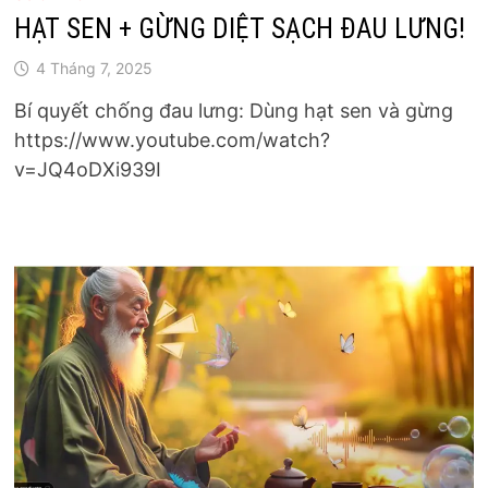
HẠT SEN + GỪNG DIỆT SẠCH ĐAU LƯNG!
4 Tháng 7, 2025
Bí quyết chống đau lưng: Dùng hạt sen và gừng
https://www.youtube.com/watch?
v=JQ4oDXi939I