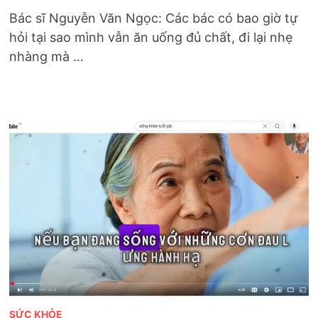
Bác sĩ Nguyễn Văn Ngọc: Các bác có bao giờ tự
hỏi tại sao mình vẫn ăn uống đủ chất, đi lại nhẹ
nhàng mà …
SỨC KHỎE