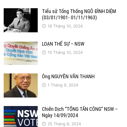
Tiểu sử Tổng Thống NGÔ ĐÌNH DIỆM
(03/01/1901- 01/11/1963)
18 Tháng 10, 2024
LOẠN THẾ SỰ – NSW
15 Tháng 10, 2024
Ông NGUYỄN VĂN THANH
1 Tháng 9, 2024
Chiến Dịch “TỔNG TẤN CÔNG” NSW –
Ngày 14/09/2024
25 Tháng 8, 2024