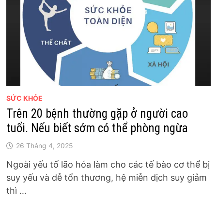
SỨC KHỎE
Trên 20 bệnh thường gặp ở người cao
tuổi. Nếu biết sớm có thể phòng ngừa
26 Tháng 4, 2025
Ngoài yếu tố lão hóa làm cho các tế bào cơ thể bị
suy yếu và dễ tổn thương, hệ miễn dịch suy giảm
thì …