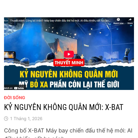
ĐỜI SỐNG
KỶ NGUYÊN KHÔNG QUÂN MỚI: X-BAT
1 Tháng 1, 2026
Công bố X-BAT Máy bay chiến đấu thế hệ mới: AI