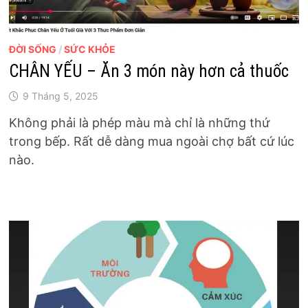
ĐỜI SỐNG
/
SỨC KHỎE
CHÂN YẾU – Ăn 3 món này hơn cả thuốc
9 Tháng 5, 2025
Không phải là phép màu mà chỉ là những thứ
trong bếp. Rất dễ dàng mua ngoài chợ bất cứ lúc
nào.