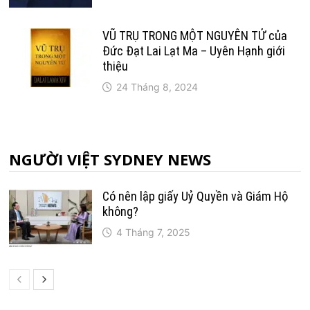
VŨ TRỤ TRONG MỘT NGUYÊN TỬ của
Đức Đạt Lai Lạt Ma – Uyên Hạnh giới
thiệu
24 Tháng 8, 2024
NGƯỜI VIỆT SYDNEY NEWS
Có nên lập giấy Uỷ Quyền và Giám Hộ
không?
4 Tháng 7, 2025