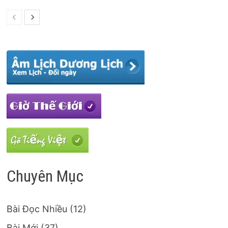
Chuyên Mục
Bài Đọc Nhiều
(12)
Bài Mới
(37)