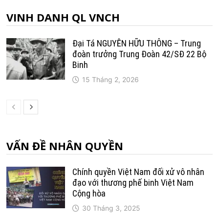
VINH DANH QL VNCH
Đại Tá NGUYỄN HỮU THÔNG – Trung
đoàn trưởng Trung Ðoàn 42/SÐ 22 Bộ
Binh
15 Tháng 2, 2026
VẤN ĐỀ NHÂN QUYỀN
Chính quyền Việt Nam đối xử vô nhân
đạo với thương phế binh Việt Nam
Cộng hòa
30 Tháng 3, 2025