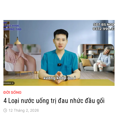
ĐỜI SỐNG
4 Loại nước uống trị đau nhức đầu gối
12 Tháng 2, 2026