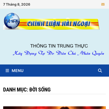
Skip
7 Tháng 8, 2026
to
content
MENU
DANH MỤC:
ĐỜI SỐNG