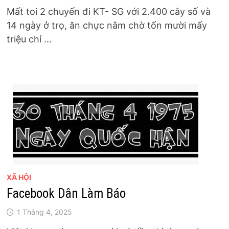
Mất toi 2 chuyến đi KT- SG với 2.400 cây số và
14 ngày ở trọ, ăn chực nằm chờ tốn mười mấy
triệu chỉ …
XÃ HỘI
Facebook Dân Làm Báo
1 Tháng 4, 2025