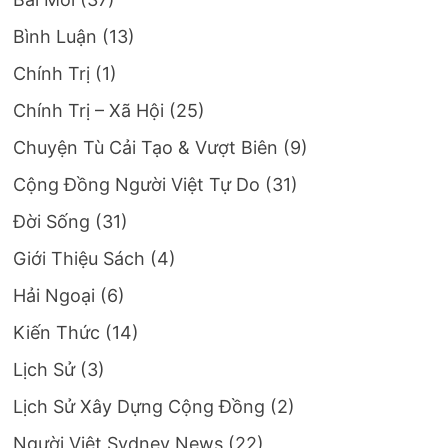
Bình Luận
(13)
Chính Trị
(1)
Chính Trị – Xã Hội
(25)
Chuyện Tù Cải Tạo & Vượt Biên
(9)
Cộng Đồng Người Việt Tự Do
(31)
Đời Sống
(31)
Giới Thiệu Sách
(4)
Hải Ngoại
(6)
Kiến Thức
(14)
Lịch Sử
(3)
Lịch Sử Xây Dựng Cộng Đồng
(2)
Người Việt Sydney News
(22)