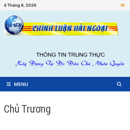
Skip
4 Tháng 8, 2026
to
content
MENU
Chủ Trương