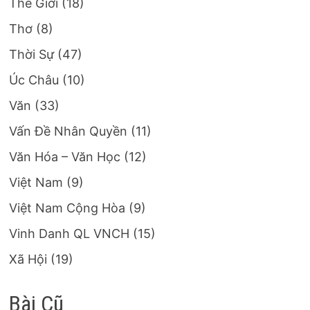
Thế Giới
(18)
Thơ
(8)
Thời Sự
(47)
Úc Châu
(10)
Văn
(33)
Vấn Đề Nhân Quyền
(11)
Văn Hóa – Văn Học
(12)
Việt Nam
(9)
Việt Nam Cộng Hòa
(9)
Vinh Danh QL VNCH
(15)
Xã Hội
(19)
Bài Cũ