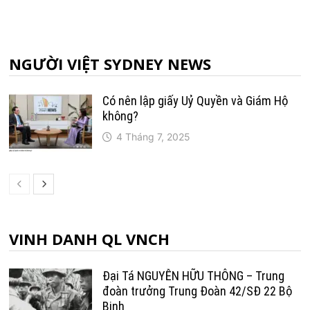
NGƯỜI VIỆT SYDNEY NEWS
Có nên lập giấy Uỷ Quyền và Giám Hộ
không?
4 Tháng 7, 2025
VINH DANH QL VNCH
Đại Tá NGUYỄN HỮU THÔNG – Trung
đoàn trưởng Trung Ðoàn 42/SÐ 22 Bộ
Binh