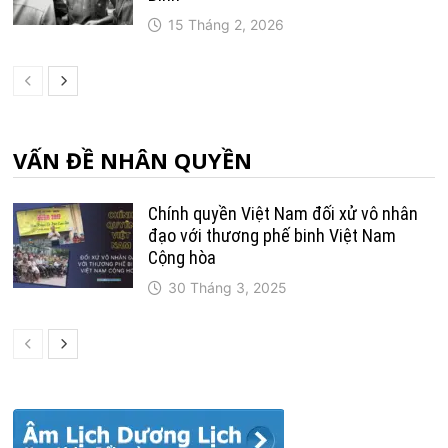
15 Tháng 2, 2026
VẤN ĐỀ NHÂN QUYỀN
Chính quyền Việt Nam đối xử vô nhân
đạo với thương phế binh Việt Nam
Cộng hòa
30 Tháng 3, 2025