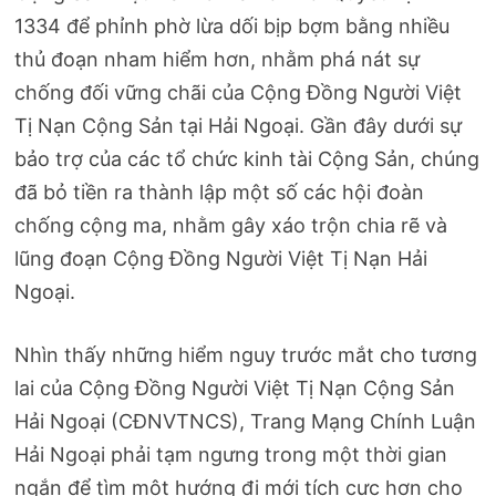
1334 để phỉnh phờ lừa dối bịp bợm bằng nhiều
thủ đoạn nham hiểm hơn, nhằm phá nát sự
chống đối vững chãi của Cộng Đồng Người Việt
Tị Nạn Cộng Sản tại Hải Ngoại. Gần đây dưới sự
bảo trợ của các tổ chức kinh tài Cộng Sản, chúng
đã bỏ tiền ra thành lập một số các hội đoàn
chống cộng ma, nhằm gây xáo trộn chia rẽ và
lũng đoạn Cộng Đồng Người Việt Tị Nạn Hải
Ngoại.
Nhìn thấy những hiểm nguy trước mắt cho tương
lai của Cộng Đồng Người Việt Tị Nạn Cộng Sản
Hải Ngoại (CĐNVTNCS), Trang Mạng Chính Luận
Hải Ngoại phải tạm ngưng trong một thời gian
ngắn để tìm một hướng đi mới tích cực hơn cho