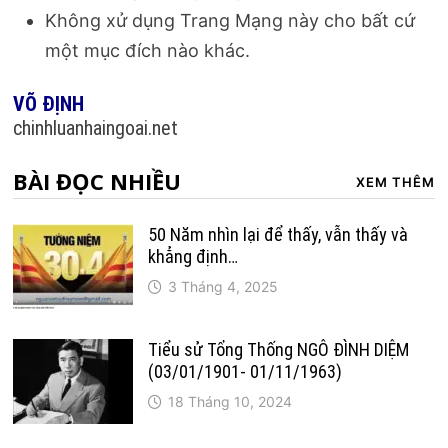
Không xử dụng Trang Mạng này cho bất cứ
một mục đích nào khác.
VÕ ĐỊNH
chinhluanhaingoai.net
BÀI ĐỌC NHIỀU
XEM THÊM
50 Năm nhìn lại để thấy, vẫn thấy và
khẳng định…
3 Tháng 4, 2025
Tiểu sử Tổng Thống NGÔ ĐÌNH DIỆM
(03/01/1901- 01/11/1963)
18 Tháng 10, 2024