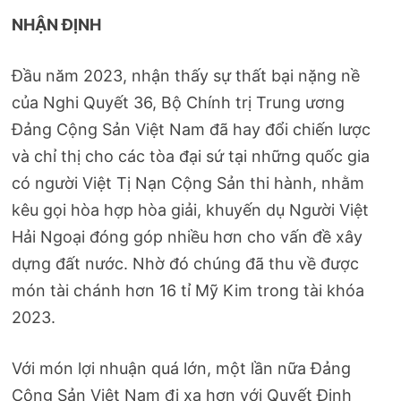
NHẬN ĐỊNH
Đầu năm 2023, nhận thấy sự thất bại nặng nề
của Nghi Quyết 36, Bộ Chính trị Trung ương
Đảng Cộng Sản Việt Nam đã hay đổi chiến lược
và chỉ thị cho các tòa đại sứ tại những quốc gia
có người Việt Tị Nạn Cộng Sản thi hành, nhằm
kêu gọi hòa hợp hòa giải, khuyến dụ Người Việt
Hải Ngoại đóng góp nhiều hơn cho vấn đề xây
dựng đất nước. Nhờ đó chúng đã thu về được
món tài chánh hơn 16 tỉ Mỹ Kim trong tài khóa
2023.
Với món lợi nhuận quá lớn, một lần nữa Đảng
Cộng Sản Việt Nam đi xa hơn với Quyết Định