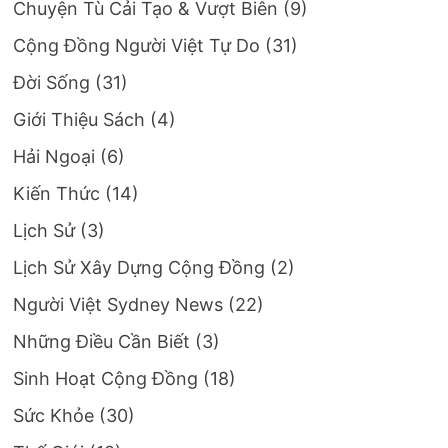
Chuyện Tù Cải Tạo & Vượt Biên
(9)
Cộng Đồng Người Việt Tự Do
(31)
Đời Sống
(31)
Giới Thiệu Sách
(4)
Hải Ngoại
(6)
Kiến Thức
(14)
Lịch Sử
(3)
Lịch Sử Xây Dựng Cộng Đồng
(2)
Người Việt Sydney News
(22)
Những Điều Cần Biết
(3)
Sinh Hoạt Cộng Đồng
(18)
Sức Khỏe
(30)