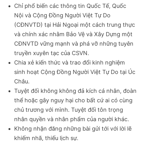
Chỉ phổ biến các thông tin Quốc Tế, Quốc
Nội và Cộng Đồng Người Việt Tự Do
(CĐNVTD) tại Hải Ngoại một cách trung thực
và chính xác nhằm Bảo Vệ và Xây Dựng một
CĐNVTD vững mạnh và phá vỡ những tuyên
truyền xuyên tạc của CSVN.
Chia xẻ kiến thức và trao đổi kinh nghiệm
sinh hoạt Cộng Đồng Người Việt Tự Do tại Úc
Châu.
Tuyệt đối không không đả kích cá nhân, đoàn
thể hoặc gây nguy hại cho bất cứ ai có cùng
chủ trương với mình. Tuyệt đối tôn trọng
nhân quyền và nhân phẩm của người khác.
Không nhận đăng những bài gửi tới với lời lẽ
khiếm nhã, thiếu lịch sự.