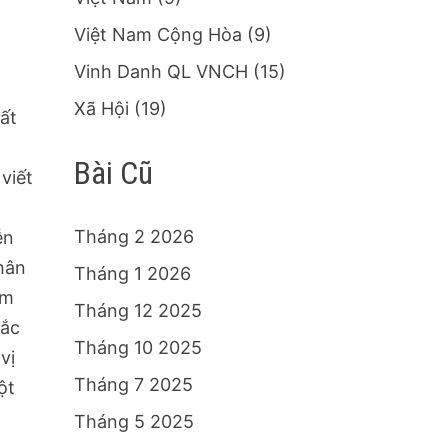
Việt Nam Cộng Hòa
(9)
Vinh Danh QL VNCH
(15)
Xã Hội
(19)
ất
Bài Cũ
viết
Tháng 2 2026
ễn
thân
Tháng 1 2026
am
Tháng 12 2025
ắc
Tháng 10 2025
vị
Tháng 7 2025
ột
Tháng 5 2025