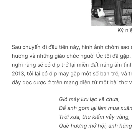
Kỷ ni
Sau chuyến đi đầu tiên này, hình ảnh chòm sao đ
hương và những giáo chức người Úc tôi đã gặp, 
nghĩ rằng sẽ có dịp trở lại miền đất nắng ấm
2013, tôi lại có dịp may gặp một số bạn trẻ, và
đây đọc được ở trên mạng điện tử một bài thơ v
Gió mây lưu lạc về chưa,
Để anh gom lại làm mưa xuân
Trời xưa, thư kiếm vẫy vùng,
Quê hương mở hội, anh hùng l