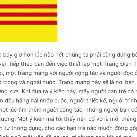
̀ bây giờ hơn lúc nào hết chúng ta phải cùng đứng b
̣n tiếp theo bàn đến việc thiết lập một Trang Điện T
ói, một trang mạng với người cộng tác và người đọc ơ
̉ trong và ngoài nuớc. Trang mạng này sẽ là nơi hẹn
ng xưa. Khi đưa ra ý kiến này, mấy người bạn trẻ có 
 đều hăng hái nhập cuộc, người thiết kế, người trìn
 một lúc tìm thêm người cộng tác, những người bạn co
ơng. Một ý kiến mà tôi thấy nên cổ võ là mỗi tháng
n từ thông dụng, cho các bạn trẻ nào muốn đóng go