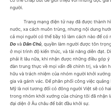
có thể chấp bút để giới thiệu với những độc gia
người.
Trang mạng điện tử nay đã được thành hình vớ
nước, xa cách muôn trùng, nhưng nội dung hướng
cả mọi người có thể bầy tỏ làm cách nào để co
Do
và
Dân Chủ
, quyền làm người được tôn trọng
ở mọi trình độ kiến thức, và tài năng diễn đạt.
phải ít lâu nữa, khi nhận được những điều góp ý 
đàn trung thực về mọi vấn đề chính trị, và văn 
hữu và trách nhiệm của nhóm người khởi xướng s
gia và gánh vác. Để phân phối công việc quảng 
Mỹ là nơi tương đối có đông người Việt sẽ có hai
trong nhóm khởi xướng của chúng tôi đã nhận la
đại diện ở Âu châu để bắt đầu khởi sự.