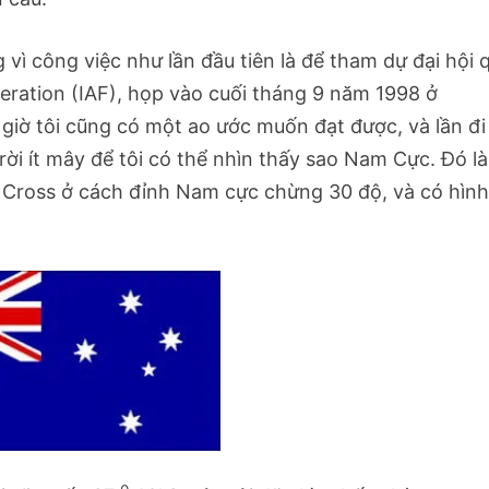
 vì công việc như lần đầu tiên là để tham dự đại hội 
eration (IAF), họp vào cuối tháng 9 năm 1998 ở
 giờ tôi cũng có một ao ước muốn đạt được, và lần đi
ời ít mây để tôi có thể nhìn thấy sao Nam Cực. Đó là
 Cross ở cách đỉnh Nam cực chừng 30 độ, và có hìn