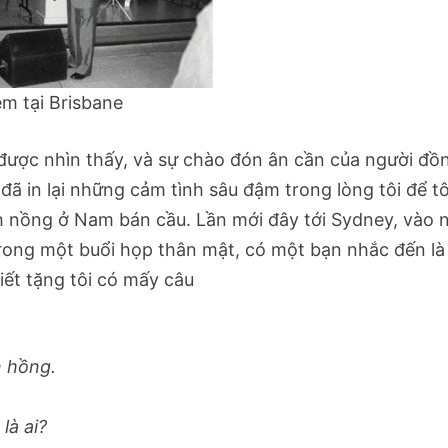
ệm tại Brisbane
ược nhìn thấy, và sự chào đón ân cần của người đồ
đã in lại những cảm tình sâu đậm trong lòng tôi để tô
 tình nồng ở Nam bán cầu. Lần mới đây tới Sydney, vào
 trong một buổi họp thân mật, có một bạn nhắc đến là
iết tặng tôi có mấy câu
 hồng.
à ai?