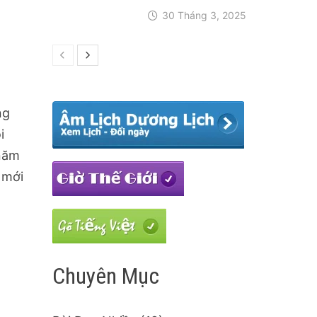
30 Tháng 3, 2025
ng
i
 năm
 mới
Chuyên Mục