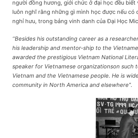
người đồng hương, giới chức ở đại học đều biết va
luôn nghĩ rằng những gì mình học được nếu có d
nghỉ hưu, trong bảng vinh danh của Đại Học Mi
‘‘Besides his outstanding career as a researche
his leadership and mentor-ship to the Vietnam
awarded the prestigious Vietnam National Liter
speaker for Vietnamese organizationson such top
Vietnam and the Vietnamese people. He is wide
community in North America and elsewhere’’
.