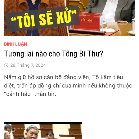
BÌNH LUẬN
Tương lai nào cho Tổng Bí Thư?
28 Tháng 7, 2024
Nắm giữ hồ sơ cán bộ đảng viên, Tô Lâm tiêu
diệt, trấn áp đồng chí của mình nếu không thuộc
“cánh hẩu” thân tín.