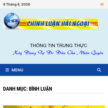
Skip
9 Tháng 8, 2026
to
content
MENU
DANH MỤC:
BÌNH LUẬN