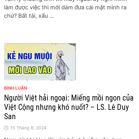
làm được việc thì mới dám đưa cái mặt mình ra
chứ? Bất tài, xấu …
BÌNH LUẬN
Người Việt hải ngoại: Miếng mồi ngon của
Việt Cộng nhưng khó nuốt? – LS. Lê Duy
San
15 Tháng 8, 2024