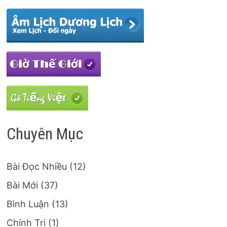
Chuyên Mục
Bài Đọc Nhiều
(12)
Bài Mới
(37)
Bình Luận
(13)
Chính Trị
(1)