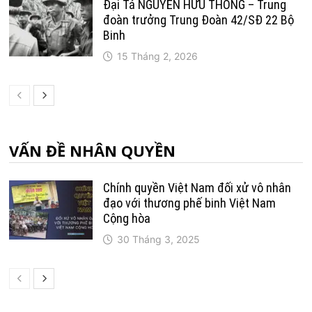
Đại Tá NGUYỄN HỮU THÔNG – Trung
đoàn trưởng Trung Ðoàn 42/SÐ 22 Bộ
Binh
15 Tháng 2, 2026
VẤN ĐỀ NHÂN QUYỀN
Chính quyền Việt Nam đối xử vô nhân
đạo với thương phế binh Việt Nam
Cộng hòa
30 Tháng 3, 2025