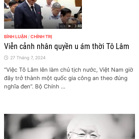
BÌNH LUẬN
/
CHÍNH TRỊ
Viễn cảnh nhân quyền u ám thời Tô Lâm
27 Tháng 7, 2024
“Việc Tô Lâm lên làm chủ tịch nước, Việt Nam giờ
đây trở thành một quốc gia công an theo đúng
nghĩa đen”. Bộ Chính …