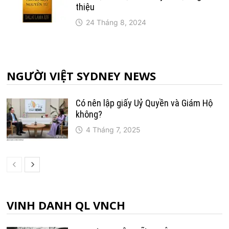
thiệu
24 Tháng 8, 2024
NGƯỜI VIỆT SYDNEY NEWS
Có nên lập giấy Uỷ Quyền và Giám Hộ
không?
4 Tháng 7, 2025
VINH DANH QL VNCH