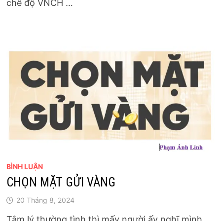
chế độ VNCH …
BÌNH LUẬN
CHỌN MẶT GỬI VÀNG
20 Tháng 8, 2024
Tâm lý thường tình thì mấy người ấy nghĩ mình