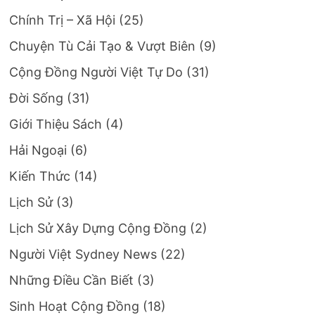
Chính Trị – Xã Hội
(25)
Chuyện Tù Cải Tạo & Vượt Biên
(9)
Cộng Đồng Người Việt Tự Do
(31)
Đời Sống
(31)
Giới Thiệu Sách
(4)
Hải Ngoại
(6)
Kiến Thức
(14)
Lịch Sử
(3)
Lịch Sử Xây Dựng Cộng Đồng
(2)
Người Việt Sydney News
(22)
Những Điều Cần Biết
(3)
Sinh Hoạt Cộng Đồng
(18)