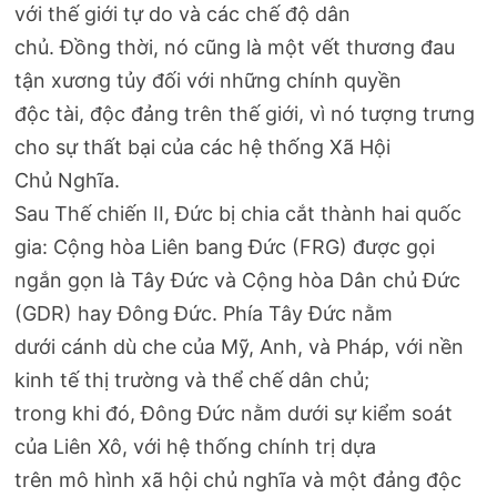
với thế giới tự do và các chế độ dân
chủ. Đồng thời, nó cũng là một vết thương đau
tận xương tủy đối với những chính quyền
độc tài, độc đảng trên thế giới, vì nó tượng trưng
cho sự thất bại của các hệ thống Xã Hội
Chủ Nghĩa.
Sau Thế chiến II, Đức bị chia cắt thành hai quốc
gia: Cộng hòa Liên bang Đức (FRG) được gọi
ngắn gọn là Tây Đức và Cộng hòa Dân chủ Đức
(GDR) hay Đông Đức. Phía Tây Đức nằm
dưới cánh dù che của Mỹ, Anh, và Pháp, với nền
kinh tế thị trường và thể chế dân chủ;
trong khi đó, Đông Đức nằm dưới sự kiểm soát
của Liên Xô, với hệ thống chính trị dựa
trên mô hình xã hội chủ nghĩa và một đảng độc