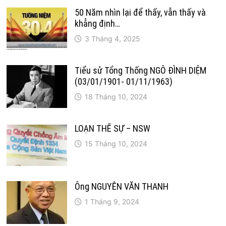
50 Năm nhìn lại để thấy, vẫn thấy và
khẳng định…
3 Tháng 4, 2025
Tiểu sử Tổng Thống NGÔ ĐÌNH DIỆM
(03/01/1901- 01/11/1963)
18 Tháng 10, 2024
LOẠN THẾ SỰ – NSW
15 Tháng 10, 2024
Ông NGUYỄN VĂN THANH
1 Tháng 9, 2024