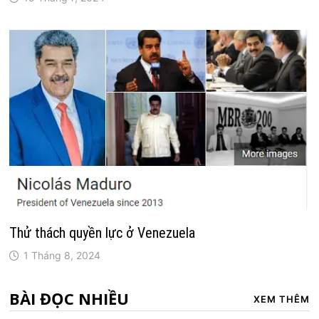
Thử thách quyền lực ở Venezuela
1 Tháng 8, 2024
BÀI ĐỌC NHIỀU
XEM THÊM