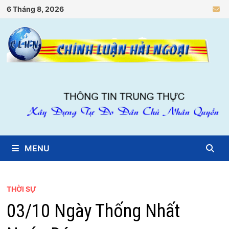
Skip
6 Tháng 8, 2026
to
content
MENU
THỜI SỰ
03/10 Ngày Thống Nhất