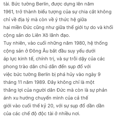
tài. Bức tường Berlin, được dựng lên năm
1961, trở thành biểu tượng của sự chia cắt không
chỉ về địa lý mà còn về ý thức hệ giữa
hai miền Đức cũng như giữa thế giới tự do và khối
cộng sản do Liên Xô lãnh đạo.
Tuy nhiên, vào cuối những năm 1980, hệ thống
cộng sản ở Đông Âu bắt đầu suy yếu dưới
áp lực kinh tế, chính trị, và sự trỗi dậy của các
phong trào dân chủ dẫn đến sụp đổ với
việc bức tường Berlin bị phá hủy vào ngày 9
tháng 11 năm 1989. Đây không chỉ là một
thắng lợi của người dân Đức mà còn là sự phản
ánh xu hướng chuyển mình của cả thế
giới vào cuối thế kỷ 20, với sự sụp đổ dần dần
của các chế độ độc tài ở nhiều nơi.