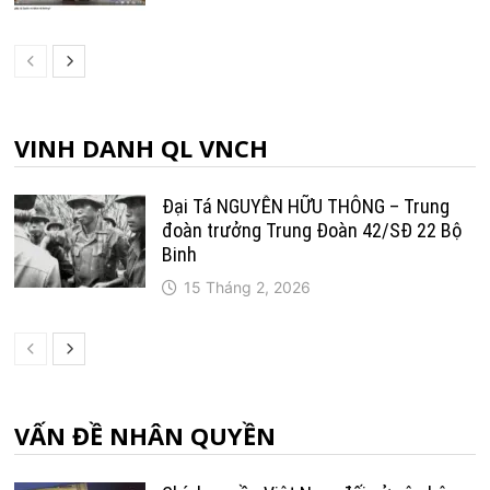
VINH DANH QL VNCH
Đại Tá NGUYỄN HỮU THÔNG – Trung
đoàn trưởng Trung Ðoàn 42/SÐ 22 Bộ
Binh
15 Tháng 2, 2026
VẤN ĐỀ NHÂN QUYỀN