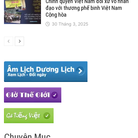
Chính quyền Việt Nam đối xử vô nhân
đạo với thương phế binh Việt Nam
Cộng hòa
30 Tháng 3, 2025
Chuyên Mục