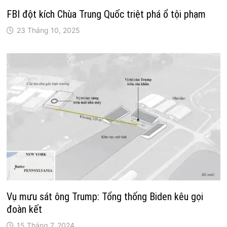
FBI đột kích Chùa Trung Quốc triệt phá ổ tội phạm
23 Tháng 10, 2025
Vụ mưu sát ông Trump: Tổng thống Biden kêu gọi
đoàn kết
15 Tháng 7, 2024