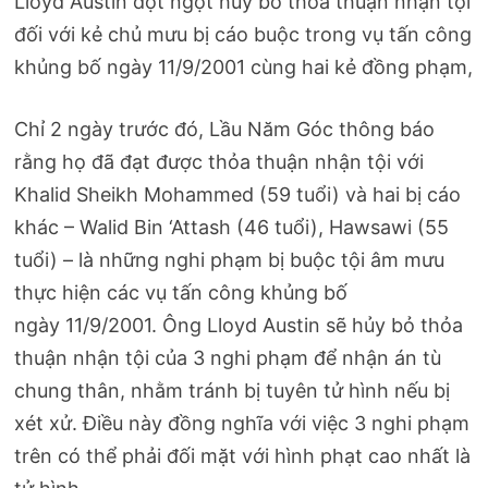
Lloyd Austin đột ngột hủy bỏ thỏa thuận nhận tội
đối với kẻ chủ mưu bị cáo buộc trong vụ tấn công
khủng bố ngày 11/9/2001 cùng hai kẻ đồng phạm,
Chỉ 2 ngày trước đó, Lầu Năm Góc thông báo
rằng họ đã đạt được thỏa thuận nhận tội với
Khalid Sheikh Mohammed (59 tuổi) và hai bị cáo
khác – Walid Bin ‘Attash (46 tuổi), Hawsawi (55
tuổi) – là những nghi phạm bị buộc tội âm mưu
thực hiện các vụ tấn công khủng bố
ngày 11/9/2001. Ông Lloyd Austin sẽ hủy bỏ thỏa
thuận nhận tội của 3 nghi phạm để nhận án tù
chung thân, nhằm tránh bị tuyên tử hình nếu bị
xét xử. Điều này đồng nghĩa với việc 3 nghi phạm
trên có thể phải đối mặt với hình phạt cao nhất là