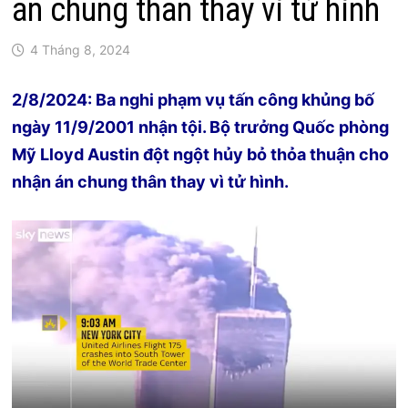
án chung thân thay vì tử hình
4 Tháng 8, 2024
2/8/2024: Ba nghi phạm vụ tấn công khủng bố
ngày 11/9/2001 nhận tội. Bộ trưởng Quốc phòng
Mỹ Lloyd Austin đột ngột hủy bỏ thỏa thuận cho
nhận án chung thân thay vì tử hình.