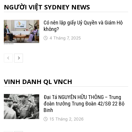
NGƯỜI VIỆT SYDNEY NEWS
Có nên lập giấy Uỷ Quyền và Giám Hộ
không?
4 Tháng 7, 2025
VINH DANH QL VNCH
Đại Tá NGUYỄN HỮU THÔNG – Trung
đoàn trưởng Trung Ðoàn 42/SÐ 22 Bộ
Binh
15 Tháng 2, 2026