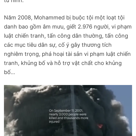
tử hình.
Năm 2008, Mohammed bị buộc tội một loạt tội
danh bao gồm âm mưu, giết 2.976 người, vi phạm
luật chiến tranh, tấn công dân thường, tấn công
các mục tiêu dân sự, cố ý gây thương tích
nghiêm trọng, phá hoại tài sản vi phạm luật chiến
tranh, khủng bố và hỗ trợ vật chất cho khủng
bố…