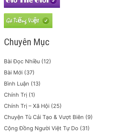
Chuyên Mục
Bài Đọc Nhiều
(12)
Bài Mới
(37)
Bình Luận
(13)
Chính Trị
(1)
Chính Trị – Xã Hội
(25)
Chuyện Tù Cải Tạo & Vượt Biên
(9)
Cộng Đồng Người Việt Tự Do
(31)