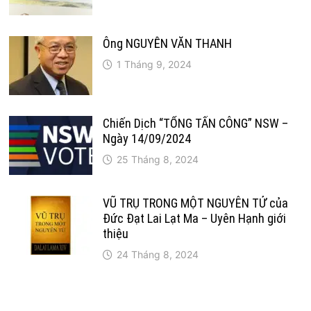
Ông NGUYỄN VĂN THANH
1 Tháng 9, 2024
Chiến Dịch “TỔNG TẤN CÔNG” NSW –
Ngày 14/09/2024
25 Tháng 8, 2024
VŨ TRỤ TRONG MỘT NGUYÊN TỬ của
Đức Đạt Lai Lạt Ma – Uyên Hạnh giới
thiệu
24 Tháng 8, 2024