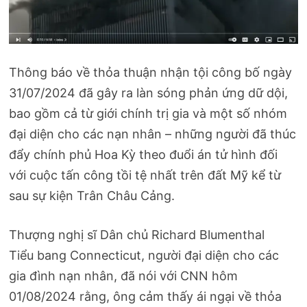
Thông báo về thỏa thuận nhận tội công bố ngày
31/07/2024 đã gây ra làn sóng phản ứng dữ dội,
bao gồm cả từ giới chính trị gia và một số nhóm
đại diện cho các nạn nhân – những người đã thúc
đẩy chính phủ Hoa Kỳ theo đuổi án tử hình đối
với cuộc tấn công tồi tệ nhất trên đất Mỹ kể từ
sau sự kiện Trân Châu Cảng.
Thượng nghị sĩ Dân chủ Richard Blumenthal
Tiểu bang Connecticut, người đại diện cho các
gia đình nạn nhân, đã nói với CNN hôm
01/08/2024 rằng, ông cảm thấy ái ngại về thỏa