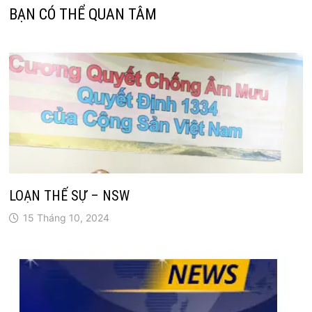
BẠN CÓ THỂ QUAN TÂM
LOẠN THẾ SỰ – NSW
15 Tháng 10, 2024