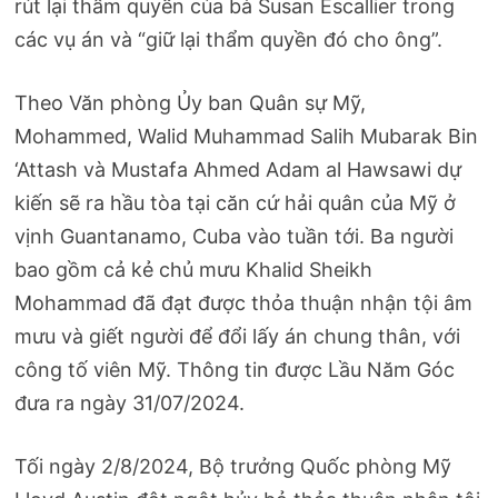
rút lại thẩm quyền của bà Susan Escallier trong
các vụ án và “giữ lại thẩm quyền đó cho ông”.
Theo Văn phòng Ủy ban Quân sự Mỹ,
Mohammed, Walid Muhammad Salih Mubarak Bin
‘Attash và Mustafa Ahmed Adam al Hawsawi dự
kiến ​​sẽ ra hầu tòa tại căn cứ hải quân của Mỹ ở
vịnh Guantanamo, Cuba vào tuần tới. Ba người
bao gồm cả kẻ chủ mưu Khalid Sheikh
Mohammad đã đạt được thỏa thuận nhận tội âm
mưu và giết người để đổi lấy án chung thân, với
công tố viên Mỹ. Thông tin được Lầu Năm Góc
đưa ra ngày 31/07/2024.
Tối ngày 2/8/2024, Bộ trưởng Quốc phòng Mỹ