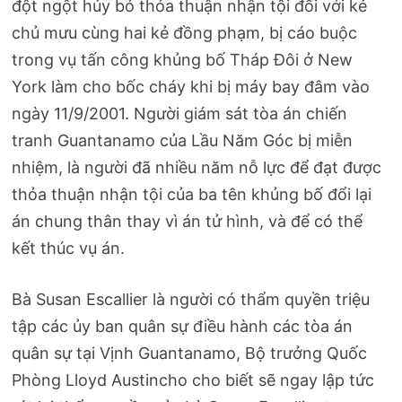
đột ngột hủy bỏ thỏa thuận nhận tội đối với kẻ
chủ mưu cùng hai kẻ đồng phạm, bị cáo buộc
trong vụ tấn công khủng bố Tháp Đôi ở New
York làm cho bốc cháy khi bị máy bay đâm vào
ngày 11/9/2001. Người giám sát tòa án chiến
tranh Guantanamo của Lầu Năm Góc bị miễn
nhiệm, là người đã nhiều năm nỗ lực để đạt được
thỏa thuận nhận tội của ba tên khủng bố đổi lại
án chung thân thay vì án tử hình, và để có thể
kết thúc vụ án.
Bà Susan Escallier là người có thẩm quyền triệu
tập các ủy ban quân sự điều hành các tòa án
quân sự tại Vịnh Guantanamo, Bộ trưởng Quốc
Phòng Lloyd Austincho cho biết sẽ ngay lập tức