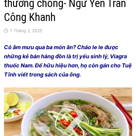
thương chồng- Ngữ Yên Trần
Công Khanh
1 Tháng 2, 2025
Có âm mưu qua ba món ăn? Cháo le le được
những kẻ bán hàng đồn là trị yếu sinh lý, Viagra
thuốc Nam. Để hữu hiệu hơn, họ còn gán cho Tuệ
Tĩnh viết trong sách của ông.