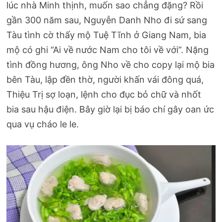
lúc nhà Minh thịnh, muốn sao chẳng đặng? Rồi
gần 300 năm sau, Nguyễn Danh Nho đi sứ sang
Tàu tình cờ thấy mộ Tuệ Tĩnh ở Giang Nam, bia
mộ có ghi “Ai về nước Nam cho tôi về với”. Nặng
tình đồng hương, ông Nho về cho copy lại mộ bia
bên Tàu, lập đền thờ, người khấn vái đông quá,
Thiệu Trị sợ loạn, lệnh cho đục bỏ chữ và nhốt
bia sau hậu điện. Bây giờ lại bị báo chí gây oan ức
qua vụ cháo le le.