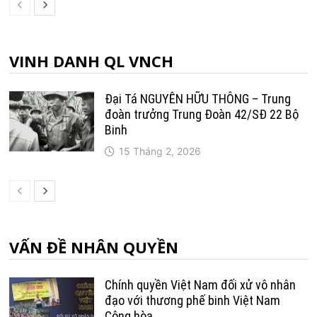
VINH DANH QL VNCH
Đại Tá NGUYỄN HỮU THÔNG – Trung
đoàn trưởng Trung Ðoàn 42/SÐ 22 Bộ
Binh
15 Tháng 2, 2026
VẤN ĐỀ NHÂN QUYỀN
Chính quyền Việt Nam đối xử vô nhân
đạo với thương phế binh Việt Nam
Cộng hòa