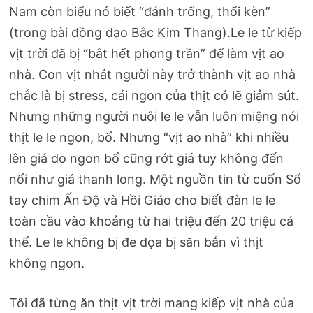
Nam còn biểu nó biết “đánh trống, thổi kèn”
(trong bài đồng dao Bắc Kim Thang).Le le từ kiếp
vịt trời đã bị “bắt hết phong trần” để làm vịt ao
nhà. Con vịt nhát người này trở thành vịt ao nhà
chắc là bị stress, cái ngon của thịt có lẽ giảm sút.
Nhưng những người nuôi le le vẫn luôn miệng nói
thịt le le ngon, bổ. Nhưng “vịt ao nhà” khi nhiều
lên giá do ngon bổ cũng rớt giá tuy không đến
nổi như giá thanh long. Một nguồn tin từ cuốn Sổ
tay chim Ấn Độ và Hồi Giáo cho biết đàn le le
toàn cầu vào khoảng từ hai triệu đến 20 triệu cá
thể. Le le không bị đe dọa bị săn bắn vì thịt
không ngon.
Tôi đã từng ăn thịt vịt trời mang kiếp vịt nhà của