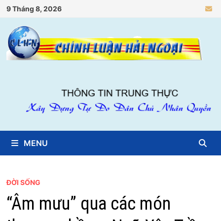
Skip
9 Tháng 8, 2026
to
content
MENU
ĐỜI SỐNG
“Âm mưu” qua các món