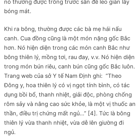
nó thường được trồng trước sân để leo giàn lấy
bóng mát.
Khi ra bông, thường được các bà mẹ hái nấu
canh. Cua đồng cũng là một món nặng gốc Bắc
hơn. Nó hiện diện trong các món canh Bắc như
bông thiên lý, mồng tơi, rau đay, v.v. Nó hiện diện
trong món bún riêu, canh bún cũng gốc Bắc luôn.
Trang web của sở Y tế Nam Định ghi: “Theo
Đông y, hoa thiên lý có vị ngọt tính bình, có tác
dụng bồi bổ, thanh nhiệt, giải độc, phòng chống
rôm sảy và nâng cao sức khỏe, là một vị thuốc an
thần, điều trị chứng mất ngủ…” [4]. Tức là bông
thiên lý vừa thanh nhiệt, vừa dễ lên giường đi
ngủ.