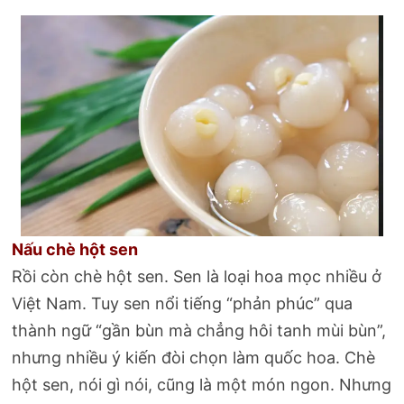
Nấu chè hột sen
Rồi còn chè hột sen. Sen là loại hoa mọc nhiều ở
Việt Nam. Tuy sen nổi tiếng “phản phúc” qua
thành ngữ “gần bùn mà chẳng hôi tanh mùi bùn”,
nhưng nhiều ý kiến đòi chọn làm quốc hoa. Chè
hột sen, nói gì nói, cũng là một món ngon. Nhưng