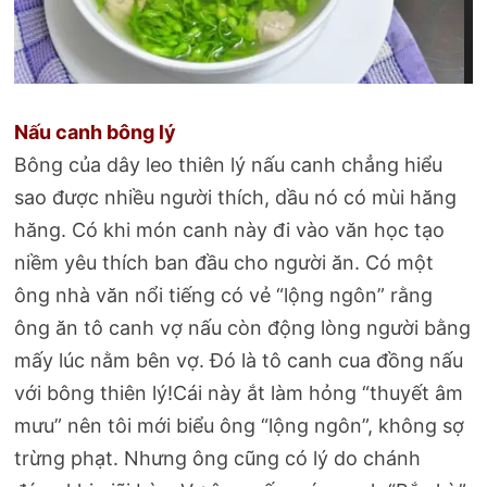
Nấu canh bông lý
Bông của dây leo thiên lý nấu canh chẳng hiểu
sao được nhiều người thích, dầu nó có mùi hăng
hăng. Có khi món canh này đi vào văn học tạo
niềm yêu thích ban đầu cho người ăn. Có một
ông nhà văn nổi tiếng có vẻ “lộng ngôn” rằng
ông ăn tô canh vợ nấu còn động lòng người bằng
mấy lúc nằm bên vợ. Đó là tô canh cua đồng nấu
với bông thiên lý!Cái này ắt làm hỏng “thuyết âm
mưu” nên tôi mới biểu ông “lộng ngôn”, không sợ
trừng phạt. Nhưng ông cũng có lý do chánh