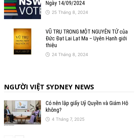
Ngày 14/09/2024
25 Tháng 8, 2024
VŨ TRỤ TRONG MỘT NGUYÊN TỬ của
Đức Đạt Lai Lạt Ma – Uyên Hạnh giới
thiệu
24 Tháng 8, 2024
NGƯỜI VIỆT SYDNEY NEWS
Có nên lập giấy Uỷ Quyền và Giám Hộ
không?
4 Tháng 7, 2025