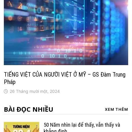
TIẾNG VIỆT CỦA NGƯỜI VIỆT Ở MỸ – GS Đàm Trung
Pháp
26 Tháng mười một, 2024
BÀI ĐỌC NHIỀU
XEM THÊM
50 Năm nhìn lại để thấy, vẫn thấy và
khẳng định…