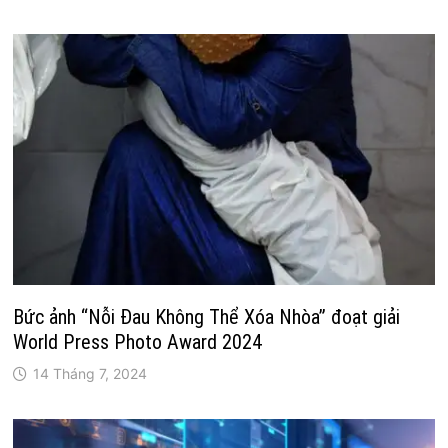
Bức ảnh “Nỗi Đau Không Thể Xóa Nhòa” đoạt giải
World Press Photo Award 2024
14 Tháng 7, 2024