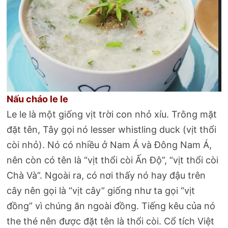
Nấu cháo le le
Le le là một giống vịt trời con nhỏ xíu. Trông mặt
đặt tên, Tây gọi nó lesser whistling duck (vịt thổi
còi nhỏ). Nó có nhiều ở Nam Á và Đông Nam Á,
nên còn có tên là “vịt thổi còi Ấn Độ”, “vịt thổi còi
Chà Và”. Ngoài ra, có nơi thấy nó hay đậu trên
cây nên gọi là “vịt cây” giống như ta gọi “vịt
đồng” vì chúng ăn ngoài đồng. Tiếng kêu của nó
the thé nên được đặt tên là thổi còi. Cổ tích Việt