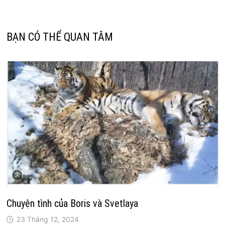
viết
BẠN CÓ THỂ QUAN TÂM
Chuyện tình của Boris và Svetlaya
23 Tháng 12, 2024