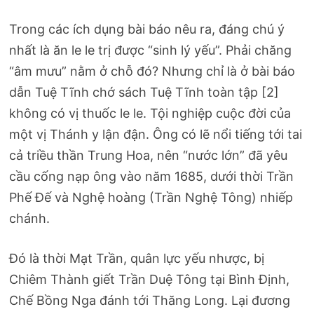
Trong các ích dụng bài báo nêu ra, đáng chú ý
nhất là ăn le le trị được “sinh lý yếu”. Phải chăng
“âm mưu” nằm ở chỗ đó? Nhưng chỉ là ở bài báo
dẫn Tuệ Tĩnh chớ sách Tuệ Tĩnh toàn tập [2]
không có vị thuốc le le. Tội nghiệp cuộc đời của
một vị Thánh y lận đận. Ông có lẽ nổi tiếng tới tai
cả triều thần Trung Hoa, nên “nước lớn” đã yêu
cầu cống nạp ông vào năm 1685, dưới thời Trần
Phế Đế và Nghệ hoàng (Trần Nghệ Tông) nhiếp
chánh.
Đó là thời Mạt Trần, quân lực yếu nhược, bị
Chiêm Thành giết Trần Duệ Tông tại Bình Định,
Chế Bồng Nga đánh tới Thăng Long. Lại đương