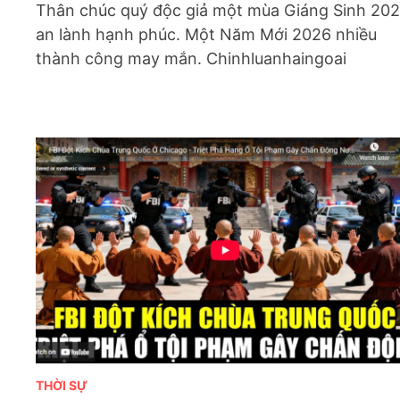
Thân chúc quý độc giả một mùa Giáng Sinh 20
an lành hạnh phúc. Một Năm Mới 2026 nhiều
thành công may mắn. Chinhluanhaingoai
THỜI SỰ