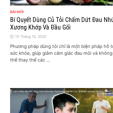
BÀI MỚI
Bí Quyết Dùng Củ Tỏi Chấm Dứt Đau Nh
Xương Khớp Và Đầu Gối
15 Tháng 10, 2025
Phương pháp dùng tỏi chỉ là một biện pháp hỗ t
sức khỏe, giúp giảm cảm giác đau mỏi và không
thể thay thế các …