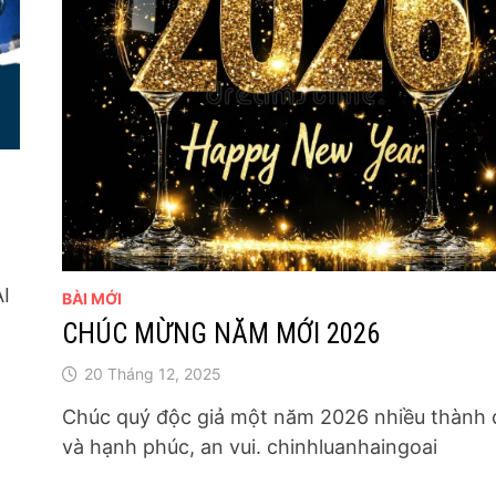
AI
BÀI MỚI
CHÚC MỪNG NĂM MỚI 2026
20 Tháng 12, 2025
Chúc quý độc giả một năm 2026 nhiều thành 
và hạnh phúc, an vui. chinhluanhaingoai