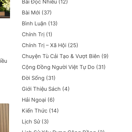
Bài Đọc Nhiều
(12)
Bài Mới
(37)
Bình Luận
(13)
Chính Trị
(1)
Chính Trị – Xã Hội
(25)
Chuyện Tù Cải Tạo & Vượt Biên
(9)
iều
Cộng Đồng Người Việt Tự Do
(31)
Đời Sống
(31)
Giới Thiệu Sách
(4)
Hải Ngoại
(6)
Kiến Thức
(14)
Lịch Sử
(3)