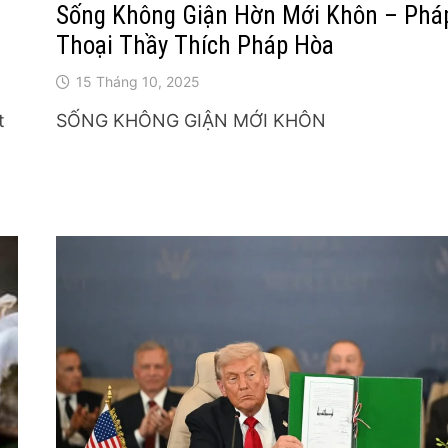
ổ
Sống Không Giận Hờn Mới Khôn – Phá
Thoại Thầy Thích Pháp Hòa
15 Tháng 10, 2025
t
SỐNG KHÔNG GIẬN MỚI KHÔN