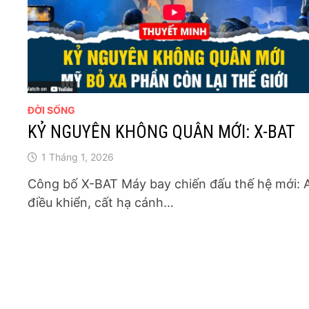
ĐỜI SỐNG
KỶ NGUYÊN KHÔNG QUÂN MỚI: X-BAT
1 Tháng 1, 2026
Công bố X-BAT Máy bay chiến đấu thế hệ mới: 
điều khiển, cất hạ cánh…