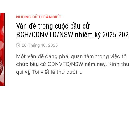
NHỮNG ĐIỀU CẦN BIẾT
Vân đề trong cuộc bầu cử
BCH/CDNVTD/NSW nhiệm kỳ 2025-202
28 Tháng 10, 2025
Một vấn đề đáng phải quan tâm trong việc tổ
chức bầu cử CDNVTD/NSW năm nay. Kính th
quí vị, Tôi viết lá thư dưới …