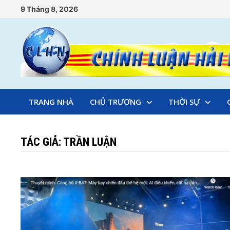
Skip
9 Tháng 8, 2026
to
content
TRANG NHÀ
CHỦ TRƯƠNG
THỜI SỰ
TÁC GIẢ:
TRẦN LUẬN