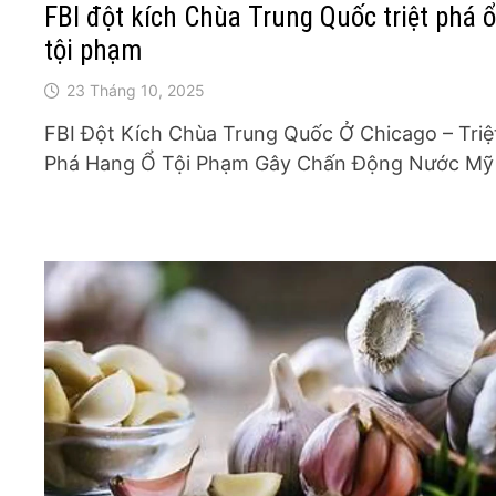
FBI đột kích Chùa Trung Quốc triệt phá 
tội phạm
23 Tháng 10, 2025
FBI Đột Kích Chùa Trung Quốc Ở Chicago – Triệ
Phá Hang Ổ Tội Phạm Gây Chấn Động Nước Mỹ