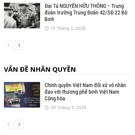
Đại Tá NGUYỄN HỮU THÔNG – Trung
đoàn trưởng Trung Ðoàn 42/SÐ 22 Bộ
Binh
15 Tháng 2, 2026
VẤN ĐỀ NHÂN QUYỀN
Chính quyền Việt Nam đối xử vô nhân
đạo với thương phế binh Việt Nam
Cộng hòa
30 Tháng 3, 2025