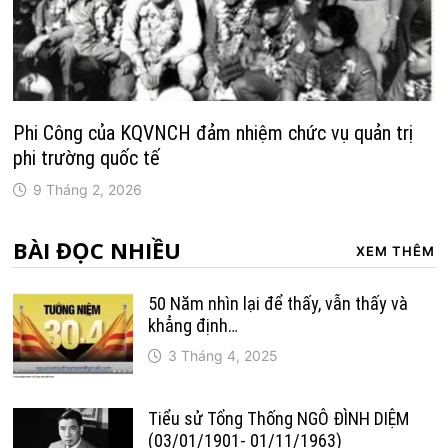
Phi Công của KQVNCH đảm nhiệm chức vụ quản trị
phi trường quốc tế
9 Tháng 2, 2026
BÀI ĐỌC NHIỀU
XEM THÊM
50 Năm nhìn lại để thấy, vẫn thấy và
khẳng định…
3 Tháng 4, 2025
Tiểu sử Tổng Thống NGÔ ĐÌNH DIỆM
(03/01/1901- 01/11/1963)