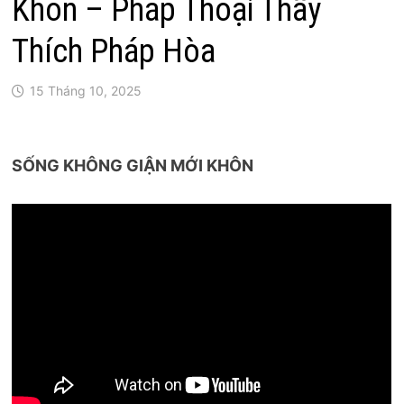
Khôn – Pháp Thoại Thầy
Thích Pháp Hòa
15 Tháng 10, 2025
SỐNG KHÔNG GIẬN MỚI KHÔN