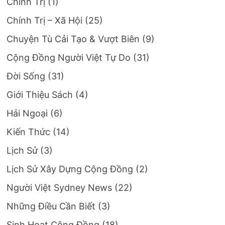
Chính Trị
(1)
Chính Trị – Xã Hội
(25)
Chuyện Tù Cải Tạo & Vượt Biên
(9)
Cộng Đồng Người Việt Tự Do
(31)
Đời Sống
(31)
Giới Thiệu Sách
(4)
Hải Ngoại
(6)
Kiến Thức
(14)
Lịch Sử
(3)
Lịch Sử Xây Dựng Cộng Đồng
(2)
Người Việt Sydney News
(22)
Những Điều Cần Biết
(3)
Sinh Hoạt Cộng Đồng
(18)