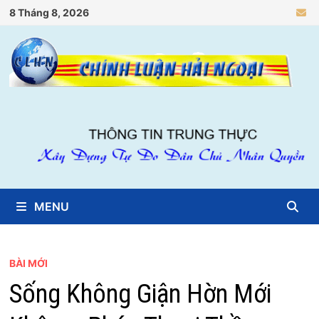
Skip
8 Tháng 8, 2026
to
content
MENU
BÀI MỚI
Sống Không Giận Hờn Mới