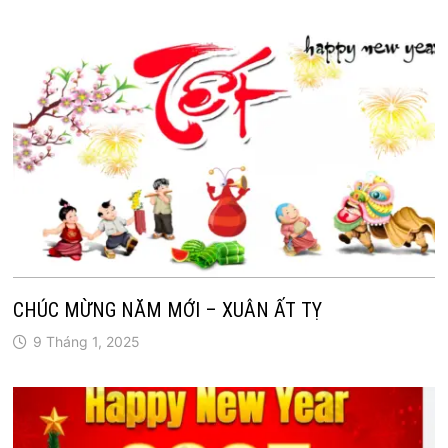
CHÚC MỪNG NĂM MỚI – XUÂN ẤT TỴ
9 Tháng 1, 2025