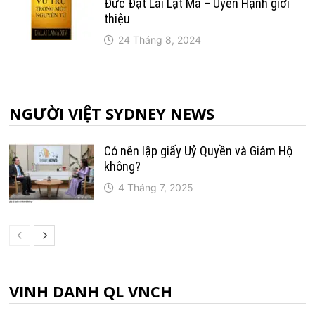
Đức Đạt Lai Lạt Ma – Uyên Hạnh giới
thiệu
24 Tháng 8, 2024
NGƯỜI VIỆT SYDNEY NEWS
Có nên lập giấy Uỷ Quyền và Giám Hộ
không?
4 Tháng 7, 2025
VINH DANH QL VNCH