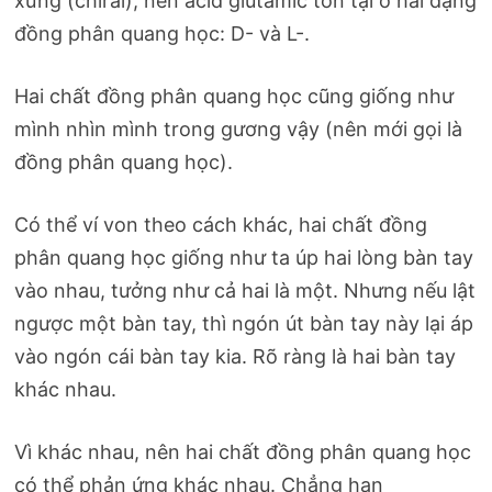
xứng (chiral), nên acid glutamic tồn tại ở hai dạng
đồng phân quang học: D- và L-.
Hai chất đồng phân quang học cũng giống như
mình nhìn mình trong gương vậy (nên mới gọi là
đồng phân quang học).
Có thể ví von theo cách khác, hai chất đồng
phân quang học giống như ta úp hai lòng bàn tay
vào nhau, tưởng như cả hai là một. Nhưng nếu lật
ngược một bàn tay, thì ngón út bàn tay này lại áp
vào ngón cái bàn tay kia. Rõ ràng là hai bàn tay
khác nhau.
Vì khác nhau, nên hai chất đồng phân quang học
có thể phản ứng khác nhau. Chẳng hạn