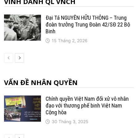
VINH DANH QL VNCH
Đại Tá NGUYỄN HỮU THÔNG – Trung
đoàn trưởng Trung Ðoàn 42/SÐ 22 Bộ
Binh
15 Tháng 2, 2026
VẤN ĐỀ NHÂN QUYỀN
Chính quyền Việt Nam đối xử vô nhân
đạo với thương phế binh Việt Nam
Cộng hòa
30 Tháng 3, 2025