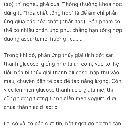
tạo) thì nghe…ghê quá! Thông thường khoa học
dùng từ “hóa chất tổng hợp” là để ám chỉ phản
ứng giữa các hóa chất (nhân tạo). Sản phẩm có
thể có nhiều phản ứng phụ, chẳng hạn tổng hợp
đường aspartame, hương liệu,….
Trong khi đó, phản ứng thủy giải tinh bột sắn
thành glucose, giống như ta ăn cơm, vào tới hệ
tiêu hóa bị thủy giải thành glucose, hấp thu vào
máu, chuyển đến tế bào để tạo năng lượng. Còn
việc lên men glucose thành acid glutamic, thì
cũng tương tương tự như lên men yogurt, dưa
chua thành acid lactic.
Lại có vài tờ báo đưa tin, bột ngọt do cơ thể sản