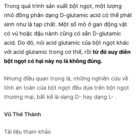
Trong quá trình sản xuất bột ngọt, một lượng
nhỏ đồng phân dạng D-glutamic acid có thể phát
sinh như là tạp chất. Một số mô ở gan động vật
có vú hoặc đậu nành cũng có sẵn D-glutamic
acid. Do đó, nói acid glutamic của bột ngọt khác
với acid glutamic trong cơ thể, rồi
từ đó suy diễn
bột ngọt có hại này nọ là không đúng.
Nhưng điều quan trọng là, những nghiên cứu về
tính an toàn của bột ngọt đều dựa trên bột ngọt
thương mại, bất kể là dạng D- hay dạng L- .
Vũ Thế Thành
Tài liệu tham khảo