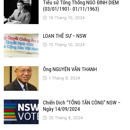
Tiểu sử Tổng Thống NGÔ ĐÌNH DIỆM
(03/01/1901- 01/11/1963)
18 Tháng 10, 2024
LOẠN THẾ SỰ – NSW
15 Tháng 10, 2024
Ông NGUYỄN VĂN THANH
1 Tháng 9, 2024
Chiến Dịch “TỔNG TẤN CÔNG” NSW –
Ngày 14/09/2024
25 Tháng 8, 2024