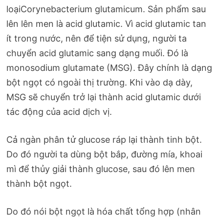
loạiCorynebacterium glutamicum. Sản phẩm sau
lên lên men là acid glutamic. Vì acid glutamic tan
ít trong nước, nên để tiện sử dụng, người ta
chuyển acid glutamic sang dạng muối. Đó là
monosodium glutamate (MSG). Đây chính là dạng
bột ngọt có ngoài thị trường. Khi vào dạ dày,
MSG sẽ chuyển trở lại thành acid glutamic dưới
tác động của acid dịch vị.
Cả ngàn phân tử glucose ráp lại thành tinh bột.
Do đó người ta dùng bột bắp, đường mía, khoai
mì để thủy giải thành glucose, sau đó lên men
thành bột ngọt.
Do đó nói bột ngọt là hóa chất tổng hợp (nhân