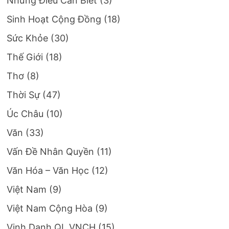
Những Điều Cần Biết
(3)
Sinh Hoạt Cộng Đồng
(18)
Sức Khỏe
(30)
Thế Giới
(18)
Thơ
(8)
Thời Sự
(47)
Úc Châu
(10)
Văn
(33)
Vấn Đề Nhân Quyền
(11)
Văn Hóa – Văn Học
(12)
Việt Nam
(9)
Việt Nam Cộng Hòa
(9)
Vinh Danh QL VNCH
(15)