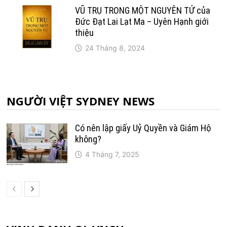
VŨ TRỤ TRONG MỘT NGUYÊN TỬ của
Đức Đạt Lai Lạt Ma – Uyên Hạnh giới
thiệu
24 Tháng 8, 2024
NGƯỜI VIỆT SYDNEY NEWS
Có nên lập giấy Uỷ Quyền và Giám Hộ
không?
4 Tháng 7, 2025