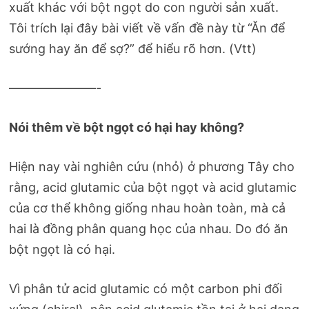
xuất khác với bột ngọt do con người sản xuất.
Tôi trích lại đây bài viết về vấn đề này từ “Ăn để
sướng hay ăn để sợ?” để hiểu rõ hơn. (Vtt)
———————-
Nói thêm về bột ngọt có hại hay không?
Hiện nay vài nghiên cứu (nhỏ) ở phương Tây cho
rằng, acid glutamic của bột ngọt và acid glutamic
của cơ thể không giống nhau hoàn toàn, mà cả
hai là đồng phân quang học của nhau. Do đó ăn
bột ngọt là có hại.
Vì phân tử acid glutamic có một carbon phi đối