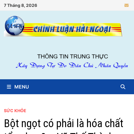
Skip
7 Tháng 8, 2026
to
content
MENU
SỨC KHỎE
Bột ngọt có phải là hóa chất