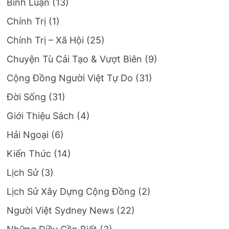
Bình Luận
(13)
Chính Trị
(1)
Chính Trị – Xã Hội
(25)
Chuyện Tù Cải Tạo & Vượt Biên
(9)
Cộng Đồng Người Việt Tự Do
(31)
Đời Sống
(31)
Giới Thiệu Sách
(4)
Hải Ngoại
(6)
Kiến Thức
(14)
Lịch Sử
(3)
Lịch Sử Xây Dựng Cộng Đồng
(2)
Người Việt Sydney News
(22)