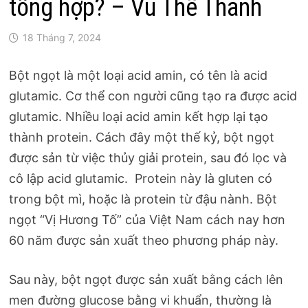
tổng hợp? – Vũ Thế Thành
18 Tháng 7, 2024
Bột ngọt là một loại acid amin, có tên là acid
glutamic. Cơ thể con người cũng tạo ra được acid
glutamic. Nhiều loại acid amin kết hợp lại tạo
thành protein. Cách đây một thế kỷ, bột ngọt
được sản từ việc thủy giải protein, sau đó lọc và
cô lập acid glutamic. Protein này là gluten có
trong bột mì, hoặc là protein từ đậu nành. Bột
ngọt “Vị Hương Tố” của Việt Nam cách nay hơn
60 năm được sản xuất theo phương pháp này.
Sau này, bột ngọt được sản xuất bằng cách lên
men đường glucose bằng vi khuẩn, thường là