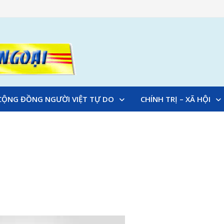
CỘNG ĐỒNG NGƯỜI VIỆT TỰ DO
CHÍNH TRỊ – XÃ HỘI