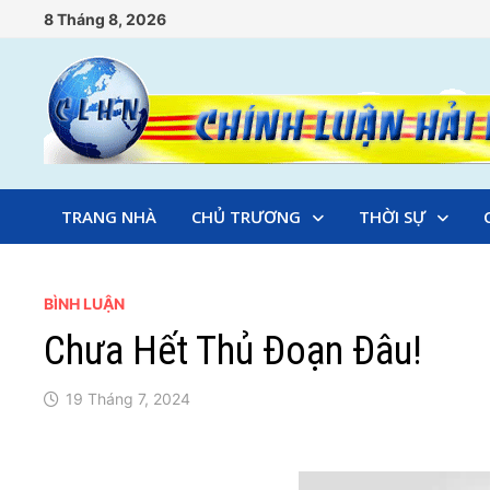
Skip
8 Tháng 8, 2026
to
content
TRANG NHÀ
CHỦ TRƯƠNG
THỜI SỰ
BÌNH LUẬN
Chưa Hết Thủ Đoạn Đâu!
19 Tháng 7, 2024