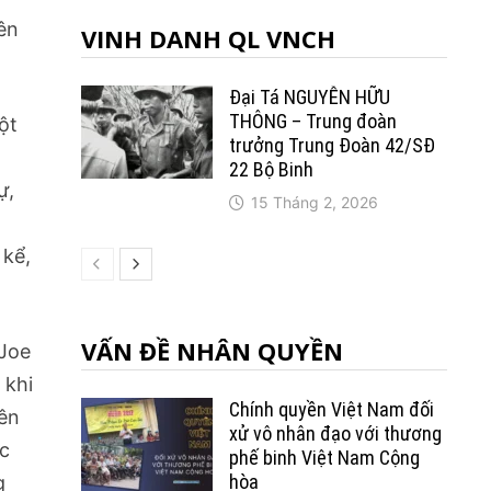
ên
VINH DANH QL VNCH
Đại Tá NGUYỄN HỮU
THÔNG – Trung đoàn
ột
trưởng Trung Ðoàn 42/SÐ
22 Bộ Binh
ự,
15 Tháng 2, 2026
g
 kể,
VẤN ĐỀ NHÂN QUYỀN
 Joe
 khi
Chính quyền Việt Nam đối
ên
xử vô nhân đạo với thương
ộc
phế binh Việt Nam Cộng
hòa
g