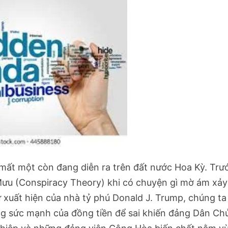
mất một còn đang diễn ra trên đất nước Hoa Kỳ. Trư
ưu (Conspiracy Theory) khi có chuyện gì mờ ám xảy
ự xuất hiện của nhà tỷ phú Donald J. Trump, chúng ta
 sức mạnh của đồng tiền để sai khiến đảng Dân Ch