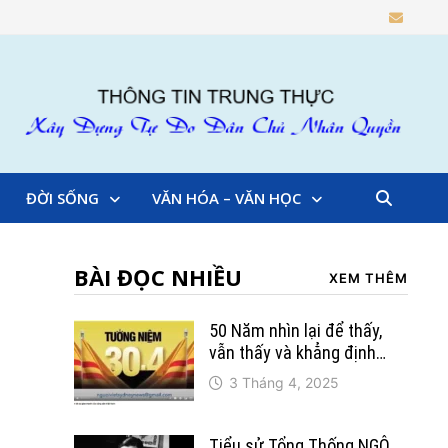
ĐỜI SỐNG
VĂN HÓA – VĂN HỌC
BÀI ĐỌC NHIỀU
XEM THÊM
50 Năm nhìn lại để thấy,
vẫn thấy và khẳng định…
3 Tháng 4, 2025
Tiểu sử Tổng Thống NGÔ