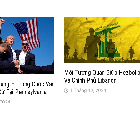
Mối Tương Quan Giữa Hezboll
Và Chính Phủ Libanon
Cùng – Trong Cuộc Vận
1 Tháng 10, 2024
ử Tại Pennsylvania
 2024