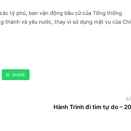
từ các tỷ phú, ban vận động bầu cử của Tổng thống
g thành và yêu nước, thay vì sử dụng mật vụ của Ch
SHARE
BÀ
Hành Trình đi tìm tự do – 2