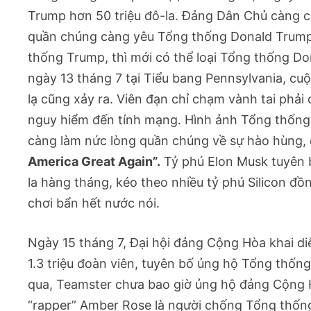
Trump hơn 50 triệu đô-la. Đảng Dân Chủ càng 
quần chúng càng yêu Tổng thống Donald Trump 
thống Trump, thì mới có thể loại Tổng thống Do
ngày 13 tháng 7 tại Tiểu bang Pennsylvania, c
lạ cũng xảy ra. Viên đạn chỉ chạm vành tai phả
nguy hiểm đến tính mạng. Hình ảnh Tổng thống đư
càng làm nức lòng quần chúng về sự hào hùng,
America Great Again”.
Tỷ phú Elon Musk tuyên 
la hàng tháng, kéo theo nhiều tỷ phú Silicon đồ
chơi bẩn hết nước nói.
Ngày 15 tháng 7, Đại hội đảng Cộng Hòa khai di
1.3 triệu đoàn viên, tuyên bố ủng hộ Tổng th
qua, Teamster chưa bao giờ ủng hộ đảng Cộng 
“rapper” Amber Rose là người chống Tổng thống