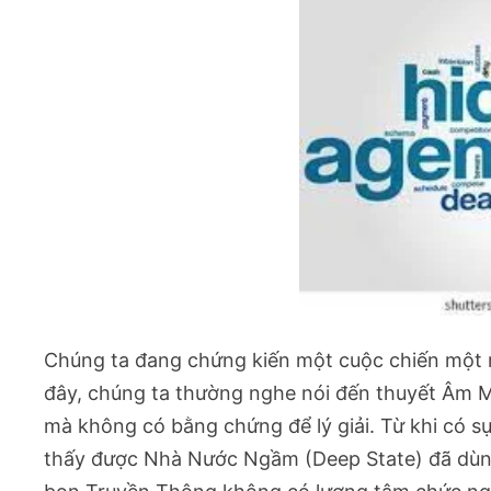
Chúng ta đang chứng kiến một cuộc chiến một 
đây, chúng ta thường nghe nói đến thuyết Âm M
mà không có bằng chứng để lý giải. Từ khi có s
thấy được Nhà Nước Ngầm (Deep State) đã dùng