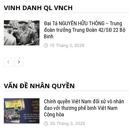
VINH DANH QL VNCH
Đại Tá NGUYỄN HỮU THÔNG – Trung
đoàn trưởng Trung Ðoàn 42/SÐ 22 Bộ
Binh
15 Tháng 2, 2026
VẤN ĐỀ NHÂN QUYỀN
Chính quyền Việt Nam đối xử vô nhân
đạo với thương phế binh Việt Nam
Cộng hòa
30 Tháng 3, 2025