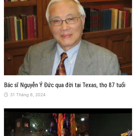
Bác sĩ Nguyễn Ý Đức qua đời tại Texas, thọ 87 tuổi
31 Tháng 8, 2024