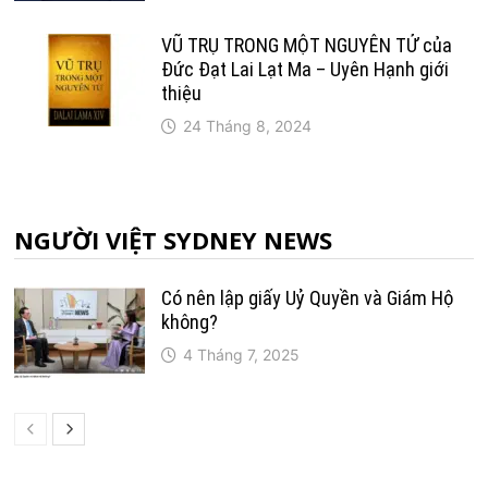
VŨ TRỤ TRONG MỘT NGUYÊN TỬ của
Đức Đạt Lai Lạt Ma – Uyên Hạnh giới
thiệu
24 Tháng 8, 2024
NGƯỜI VIỆT SYDNEY NEWS
Có nên lập giấy Uỷ Quyền và Giám Hộ
không?
4 Tháng 7, 2025