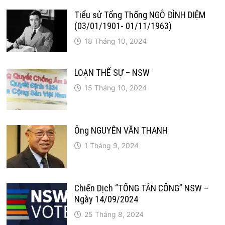
Tiểu sử Tổng Thống NGÔ ĐÌNH DIỆM
(03/01/1901- 01/11/1963)
18 Tháng 10, 2024
LOẠN THẾ SỰ – NSW
15 Tháng 10, 2024
Ông NGUYỄN VĂN THANH
1 Tháng 9, 2024
Chiến Dịch “TỔNG TẤN CÔNG” NSW –
Ngày 14/09/2024
25 Tháng 8, 2024