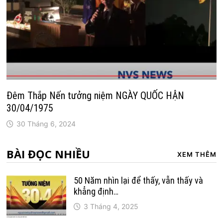
Đêm Thắp Nến tưởng niệm NGÀY QUỐC HẬN
30/04/1975
30 Tháng 6, 2024
BÀI ĐỌC NHIỀU
XEM THÊM
50 Năm nhìn lại để thấy, vẫn thấy và
khẳng định…
3 Tháng 4, 2025