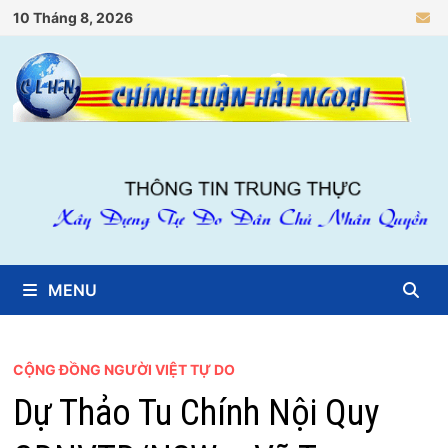
Skip
10 Tháng 8, 2026
to
content
MENU
CỘNG ĐỒNG NGƯỜI VIỆT TỰ DO
Dự Thảo Tu Chính Nội Quy