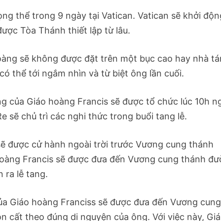
ng thể trong 9 ngày tại Vatican. Vatican sẽ khởi độn
được Tòa Thánh thiết lập từ lâu.
hoàng sẽ không được đặt trên một bục cao hay nhà t
ó thể tới ngắm nhìn và từ biệt ông lần cuối.
ng của Giáo hoàng Francis sẽ được tổ chức lúc 10h n
 sẽ chủ trì các nghi thức trong buổi tang lễ.
sẽ được cử hành ngoài trời trước Vương cung thánh
o hoàng Francis sẽ được đưa đến Vương cung thánh đ
 ra lễ tang.
 của Giáo hoàng Franciss sẽ được đưa đến Vương cun
 cất theo đúng di nguyện của ông. Với việc này, Gi