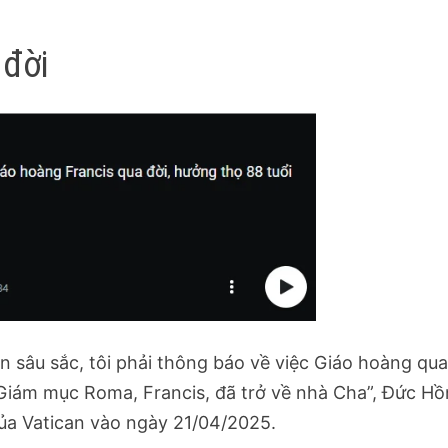
 đời
n sâu sắc, tôi phải thông báo về việc Giáo hoàng qu
 Giám mục Roma, Francis, đã trở về nhà Cha”, Đức H
của Vatican vào ngày 21/04/2025.