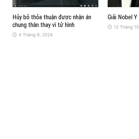
Hủy bỏ thỏa thuận được nhận án
Giải Nobel 
chung thân thay vì tử hình
12 Tháng 10
4 Tháng 8, 2024