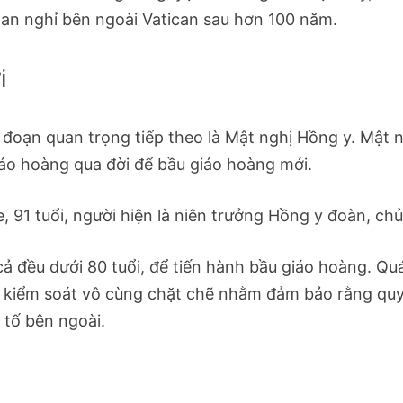
 an nghỉ bên ngoài Vatican sau hơn 100 năm.
i
ai đoạn quan trọng tiếp theo là Mật nghị Hồng y. Mật 
iáo hoàng qua đời để bầu giáo hoàng mới.
 91 tuổi, người hiện là niên trưởng Hồng y đoàn, chủ 
cả đều dưới 80 tuổi, để tiến hành bầu giáo hoàng. Qu
ợc kiểm soát vô cùng chặt chẽ nhằm đảm bảo rằng qu
 tố bên ngoài.