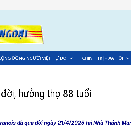
CỘNG ĐỒNG NGƯỜI VIỆT TỰ DO
CHÍNH TRỊ – XÃ HỘI
đời, hưởng thọ 88 tuổi
ancis đã qua đời ngày 21/4/2025 tại Nhà Thánh Mar