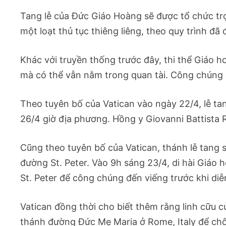
Tang lễ của Đức Giáo Hoàng sẽ được tổ chức trọ
một loạt thủ tục thiêng liêng, theo quy trình đã 
Khác với truyền thống trước đây, thi thể Giáo 
mà có thể vẫn nằm trong quan tài. Công chúng c
Theo tuyên bố của Vatican vào ngày 22/4, lễ ta
26/4 giờ địa phương. Hồng y Giovanni Battista Re
Cũng theo tuyên bố của Vatican, thánh lễ tang 
đường St. Peter. Vào 9h sáng 23/4, di hài Giá
St. Peter để công chúng đến viếng trước khi diễn
Vatican đồng thời cho biết thêm rằng linh cữu
thánh đường Đức Mẹ Maria ở Rome, Italy để chôn