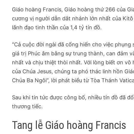
Giáo hoàng Francis, Giáo hoàng thứ 266 của Giá
cương vị người dẫn dắt nhánh lớn nhất của Kitô g
lãnh đạo tinh thần của 1,4 tỷ tín đồ.
“Cả cuộc đời ngài đã cống hiến cho việc phụng 
giá trị Phúc âm bằng sự trung thành, can đảm v
nhất và chịu thiệt thòi nhất. Với lòng biết ơn 
của Chúa Jesus, chúng ta phó thác linh hồn Gi
Chúa Ba Ngôi”, lời phát biểu từ Tòa Thánh Vatic
Sau khi tin tức được công bố, nhiều tín đồ đã 
thương tiếc.
Tang lễ Giáo hoàng Francis