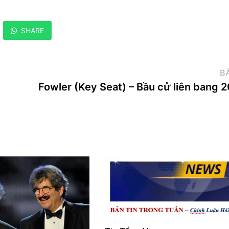
SHARE
BÀ
Fowler (Key Seat) – Bầu cử liên bang 