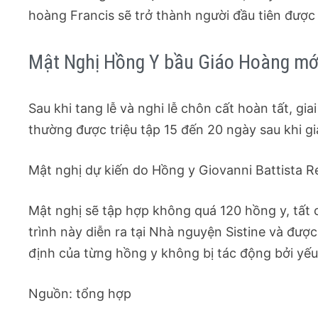
hoàng Francis sẽ trở thành người đầu tiên được
Mật Nghị Hồng Y bầu Giáo Hoàng mớ
Sau khi tang lễ và nghi lễ chôn cất hoàn tất, gi
thường được triệu tập 15 đến 20 ngày sau khi g
Mật nghị dự kiến do Hồng y Giovanni Battista Re,
Mật nghị sẽ tập hợp không quá 120 hồng y, tất 
trình này diễn ra tại Nhà nguyện Sistine và đư
định của từng hồng y không bị tác động bởi yếu
Nguồn: tổng hợp