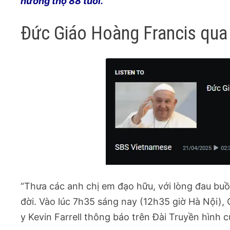
hưởng thọ 88 tuổi.
Đức Giáo Hoàng Francis qua
“Thưa các anh chị em đạo hữu, với lòng đau buồ
đời. Vào lúc 7h35 sáng nay (12h35 giờ Hà Nội),
y Kevin Farrell thông báo trên Đài Truyền hình 