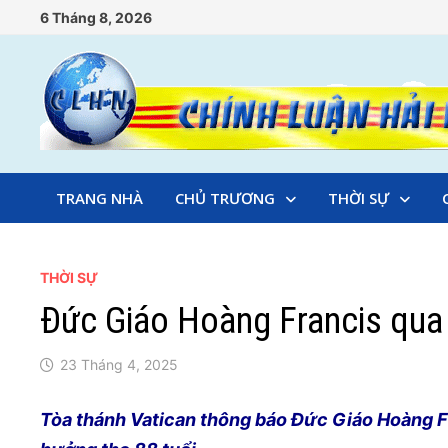
Skip
6 Tháng 8, 2026
to
content
TRANG NHÀ
CHỦ TRƯƠNG
THỜI SỰ
THỜI SỰ
Đức Giáo Hoàng Francis qua 
23 Tháng 4, 2025
Tòa thánh Vatican thông báo Đức Giáo Hoàng Fr