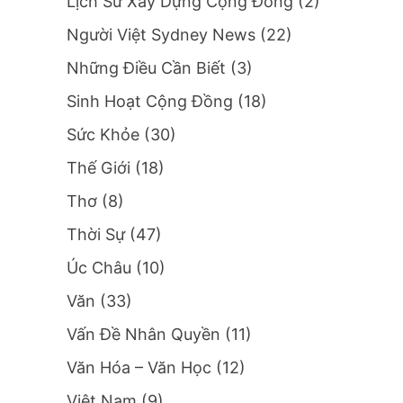
Lịch Sử Xây Dựng Cộng Đồng
(2)
Người Việt Sydney News
(22)
Những Điều Cần Biết
(3)
Sinh Hoạt Cộng Đồng
(18)
Sức Khỏe
(30)
Thế Giới
(18)
Thơ
(8)
Thời Sự
(47)
Úc Châu
(10)
Văn
(33)
Vấn Đề Nhân Quyền
(11)
Văn Hóa – Văn Học
(12)
Việt Nam
(9)