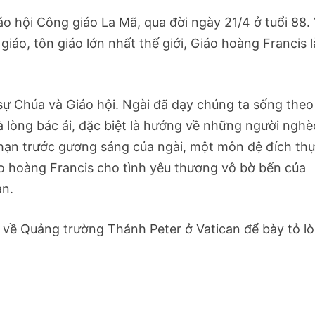
o hội Công giáo La Mã, qua đời ngày 21/4 ở tuổi 88. 
iáo, tôn giáo lớn nhất thế giới, Giáo hoàng Francis l
sự Chúa và Giáo hội. Ngài đã dạy chúng ta sống theo
à lòng bác ái, đặc biệt là hướng về những người nghè
vô hạn trước gương sáng của ngài, một môn đệ đích th
áo hoàng Francis cho tình yêu thương vô bờ bến của
an.
đổ về Quảng trường Thánh Peter ở Vatican để bày tỏ l