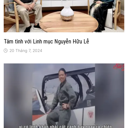
Tâm tình với Linh mục Nguyễn Hữu Lễ
20 Tháng 7, 2024