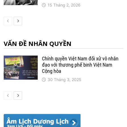
15 Tháng 2, 2026
VẤN ĐỀ NHÂN QUYỀN
Chính quyền Việt Nam đối xử vô nhân
đạo với thương phế binh Việt Nam
Cộng hòa
30 Tháng 3, 2025