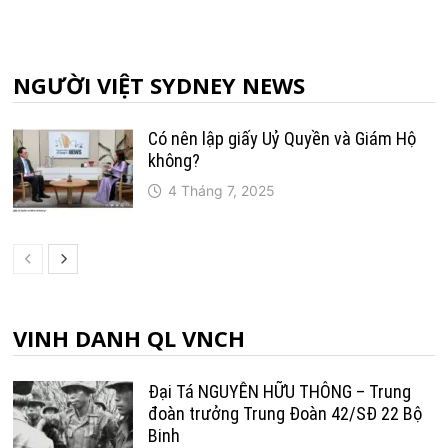
NGƯỜI VIỆT SYDNEY NEWS
Có nên lập giấy Uỷ Quyền và Giám Hộ
không?
4 Tháng 7, 2025
VINH DANH QL VNCH
Đại Tá NGUYỄN HỮU THÔNG – Trung
đoàn trưởng Trung Ðoàn 42/SÐ 22 Bộ
Binh