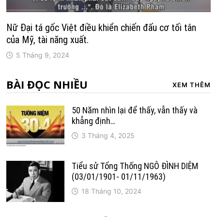
Nữ Đại tá gốc Việt điều khiển chiến đấu cơ tối tân
của Mỹ, tài năng xuất.
5 Tháng 9, 2024
BÀI ĐỌC NHIỀU
XEM THÊM
50 Năm nhìn lại để thấy, vẫn thấy và
khẳng định…
3 Tháng 4, 2025
Tiểu sử Tổng Thống NGÔ ĐÌNH DIỆM
(03/01/1901- 01/11/1963)
18 Tháng 10, 2024