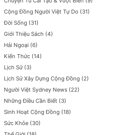
Chuyện Tù Cải Tạo & Vượt Biên
(9)
Cộng Đồng Người Việt Tự Do
(31)
Đời Sống
(31)
Giới Thiệu Sách
(4)
Hải Ngoại
(6)
Kiến Thức
(14)
Lịch Sử
(3)
Lịch Sử Xây Dựng Cộng Đồng
(2)
Người Việt Sydney News
(22)
Những Điều Cần Biết
(3)
Sinh Hoạt Cộng Đồng
(18)
Sức Khỏe
(30)
Thế Giới
(18)