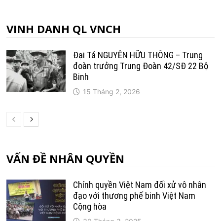
VINH DANH QL VNCH
Đại Tá NGUYỄN HỮU THÔNG – Trung
đoàn trưởng Trung Ðoàn 42/SÐ 22 Bộ
Binh
15 Tháng 2, 2026
VẤN ĐỀ NHÂN QUYỀN
Chính quyền Việt Nam đối xử vô nhân
đạo với thương phế binh Việt Nam
Cộng hòa