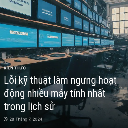
KIẾN THỨC
Lỗi kỹ thuật làm ngưng hoạt
động nhiều máy tính nhất
trong lịch sử
28 Tháng 7, 2024