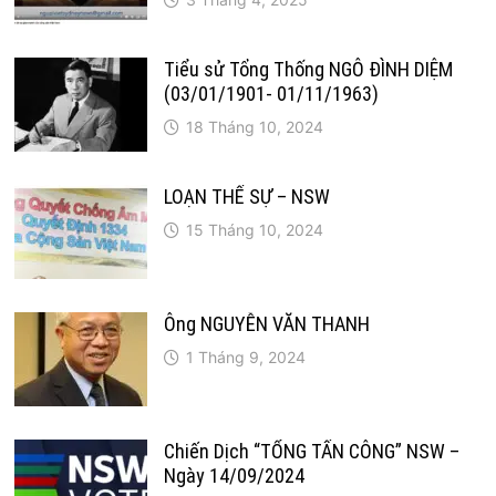
Tiểu sử Tổng Thống NGÔ ĐÌNH DIỆM
(03/01/1901- 01/11/1963)
18 Tháng 10, 2024
LOẠN THẾ SỰ – NSW
15 Tháng 10, 2024
Ông NGUYỄN VĂN THANH
1 Tháng 9, 2024
Chiến Dịch “TỔNG TẤN CÔNG” NSW –
Ngày 14/09/2024