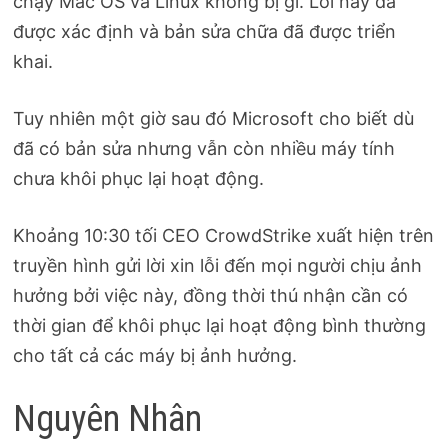
chạy Mac OS và Linux không bị gì. Lỗi này đã
được xác định và bản sửa chữa đã được triển
khai.
Tuy nhiên một giờ sau đó Microsoft cho biết dù
đã có bản sửa nhưng vẫn còn nhiều máy tính
chưa khôi phục lại hoạt động.
Khoảng 10:30 tối CEO CrowdStrike xuất hiện trên
truyền hình gửi lời xin lỗi đến mọi người chịu ảnh
hưởng bởi việc này, đồng thời thú nhận cần có
thời gian để khôi phục lại hoạt động bình thường
cho tất cả các máy bị ảnh hưởng.
Nguyên Nhân