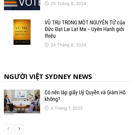
25 Tháng 8, 2024
VŨ TRỤ TRONG MỘT NGUYÊN TỬ của
Đức Đạt Lai Lạt Ma – Uyên Hạnh giới
thiệu
24 Tháng 8, 2024
NGƯỜI VIỆT SYDNEY NEWS
Có nên lập giấy Uỷ Quyền và Giám Hộ
không?
4 Tháng 7, 2025