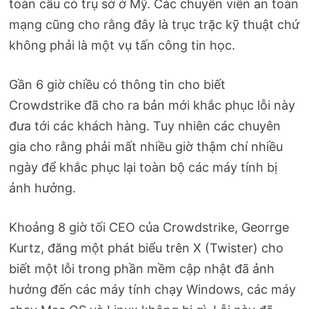
toàn cầu có trụ sở ở Mỹ. Các chuyên viên an toàn
mạng cũng cho rằng đây là trục trặc kỹ thuật chứ
không phải là một vụ tấn công tin học.
Gần 6 giờ chiều có thông tin cho biết
Crowdstrike đã cho ra bản mới khắc phục lỗi này
đưa tới các khách hàng. Tuy nhiên các chuyên
gia cho rằng phải mất nhiều giờ thậm chí nhiều
ngày để khắc phục lại toàn bộ các máy tính bị
ảnh hưởng.
Khoảng 8 giờ tối CEO của Crowdstrike, Georrge
Kurtz, đăng một phát biểu trên X (Twister) cho
biết một lỗi trong phần mềm cập nhật đã ảnh
hưởng đến các máy tính chạy Windows, các máy