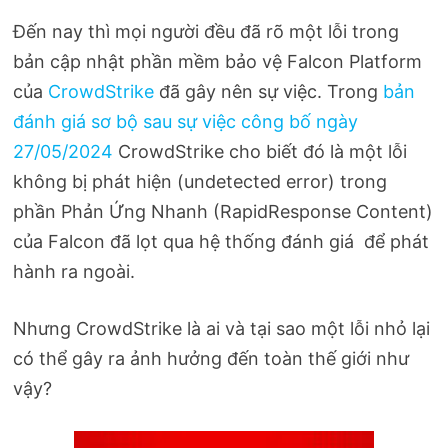
Đến nay thì mọi người đều đã rõ một lỗi trong
bản cập nhật phần mềm bảo vệ Falcon Platform
của
CrowdStrike
đã gây nên sự việc. Trong
bản
đánh giá sơ bộ sau sự việc công bố ngày
27/05/2024
CrowdStrike cho biết đó là một lỗi
không bị phát hiện (undetected error) trong
phần Phản Ứng Nhanh (RapidResponse Content)
của Falcon đã lọt qua hệ thống đánh giá để phát
hành ra ngoài.
Nhưng CrowdStrike là ai và tại sao một lỗi nhỏ lại
có thể gây ra ảnh hưởng đến toàn thế giới như
vậy?