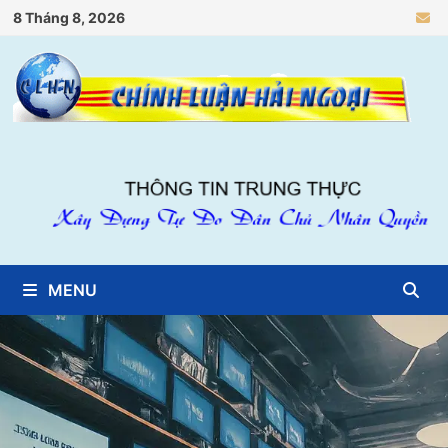
Skip
8 Tháng 8, 2026
to
content
MENU