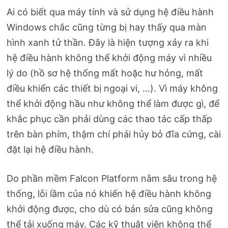
Ai có biết qua máy tính và sử dụng hệ điều hành
Windows chắc cũng từng bị hay thấy qua màn
hình xanh tử thần. Đây là hiện tượng xảy ra khi
hệ điều hành không thể khởi động máy vì nhiều
lý do (hồ sơ hệ thống mất hoặc hư hỏng, mất
điều khiển các thiết bị ngoại vi, …). Vì máy không
thể khởi động hầu như không thể làm được gì, để
khắc phục cần phải dùng các thao tác cấp thấp
trên bàn phím, thậm chí phải hủy bỏ đĩa cứng, cài
đặt lại hệ điều hành.
Do phần mềm Falcon Platform nằm sâu trong hệ
thống, lỗi lầm của nó khiến hệ điều hành không
khởi động được, cho dù có bản sửa cũng không
thể tải xuống máy. Các kỹ thuật viên không thể