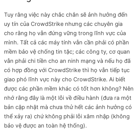
Tuy rằng việc này chắc chắn sẽ ảnh hưởng đến
uy tín của CrowdStrike nhưng các chuyên gia
cho rằng họ vẫn đứng vững trong lĩnh vực của
mình. Tất cả các máy tính vẫn cần phải có phần
mềm bảo vệ chống tin tặc; các công ty, cơ quan
vẫn phải chi tiền cho an ninh mạng và nếu họ đã
có hợp đồng với CrowdStrike thì họ vẫn tiếp tục
giao phó lĩnh vực này cho CrowdStrike. Ai biết
được các phần mềm khác có tốt hơn không? Nên
nhớ rằng đây là một lỗi về điều hành (đưa ra một
bản cập nhật mà chưa thử hết các ảnh hưởng có
thể xảy ra) chứ không phải lỗi xâm nhập (không
bảo vệ được an toàn hệ thống).