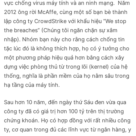
vực chống virus máy tính và an ninh mạng. Năm
2012 ông rời McAffe, cùng một số bạn bè thành
lập công ty CrowdStrike với khẩu hiệu “We stop
the breaches” (Chúng tôi ngăn chặn sự xâm
nhập). Nhóm bạn này cho rằng cách chống tin
tặc lúc đó là không thích hợp, họ có ý tưởng cho
một phương pháp hiệu quả hơn bằng cách xây
dựng việc phòng thủ từ trong lõi (kernel) của hệ
thống, nghĩa là phần mềm của họ nằm sâu trong
hạ tầng của máy tính.
Sau hơn 10 năm, đến ngày thứ Sáu đen vừa qua
công ty đã có giá trị hơn 100 tỷ trên thị trường
chứng khoán. Họ có hợp đồng với rất nhiều công
ty, cơ quan trong đủ các lĩnh vực từ ngân hàng, y