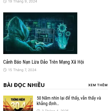
19 Tháng 9, 2024
Cảnh Báo Nạn Lừa Đảo Trên Mạng Xã Hội
15 Tháng 7, 2024
BÀI ĐỌC NHIỀU
XEM THÊM
50 Năm nhìn lại để thấy, vẫn thấy và
khẳng định…
3 Tháng 4, 2025