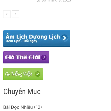
30 Tháng 3, 2025
Chuyên Mục
Bài Đọc Nhiều
(12)