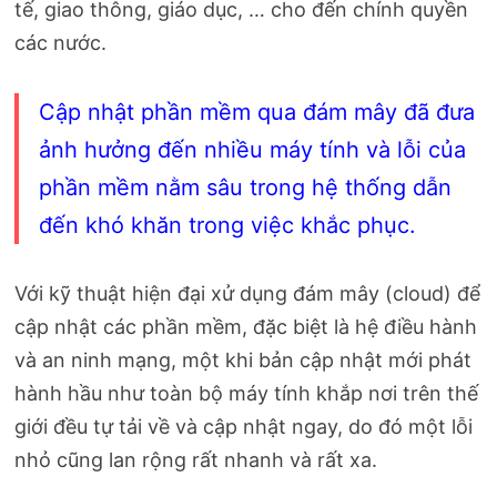
tế, giao thông, giáo dục, … cho đến chính quyền
các nước.
Cập nhật phần mềm qua đám mây đã đưa
ảnh hưởng đến nhiều máy tính và lỗi của
phần mềm nằm sâu trong hệ thống dẫn
đến khó khăn trong việc khắc phục.
Với kỹ thuật hiện đại xử dụng đám mây (cloud) để
cập nhật các phần mềm, đặc biệt là hệ điều hành
và an ninh mạng, một khi bản cập nhật mới phát
hành hầu như toàn bộ máy tính khắp nơi trên thế
giới đều tự tải về và cập nhật ngay, do đó một lỗi
nhỏ cũng lan rộng rất nhanh và rất xa.