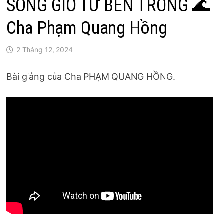
SÓNG GIÓ TỪ BÊN TRONG 🌊
Cha Phạm Quang Hồng
2 Tháng 12, 2024
Bài giảng của Cha PHẠM QUANG HỒNG.