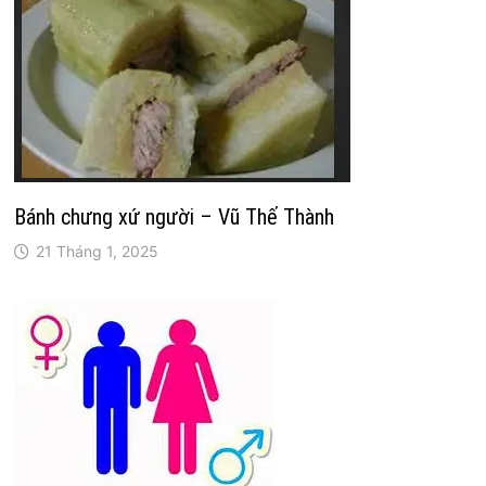
Bánh chưng xứ người – Vũ Thế Thành
21 Tháng 1, 2025