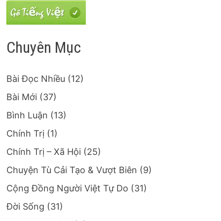
Chuyên Mục
Bài Đọc Nhiều
(12)
Bài Mới
(37)
Bình Luận
(13)
Chính Trị
(1)
Chính Trị – Xã Hội
(25)
Chuyện Tù Cải Tạo & Vượt Biên
(9)
Cộng Đồng Người Việt Tự Do
(31)
Đời Sống
(31)