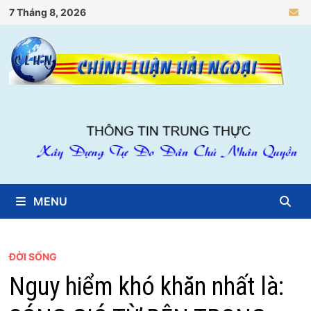
Skip
7 Tháng 8, 2026
to
content
MENU
ĐỜI SỐNG
Nguy hiểm khó khăn nhất là: