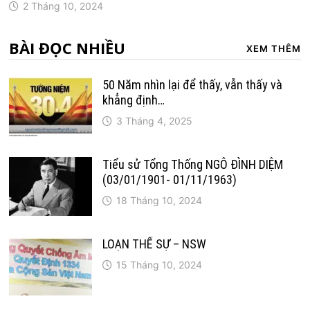
2 Tháng 10, 2024
BÀI ĐỌC NHIỀU
XEM THÊM
50 Năm nhìn lại để thấy, vẫn thấy và
khẳng định…
3 Tháng 4, 2025
Tiểu sử Tổng Thống NGÔ ĐÌNH DIỆM
(03/01/1901- 01/11/1963)
18 Tháng 10, 2024
LOẠN THẾ SỰ – NSW
15 Tháng 10, 2024