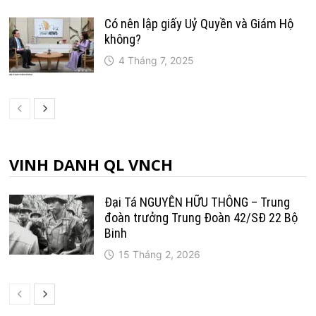
Có nên lập giấy Uỷ Quyền và Giám Hộ
không?
4 Tháng 7, 2025
VINH DANH QL VNCH
Đại Tá NGUYỄN HỮU THÔNG – Trung
đoàn trưởng Trung Ðoàn 42/SÐ 22 Bộ
Binh
15 Tháng 2, 2026