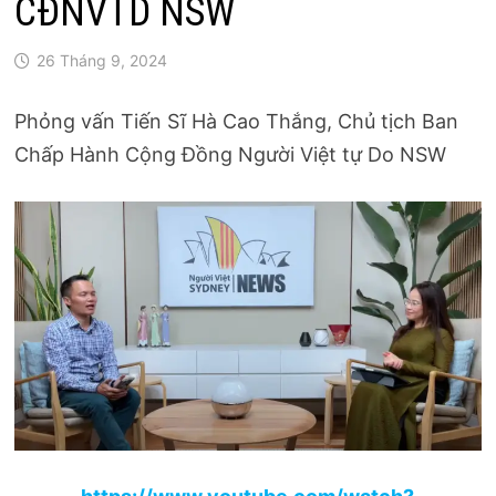
CĐNVTD NSW
26 Tháng 9, 2024
Phỏng vấn Tiến Sĩ Hà Cao Thắng, Chủ tịch Ban
Chấp Hành Cộng Đồng Người Việt tự Do NSW