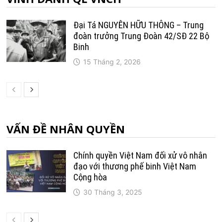
Đại Tá NGUYỄN HỮU THÔNG – Trung
đoàn trưởng Trung Ðoàn 42/SÐ 22 Bộ
Binh
15 Tháng 2, 2026
VẤN ĐỀ NHÂN QUYỀN
Chính quyền Việt Nam đối xử vô nhân
đạo với thương phế binh Việt Nam
Cộng hòa
30 Tháng 3, 2025