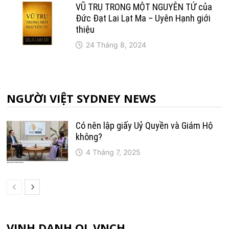
VŨ TRỤ TRONG MỘT NGUYÊN TỬ của
Đức Đạt Lai Lạt Ma – Uyên Hạnh giới
thiệu
24 Tháng 8, 2024
NGƯỜI VIỆT SYDNEY NEWS
Có nên lập giấy Uỷ Quyền và Giám Hộ
không?
4 Tháng 7, 2025
VINH DANH QL VNCH