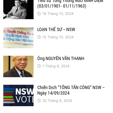
Tiểu sử Tổng Thống NGÔ ĐÌNH DIỆM
(03/01/1901- 01/11/1963)
18 Tháng 10, 2024
LOẠN THẾ SỰ – NSW
15 Tháng 10, 2024
Ông NGUYỄN VĂN THANH
1 Tháng 9, 2024
Chiến Dịch “TỔNG TẤN CÔNG” NSW –
Ngày 14/09/2024
25 Tháng 8, 2024