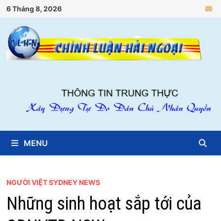
Skip
6 Tháng 8, 2026
to
content
MENU
NGƯỜI VIỆT SYDNEY NEWS
Những sinh hoạt sắp tới của