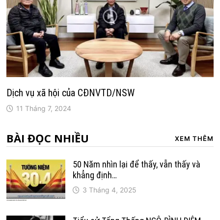
Dịch vụ xã hội của CĐNVTD/NSW
11 Tháng 7, 2024
BÀI ĐỌC NHIỀU
XEM THÊM
50 Năm nhìn lại để thấy, vẫn thấy và
khẳng định…
3 Tháng 4, 2025