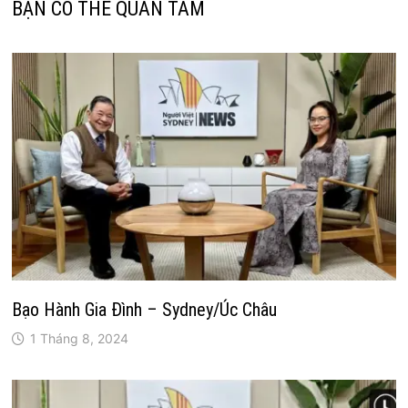
BẠN CÓ THỂ QUAN TÂM
Bạo Hành Gia Đình – Sydney/Úc Châu
1 Tháng 8, 2024