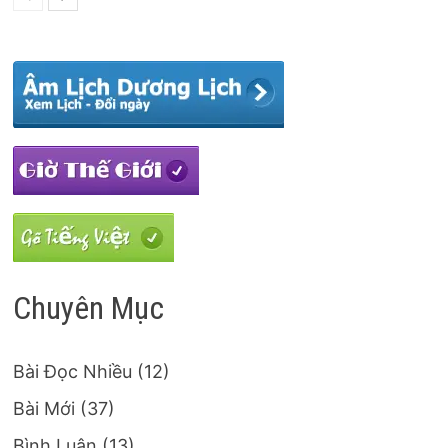
Chuyên Mục
Bài Đọc Nhiều
(12)
Bài Mới
(37)
Bình Luận
(13)