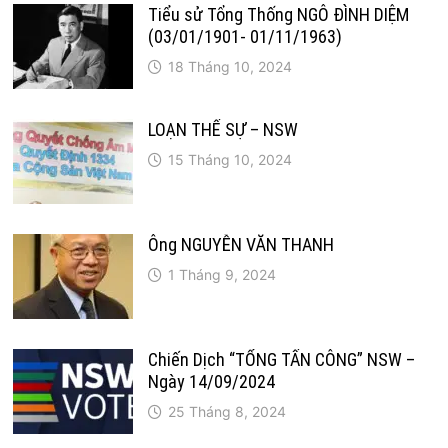
Tiểu sử Tổng Thống NGÔ ĐÌNH DIỆM
(03/01/1901- 01/11/1963)
18 Tháng 10, 2024
LOẠN THẾ SỰ – NSW
15 Tháng 10, 2024
Ông NGUYỄN VĂN THANH
1 Tháng 9, 2024
Chiến Dịch “TỔNG TẤN CÔNG” NSW –
Ngày 14/09/2024
25 Tháng 8, 2024