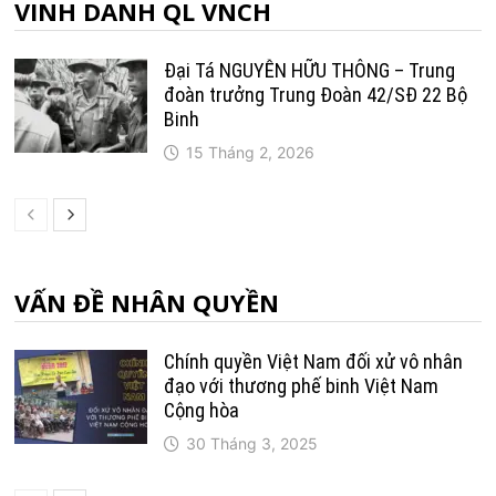
VINH DANH QL VNCH
Đại Tá NGUYỄN HỮU THÔNG – Trung
đoàn trưởng Trung Ðoàn 42/SÐ 22 Bộ
Binh
15 Tháng 2, 2026
VẤN ĐỀ NHÂN QUYỀN
Chính quyền Việt Nam đối xử vô nhân
đạo với thương phế binh Việt Nam
Cộng hòa
30 Tháng 3, 2025