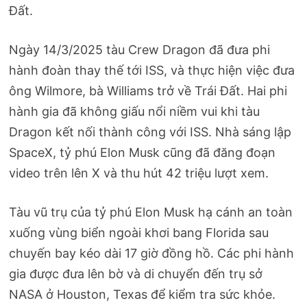
Đất.
Ngày 14/3/2025 tàu Crew Dragon đã đưa phi
hành đoàn thay thế tới ISS, và thực hiện việc đưa
ông Wilmore, bà Williams trở về Trái Đất. Hai phi
hành gia đã không giấu nổi niềm vui khi tàu
Dragon kết nối thành công với ISS. Nhà sáng lập
SpaceX, tỷ phú Elon Musk cũng đã đăng đoạn
video trên lên X và thu hút 42 triệu lượt xem.
Tàu vũ trụ của tỷ phú Elon Musk hạ cánh an toàn
xuống vùng biển ngoài khơi bang Florida sau
chuyến bay kéo dài 17 giờ đồng hồ. Các phi hành
gia được đưa lên bờ và di chuyển đến trụ sở
NASA ở Houston, Texas để kiểm tra sức khỏe.