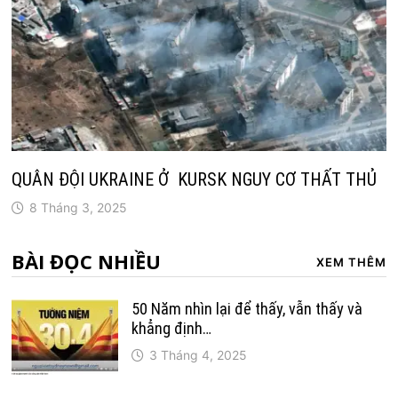
QUÂN ĐỘI UKRAINE Ở KURSK NGUY CƠ THẤT THỦ
8 Tháng 3, 2025
BÀI ĐỌC NHIỀU
XEM THÊM
50 Năm nhìn lại để thấy, vẫn thấy và
khẳng định…
3 Tháng 4, 2025