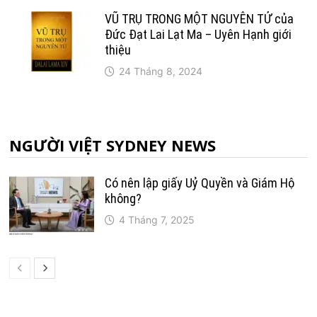
VŨ TRỤ TRONG MỘT NGUYÊN TỬ của
Đức Đạt Lai Lạt Ma – Uyên Hạnh giới
thiệu
24 Tháng 8, 2024
NGƯỜI VIỆT SYDNEY NEWS
Có nên lập giấy Uỷ Quyền và Giám Hộ
không?
4 Tháng 7, 2025