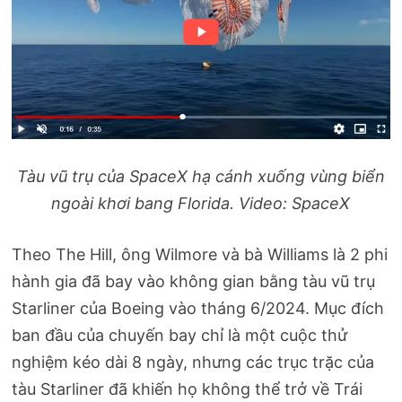
Tàu vũ trụ của SpaceX hạ cánh xuống vùng biển
ngoài khơi bang Florida. Video: SpaceX
Theo The Hill, ông Wilmore và bà Williams là 2 phi
hành gia đã bay vào không gian bằng tàu vũ trụ
Starliner của Boeing vào tháng 6/2024. Mục đích
ban đầu của chuyến bay chỉ là một cuộc thử
nghiệm kéo dài 8 ngày, nhưng các trục trặc của
tàu Starliner đã khiến họ không thể trở về Trái