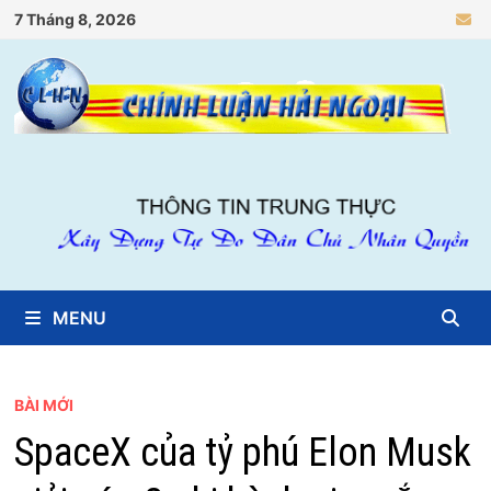
Skip
7 Tháng 8, 2026
to
content
MENU
BÀI MỚI
SpaceX của tỷ phú Elon Musk