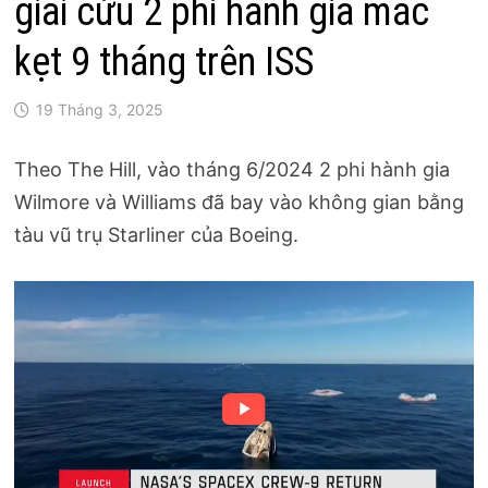
giải cứu 2 phi hành gia mắc
kẹt 9 tháng trên ISS
19 Tháng 3, 2025
Theo The Hill, vào tháng 6/2024 2 phi hành gia
Wilmore và Williams đã bay vào không gian bằng
tàu vũ trụ Starliner của Boeing.