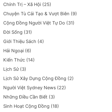
Chính Trị – Xã Hội
(25)
Chuyện Tù Cải Tạo & Vượt Biên
(9)
Cộng Đồng Người Việt Tự Do
(31)
Đời Sống
(31)
Giới Thiệu Sách
(4)
Hải Ngoại
(6)
Kiến Thức
(14)
Lịch Sử
(3)
Lịch Sử Xây Dựng Cộng Đồng
(2)
Người Việt Sydney News
(22)
Những Điều Cần Biết
(3)
Sinh Hoạt Cộng Đồng
(18)