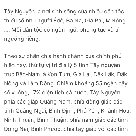
Tây Nguyên là nơi sinh sống của nhiều dân tộc
thiểu số như người Êđê, Ba Na, Gia Rai, M’Nông
…. Mỗi dân tộc có ngôn ngữ, phong tục và tín
ngưỡng riêng.
Theo sự phân chia hành chánh của chính phủ
hiện nay, thứ tự vị trí địa lý 5 tỉnh Tây nguyên
trục Bắc-Nam là Kon Tum, Gia Lai, Đắk Lắk, Đắk
Nông và Lâm Đồng. Chiếm khoảng 55 ngàn cây
số vuông, 17% diện tích cả nước, Tây Nguyên
phía bắc giáp Quảng Nam, phía đông giáp các
tỉnh Quảng Ngãi, Bình Định, Phú Yên, Khánh Hòa,
Ninh Thuận, Bình Thuận, phía nam giáp các tỉnh
Đồng Nai, Bình Phước, phía tây giáp với các tỉnh