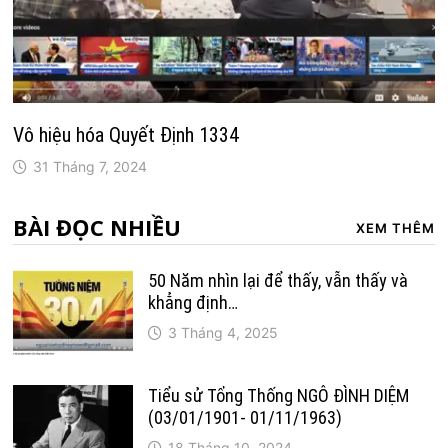
Vô hiệu hóa Quyết Định 1334
31 Tháng 7, 2024
BÀI ĐỌC NHIỀU
XEM THÊM
50 Năm nhìn lại để thấy, vẫn thấy và
khẳng định…
3 Tháng 4, 2025
Tiểu sử Tổng Thống NGÔ ĐÌNH DIỆM
(03/01/1901- 01/11/1963)
18 Tháng 10, 2024