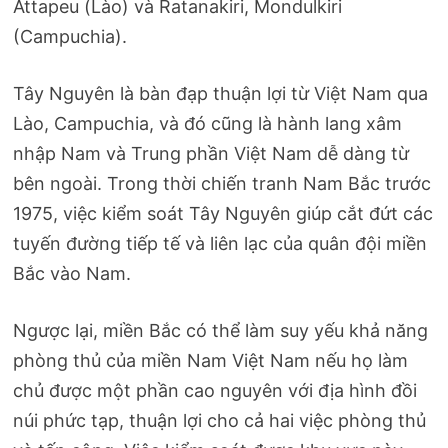
Attapeu (Lào) và Ratanakiri, Mondulkiri
(Campuchia).
Tây Nguyên là bàn đạp thuận lợi từ Việt Nam qua
Lào, Campuchia, và đó cũng là hành lang xâm
nhập Nam và Trung phần Việt Nam dễ dàng từ
bên ngoài. Trong thời chiến tranh Nam Bắc trước
1975, việc kiểm soát Tây Nguyên giúp cắt đứt các
tuyến đường tiếp tế và liên lạc của quân đội miền
Bắc vào Nam.
Ngược lại, miền Bắc có thể làm suy yếu khả năng
phòng thủ của miền Nam Việt Nam nếu họ làm
chủ được một phần cao nguyên với địa hình đồi
núi phức tạp, thuận lợi cho cả hai việc phòng thủ