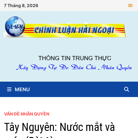
Skip
7 Tháng 8, 2026
to
content
MENU
VẤN ĐỀ NHÂN QUYỀN
Tây Nguyên: Nước mắt và