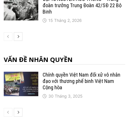
đoàn trưởng Trung Ðoàn 42/SÐ 22 Bộ
Binh
15 Tháng 2, 2026
VẤN ĐỀ NHÂN QUYỀN
Chính quyền Việt Nam đối xử vô nhân
đạo với thương phế binh Việt Nam
Cộng hòa
30 Tháng 3, 2025