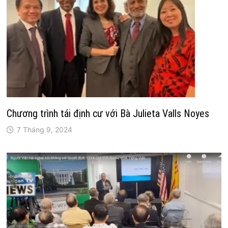
Chương trình tái định cư với Bà Julieta Valls Noyes
7 Tháng 9, 2024