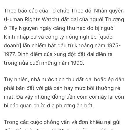
Theo báo cáo của Tổ chức Theo dõi Nhân quyền
(Human Rights Watch) đất đai của người Thượng
ở Tây Nguyên ngày càng thu hẹp do bị người
Kinh nhập cư và công ty nông nghiệp [quốc
doanh] lấn chiếm bắt đầu từ khoảng năm 1975-
1977. Đỉnh điểm của xung đột đất đai diễn ra
trong nửa cuối những năm 1990.
Tuy nhiên, nhà nước tịch thu đất đai hoặc ép dân
phải bán đất với giá bán hay mức bồi thường rẻ
mạt. Đã vậy những đồng tiền còm cõi này lại còn
bị các quan chức địa phương ăn bớt.
Trong các cuộc phỏng vấn và đơn khiếu nại gửi