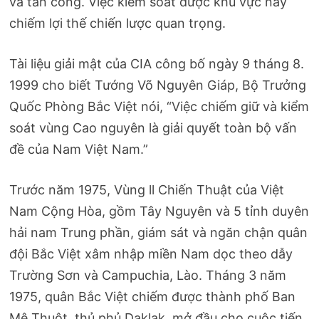
và tấn công. Việc kiểm soát được khu vực này
chiếm lợi thế chiến lược quan trọng.
Tài liệu giải mật của CIA công bố ngày 9 tháng 8.
1999 cho biết Tướng Võ Nguyên Giáp, Bộ Trưởng
Quốc Phòng Bắc Việt nói, “Việc chiếm giữ và kiểm
soát vùng Cao nguyên là giải quyết toàn bộ vấn
đề của Nam Việt Nam.”
Trước năm 1975, Vùng ll Chiến Thuật của Việt
Nam Cộng Hòa, gồm Tây Nguyên và 5 tỉnh duyên
hải nam Trung phần, giám sát và ngăn chận quân
đội Bắc Việt xâm nhập miền Nam dọc theo dẫy
Trường Sơn và Campuchia, Lào. Tháng 3 năm
1975, quân Bắc Việt chiếm được thành phố Ban
Mê Thuột, thủ phủ Daklak, mở đầu cho cuộc tiến