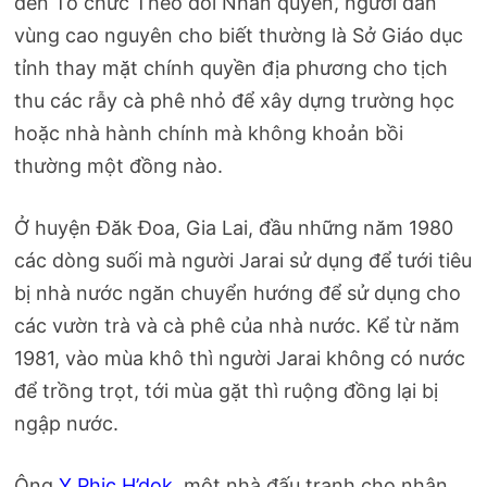
đến Tổ chức Theo dõi Nhân quyền, người dân
vùng cao nguyên cho biết thường là Sở Giáo dục
tỉnh thay mặt chính quyền địa phương cho tịch
thu các rẫy cà phê nhỏ để xây dựng trường học
hoặc nhà hành chính mà không khoản bồi
thường một đồng nào.
Ở huyện Đăk Đoa, Gia Lai, đầu những năm 1980
các dòng suối mà người Jarai sử dụng để tưới tiêu
bị nhà nước ngăn chuyển hướng để sử dụng cho
các vườn trà và cà phê của nhà nước. Kể từ năm
1981, vào mùa khô thì người Jarai không có nước
để trồng trọt, tới mùa gặt thì ruộng đồng lại bị
ngập nước.
Ông
Y Phic H’dok
, một nhà đấu tranh cho nhân