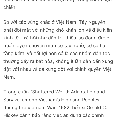
chiến.
So với các vùng khác ở Việt Nam, Tây Nguyên
phải đối mặt với những khó khăn lớn về điều kiện
kinh tế – xã hội như dân trí, thiếu lao động được
huấn luyện chuyên môn có tay nghề, cơ sở hạ
tầng kém, và bất lợi hơn cả là các nhóm dân tộc
thường xảy ra bất hòa, không ít lần dẫn đến xung
đột với nhau và cả xung đột với chính quyền Việt
Nam.
Trong cuốn “Shattered World: Adaptation and
Survival among Vietnam’s Highland Peoples
during the Vietnam War” 1982 Tiến sĩ Gerald C.
Hickey cảnh báo rằng việc áp dụng các chính