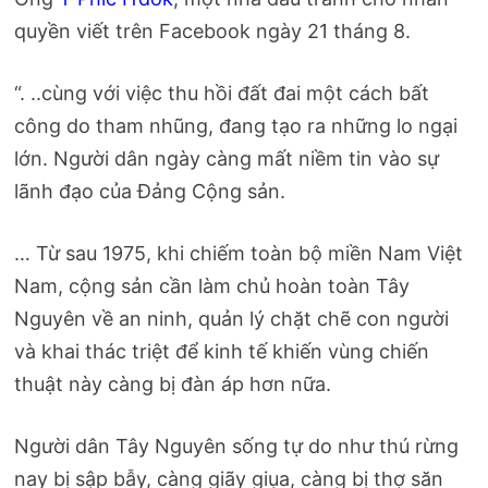
quyền viết trên Facebook ngày 21 tháng 8.
“. ..cùng với việc thu hồi đất đai một cách bất
công do tham nhũng, đang tạo ra những lo ngại
lớn. Người dân ngày càng mất niềm tin vào sự
lãnh đạo của Đảng Cộng sản.
… Từ sau 1975, khi chiếm toàn bộ miền Nam Việt
Nam, cộng sản cần làm chủ hoàn toàn Tây
Nguyên về an ninh, quản lý chặt chẽ con người
và khai thác triệt để kinh tế khiến vùng chiến
thuật này càng bị đàn áp hơn nữa.
Người dân Tây Nguyên sống tự do như thú rừng
nay bị sập bẫy, càng giãy giụa, càng bị thợ săn