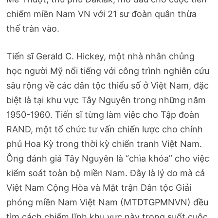
chiếm miền Nam VN với 21 sư đoàn quân thừa
thế tràn vào.
Tiến sĩ Gerald C. Hickey, một nhà nhân chủng
học người Mỹ nổi tiếng với công trình nghiên cứu
sâu rộng về các dân tộc thiểu số ở Việt Nam, đặc
biệt là tại khu vực Tây Nguyên trong những năm
1950-1960. Tiến sĩ từng làm việc cho Tập đoàn
RAND, một tổ chức tư vấn chiến lược cho chính
phủ Hoa Kỳ trong thời kỳ chiến tranh Việt Nam.
Ông đánh giá Tây Nguyên là “chìa khóa” cho việc
kiểm soát toàn bộ miền Nam. Đây là lý do mà cả
Việt Nam Cộng Hòa và Mặt trận Dân tộc Giải
phóng miền Nam Việt Nam (MTDTGPMNVN) đều
tìm cách chiếm lĩnh khu vực này trong suốt cuộc