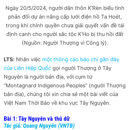
Ngày 20/5/2024, người dân thôn K’Rèn biểu tình
phản đối dự án nâng cấp lưới điện hồ Ta Hoét,
trong khi chính quyền chưa giải quyết vấn đề tái
định canh cho người sắc tộc K’Ho bị thu hồi đất
(Nguồn: Người Thượng vì Công lý).
LTS:
Nhân việc
một thông cáo báo chí gần đây
của Liên Hiệp Quốc
gọi người Thượng ở Tây
Nguyên là người bản địa, với cụm từ
“Montagnard Indigenous Peoples” (người Thượng
bản địa), chúng tôi xin chia sẻ một bài viết của
Việt Nam Thời Báo về khu vực Tây Nguyên.
Bài 1: Tây Nguyên và thú dữ
Tác giả: Quang Nguyên (VNTB)