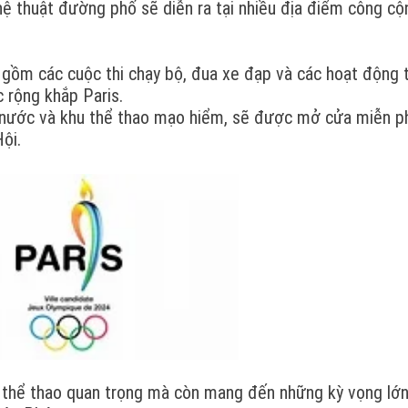
hệ thuật đường phố sẽ diễn ra tại nhiều địa điểm công cộ
 gồm các cuộc thi chạy bộ, đua xe đạp và các hoạt động 
 rộng khắp Paris.
iên nước và khu thể thao mạo hiểm, sẽ được mở cửa miễn p
ội.
 thể thao quan trọng mà còn mang đến những kỳ vọng lớ