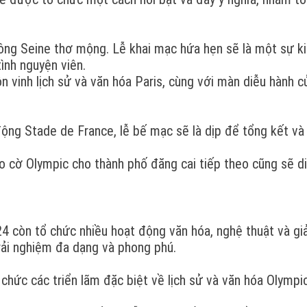
sông Seine thơ mộng. Lễ khai mạc hứa hẹn sẽ là một sự k
ình nguyện viên.
n vinh lịch sử và văn hóa Paris, cùng với màn diễu hành c
động Stade de France, lễ bế mạc sẽ là dịp để tổng kết và
ao cờ Olympic cho thành phố đăng cai tiếp theo cũng sẽ d
 còn tổ chức nhiều hoạt động văn hóa, nghệ thuật và giải
ải nghiệm đa dạng và phong phú.
 chức các triển lãm đặc biệt về lịch sử và văn hóa Olympic