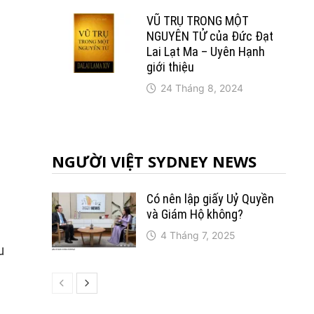
VŨ TRỤ TRONG MỘT
NGUYÊN TỬ của Đức Đạt
Lai Lạt Ma – Uyên Hạnh
giới thiệu
24 Tháng 8, 2024
NGƯỜI VIỆT SYDNEY NEWS
Có nên lập giấy Uỷ Quyền
và Giám Hộ không?
4 Tháng 7, 2025
u