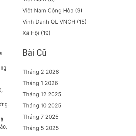
Việt Nam Cộng Hòa
(9)
Vinh Danh QL VNCH
(15)
Xã Hội
(19)
Bài Cũ
ới
ộng
Tháng 2 2026
Tháng 1 2026
o,
Tháng 12 2025
ờng.
Tháng 10 2025
Tháng 7 2025
mà
áo,
Tháng 5 2025