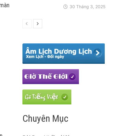
 màn
30 Tháng 3, 2025
Chuyên Mục
n