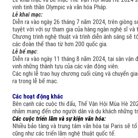
vinh tinh thần Olympic và văn hóa Pháp.
Lễ khai mạc:
Diễn ra vào ngày 26 tháng 7 năm 2024, trên giòng 
tuyệt vời với sự tham gia của hàng ngàn nghệ sĩ và t
Chương trình nghệ thuật và trình diễn ánh sáng sẽ tô
các đoàn thể thao từ hơn 200 quốc gia.
Lễ bế mạc
:
Diễn ra vào ngày 11 tháng 8 năm 2024, tại sân vận 
vinh những thành tựu của các vận động viên.
Các nghi lễ trao huy chương cuối cùng và chuyển gi
ra trong lễ bế mạc.
Các hoạt động khác
Bên cạnh các cuộc thi đấu, Thế Vận Hội Mùa Hè 2024
nhằm mang đến cho người dân và du khách những tr
Các cuộc triển lãm và sự kiện văn hóa:
Nhiều bảo tàng và trung tâm văn hóa tại Paris sẽ tổ
cũng như các triển lãm nghệ thuật quốc tế.