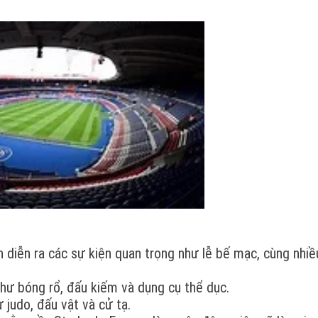
nh diễn ra các sự kiện quan trọng như lễ bế mạc, cùng nhiề
hư bóng rổ, đấu kiếm và dụng cụ thể dục.
judo, đấu vật và cử tạ.