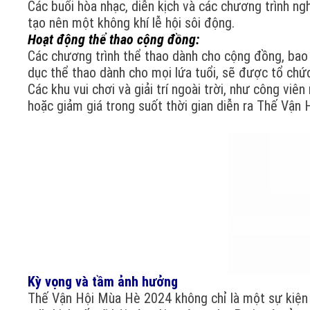
Các buổi hòa nhạc, diễn kịch và các chương trình ng
tạo nên một không khí lễ hội sôi động.
Hoạt động thể thao cộng đồng:
Các chương trình thể thao dành cho cộng đồng, bao
dục thể thao dành cho mọi lứa tuổi, sẽ được tổ chức
Các khu vui chơi và giải trí ngoài trời, như công v
hoặc giảm giá trong suốt thời gian diễn ra Thế Vận H
Kỳ vọng và tầm ảnh hưởng
Thế Vận Hội Mùa Hè 2024 không chỉ là một sự kiện