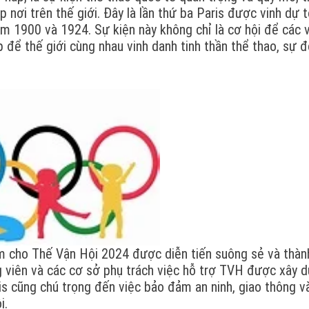
 nơi trên thế giới. Đây là lần thứ ba Paris được vinh dự 
m 1900 và 1924. Sự kiện này không chỉ là cơ hội để các 
ịp để thế giới cùng nhau vinh danh tinh thần thể thao, sự 
ảm cho Thế Vận Hội 2024 được diễn tiến suông sẻ và thàn
ng viên và các cơ sở phụ trách việc hỗ trợ TVH được xây 
ris cũng chú trọng đến việc bảo đảm an ninh, giao thông v
i.