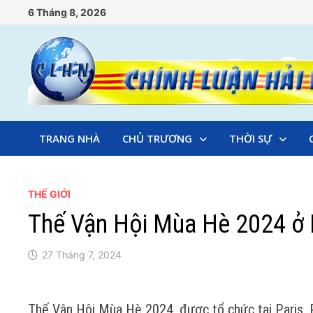
Skip
6 Tháng 8, 2026
to
content
TRANG NHÀ
CHỦ TRƯƠNG
THỜI SỰ
THẾ GIỚI
Thế Vận Hội Mùa Hè 2024 ở 
27 Tháng 7, 2024
Thế Vận Hội Mùa Hè 2024, được tổ chức tại Paris, P