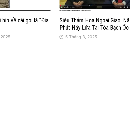
 bịp về cái gọi là “Địa
Siêu Thảm Họa Ngoại Giao: N
Phút Nảy Lửa Tại Tòa Bạch Ốc
 2025
5 Tháng 3, 2025