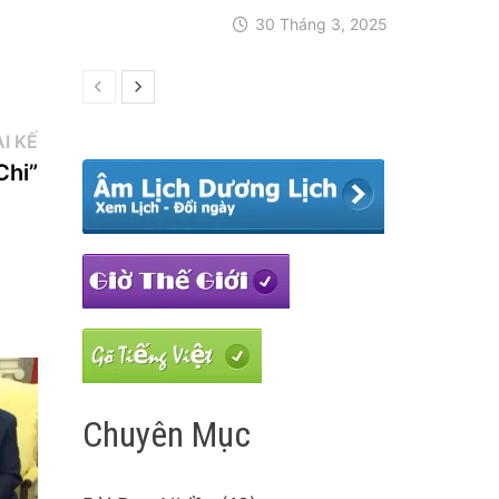
30 Tháng 3, 2025
Bài
I KẾ
kế:
Chi”
Chuyên Mục