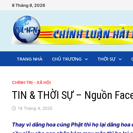
Skip
8 Tháng 8, 2026
to
content
TRANG NHÀ
CHỦ TRƯƠNG
THỜI SỰ
CHÍNH TRỊ - XÃ HỘI
TIN & THỜI SỰ – Nguồn Fac
19 Tháng 4, 2025
Thay vì dâng hoa cúng Phật thì họ lại dâng ho