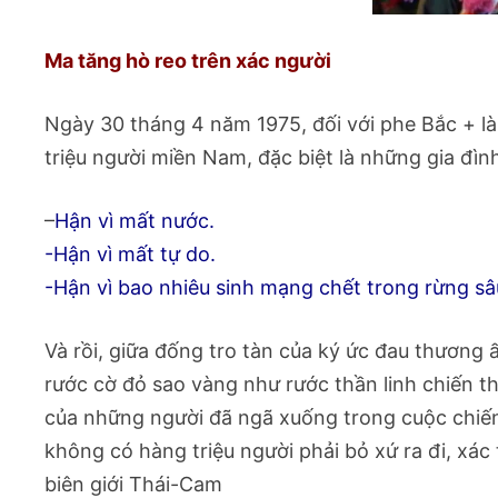
Ma tăng hò reo trên xác người
Ngày 30 tháng 4 năm 1975, đối với phe Bắc + là 
triệu người miền Nam, đặc biệt là những gia đìn
–
Hận vì mất nước.
-Hận vì mất tự do.
-Hận vì bao nhiêu sinh mạng chết trong rừng sâ
Và rồi, giữa đống tro tàn của ký ức đau thương 
rước cờ đỏ sao vàng như rước thần linh chiến 
của những người đã ngã xuống trong cuộc chiến
không có hàng triệu người phải bỏ xứ ra đi, xác
biên giới Thái-Cam