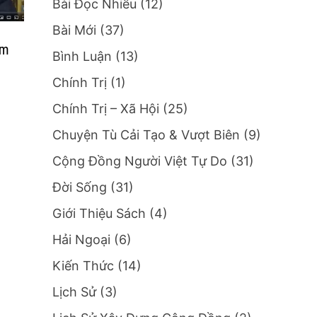
Bài Đọc Nhiều
(12)
Bài Mới
(37)
ăm
Bình Luận
(13)
Chính Trị
(1)
Chính Trị – Xã Hội
(25)
Chuyện Tù Cải Tạo & Vượt Biên
(9)
Cộng Đồng Người Việt Tự Do
(31)
Đời Sống
(31)
Giới Thiệu Sách
(4)
Hải Ngoại
(6)
Kiến Thức
(14)
Lịch Sử
(3)