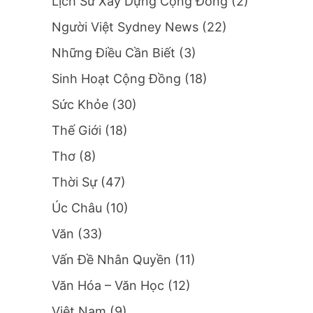
Lịch Sử Xây Dựng Cộng Đồng
(2)
Người Việt Sydney News
(22)
Những Điều Cần Biết
(3)
Sinh Hoạt Cộng Đồng
(18)
Sức Khỏe
(30)
Thế Giới
(18)
Thơ
(8)
Thời Sự
(47)
Úc Châu
(10)
Văn
(33)
Vấn Đề Nhân Quyền
(11)
Văn Hóa – Văn Học
(12)
Việt Nam
(9)