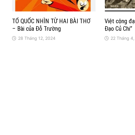
TỔ QUỐC NHÌN TỪ HAI BÀI THƠ
Việt cộng đại
– Bài của Đỗ Trường
Đạo Củ Chi”
28 Tháng 12, 2024
22 Tháng 4,