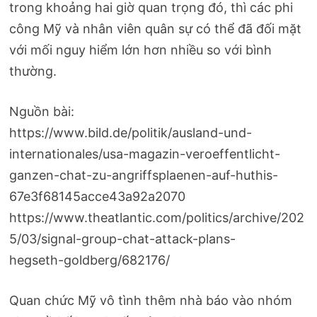
trong khoảng hai giờ quan trọng đó, thì các phi
công Mỹ và nhân viên quân sự có thể đã đối mặt
với mối nguy hiểm lớn hơn nhiều so với bình
thường.
Nguồn bài:
https://www.bild.de/politik/ausland-und-
internationales/usa-magazin-veroeffentlicht-
ganzen-chat-zu-angriffsplaenen-auf-huthis-
67e3f68145acce43a92a2070
https://www.theatlantic.com/politics/archive/202
5/03/signal-group-chat-attack-plans-
hegseth-goldberg/682176/
Quan chức Mỹ vô tình thêm nhà báo vào nhóm