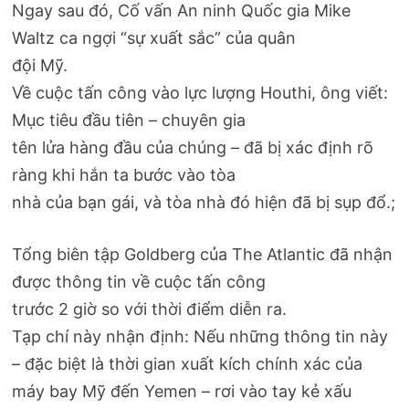
Ngay sau đó, Cố vấn An ninh Quốc gia Mike
Waltz ca ngợi “sự xuất sắc” của quân
đội Mỹ.
Về cuộc tấn công vào lực lượng Houthi, ông viết:
Mục tiêu đầu tiên – chuyên gia
tên lửa hàng đầu của chúng – đã bị xác định rõ
ràng khi hắn ta bước vào tòa
nhà của bạn gái, và tòa nhà đó hiện đã bị sụp đổ.;
Tổng biên tập Goldberg của The Atlantic đã nhận
được thông tin về cuộc tấn công
trước 2 giờ so với thời điểm diễn ra.
Tạp chí này nhận định: Nếu những thông tin này
– đặc biệt là thời gian xuất kích chính xác của
máy bay Mỹ đến Yemen – rơi vào tay kẻ xấu