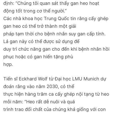
định: “Chúng tôi quan sát thấy gan heo hoạt
động tốt trong cơ thể người.”
Các nhà khoa học Trung Quốc tin rằng cấy ghép
gan heo có thể trở thành một giải
pháp tạm thời cho bệnh nhân suy gan cấp tính.
Lá gan này có thể được sử dụng để
duy trì chức năng gan cho đến khi bệnh nhân hồi
phục hoặc có gan hiến tặng phù
hợp.
Tiến sĩ Eckhard Wolf từ Đại học LMU Munich dự
đoán rằng vào năm 2030, có thể
thực hiện hàng trăm ca cấy ghép nội tạng từ heo
mỗi năm: “Heo rất dễ nuôi và quá
trình trao đổi chất của chúng khá giống với con