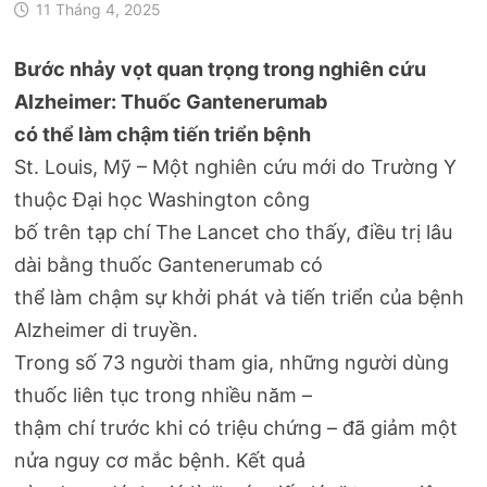
11 Tháng 4, 2025
Bước nhảy vọt quan trọng trong nghiên cứu
Alzheimer: Thuốc Gantenerumab
có thể làm chậm tiến triển bệnh
St. Louis, Mỹ – Một nghiên cứu mới do Trường Y
thuộc Đại học Washington công
bố trên tạp chí The Lancet cho thấy, điều trị lâu
dài bằng thuốc Gantenerumab có
thể làm chậm sự khởi phát và tiến triển của bệnh
Alzheimer di truyền.
Trong số 73 người tham gia, những người dùng
thuốc liên tục trong nhiều năm –
thậm chí trước khi có triệu chứng – đã giảm một
nửa nguy cơ mắc bệnh. Kết quả