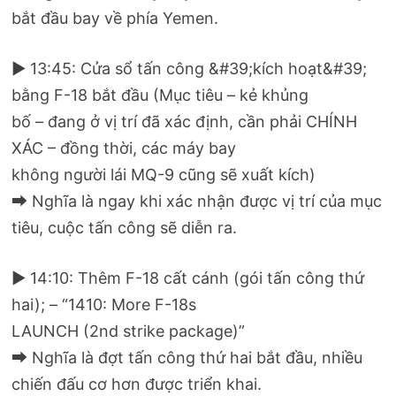
bắt đầu bay về phía Yemen.
▶ 13:45: Cửa sổ tấn công &#39;kích hoạt&#39;
bằng F-18 bắt đầu (Mục tiêu – kẻ khủng
bố – đang ở vị trí đã xác định, cần phải CHÍNH
XÁC – đồng thời, các máy bay
không người lái MQ-9 cũng sẽ xuất kích)
⮕ Nghĩa là ngay khi xác nhận được vị trí của mục
tiêu, cuộc tấn công sẽ diễn ra.
▶ 14:10: Thêm F-18 cất cánh (gói tấn công thứ
hai); – “1410: More F-18s
LAUNCH (2nd strike package)”
⮕ Nghĩa là đợt tấn công thứ hai bắt đầu, nhiều
chiến đấu cơ hơn được triển khai.