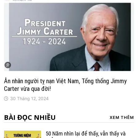
Ân nhân người tỵ nạn Việt Nam, Tổng thống Jimmy
Carter vừa qua đời!
30 Tháng 12, 2024
BÀI ĐỌC NHIỀU
XEM THÊM
50 Năm nhìn lại để thấy, vẫn thấy và