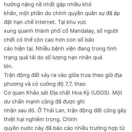
hưởng nặng nề nhất gặp nhiều khó
khăn, một phần do chính quyền quân sự đã áp
đặt hạn chế internet. Tại khu vực
xung quanh thành phố cổ Mandalay, số người
chết có thể còn cao hơn con số báo
cáo hiện tại. Nhiều bệnh viện đang trong tình
trạng quá tải do số lượng nạn nhân quá
lớn.
Trận động đất xảy ra vào giữa trưa theo giờ địa
phương và có cường độ 7,7, theo
Cơ quan Khảo sát Địa chất Hoa Kỳ (USGS). Một
dư chấn mạnh cũng đã được ghi
nhận sau đó. Ở Thái Lan, trận động đất cũng gây
thiệt hại nghiêm trọng. Chính
quyền nước này đã báo cáo nhiều trường hợp tử