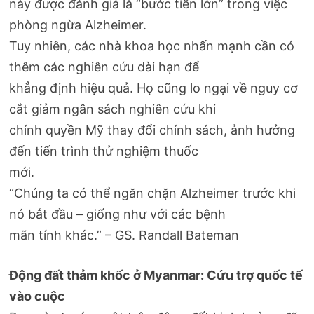
này được đánh giá là “bước tiến lớn” trong việc
phòng ngừa Alzheimer.
Tuy nhiên, các nhà khoa học nhấn mạnh cần có
thêm các nghiên cứu dài hạn để
khẳng định hiệu quả. Họ cũng lo ngại về nguy cơ
cắt giảm ngân sách nghiên cứu khi
chính quyền Mỹ thay đổi chính sách, ảnh hưởng
đến tiến trình thử nghiệm thuốc
mới.
“Chúng ta có thể ngăn chặn Alzheimer trước khi
nó bắt đầu – giống như với các bệnh
mãn tính khác.” – GS. Randall Bateman
Động đất thảm khốc ở Myanmar: Cứu trợ quốc tế
vào cuộc