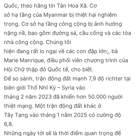
Quốc, theo hãng tin Tân Hoa Xã. Cơ
sở hạ tầng của Myanmar bị thiệt hại nghiêm
trọng. Cơ sở hạ tầng công cộng bị ảnh hưởng
nặng nề, bao gồm đường sá, cầu cống và các tòa
nhà công cộng. Chúng tôi
hiện đang rất lo ngại về các con đập lớn;, bà
Marie Manrique, điều phối viên chương trình của
Hội Chữ thập đỏ Quốc tế, cho biết.
Để so sánh, trận động đất mạnh 7,9 độ richter tại
biên giới Thổ Nhĩ Kỳ – Syria vào
tháng 2 năm 2023 đã khiến hơn 50.000 người
thiệt mạng. Một trận động đất khác ở
Tây Tạng vào tháng 1 năm 2025 có cường độ
6,8.
Những ngày tới sẽ là thời điểm quan trọng để