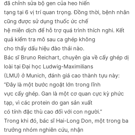
đã chỉnh sửa bộ gen của heo hiến
tạng tại 6 vị trí quan trọng. Đồng thời, bệnh nhân
cũng được sử dụng thuốc ức chế
hệ miễn dịch để hỗ trợ quá trình thích nghi. Kết
quả kiểm tra mô sau ca ghép không
cho thấy dấu hiệu đào thải nào.
Bác sĩ Bruno Reichart, chuyên gia về cấy ghép dị
loài tại Đại học Ludwig-Maximilians
(LMU) ở Munich, đánh giá cao thành tựu này:
“Đây là một bước ngoặt lớn trong lĩnh
vực cấy ghép. Gan là một cơ quan cực kỳ phức
tạp, vì các protein do gan sản xuất
có tính đặc thù cao đối với con người.”
Trong khi đó, bác sĩ Hai-Long Don, một trong ba
trưởng nhóm nghiên cứu, nhận