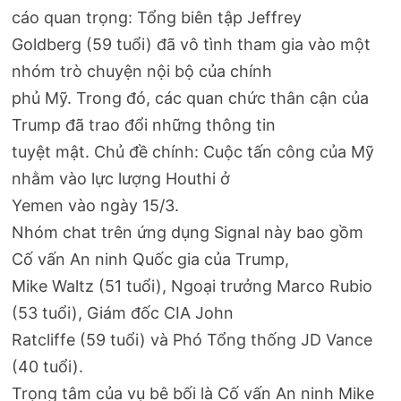
cáo quan trọng: Tổng biên tập Jeffrey
Goldberg (59 tuổi) đã vô tình tham gia vào một
nhóm trò chuyện nội bộ của chính
phủ Mỹ. Trong đó, các quan chức thân cận của
Trump đã trao đổi những thông tin
tuyệt mật. Chủ đề chính: Cuộc tấn công của Mỹ
nhằm vào lực lượng Houthi ở
Yemen vào ngày 15/3.
Nhóm chat trên ứng dụng Signal này bao gồm
Cố vấn An ninh Quốc gia của Trump,
Mike Waltz (51 tuổi), Ngoại trưởng Marco Rubio
(53 tuổi), Giám đốc CIA John
Ratcliffe (59 tuổi) và Phó Tổng thống JD Vance
(40 tuổi).
Trọng tâm của vụ bê bối là Cố vấn An ninh Mike