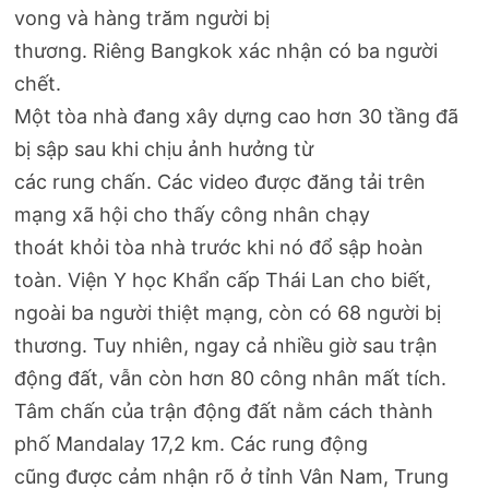
vong và hàng trăm người bị
thương. Riêng Bangkok xác nhận có ba người
chết.
Một tòa nhà đang xây dựng cao hơn 30 tầng đã
bị sập sau khi chịu ảnh hưởng từ
các rung chấn. Các video được đăng tải trên
mạng xã hội cho thấy công nhân chạy
thoát khỏi tòa nhà trước khi nó đổ sập hoàn
toàn. Viện Y học Khẩn cấp Thái Lan cho biết,
ngoài ba người thiệt mạng, còn có 68 người bị
thương. Tuy nhiên, ngay cả nhiều giờ sau trận
động đất, vẫn còn hơn 80 công nhân mất tích.
Tâm chấn của trận động đất nằm cách thành
phố Mandalay 17,2 km. Các rung động
cũng được cảm nhận rõ ở tỉnh Vân Nam, Trung