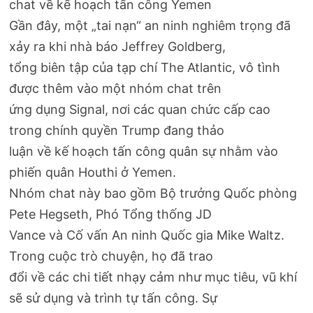
chat về kế hoạch tấn công Yemen
Gần đây, một „tai nạn“ an ninh nghiêm trọng đã
xảy ra khi nhà báo Jeffrey Goldberg,
tổng biên tập của tạp chí The Atlantic, vô tình
được thêm vào một nhóm chat trên
ứng dụng Signal, nơi các quan chức cấp cao
trong chính quyền Trump đang thảo
luận về kế hoạch tấn công quân sự nhằm vào
phiến quân Houthi ở Yemen. ​
Nhóm chat này bao gồm Bộ trưởng Quốc phòng
Pete Hegseth, Phó Tổng thống JD
Vance và Cố vấn An ninh Quốc gia Mike Waltz.
Trong cuộc trò chuyện, họ đã trao
đổi về các chi tiết nhạy cảm như mục tiêu, vũ khí
sẽ sử dụng và trình tự tấn công. Sự