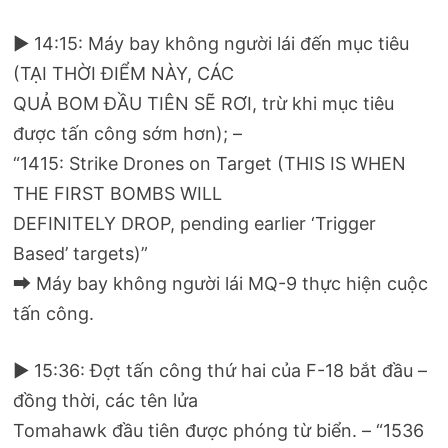
▶ 14:15: Máy bay không người lái đến mục tiêu
(TẠI THỜI ĐIỂM NÀY, CÁC
QUẢ BOM ĐẦU TIÊN SẼ RƠI, trừ khi mục tiêu
được tấn công sớm hơn); –
“1415: Strike Drones on Target (THIS IS WHEN
THE FIRST BOMBS WILL
DEFINITELY DROP, pending earlier ‘Trigger
Based’ targets)”
⮕ Máy bay không người lái MQ-9 thực hiện cuộc
tấn công.
▶ 15:36: Đợt tấn công thứ hai của F-18 bắt đầu –
đồng thời, các tên lửa
Tomahawk đầu tiên được phóng từ biển. – “1536