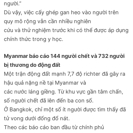
người.”
Dù vậy, việc cấy ghép gan heo vào người trên
quy mô rộng vẫn cần nhiều nghiên
cứu và thử nghiệm trước khi có thể được áp dụng
chính thức trong y học.
Myanmar báo cáo 144 người chết và 732 người
bị thương do động đất
Một trận động đất mạnh 7,7 độ richter đã gây ra
hậu quả nặng nề tại Myanmar và
các nước láng giềng. Từ khu vực gần tâm chấn,
số người chết đã lên đến ba con số.
Ở Bangkok, chỉ một số ít người được tìm thấy đã
tử vong dưới đống đổ nát.
Theo các báo cáo ban đầu từ chính phủ