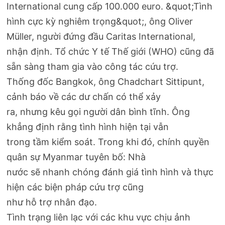
International cung cấp 100.000 euro. &quot;Tình
hình cực kỳ nghiêm trọng&quot;, ông Oliver
Müller, người đứng đầu Caritas International,
nhận định. Tổ chức Y tế Thế giới (WHO) cũng đã
sẵn sàng tham gia vào công tác cứu trợ.
Thống đốc Bangkok, ông Chadchart Sittipunt,
cảnh báo về các dư chấn có thể xảy
ra, nhưng kêu gọi người dân bình tĩnh. Ông
khẳng định rằng tình hình hiện tại vẫn
trong tầm kiểm soát. Trong khi đó, chính quyền
quân sự Myanmar tuyên bố: Nhà
nước sẽ nhanh chóng đánh giá tình hình và thực
hiện các biện pháp cứu trợ cũng
như hỗ trợ nhân đạo.
Tình trạng liên lạc với các khu vực chịu ảnh