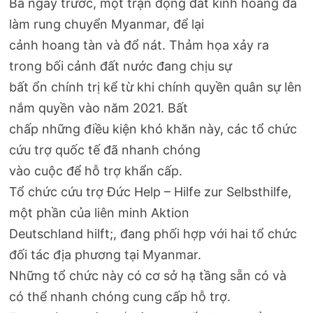
Ba ngày trước, một trận động đất kinh hoàng đã
làm rung chuyển Myanmar, để lại
cảnh hoang tàn và đổ nát. Thảm họa xảy ra
trong bối cảnh đất nước đang chịu sự
bất ổn chính trị kể từ khi chính quyền quân sự lên
nắm quyền vào năm 2021. Bất
chấp những điều kiện khó khăn này, các tổ chức
cứu trợ quốc tế đã nhanh chóng
vào cuộc để hỗ trợ khẩn cấp.
Tổ chức cứu trợ Đức Help – Hilfe zur Selbsthilfe,
một phần của liên minh Aktion
Deutschland hilft;, đang phối hợp với hai tổ chức
đối tác địa phương tại Myanmar.
Những tổ chức này có cơ sở hạ tầng sẵn có và
có thể nhanh chóng cung cấp hỗ trợ.