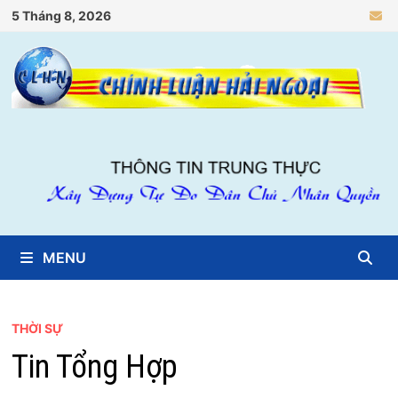
Skip
5 Tháng 8, 2026
to
content
MENU
THỜI SỰ
Tin Tổng Hợp