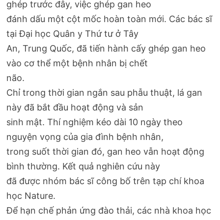
ghép trước đây, việc ghép gan heo
đánh dấu một cột mốc hoàn toàn mới. Các bác sĩ
tại Đại học Quân y Thứ tư ở Tây
An, Trung Quốc, đã tiến hành cấy ghép gan heo
vào cơ thể một bệnh nhân bị chết
não.
Chỉ trong thời gian ngắn sau phẫu thuật, lá gan
này đã bắt đầu hoạt động và sản
sinh mật. Thí nghiệm kéo dài 10 ngày theo
nguyện vọng của gia đình bệnh nhân,
trong suốt thời gian đó, gan heo vẫn hoạt động
bình thường. Kết quả nghiên cứu này
đã được nhóm bác sĩ công bố trên tạp chí khoa
học Nature.
Để hạn chế phản ứng đào thải, các nhà khoa học