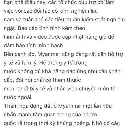
hạn chế điều này, các tổ chức cứu trợ chỉ làm
việc với các đối tác có kinh nghiệm lâu
năm và tuân thủ các tiêu chuẩn kiểm soát nghiêm
ngặt. Báo cáo tình hình kèm theo
hình ảnh và video được cập nhật hàng giờ để
đảm bảo tính minh bạch.
Bên cạnh đó, Myanmar cũng đang rất cần hỗ trợ
y tế và tâm lý. Hệ thống y tế trong
nước không đủ khả năng đáp ứng nhu cầu khẩn
cấp, đòi hỏi phải có thêm thuốc
men, thiết bị y tế và nhân viên chuyên môn từ
nước ngoài.
Thảm họa động đất ở Myanmar một lần nữa
nhấn mạnh tầm quan trọng của hỗ trợ
quốc tế trong thời kỳ khủng hoảng. Nhờ có các