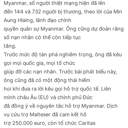
Myanmar, số người thiệt mạng hiện đã lên
đến 144 và 732 người bị thương, theo lời của Min
Aung Hlaing, lãnh đạo chính
quyền quân sự Myanmar. Ông cũng dự đoán rằng
số nạn nhân có thể còn tiếp tục
tăng.
Trước mức độ tàn phá nghiêm trọng, ông đã kêu
gọi mọi quốc gia, mọi tổ chức
giúp đỡ các nạn nhân. Trước bài phát biểu này,
ông cũng đã có một động thái hiếm
hoi khi đưa ra lời kêu gọi hỗ trợ quốc tế. Liên
minh châu Âu (EU) và chính phủ Đức
đã đồng ý về nguyên tắc hỗ trợ Myanmar. Dịch
vụ cứu trợ Malteser đã cam kết hỗ
trợ 250.000 euro, còn tổ chức Caritas