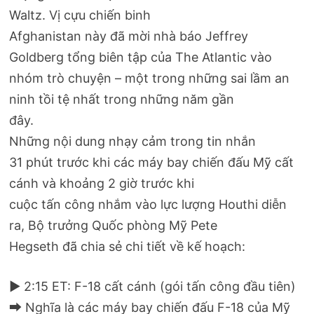
Waltz. Vị cựu chiến binh
Afghanistan này đã mời nhà báo Jeffrey
Goldberg tổng biên tập của The Atlantic vào
nhóm trò chuyện – một trong những sai lầm an
ninh tồi tệ nhất trong những năm gần
đây.
Những nội dung nhạy cảm trong tin nhắn
31 phút trước khi các máy bay chiến đấu Mỹ cất
cánh và khoảng 2 giờ trước khi
cuộc tấn công nhắm vào lực lượng Houthi diễn
ra, Bộ trưởng Quốc phòng Mỹ Pete
Hegseth đã chia sẻ chi tiết về kế hoạch:
▶ 2:15 ET: F-18 cất cánh (gói tấn công đầu tiên)
⮕ Nghĩa là các máy bay chiến đấu F-18 của Mỹ