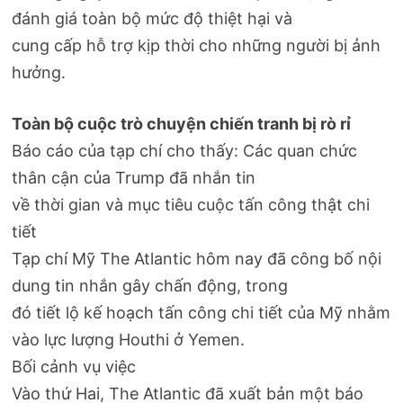
đánh giá toàn bộ mức độ thiệt hại và
cung cấp hỗ trợ kịp thời cho những người bị ảnh
hưởng.
Toàn bộ cuộc trò chuyện chiến tranh bị rò rỉ
Báo cáo của tạp chí cho thấy: Các quan chức
thân cận của Trump đã nhắn tin
về thời gian và mục tiêu cuộc tấn công thật chi
tiết
Tạp chí Mỹ The Atlantic hôm nay đã công bố nội
dung tin nhắn gây chấn động, trong
đó tiết lộ kế hoạch tấn công chi tiết của Mỹ nhằm
vào lực lượng Houthi ở Yemen.
Bối cảnh vụ việc
Vào thứ Hai, The Atlantic đã xuất bản một báo