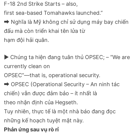
F-18 2nd Strike Starts – also,
first sea-based Tomahawks launched.”
⮕ Nghĩa là Mỹ không chỉ sử dụng máy bay chiến
đấu mà còn triển khai tên lửa từ
hạm đội hải quân.
▶ Chúng ta hiện đang tuân thủ OPSEC; – “We are
currently clean on
OPSEC”—that is, operational security.
⮕ OPSEC (Operational Security – An ninh tác
chiến) vẫn được đảm bảo – ít nhất là
theo nhận định của Hegseth.
Tuy nhiên, thực tế là một nhà báo đang đọc
những kế hoạch tuyệt mật này.
Phản ứng sau vụ rò rỉ