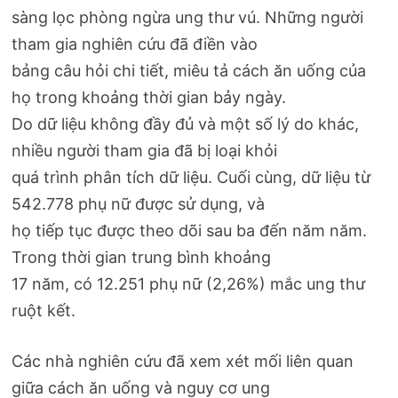
sàng lọc phòng ngừa ung thư vú. Những người
tham gia nghiên cứu đã điền vào
bảng câu hỏi chi tiết, miêu tả cách ăn uống của
họ trong khoảng thời gian bảy ngày.
Do dữ liệu không đầy đủ và một số lý do khác,
nhiều người tham gia đã bị loại khỏi
quá trình phân tích dữ liệu. Cuối cùng, dữ liệu từ
542.778 phụ nữ được sử dụng, và
họ tiếp tục được theo dõi sau ba đến năm năm.
Trong thời gian trung bình khoảng
17 năm, có 12.251 phụ nữ (2,26%) mắc ung thư
ruột kết.
Các nhà nghiên cứu đã xem xét mối liên quan
giữa cách ăn uống và nguy cơ ung