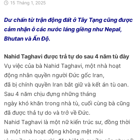
15 Tháng 1, 2025
Dư chấn từ trận động đất ở Tây Tạng cũng được
cảm nhận ở các nước láng giềng như Nepal,
Bhutan và Ấn Độ.
Nahid Taghavi được trả tự do sau 4 năm tù đày
Vụ việc của bà Nahid Taghavi, một nhà hoạt
động nhân quyền người Đức gốc Iran,
đã bị chính quyền Iran bắt giữ và kết án tù oan.
Sau 4 năm chịu đựng những tháng
ngày khó khăn trong nhà tù, cuối cùng bà cũng
đã được thả tự do và trở về Đức.
Nahid Taghavi là một nữ kiến trúc sư, đồng thời
là một nhà hoạt động không mệt mỏi