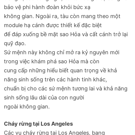
bảo vệ phi hành đoàn khỏi bức xạ
không gian. Ngoài ra, tàu còn mang theo một
module hạ cánh được thiết kế đặc biệt
để đáp xuống bề mặt sao Hỏa và cất cánh trở lại
quỹ đạo.
Sứ mệnh này không chỉ mở ra kỷ nguyên mới
trong việc khám phá sao Hỏa mà còn
cung cấp những hiểu biết quan trọng về khả
năng sinh sống trên các hành tinh khác,
chuẩn bị cho các sứ mệnh tương lai và khả năng
sinh sống lâu dài của con người
ngoài không gian.
Cháy rừng tại Los Angeles
Các vụ cháy rừng tại Los Angeles, bang