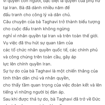
vì quyền con người, đặc biệt là quyền của phụ nữ
tại Iran. Bà đã dành nhiều năm để
đấu tranh cho công lý và dân chủ.
Câu chuyện của bà Taghavi trở thành biểu tượng
cho cuộc đấu tranh không ngừng
nghỉ vì nhân quyền tại Iran và trên toàn thế giới.
Vụ việc đã thu hút sự quan tâm của
các tổ chức nhân quyền quốc tế, các chính phủ
và công chúng trên toàn cầu, gây áp
lực lên chính quyền Iran.
Sự tự do của bà Taghavi là một chiến thắng của
tinh thần dân chủ và nhân quyền,
cho thấy tầm quan trọng của việc đoàn kết và lên
tiếng vì những người bị đàn áp.
Sau khi được thả tự do, bà Taghavi đã trở về Đức