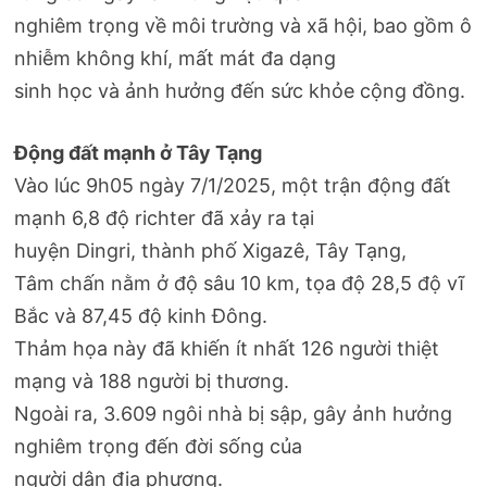
nghiêm trọng về môi trường và xã hội, bao gồm ô
nhiễm không khí, mất mát đa dạng
sinh học và ảnh hưởng đến sức khỏe cộng đồng.
Động đất mạnh ở Tây Tạng
Vào lúc 9h05 ngày 7/1/2025, một trận động đất
mạnh 6,8 độ richter đã xảy ra tại
huyện Dingri, thành phố Xigazê, Tây Tạng,
Tâm chấn nằm ở độ sâu 10 km, tọa độ 28,5 độ vĩ
Bắc và 87,45 độ kinh Đông.
Thảm họa này đã khiến ít nhất 126 người thiệt
mạng và 188 người bị thương.
Ngoài ra, 3.609 ngôi nhà bị sập, gây ảnh hưởng
nghiêm trọng đến đời sống của
người dân địa phương.