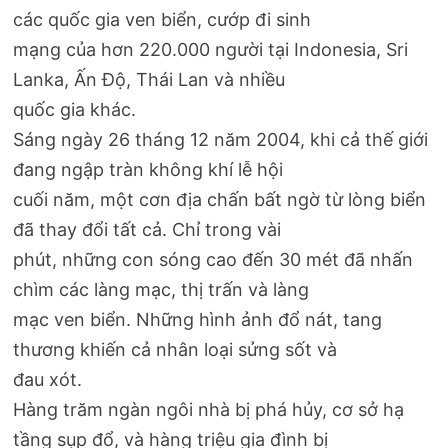
các quốc gia ven biển, cướp đi sinh
mạng của hơn 220.000 người tại Indonesia, Sri
Lanka, Ấn Độ, Thái Lan và nhiều
quốc gia khác.
Sáng ngày 26 tháng 12 năm 2004, khi cả thế giới
đang ngập tràn không khí lễ hội
cuối năm, một cơn địa chấn bất ngờ từ lòng biển
đã thay đổi tất cả. Chỉ trong vài
phút, những con sóng cao đến 30 mét đã nhấn
chìm các làng mạc, thị trấn và làng
mạc ven biển. Những hình ảnh đổ nát, tang
thương khiến cả nhân loại sửng sốt và
đau xót.
Hàng trăm ngàn ngôi nhà bị phá hủy, cơ sở hạ
tầng sụp đổ, và hàng triệu gia đình bị