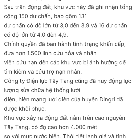
Sau trận động đất, khu vực này đã ghi nhận tổng
cộng 150 dư chấn, bao gồm 131
dư chấn có độ lớn từ 3,0 đến 3,9 và 16 dư chấn
có độ lớn từ 4,0 đến 4,9.
Chính quyền đã ban hành tình trạng khẩn cấp,
đưa hơn 1.500 lính cứu hỏa và nhân
viên cứu nạn đến các khu vực bị ảnh hưởng để
tìm kiếm và cứu trợ nạn nhân.
Công ty Điện lực Tây Tạng cũng đã huy động lực
lượng sửa chữa hệ thống lưới
điện, hiện mạng lưới điện của huyện Dingri đã
được khôi phục.
Khu vực xảy ra động đất nằm trên cao nguyên
Tây Tạng, có độ cao hơn 4.000 mét
so với mực nước biển. Thời tiết lạnh giá và tình