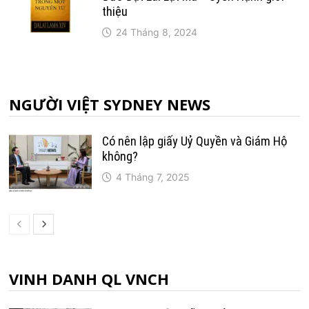
thiệu
24 Tháng 8, 2024
NGƯỜI VIỆT SYDNEY NEWS
Có nên lập giấy Uỷ Quyền và Giám Hộ
không?
4 Tháng 7, 2025
VINH DANH QL VNCH