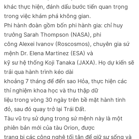
khác thực hiện, đánh dấu bước tiến quan trọng
trong việc khám phá không gian.
Phi hành đoàn gồm bốn phi hành gia: chỉ huy
trưởng Sarah Thompson (NASA), phi
công Alexei Ivanov (Roscosmos), chuyên gia sứ
mệnh Dr. Elena Martinez (ESA) và
kỹ sư hệ thống Koji Tanaka (JAXA). Họ dự kiến sẽ
trải qua hành trình kéo dài
khoảng 7 tháng để đến sao Hỏa, thực hiện các
thí nghiệm khoa học và thu thập dữ
liệu trong vòng 30 ngày trên bề mặt hành tinh
đỏ, sau đó quay trở lại Trái Đất.
Tàu vũ trụ sử dụng trong sứ mệnh này là một
phiên bản mới của tàu Orion, được
trang bị các công nghệ tối tân để giữ sự sống và