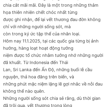
chia cắt mãi mãi. Đây là một trong những thảm
họa thiên nhiên chết chóc nhất từng
được ghi nhận, để lại vết thương đau đờn không
chỉ với những người sống sót, mà
còn trong ký ức tập thể của nhân loại.
Hôm nay 11.1.2025, tại các quốc gia từng bị ảnh
hưởng, hàng loạt hoạt động tưởng
niệm được tổ chức nhằm tưởng nhớ những người
đã khuất. Từ Indonesia đến Thái
Lan, Sri Lanka đến Ấn Độ, những buổi lễ cầu
nguyện, thả hoa đăng trên biển, và
những phút mặc niệm lặng lẽ gợi nhắc về nỗi đau
không thể nào quên.
Những người sống sót chia sẻ rằng, dù thời gian
đã trôi qua, vết thương trong lòng