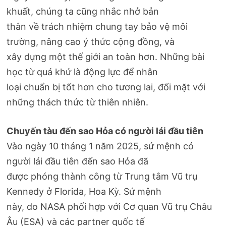
khuất, chúng ta cũng nhắc nhở bản
thân về trách nhiệm chung tay bảo vệ môi
trường, nâng cao ý thức cộng đồng, và
xây dựng một thế giới an toàn hơn. Những bài
học từ quá khứ là động lực để nhân
loại chuẩn bị tốt hơn cho tương lai, đối mặt với
những thách thức từ thiên nhiên.
Chuyến tàu đến sao Hỏa có người lái đầu tiên
Vào ngày 10 tháng 1 năm 2025, sứ mệnh có
người lái đầu tiên đến sao Hỏa đã
được phóng thành công từ Trung tâm Vũ trụ
Kennedy ở Florida, Hoa Kỳ. Sứ mệnh
này, do NASA phối hợp với Cơ quan Vũ trụ Châu
Âu (ESA) và các partner quốc tế