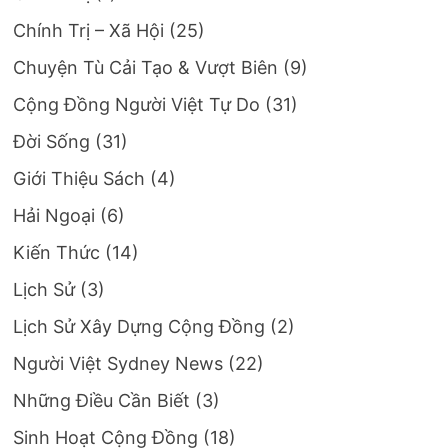
Chính Trị – Xã Hội
(25)
Chuyện Tù Cải Tạo & Vượt Biên
(9)
Cộng Đồng Người Việt Tự Do
(31)
Đời Sống
(31)
Giới Thiệu Sách
(4)
Hải Ngoại
(6)
Kiến Thức
(14)
Lịch Sử
(3)
Lịch Sử Xây Dựng Cộng Đồng
(2)
Người Việt Sydney News
(22)
Những Điều Cần Biết
(3)
Sinh Hoạt Cộng Đồng
(18)