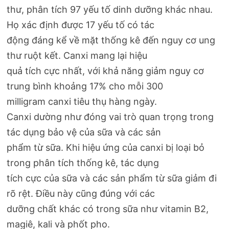
thư, phân tích 97 yếu tố dinh dưỡng khác nhau.
Họ xác định được 17 yếu tố có tác
động đáng kể về mặt thống kê đến nguy cơ ung
thư ruột kết. Canxi mang lại hiệu
quả tích cực nhất, với khả năng giảm nguy cơ
trung bình khoảng 17% cho mỗi 300
milligram canxi tiêu thụ hàng ngày.
Canxi dường như đóng vai trò quan trọng trong
tác dụng bảo vệ của sữa và các sản
phẩm từ sữa. Khi hiệu ứng của canxi bị loại bỏ
trong phân tích thống kê, tác dụng
tích cực của sữa và các sản phẩm từ sữa giảm đi
rõ rệt. Điều này cũng đúng với các
dưỡng chất khác có trong sữa như vitamin B2,
magiê, kali và phốt pho.