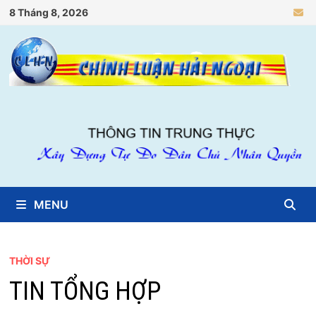
Skip
8 Tháng 8, 2026
to
content
MENU
THỜI SỰ
TIN TỔNG HỢP