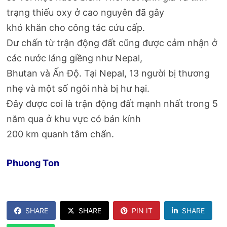
trạng thiếu oxy ở cao nguyên đã gây
khó khăn cho công tác cứu cấp.
Dư chấn từ trận động đất cũng được cảm nhận ở
các nước láng giềng như Nepal,
Bhutan và Ấn Độ. Tại Nepal, 13 người bị thương
nhẹ và một số ngôi nhà bị hư hại.
Đây được coi là trận động đất mạnh nhất trong 5
năm qua ở khu vực có bán kính
200 km quanh tâm chấn.
Phuong Ton
SHARE
SHARE
PIN IT
SHARE