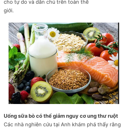
cho tự do và dân chủ trên toàn thế
giới.
Uống sữa bò có thể giảm nguy cơ ung thư ruột
Các nhà nghiên cứu tại Anh khám phá thấy rằng