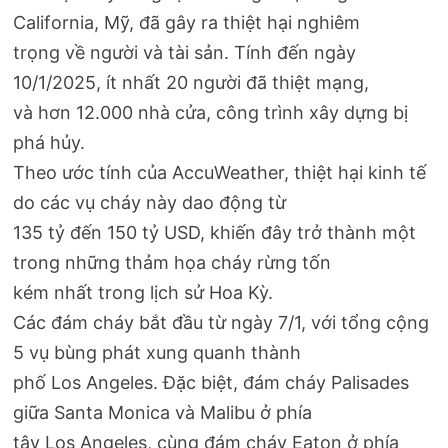
California, Mỹ, đã gây ra thiệt hại nghiêm
trọng về người và tài sản. Tính đến ngày
10/1/2025, ít nhất 20 người đã thiệt mạng,
và hơn 12.000 nhà cửa, công trình xây dựng bị
phá hủy.
Theo ước tính của AccuWeather, thiệt hại kinh tế
do các vụ cháy này dao động từ
135 tỷ đến 150 tỷ USD, khiến đây trở thành một
trong những thảm họa cháy rừng tốn
kém nhất trong lịch sử Hoa Kỳ.
Các đám cháy bắt đầu từ ngày 7/1, với tổng cộng
5 vụ bùng phát xung quanh thành
phố Los Angeles. Đặc biệt, đám cháy Palisades
giữa Santa Monica và Malibu ở phía
tây Los Angeles, cùng đám cháy Eaton ở phía