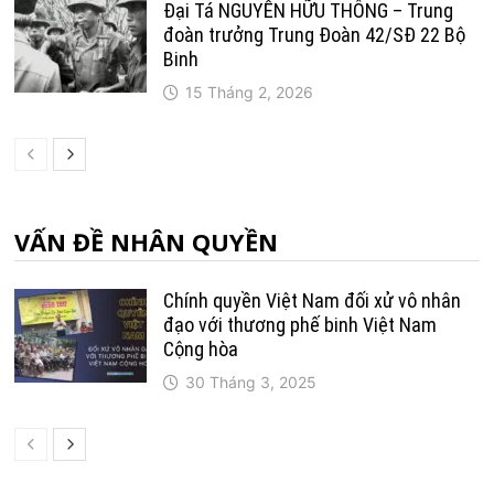
Đại Tá NGUYỄN HỮU THÔNG – Trung
đoàn trưởng Trung Ðoàn 42/SÐ 22 Bộ
Binh
15 Tháng 2, 2026
VẤN ĐỀ NHÂN QUYỀN
Chính quyền Việt Nam đối xử vô nhân
đạo với thương phế binh Việt Nam
Cộng hòa
30 Tháng 3, 2025