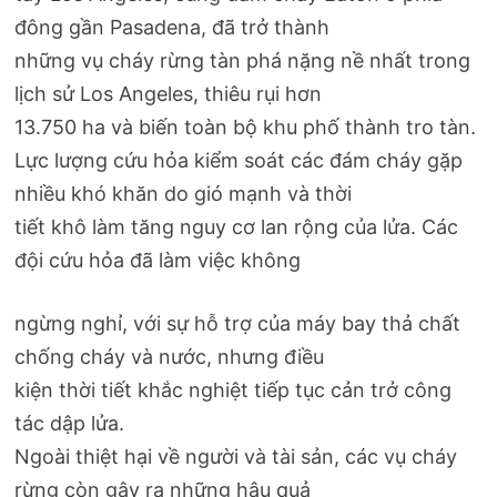
đông gần Pasadena, đã trở thành
những vụ cháy rừng tàn phá nặng nề nhất trong
lịch sử Los Angeles, thiêu rụi hơn
13.750 ha và biến toàn bộ khu phố thành tro tàn.
Lực lượng cứu hỏa kiểm soát các đám cháy gặp
nhiều khó khăn do gió mạnh và thời
tiết khô làm tăng nguy cơ lan rộng của lửa. Các
đội cứu hỏa đã làm việc không
ngừng nghỉ, với sự hỗ trợ của máy bay thả chất
chống cháy và nước, nhưng điều
kiện thời tiết khắc nghiệt tiếp tục cản trở công
tác dập lửa.
Ngoài thiệt hại về người và tài sản, các vụ cháy
rừng còn gây ra những hậu quả