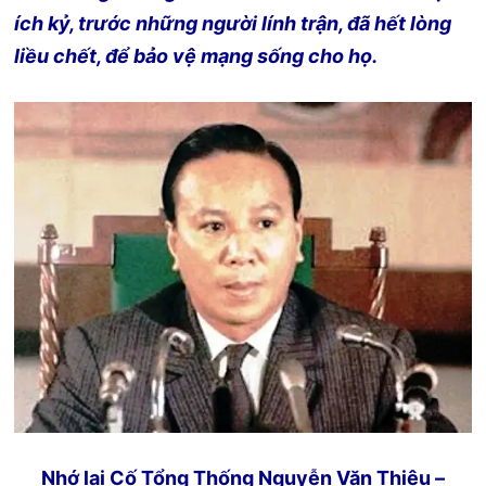
ích kỷ, trước những người lính trận, đã hết lòng
liều chết, để bảo vệ mạng sống cho họ.
Nhớ lại Cố Tổng Thống Nguyễn Văn Thiệu –