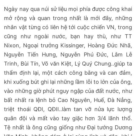
Ngày nay qua núi sử liệu mọi phía được công khai
mở rộng và quan trong nhất là mới đây, những
nhân vật từng có liên hệ tới cuộc chiến VN, trong
cũng như ngoài nước, bạn hay thù, như TT
Nixon, Ngoại trưởng Kissinger, Hoàng Đức Nhã,
Nguyễn Tiến Hưng, Nguyễn Phú Đức, Lâm Lễ
Trinh, Bùi Tín, Võ văn Kiệt, Lý Quý Chung..giúp ta
thẩm định lại, một cách công bằng và can đảm,
khi xuống bút ghi lại những lầm lỗi to lớn của ông,
vào những giờ phút nguy ngập của đất nước, như
bất nhất ra lệnh bỏ Cao Nguyên, Huế, Đà Nẳng,
triệt thoái QĐI, QĐII..làm tan vỡ nửa lực lượng
quân đội và mất vào tay giặc hơn 3/4 lãnh thổ.
Tệ nhất là ông cũng giống như Đại tướng Dương