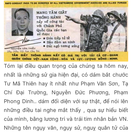
Tóm lại điều quan trọng của chúng ta hôm nay,
nhất là những sử gia hiện đại, có dám bắt chước
Tư Mã Thiên hay ít nhất như Phạm Văn Sơn, Tạ
Chí Đại Trường, Nguyễn Đức Phương, Phạm
Phong Dinh.. dám đối diện với sự thật, để nói lên
những điều tai nghe mắt thấy , qua sự hiểu biết
của mình, bằng lương tri và trái tim nhân bản VN.
Những tên ngụy văn, ngụy sử, nguỵ quân tử của