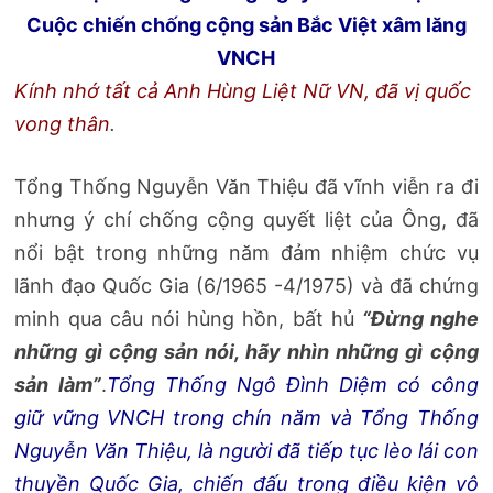
Cuộc chiến chống cộng sản Bắc Việt xâm lăng
VNCH
Kính nhớ tất cả Anh Hùng Liệt Nữ VN, đã vị quốc
vong thân
.
Tổng Thống Nguyễn Văn Thiệu đã vĩnh viễn ra đi
nhưng ý chí chống cộng quyết liệt của Ông, đã
nổi bật trong những năm đảm nhiệm chức vụ
lãnh đạo Quốc Gia (6/1965 -4/1975) và đã chứng
minh qua câu nói hùng hồn, bất hủ
“Đừng nghe
những gì cộng sản nói, hãy nhìn những gì cộng
sản làm”
.
Tổng Thống Ngô Đình Diệm có công
giữ vững VNCH trong chín năm và Tổng Thống
Nguyễn Văn Thiệu, là người đã tiếp tục lèo lái con
thuyền Quốc Gia, chiến đấu trong điều kiện vô