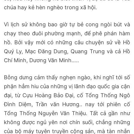
chúa hay kẻ hèn nghèo trong xã hội.
Vì lịch sử không bao giờ tự bẻ cong ngòi bút và
chạy theo đuôi phường mạnh, để phê phán hàm
hồ. Bởi vậy mới có những câu chuyện sử về Hồ
Quý Ly, Mạc Đăng Dung, Quang Trung và cả Hồ
Chí Minh, Dương Văn Minh…..
Bỗng dưng cảm thấy nghẹn ngào, khi nghĩ tới số
phận hẳm hiu của những vị lãnh đạo quốc gia cận
đại, từ Cựu Hoàng Bảo Đại, cố Tổng Thống Ngô
Đình Diệm, Trần văn Hương.. nay tới phiên cố
Tổng Thống Nguyễn Văn Thiệu. Tất cả gần như
không được ngủ yên nơi chín suối, chẳng những
của bộ máy tuyên truyền cộng sản, mà tàn nhẫn