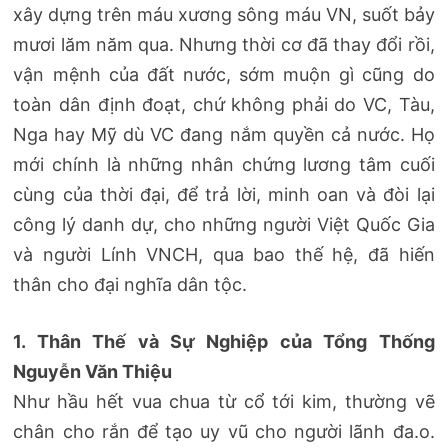
xây dựng trên máu xương sông máu VN, suốt bảy
mươi lăm năm qua. Nhưng thời cơ đã thay đổi rồi,
vận mệnh của đất nước, sớm muộn gì cũng do
toàn dân định đoạt, chứ không phải do VC, Tàu,
Nga hay Mỹ dù VC đang nắm quyền cả nước. Họ
mới chính là những nhân chứng lương tâm cuối
cùng của thời đại, để trả lời, minh oan và đòi lại
công lý danh dự, cho những người Việt Quốc Gia
và người Lính VNCH, qua bao thế hệ, đã hiến
thân cho đại nghĩa dân tộc.
1. Thân Thế và Sự Nghiệp của Tổng Thống
Nguyễn Văn Thiệu
Như hầu hết vua chua từ cổ tới kim, thường vẽ
chân cho rắn để tạo uy vũ cho người lãnh đa.o.