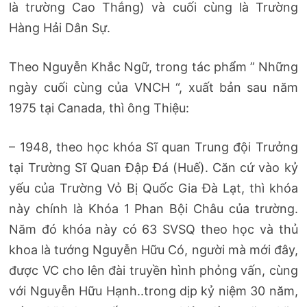
là trường Cao Thắng) và cuối cùng là Trường
Hàng Hải Dân Sự.
Theo Nguyễn Khắc Ngữ, trong tác phẩm ” Những
ngày cuối cùng của VNCH “, xuất bản sau năm
1975 tại Canada, thì ông Thiệu:
– 1948, theo học khóa Sĩ quan Trung đội Trưởng
tại Trường Sĩ Quan Đập Đá (Huế). Căn cứ vào kỷ
yếu của Trường Vỏ Bị Quốc Gia Đà Lạt, thì khóa
này chính là Khóa 1 Phan Bội Châu của trường.
Năm đó khóa này có 63 SVSQ theo học và thủ
khoa là tướng Nguyễn Hữu Có, người mà mới đây,
được VC cho lên đài truyền hình phỏng vấn, cùng
với Nguyễn Hữu Hạnh..trong dịp kỷ niệm 30 năm,