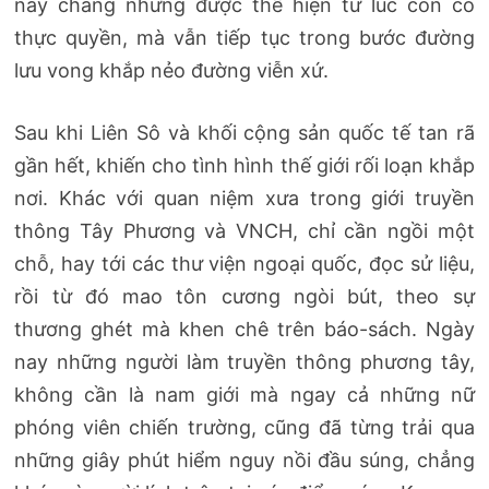
này chẳng những được thể hiện từ lúc còn có
thực quyền, mà vẫn tiếp tục trong bước đường
lưu vong khắp nẻo đường viễn xứ.
Sau khi Liên Sô và khối cộng sản quốc tế tan rã
gần hết, khiến cho tình hình thế giới rối loạn khắp
nơi. Khác với quan niệm xưa trong giới truyền
thông Tây Phương và VNCH, chỉ cần ngồi một
chỗ, hay tới các thư viện ngoại quốc, đọc sử liệu,
rồi từ đó mao tôn cương ngòi bút, theo sự
thương ghét mà khen chê trên báo-sách. Ngày
nay những người làm truyền thông phương tây,
không cần là nam giới mà ngay cả những nữ
phóng viên chiến trường, cũng đã từng trải qua
những giây phút hiểm nguy nồi đầu súng, chẳng