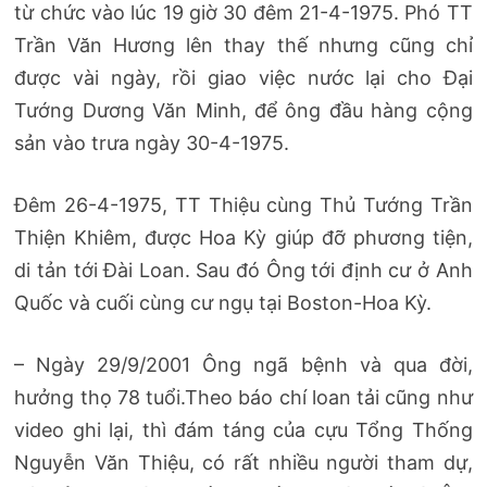
từ chức vào lúc 19 giờ 30 đêm 21-4-1975. Phó TT
Trần Văn Hương lên thay thế nhưng cũng chỉ
được vài ngày, rồi giao việc nước lại cho Đại
Tướng Dương Văn Minh, để ông đầu hàng cộng
sản vào trưa ngày 30-4-1975.
Đêm 26-4-1975, TT Thiệu cùng Thủ Tướng Trần
Thiện Khiêm, được Hoa Kỳ giúp đỡ phương tiện,
di tản tới Đài Loan. Sau đó Ông tới định cư ở Anh
Quốc và cuối cùng cư ngụ tại Boston-Hoa Kỳ.
– Ngày 29/9/2001 Ông ngã bệnh và qua đời,
hưởng thọ 78 tuổi.Theo báo chí loan tải cũng như
video ghi lại, thì đám táng của cựu Tổng Thống
Nguyễn Văn Thiệu, có rất nhiều người tham dự,