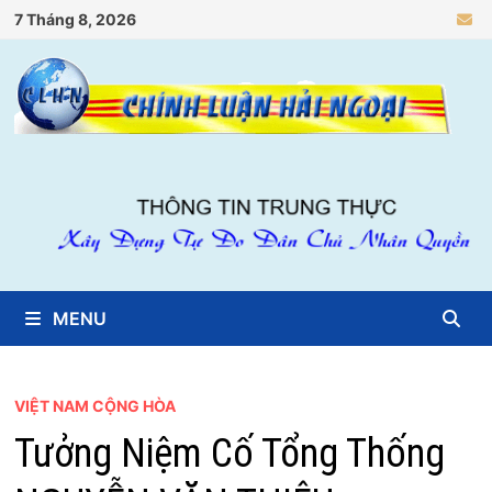
Skip
7 Tháng 8, 2026
to
content
MENU
VIỆT NAM CỘNG HÒA
Tưởng Niệm Cố Tổng Thống