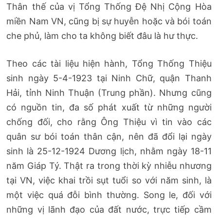
Thân thế của vị Tổng Thống Đệ Nhị Cộng Hòa
miền Nam VN, cũng bị sự huyễn hoặc và bói toán
che phủ, làm cho ta không biết đâu là hư thực.
Theo các tài liệu hiện hành, Tổng Thống Thiệu
sinh ngày 5-4-1923 tại Ninh Chữ, quận Thanh
Hải, tỉnh Ninh Thuận (Trung phần). Nhưng cũng
có nguồn tin, đa số phát xuất từ những người
chống đối, cho rằng Ông Thiệu vì tin vào các
quân sư bói toán thân cận, nên đã đổi lại ngày
sinh là 25-12-1924 Dương lịch, nhằm ngày 18-11
năm Giáp Tý. Thật ra trong thời kỳ nhiễu nhương
tại VN, việc khai trồi sụt tuổi so với năm sinh, là
một việc quá đỗi bình thường. Song le, đối với
những vị lãnh đạo của đất nước, trực tiếp cầm