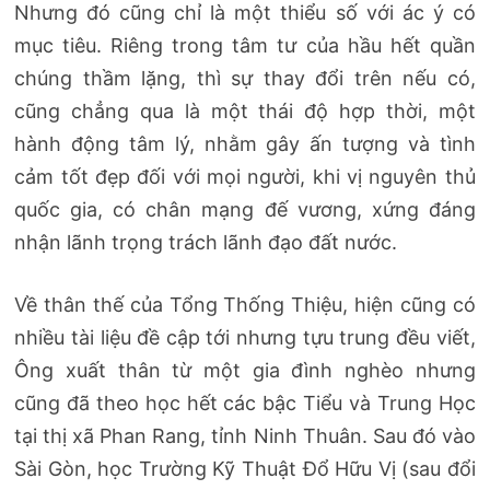
Nhưng đó cũng chỉ là một thiểu số với ác ý có
mục tiêu. Riêng trong tâm tư của hầu hết quần
chúng thầm lặng, thì sự thay đổi trên nếu có,
cũng chẳng qua là một thái độ hợp thời, một
hành động tâm lý, nhằm gây ấn tượng và tình
cảm tốt đẹp đối với mọi người, khi vị nguyên thủ
quốc gia, có chân mạng đế vương, xứng đáng
nhận lãnh trọng trách lãnh đạo đất nước.
Về thân thế của Tổng Thống Thiệu, hiện cũng có
nhiều tài liệu đề cập tới nhưng tựu trung đều viết,
Ông xuất thân từ một gia đình nghèo nhưng
cũng đã theo học hết các bậc Tiểu và Trung Học
tại thị xã Phan Rang, tỉnh Ninh Thuân. Sau đó vào
Sài Gòn, học Trường Kỹ Thuật Đổ Hữu Vị (sau đổi