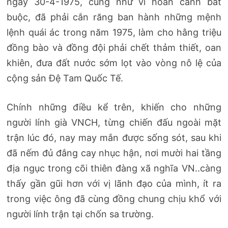
ngày 30-4-1975, cũng như vì hoàn cảnh bắt
buộc, đã phải cắn răng ban hành những mệnh
lệnh quái ác trong năm 1975, làm cho hằng triệu
đồng bào và đồng đội phải chết thảm thiết, oan
khiên, đưa đất nước sớm lọt vào vòng nô lệ của
cộng sản Đệ Tam Quốc Tế.
Chính những điều kể trên, khiến cho những
người lính già VNCH, từng chiến đấu ngoài mặt
trận lúc đó, nay may mắn được sống sót, sau khi
đã nếm đủ đắng cay nhục hận, nơi mười hai tầng
địa ngục trong cõi thiên đàng xã nghĩa VN..càng
thấy gần gũi hơn với vị lãnh đạo của mình, ít ra
trong việc ông đã cùng đồng chung chịu khổ với
người lính trận tại chốn sa trường.