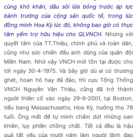
cùng khó khăn, dầu sôi lửa bỏng trước áp lực
bành trướng của cộng sản quốc tế, trong lúc
đồng minh Hoa Kỳ lúc đó, không bao giờ có thực
tâm yểm trợ hữu hiệu cho QLVNCH.
Nhưng với
quyết tâm của TT.Thiệu, chính phủ và toàn dân,
cũng như sức chiến đấu anh dũng của quân đội
Miền Nam. Nhờ vậy VNCH mới tồn tại được cho
tới ngày 30-4-1975. Và bây giờ dù ai có thương
ghét, hoan hô hay đả đảo, thì cựu Tổng Thống
VNCH Nguyễn Văn Thiệu, cũng đã trở thành
người thiên cổ vào ngày 29-9-2001, tại Boston,
tiểu bang Massachusetts, Hoa Kỳ, hưởng thọ 78
tuổi. Ông mất để tự mình chấm dứt những oan
khiên, lụy phiền chồng chất. Tất cả đều là hậu
quả tất yếu của mười năm làm người lãnh đạo