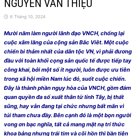
NGUYỄN VĂN THIỆU
6 Tháng 10, 2024
Mười năm làm người lãnh đạo VNCH, chống lại
cuộc xâm lăng của cộng sản Bắc Viêt. Một cuộc
chiến bi thảm nhất của dân tộc VN, vì phải đương
đầu với toàn khối cọng sản quốc tế được tiếp tay
công khai, bởi một số ít người, luôn được ưu tiên
trong xã hội miền Nam lúc đó, suốt cuộc chiến.
Đây là thành phần ngụy hòa của VNCH, gồm đám
quan quyền đa số xuất thân từ lính Tây, bị thất
sũng, hay vẫn đang tại chức nhưng bất mãn vì
túi tham chưa đầy. Bên cạnh đó là một bọn người
vong ơn bạc nghĩa, tất cả mang mặt nạ trí thức
khoa bảng nhưng trái tim và cõi hồn thì bần tiện