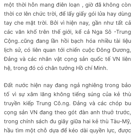
một thời hỗn mang điên loạn , giờ đã không còn
thời cơ lên chức trời, để lấy giấy gói lửa hay dùng
tay che mặt trời. Bởi vì hiện nay, gần như tất cả
các văn khố trên thế giới, kể cả Nga Sô -Trung
Cộng..cũng đang lần hồi bạch hóa nhiều tài liệu
lịch sử, có liên quan tới chiến cuộc Đông Đương,
Đảng và các nhân vật cọng sản quốc tế VN liên
hệ, trong đó có chân tướng Hồ chí Minh.
Đất nước hiện nay đang ngả nghiêng trong bảo
tố vì sự xâm lăng không tiếng súng của kẻ thù
truyền kiếp Trung Cô.ng. Đảng và các chóp bu
cọng sản VN đang theo gót đàn anh thuở trước,
trong chính sách đu giây giữa hai kẻ thù Tàu-Mỹ,
hầu tìm một chỗ dựa để kéo dài quyền lực, được