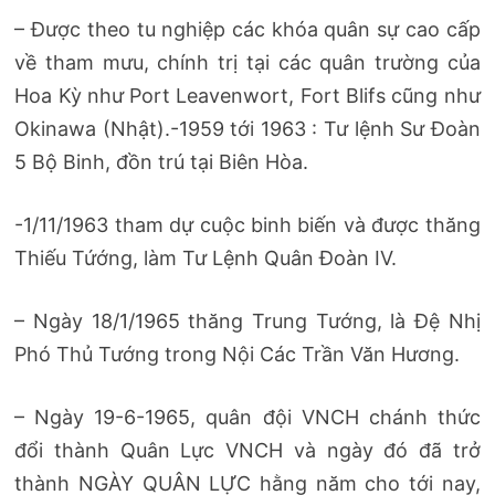
– Được theo tu nghiệp các khóa quân sự cao cấp
về tham mưu, chính trị tại các quân trường của
Hoa Kỳ như Port Leavenwort, Fort Blifs cũng như
Okinawa (Nhật).-1959 tới 1963 : Tư lệnh Sư Đoàn
5 Bộ Binh, đồn trú tại Biên Hòa.
-1/11/1963 tham dự cuộc binh biến và được thăng
Thiếu Tứớng, làm Tư Lệnh Quân Đoàn IV.
– Ngày 18/1/1965 thăng Trung Tướng, là Đệ Nhị
Phó Thủ Tướng trong Nội Các Trần Văn Hương.
– Ngày 19-6-1965, quân đội VNCH chánh thức
đổi thành Quân Lực VNCH và ngày đó đã trở
thành NGÀY QUÂN LỰC hằng năm cho tới nay,