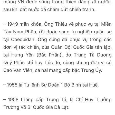
mừng VN được sống trong thiên đàng xã nghĩa,
sau khi đất nước đã chấm dứt chiến tranh.
– 1949 mãn khóa, Ông Thiệu về phục vụ tại Miền
Tây Nam Phần, rồi được sang tu nghiệp quân sự
tại Coequidan. Ông cũng đã phục vụ trong các
đơn vị tác chiến, của Quân Đội Quốc Gia tân lập,
tại Hưng Yên (Bắc Phần), do Trung Tá Dương
Quý Phàn chỉ huy. Lúc đó, cùng chung đơn vị có
Cao Văn Viên, cả hai mang cấp bậc Trung Úy.
– 1955 là Tư lệnh Sư Đoàn 1 Bộ Binh tại Huế.
– 1958 thăng cấp Trung Tá, là Chỉ Huy Trưởng
Trường Võ Bị Quốc Gia Đà Lạt.