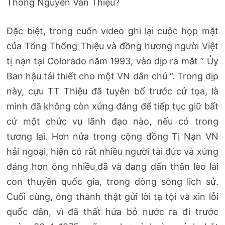
Thống Nguyễn Văn Thiệu?
Đặc biệt, trong cuốn video ghi lại cuộc họp mặt
của Tổng Thống Thiệu và đồng hương người Việt
tị nạn tại Colorado năm 1993, vào dịp ra mắt ” Ủy
Ban hậu tái thiết cho một VN dân chủ “. Trong dịp
này, cựu TT Thiệu đã tuyên bố trước cử tọa, là
mình đã không còn xứng đáng để tiếp tục giữ bất
cứ một chức vụ lãnh đạo nào, nếu có trong
tương lai. Hơn nửa trong cộng đồng Tị Nạn VN
hải ngoại, hiện có rất nhiều người tài đức và xứng
đáng hơn ông nhiều,đã và đang dấn thân lèo lái
con thuyền quốc gia, trong dòng sông lịch sử.
Cuối cùng, ông thành thật gửi lời tạ tội và xin lỗi
quốc dân, vì đã thất hứa bỏ nước ra đi trước