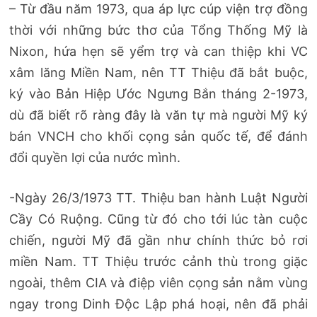
– Từ đầu năm 1973, qua áp lực cúp viện trợ đồng
thời với những bức thơ của Tổng Thống Mỹ là
Nixon, hứa hẹn sẽ yểm trợ và can thiệp khi VC
xâm lăng Miền Nam, nên TT Thiệu đã bắt buộc,
ký vào Bản Hiệp Ước Ngưng Bắn tháng 2-1973,
dù đã biết rõ ràng đây là văn tự mà người Mỹ ký
bán VNCH cho khối cọng sản quốc tế, để đánh
đổi quyền lợi của nước mình.
-Ngày 26/3/1973 TT. Thiệu ban hành Luật Người
Cầy Có Ruộng. Cũng từ đó cho tới lúc tàn cuộc
chiến, người Mỹ đã gần như chính thức bỏ rơi
miền Nam. TT Thiệu trước cảnh thù trong giặc
ngoài, thêm CIA và điệp viên cọng sản nằm vùng
ngay trong Dinh Độc Lập phá hoại, nên đã phải