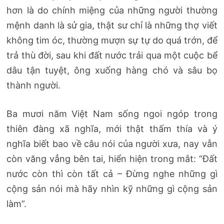
hơn là do chính miệng của những người thường
mệnh danh là sử gia, thật sư chỉ là những thợ viết
không tim óc, thường mượn sự tự do quá trớn, để
trả thù đời, sau khi đất nước trải qua một cuộc bể
dâu tận tuyệt, ông xuống hàng chó và sâu bọ
thành người.
Ba mươi năm Việt Nam sống ngoi ngóp trong
thiên đàng xã nghĩa, mới thật thấm thía và ý
nghĩa biết bao về câu nói của người xưa, nay vẫn
còn văng vẳng bên tai, hiển hiện trong mắt: “Đất
nước còn thì còn tất cả – Đừng nghe những gì
cộng sản nói mà hãy nhìn kỹ những gì cộng sản
làm”.