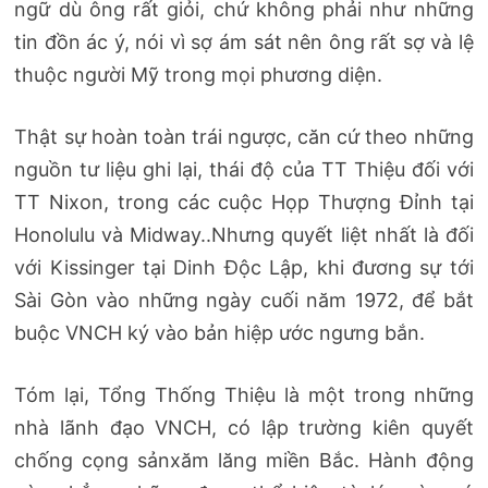
ngữ dù ông rất giỏi, chứ không phải như những
tin đồn ác ý, nói vì sợ ám sát nên ông rất sợ và lệ
thuộc người Mỹ trong mọi phương diện.
Thật sự hoàn toàn trái ngược, căn cứ theo những
nguồn tư liệu ghi lại, thái độ của TT Thiệu đối với
TT Nixon, trong các cuộc Họp Thượng Đỉnh tại
Honolulu và Midway..Nhưng quyết liệt nhất là đối
với Kissinger tại Dinh Độc Lập, khi đương sự tới
Sài Gòn vào những ngày cuối năm 1972, để bắt
buộc VNCH ký vào bản hiệp ước ngưng bắn.
Tóm lại, Tổng Thống Thiệu là một trong những
nhà lãnh đạo VNCH, có lập trường kiên quyết
chống cọng sảnxăm lăng miền Bắc. Hành động