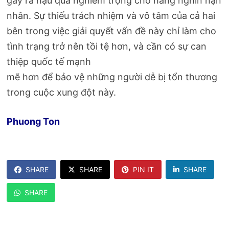
gây ra hậu quả nghiêm trọng cho hàng nghìn nạn
nhân. Sự thiếu trách nhiệm và vô tâm của cả hai
bên trong việc giải quyết vấn đề này chỉ làm cho
tình trạng trở nên tồi tệ hơn, và cần có sự can
thiệp quốc tế mạnh
mẽ hơn để bảo vệ những người dễ bị tổn thương
trong cuộc xung đột này.
Phuong Ton
SHARE
SHARE
PIN IT
SHARE
SHARE