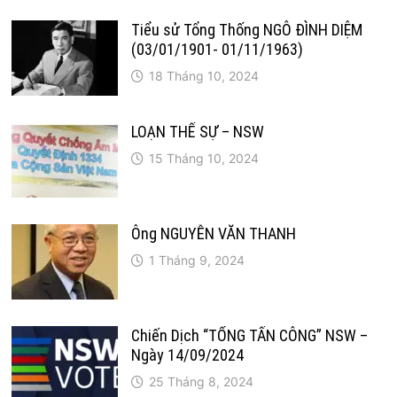
Tiểu sử Tổng Thống NGÔ ĐÌNH DIỆM
(03/01/1901- 01/11/1963)
18 Tháng 10, 2024
LOẠN THẾ SỰ – NSW
15 Tháng 10, 2024
Ông NGUYỄN VĂN THANH
1 Tháng 9, 2024
Chiến Dịch “TỔNG TẤN CÔNG” NSW –
Ngày 14/09/2024
25 Tháng 8, 2024