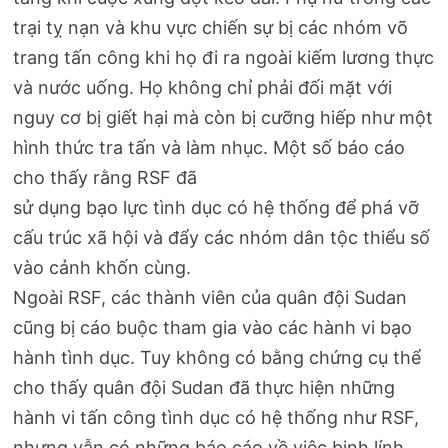
trại tỵ nạn và khu vực chiến sự bị các nhóm võ
trang tấn công khi họ đi ra ngoài kiếm lương thực
và nước uống. Họ không chỉ phải đối mặt với
nguy cơ bị giết hại mà còn bị cưỡng hiếp như một
hình thức tra tấn và làm nhục. Một số báo cáo
cho thấy rằng RSF đã
sử dụng bạo lực tình dục có hệ thống để phá vỡ
cấu trúc xã hội và đẩy các nhóm dân tộc thiểu số
vào cảnh khốn cùng.
Ngoài RSF, các thành viên của quân đội Sudan
cũng bị cáo buộc tham gia vào các hành vi bạo
hành tình dục. Tuy không có bằng chứng cụ thể
cho thấy quân đội Sudan đã thực hiện những
hành vi tấn công tình dục có hệ thống như RSF,
nhưng vẫn có những báo cáo về việc binh lính