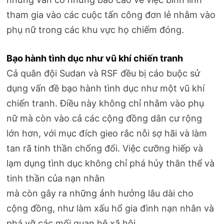
tham gia vào các cuộc tấn công đơn lẻ nhằm vào
phụ nữ trong các khu vực họ chiếm đóng.
Bạo hành tình dục như vũ khí chiến tranh
Cả quân đội Sudan và RSF đều bị cáo buộc sử
dụng vấn đề bạo hành tình dục như một vũ khí
chiến tranh. Điều này không chỉ nhằm vào phụ
nữ mà còn vào cả các cộng đồng dân cư rộng
lớn hơn, với mục đích gieo rắc nỗi sợ hãi và làm
tan rã tinh thần chống đối. Việc cưỡng hiếp và
lạm dụng tình dục không chỉ phá hủy thân thể và
tinh thần của nạn nhân
mà còn gây ra những ảnh hưởng lâu dài cho
cộng đồng, như làm xấu hổ gia đình nạn nhân và
phá vỡ các mối quan hệ xã hội.