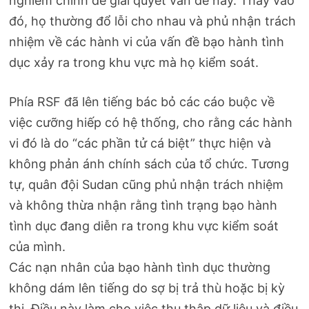
nghiêm chỉnh để giải quyết vấn đề này. Thay vào
đó, họ thường đổ lỗi cho nhau và phủ nhận trách
nhiệm về các hành vi của vấn đề bạo hành tình
dục xảy ra trong khu vực mà họ kiểm soát.
Phía RSF đã lên tiếng bác bỏ các cáo buộc về
việc cưỡng hiếp có hệ thống, cho rằng các hành
vi đó là do “các phần tử cá biệt” thực hiện và
không phản ánh chính sách của tổ chức. Tương
tự, quân đội Sudan cũng phủ nhận trách nhiệm
và không thừa nhận rằng tình trạng bạo hành
tình dục đang diễn ra trong khu vực kiểm soát
của mình.
Các nạn nhân của bạo hành tình dục thường
không dám lên tiếng do sợ bị trả thù hoặc bị kỳ
thị. Điều này làm cho việc thu thập dữ liệu và điều