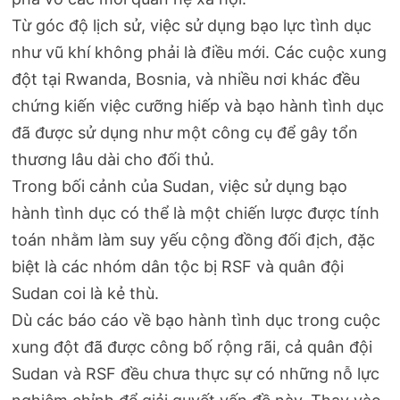
Từ góc độ lịch sử, việc sử dụng bạo lực tình dục
như vũ khí không phải là điều mới. Các cuộc xung
đột tại Rwanda, Bosnia, và nhiều nơi khác đều
chứng kiến việc cưỡng hiếp và bạo hành tình dục
đã được sử dụng như một công cụ để gây tổn
thương lâu dài cho đối thủ.
Trong bối cảnh của Sudan, việc sử dụng bạo
hành tình dục có thể là một chiến lược được tính
toán nhằm làm suy yếu cộng đồng đối địch, đặc
biệt là các nhóm dân tộc bị RSF và quân đội
Sudan coi là kẻ thù.
Dù các báo cáo về bạo hành tình dục trong cuộc
xung đột đã được công bố rộng rãi, cả quân đội
Sudan và RSF đều chưa thực sự có những nỗ lực