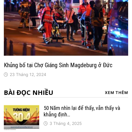
Khủng bố tại Chợ Giáng Sinh Magdeburg ở Đức
23 Tháng 12, 2024
BÀI ĐỌC NHIỀU
XEM THÊM
50 Năm nhìn lại để thấy, vẫn thấy và
khẳng định…
3 Tháng 4, 2025