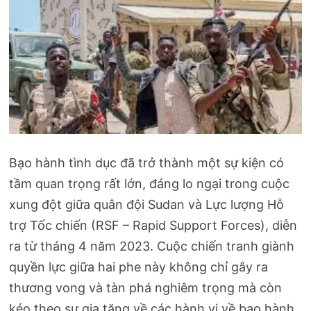
Bạo hành tình dục đã trở thành một sự kiện có
tầm quan trọng rất lớn, đáng lo ngại trong cuộc
xung đột giữa quân đội Sudan và Lực lượng Hỗ
trợ Tốc chiến (RSF – Rapid Support Forces), diễn
ra từ tháng 4 năm 2023. Cuộc chiến tranh giành
quyền lực giữa hai phe này không chỉ gây ra
thương vong và tàn phá nghiêm trọng mà còn
kéo theo sự gia tăng về các hành vi về bạo hành