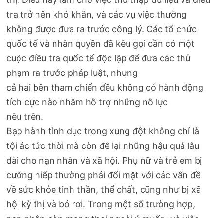
tra trở nên khó khăn, và các vụ việc thường
không được đưa ra trước công lý. Các tổ chức
quốc tế và nhân quyền đã kêu gọi cần có một
cuộc điều tra quốc tế độc lập để đưa các thủ
phạm ra trước pháp luật, nhưng
cả hai bên tham chiến đều không có hành động
tích cực nào nhằm hỗ trợ những nỗ lực
nêu trên.
Bạo hành tình dục trong xung đột không chỉ là
tội ác tức thời mà còn để lại những hậu quả lâu
dài cho nạn nhân và xã hội. Phụ nữ và trẻ em bị
cưỡng hiếp thường phải đối mặt với các vấn đề
về sức khỏe tinh thần, thể chất, cũng như bị xã
hội kỳ thị và bỏ rơi. Trong một số trường hợp,