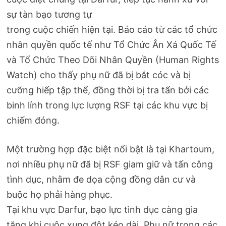
sự tàn bạo tương tự
trong cuộc chiến hiện tại. Báo cáo từ các tổ chức
nhân quyền quốc tế như Tổ Chức Ân Xá Quốc Tế
và Tổ Chức Theo Dõi Nhân Quyền (Human Rights
Watch) cho thấy phụ nữ đã bị bắt cóc và bị
cưỡng hiếp tập thể, đồng thời bị tra tấn bởi các
binh lính trong lực lượng RSF tại các khu vực bị
chiếm đóng.
Một trường hợp đặc biệt nổi bật là tại Khartoum,
nơi nhiều phụ nữ đã bị RSF giam giữ và tấn công
tình dục, nhằm đe dọa cộng đồng dân cư và
buộc họ phải hàng phục.
Tại khu vực Darfur, bạo lực tình dục càng gia
tăng khi cuộc xung đột kéo dài. Phụ nữ trong các