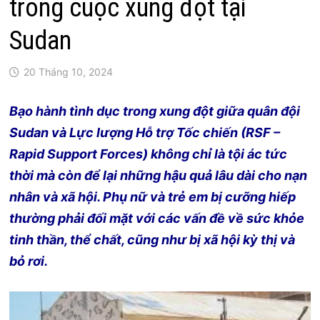
trong cuộc xung đột tại
Sudan
20 Tháng 10, 2024
Bạo hành tình dục trong xung đột giữa quân đội
Sudan và Lực lượng Hỗ trợ Tốc chiến (RSF –
Rapid Support Forces) không chỉ là tội ác tức
thời mà còn để lại những hậu quả lâu dài cho nạn
nhân và xã hội. Phụ nữ và trẻ em bị cưỡng hiếp
thường phải đối mặt với các vấn đề về sức khỏe
tinh thần, thể chất, cũng như bị xã hội kỳ thị và
bỏ rơi.