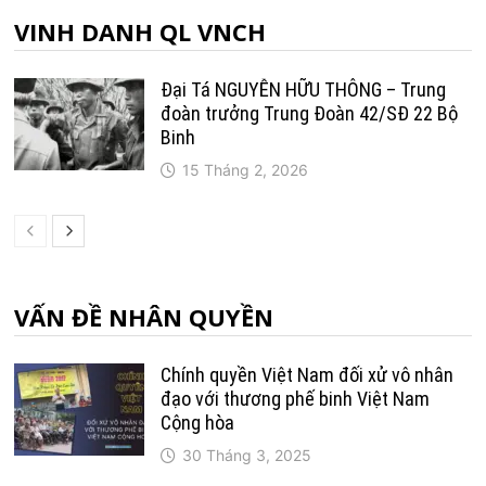
VINH DANH QL VNCH
Đại Tá NGUYỄN HỮU THÔNG – Trung
đoàn trưởng Trung Ðoàn 42/SÐ 22 Bộ
Binh
15 Tháng 2, 2026
VẤN ĐỀ NHÂN QUYỀN
Chính quyền Việt Nam đối xử vô nhân
đạo với thương phế binh Việt Nam
Cộng hòa
30 Tháng 3, 2025