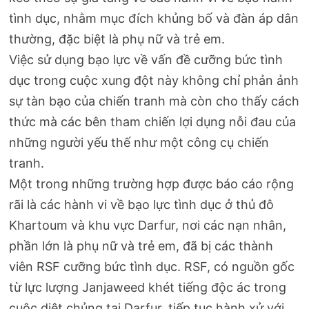
tình dục, nhằm mục đích khủng bố và đàn áp dân
thường, đặc biệt là phụ nữ và trẻ em.
Việc sử dụng bạo lực về vấn đề cưỡng bức tình
dục trong cuộc xung đột này không chỉ phản ảnh
sự tàn bạo của chiến tranh mà còn cho thấy cách
thức mà các bên tham chiến lợi dụng nỗi đau của
những người yếu thế như một công cụ chiến
tranh.
Một trong những trường hợp được báo cáo rộng
rãi là các hành vi về bạo lực tình dục ở thủ đô
Khartoum và khu vực Darfur, nơi các nạn nhân,
phần lớn là phụ nữ và trẻ em, đã bị các thành
viên RSF cưỡng bức tình dục. RSF, có nguồn gốc
từ lực lượng Janjaweed khét tiếng độc ác trong
cuộc diệt chủng tại Darfur, tiếp tục hành xử với