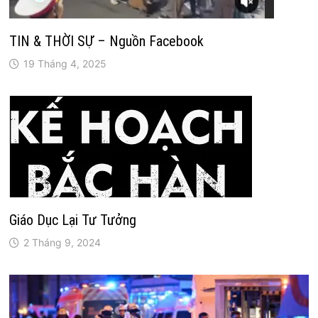
TIN & THỜI SỰ – Nguồn Facebook
19 Tháng 4, 2025
Giáo Dục Lại Tư Tưởng
2 Tháng 9, 2024