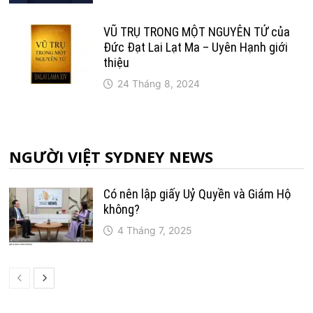
VŨ TRỤ TRONG MỘT NGUYÊN TỬ của
Đức Đạt Lai Lạt Ma – Uyên Hạnh giới
thiệu
24 Tháng 8, 2024
NGƯỜI VIỆT SYDNEY NEWS
Có nên lập giấy Uỷ Quyền và Giám Hộ
không?
4 Tháng 7, 2025