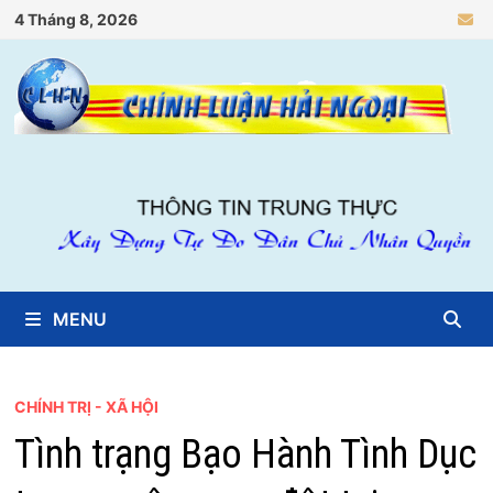
Skip
4 Tháng 8, 2026
to
content
MENU
CHÍNH TRỊ - XÃ HỘI
Tình trạng Bạo Hành Tình Dục