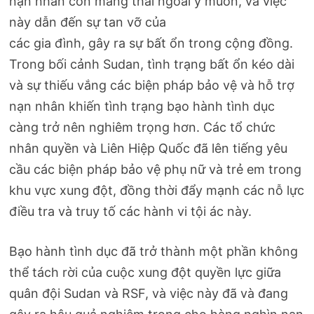
nạn nhân còn mang thai ngoài ý muốn, và việc
này dẫn đến sự tan vỡ của
các gia đình, gây ra sự bất ổn trong cộng đồng.
Trong bối cảnh Sudan, tình trạng bất ổn kéo dài
và sự thiếu vắng các biện pháp bảo vệ và hỗ trợ
nạn nhân khiến tình trạng bạo hành tình dục
càng trở nên nghiêm trọng hơn. Các tổ chức
nhân quyền và Liên Hiệp Quốc đã lên tiếng yêu
cầu các biện pháp bảo vệ phụ nữ và trẻ em trong
khu vực xung đột, đồng thời đẩy mạnh các nỗ lực
điều tra và truy tố các hành vi tội ác này.
Bạo hành tình dục đã trở thành một phần không
thể tách rời của cuộc xung đột quyền lực giữa
quân đội Sudan và RSF, và việc này đã và đang