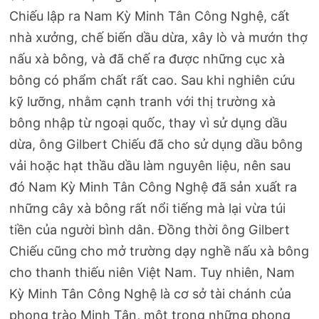
Chiếu lập ra Nam Kỳ Minh Tân Công Nghệ, cất
nhà xưởng, chế biến dầu dừa, xây lò và mướn thợ
nấu xà bông, và đã chế ra được những cục xà
bông có phẩm chất rất cao. Sau khi nghiên cứu
kỹ lưỡng, nhằm cạnh tranh với thị trường xà
bông nhập từ ngoại quốc, thay vì sử dụng dầu
dừa, ông Gilbert Chiếu đã cho sử dụng dầu bông
vải hoặc hạt thầu dầu làm nguyên liệu, nên sau
đó Nam Kỳ Minh Tân Công Nghệ đã sản xuất ra
những cây xà bông rất nổi tiếng mà lại vừa túi
tiền của người bình dân. Đồng thời ông Gilbert
Chiếu cũng cho mở trường dạy nghề nấu xà bông
cho thanh thiếu niên Việt Nam. Tuy nhiên, Nam
Kỳ Minh Tân Công Nghệ là cơ sở tài chánh của
phong trào Minh Tân, một trong những phong