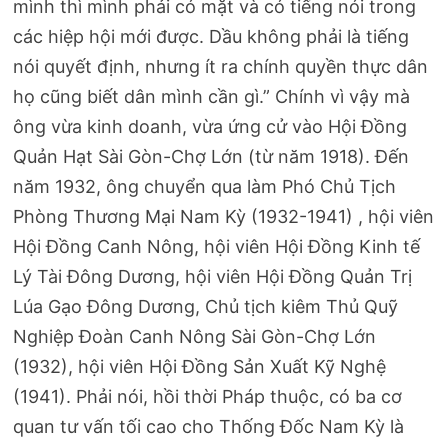
mình thì mình phải có mặt và có tiếng nói trong
các hiệp hội mới được. Dầu không phải là tiếng
nói quyết định, nhưng ít ra chính quyền thực dân
họ cũng biết dân mình cần gì.” Chính vì vậy mà
ông vừa kinh doanh, vừa ứng cử vào Hội Đồng
Quản Hạt Sài Gòn-Chợ Lớn (từ năm 1918). Đến
năm 1932, ông chuyển qua làm Phó Chủ Tịch
Phòng Thương Mại Nam Kỳ (1932-1941) , hội viên
Hội Đồng Canh Nông, hội viên Hội Đồng Kinh tế
Lý Tài Đông Dương, hội viên Hội Đồng Quản Trị
Lúa Gạo Đông Dương, Chủ tịch kiêm Thủ Quỹ
Nghiệp Đoàn Canh Nông Sài Gòn-Chợ Lớn
(1932), hội viên Hội Đồng Sản Xuất Kỹ Nghệ
(1941). Phải nói, hồi thời Pháp thuộc, có ba cơ
quan tư vấn tối cao cho Thống Đốc Nam Kỳ là