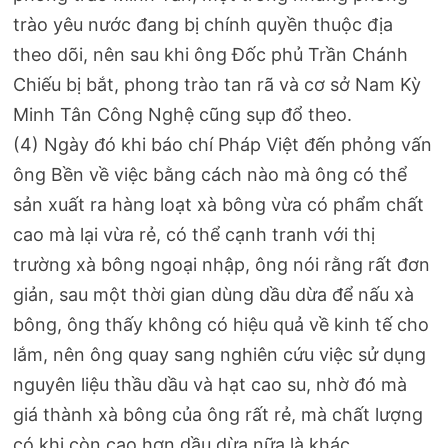
trào yêu nước đang bị chính quyền thuộc địa
theo dõi, nên sau khi ông Đốc phủ Trần Chánh
Chiếu bị bắt, phong trào tan rã và cơ sở Nam Kỳ
Minh Tân Công Nghệ cũng sụp đổ theo.
(4) Ngày đó khi báo chí Pháp Việt đến phỏng vấn
ông Bền về việc bằng cách nào mà ông có thể
sản xuất ra hàng loạt xà bông vừa có phẩm chất
cao mà lại vừa rẻ, có thể cạnh tranh với thị
trường xà bông ngoại nhập, ông nói rằng rất đơn
giản, sau một thời gian dùng dầu dừa để nấu xà
bông, ông thấy không có hiệu quả về kinh tế cho
lắm, nên ông quay sang nghiên cứu việc sử dụng
nguyên liệu thầu dầu và hạt cao su, nhờ đó mà
giá thành xà bông của ông rất rẻ, mà chất lượng
có khi còn cao hơn dầu dừa nữa là khác.