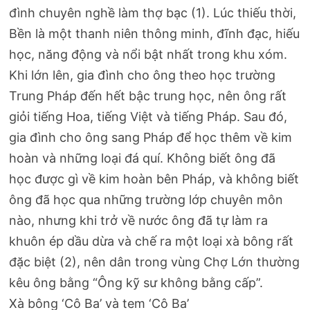
đình chuyên nghề làm thợ bạc (1). Lúc thiếu thời,
Bền là một thanh niên thông minh, đĩnh đạc, hiếu
học, năng động và nổi bật nhất trong khu xóm.
Khi lớn lên, gia đình cho ông theo học trường
Trung Pháp đến hết bậc trung học, nên ông rất
giỏi tiếng Hoa, tiếng Việt và tiếng Pháp. Sau đó,
gia đình cho ông sang Pháp để học thêm về kim
hoàn và những loại đá quí. Không biết ông đã
học được gì về kim hoàn bên Pháp, và không biết
ông đã học qua những trường lớp chuyên môn
nào, nhưng khi trở về nước ông đã tự làm ra
khuôn ép dầu dừa và chế ra một loại xà bông rất
đặc biệt (2), nên dân trong vùng Chợ Lớn thường
kêu ông bằng “Ông kỹ sư không bằng cấp”.
Xà bông ‘Cô Ba’ và tem ‘Cô Ba’