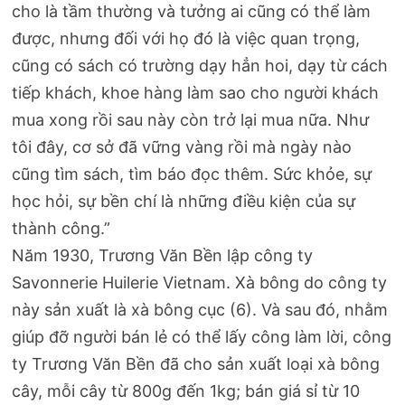
cho là tầm thường và tưởng ai cũng có thể làm
được, nhưng đối với họ đó là việc quan trọng,
cũng có sách có trường dạy hẳn hoi, dạy từ cách
tiếp khách, khoe hàng làm sao cho người khách
mua xong rồi sau này còn trở lại mua nữa. Như
tôi đây, cơ sở đã vững vàng rồi mà ngày nào
cũng tìm sách, tìm báo đọc thêm. Sức khỏe, sự
học hỏi, sự bền chí là những điều kiện của sự
thành công.”
Năm 1930, Trương Văn Bền lập công ty
Savonnerie Huilerie Vietnam. Xà bông do công ty
này sản xuất là xà bông cục (6). Và sau đó, nhằm
giúp đỡ người bán lẻ có thể lấy công làm lời, công
ty Trương Văn Bền đã cho sản xuất loại xà bông
cây, mỗi cây từ 800g đến 1kg; bán giá sỉ từ 10