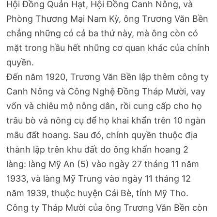
Hội Đồng Quản Hạt, Hội Đồng Canh Nông, và
Phòng Thương Mại Nam Kỳ, ông Trương Văn Bền
chẳng những có cả ba thứ này, mà ông còn có
mặt trong hầu hết những cơ quan khác của chính
quyền.
Đến năm 1920, Trương Văn Bền lập thêm công ty
Canh Nông và Công Nghệ Đồng Tháp Mười, vay
vốn và chiêu mộ nông dân, rồi cung cấp cho họ
trâu bò và nông cụ để họ khai khẩn trên 10 ngàn
mẫu đất hoang. Sau đó, chính quyền thuộc địa
thành lập trên khu đất do ông khẩn hoang 2
làng: làng Mỹ An (5) vào ngày 27 tháng 11 năm
1933, và làng Mỹ Trung vào ngày 11 tháng 12
năm 1939, thuộc huyện Cái Bè, tỉnh Mỹ Tho.
Công ty Tháp Mười của ông Trương Văn Bền còn