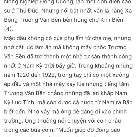
Nông Nghiệp Đông Dương, lập một đồn điền cao
su ở Thủ Đức. Nhưng nổi bật nhất vẫn là hãng Xà
Bông Trương Văn Bền bên hông chợ Kim Biên
(4).
Mặc dầu không có của phụ ấm từ cha mẹ, nhưng
nhờ cật lực làm ăn mà không mấy chốc Trương
Văn Bền đã trở thành một nhà tư sản thành công
nhất ở Nam Kỳ thời bấy giờ. Trong khoảng những
năm 1920 đến 1922, trong tay chỉ có một xưởng
ép dầu và một nhà máy xay lúa nhưng tiếng tăm
Trương Văn Bền chẳng những đã lan khắp Nam
Kỳ Lục Tỉnh, mà còn được cả nước từ Nam ra Bắc
biết đến. Nhờ vậy mà ông dễ dàng đi vào chính
trường. Ông thường nói chuyện với con cháu
trong các bữa cơm: “Muốn giúp đỡ đồng bào