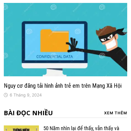
Nguy cơ đăng tải hình ảnh trẻ em trên Mạng Xã Hội
6 Tháng 9, 2024
BÀI ĐỌC NHIỀU
XEM THÊM
50 Năm nhìn lại để thấy, vẫn thấy và