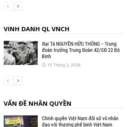
VINH DANH QL VNCH
Đại Tá NGUYỄN HỮU THÔNG – Trung
đoàn trưởng Trung Ðoàn 42/SÐ 22 Bộ
Binh
15 Tháng 2, 2026
VẤN ĐỀ NHÂN QUYỀN
Chính quyền Việt Nam đối xử vô nhân
đạo với thương phế binh Việt Nam