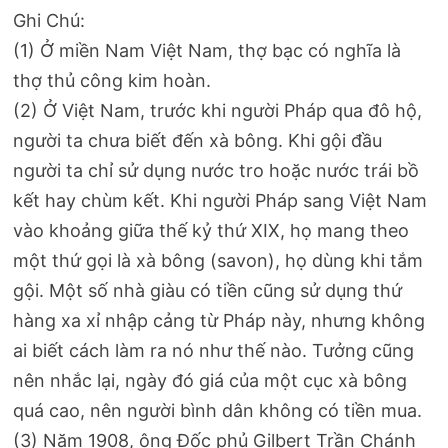
Ghi Chú:
(1) Ở miền Nam Việt Nam, thợ bạc có nghĩa là
thợ thủ công kim hoàn.
(2) Ở Việt Nam, trước khi người Pháp qua đô hộ,
người ta chưa biết đến xà bông. Khi gội đầu
người ta chỉ sử dụng nước tro hoặc nước trái bồ
kết hay chùm kết. Khi người Pháp sang Việt Nam
vào khoảng giữa thế kỷ thứ XIX, họ mang theo
một thứ gọi là xà bông (savon), họ dùng khi tắm
gội. Một số nhà giàu có tiền cũng sử dụng thứ
hàng xa xỉ nhập cảng từ Pháp này, nhưng không
ai biết cách làm ra nó như thế nào. Tưởng cũng
nên nhắc lại, ngày đó giá của một cục xà bông
quá cao, nên người bình dân không có tiền mua.
(3) Năm 1908, ông Đốc phủ Gilbert Trần Chánh