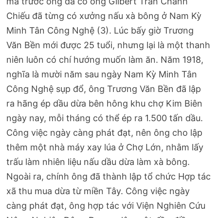
mà trước ông đã có ông Gilbert Trần Chánh
Chiếu đã từng có xưởng nấu xà bông ở Nam Kỳ
Minh Tân Công Nghệ (3). Lúc bấy giờ Trương
Văn Bền mới được 25 tuổi, nhưng lại là một thanh
niên luôn có chí hướng muốn làm ăn. Năm 1918,
nghĩa là mười năm sau ngày Nam Kỳ Minh Tân
Công Nghệ sụp đổ, ông Trương Văn Bền đã lập
ra hãng ép dầu dừa bên hông khu chợ Kim Biên
ngày nay, mỗi tháng có thể ép ra 1.500 tấn dầu.
Công việc ngày càng phát đạt, nên ông cho lập
thêm một nhà máy xay lúa ở Chợ Lớn, nhằm lấy
trấu làm nhiên liệu nấu dầu dừa làm xà bông.
Ngoài ra, chính ông đã thành lập tổ chức Hợp tác
xã thu mua dừa từ miền Tây. Công việc ngày
càng phát đạt, ông hợp tác với Viện Nghiên Cứu