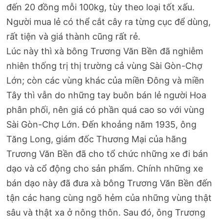
đến 20 đồng mỗi 100kg, tùy theo loại tốt xấu.
Người mua lẻ có thể cắt cây ra từng cục để dùng,
rất tiện và giá thành cũng rất rẻ.
Lúc này thì xà bông Trương Văn Bền đã nghiễm
nhiên thống trị thị trường cả vùng Sài Gòn-Chợ
Lớn; còn các vùng khác của miền Đông và miền
Tây thì vẫn do những tay buôn bán lẻ người Hoa
phân phối, nên giá có phần quá cao so với vùng
Sài Gòn-Chợ Lớn. Đến khoảng năm 1935, ông
Tăng Long, giám đốc Thương Mại của hãng
Trương Văn Bền đã cho tổ chức những xe đi bán
dạo và cổ động cho sản phẩm. Chính những xe
bán dạo này đã đưa xà bông Trương Văn Bền đến
tận các hang cùng ngõ hẻm của những vùng thật
sâu và thật xa ở nông thôn. Sau đó, ông Trương