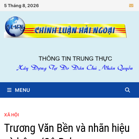
Skip
5 Tháng 8, 2026
to
content
MENU
XÃ HỘI
Trương Văn Bền và nhãn hiệu