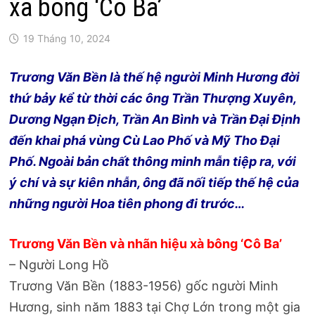
xà bông ‘Cô Ba’
19 Tháng 10, 2024
Trương Văn Bền là thế hệ người Minh Hương đời
thứ bảy kể từ thời các ông Trần Thượng Xuyên,
Dương Ngạn Địch, Trần An Bình và Trần Đại Định
đến khai phá vùng Cù Lao Phố và Mỹ Tho Đại
Phố. Ngoài bản chất thông minh mẫn tiệp ra, với
ý chí và sự kiên nhẫn, ông đã nối tiếp thế hệ của
những người Hoa tiên phong đi trước…
Trương Văn Bền và nhãn hiệu xà bông ‘Cô Ba’
– Người Long Hồ
Trương Văn Bền (1883-1956) gốc người Minh
Hương, sinh năm 1883 tại Chợ Lớn trong một gia