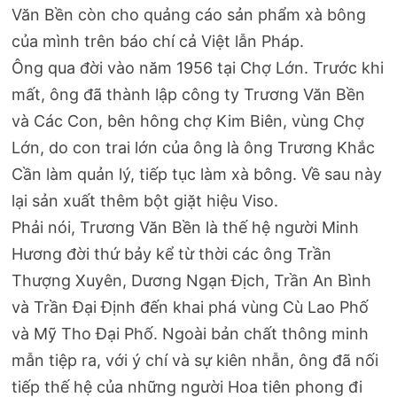
Văn Bền còn cho quảng cáo sản phẩm xà bông
của mình trên báo chí cả Việt lẫn Pháp.
Ông qua đời vào năm 1956 tại Chợ Lớn. Trước khi
mất, ông đã thành lập công ty Trương Văn Bền
và Các Con, bên hông chợ Kim Biên, vùng Chợ
Lớn, do con trai lớn của ông là ông Trương Khắc
Cần làm quản lý, tiếp tục làm xà bông. Về sau này
lại sản xuất thêm bột giặt hiệu Viso.
Phải nói, Trương Văn Bền là thế hệ người Minh
Hương đời thứ bảy kể từ thời các ông Trần
Thượng Xuyên, Dương Ngạn Địch, Trần An Bình
và Trần Đại Định đến khai phá vùng Cù Lao Phố
và Mỹ Tho Đại Phố. Ngoài bản chất thông minh
mẫn tiệp ra, với ý chí và sự kiên nhẫn, ông đã nối
tiếp thế hệ của những người Hoa tiên phong đi