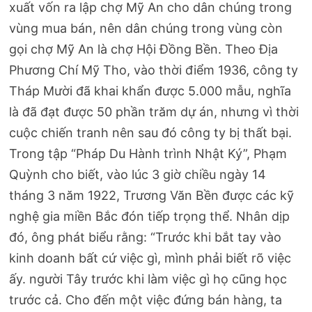
xuất vốn ra lập chợ Mỹ An cho dân chúng trong
vùng mua bán, nên dân chúng trong vùng còn
gọi chợ Mỹ An là chợ Hội Đồng Bền. Theo Địa
Phương Chí Mỹ Tho, vào thời điểm 1936, công ty
Tháp Mười đã khai khẩn được 5.000 mẫu, nghĩa
là đã đạt được 50 phần trăm dự án, nhưng vì thời
cuộc chiến tranh nên sau đó công ty bị thất bại.
Trong tập “Pháp Du Hành trình Nhật Ký”, Phạm
Quỳnh cho biết, vào lúc 3 giờ chiều ngày 14
tháng 3 năm 1922, Trương Văn Bền được các kỹ
nghệ gia miền Bắc đón tiếp trọng thể. Nhân dịp
đó, ông phát biểu rằng: “Trước khi bắt tay vào
kinh doanh bất cứ việc gì, mình phải biết rõ việc
ấy. người Tây trước khi làm việc gì họ cũng học
trước cả. Cho đến một việc đứng bán hàng, ta