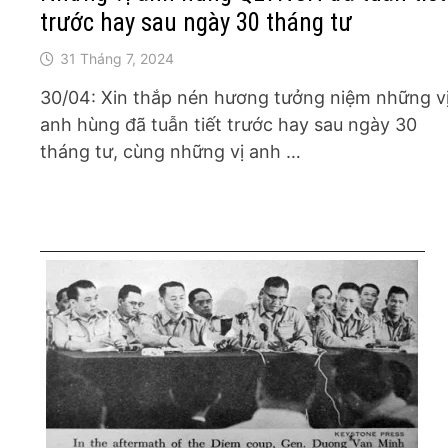
trước hay sau ngày 30 tháng tư
31 Tháng 7, 2024
30/04: Xin thắp nén hương tưởng niệm những v
anh hùng đã tuẫn tiết trước hay sau ngày 30
tháng tư, cùng những vị anh …