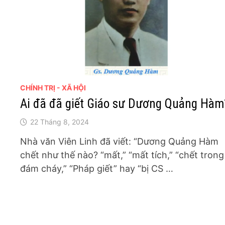
CHÍNH TRỊ - XÃ HỘI
Ai đã đã giết Giáo sư Dương Quảng Hàm
22 Tháng 8, 2024
Nhà văn Viên Linh đã viết: “Dương Quảng Hàm
chết như thế nào? “mất,” “mất tích,” “chết trong
đám cháy,” “Pháp giết” hay “bị CS …