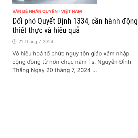
VẤN ĐỀ NHÂN QUYỀN
/
VIỆT NAM
Đối phó Quyết Định 1334, cần hành động
thiết thực và hiệu quả
21 Tháng 7, 2024
Vô hiệu hoá tổ chức ngụy tôn giáo xâm nhập
cộng đồng từ hơn chục năm Ts. Nguyễn Đình
Thắng Ngày 20 tháng 7, 2024 …