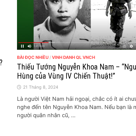
BÀI ĐỌC NHIỀU
/
VINH DANH QL VNCH
?
Thiếu Tướng Nguyễn Khoa Nam – “Ngư
Hùng của Vùng IV Chiến Thuật!”
21 Tháng 8, 2024
Là người Việt Nam hải ngoại, chắc có ít ai chư
nghe đến tên Nguyễn Khoa Nam. Nếu bạn là 
người quân nhân cũ, …