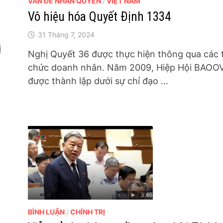
VẤN ĐỀ NHÂN QUYỀN
/
VIỆT NAM
Vô hiệu hóa Quyết Định 1334
31 Tháng 7, 2024
ị
Nghị Quyết 36 được thực hiện thông qua các 
chức doanh nhân. Năm 2009, Hiệp Hội BAOO
được thành lập dưới sự chỉ đạo …
BÌNH LUẬN
/
CHÍNH TRỊ