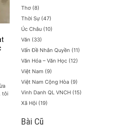
Thơ
(8)
Thời Sự
(47)
Úc Châu
(10)
ạt
Văn
(33)
c
Vấn Đề Nhân Quyền
(11)
Văn Hóa – Văn Học
(12)
Việt Nam
(9)
Việt Nam Cộng Hòa
(9)
vừa
Vinh Danh QL VNCH
(15)
 tôi
Xã Hội
(19)
Bài Cũ