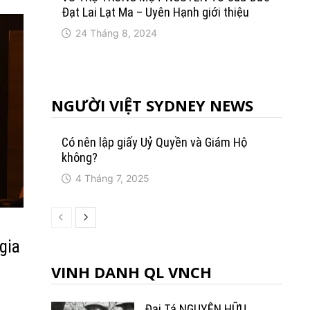
Đạt Lai Lạt Ma – Uyên Hạnh giới thiệu
24 Tháng 8, 2024
NGƯỜI VIỆT SYDNEY NEWS
Có nên lập giấy Uỷ Quyền và Giám Hộ
không?
4 Tháng 7, 2025
gia
VINH DANH QL VNCH
Đại Tá NGUYỄN HỮU