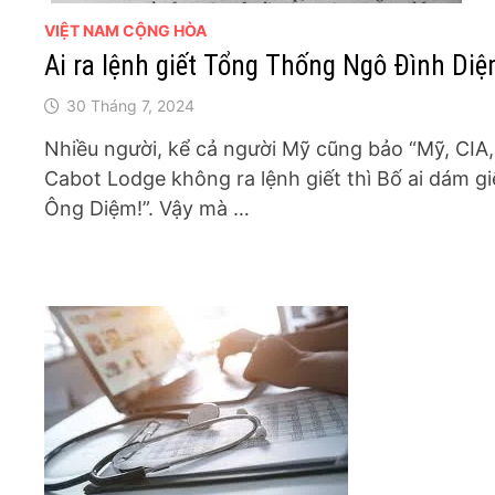
VIỆT NAM CỘNG HÒA
Ai ra lệnh giết Tổng Thống Ngô Đình Di
30 Tháng 7, 2024
Nhiều người, kể cả người Mỹ cũng bảo “Mỹ, CIA,
Cabot Lodge không ra lệnh giết thì Bố ai dám gi
Ông Diệm!”. Vậy mà …