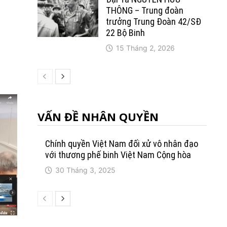
THÔNG – Trung đoàn
trưởng Trung Ðoàn 42/SÐ
o
22 Bộ Binh
15 Tháng 2, 2026
VẤN ĐỀ NHÂN QUYỀN
Chính quyền Việt Nam đối xử vô nhân đạo
với thương phế binh Việt Nam Cộng hòa
30 Tháng 3, 2025