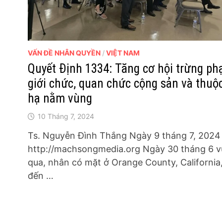
VẤN ĐỀ NHÂN QUYỀN
/
VIỆT NAM
Quyết Định 1334: Tăng cơ hội trừng ph
giới chức, quan chức cộng sản và thuộ
hạ nằm vùng
10 Tháng 7, 2024
Ts. Nguyễn Đình Thắng Ngày 9 tháng 7, 2024
http://machsongmedia.org Ngày 30 tháng 6 
qua, nhân có mặt ở Orange County, California,
đến …