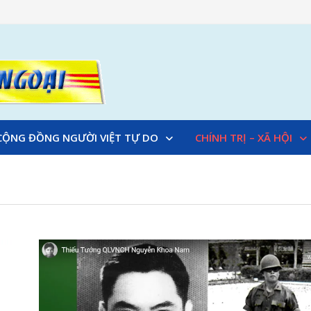
CỘNG ĐỒNG NGƯỜI VIỆT TỰ DO
CHÍNH TRỊ – XÃ HỘI