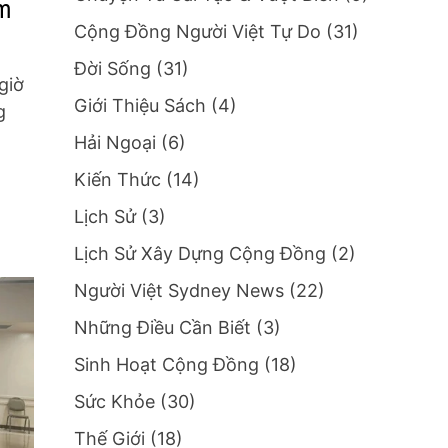
âm
Cộng Đồng Người Việt Tự Do
(31)
Đời Sống
(31)
giờ
Giới Thiệu Sách
(4)
g
Hải Ngoại
(6)
Kiến Thức
(14)
Lịch Sử
(3)
Lịch Sử Xây Dựng Cộng Đồng
(2)
Người Việt Sydney News
(22)
Những Điều Cần Biết
(3)
Sinh Hoạt Cộng Đồng
(18)
Sức Khỏe
(30)
Thế Giới
(18)