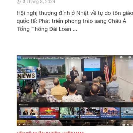
3 Tháng 8, 2024
Hội nghị thượng đỉnh ở Nhật về tự do tôn giá
quốc tế: Phát triển phong trào sang Châu Á
Tổng Thống Đài Loan …