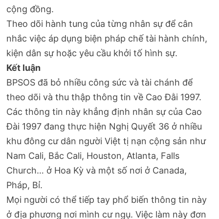
cộng đồng.
Theo dõi hành tung của từng nhân sự để cân
nhắc việc áp dụng biện pháp chế tài hành chính,
kiện dân sự hoặc yêu cầu khởi tố hình sự.
Kết luận
BPSOS đã bỏ nhiều công sức và tài chánh để
theo dõi và thu thập thông tin về Cao Đằi 1997.
Các thông tin này khẳng định nhân sự của Cao
Đài 1997 đang thực hiện Nghị Quyết 36 ở nhiều
khu đông cư dân người Việt tị nạn cộng sản như
Nam Cali, Bắc Cali, Houston, Atlanta, Falls
Church… ở Hoa Kỳ và một số nơi ở Canada,
Pháp, Bỉ.
Mọi người có thể tiếp tay phổ biến thông tin này
ở địa phương nơi mình cư ngụ. Việc làm này đơn