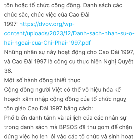
tôn hoặc tổ chức cộng đồng. Danh sách các
chức sắc, chức việc của Cao Đài
1997:
https://dvov.org/wp-
content/uploads/2023/12/Danh-sach-nhan-su-o-
hai-ngoai-cua-Chi-Phai-1997.pdf
Những nhân sự này hoạt động cho Cao Đài 1997,
và Cao Đài 1997 là công cụ thực hiện Nghị Quyết
36.
Một số hành động thiết thực
Cộng đồng người Việt có thể vô hiệu hóa kế
hoạch xâm nhập cộng đồng của tổ chức nguỵ
tôn giáo Cao Đài 1997 bằng cách:
Phổ biến danh tánh và lai lịch của các nhân sự
trong danh sách mà BPSOS đã thu gom để chặn
đứng việc họ len lỏi vào các tổ chức và sinh hoạt