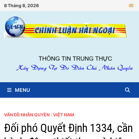
Skip
8 Tháng 8, 2026
to
content
MENU
VẤN ĐỀ NHÂN QUYỀN
/
VIỆT NAM
Đối phó Quyết Định 1334, cần