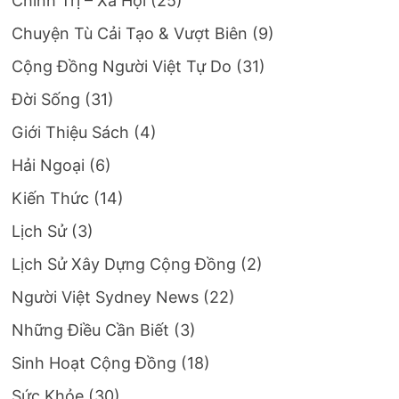
Chính Trị – Xã Hội
(25)
Chuyện Tù Cải Tạo & Vượt Biên
(9)
Cộng Đồng Người Việt Tự Do
(31)
Đời Sống
(31)
Giới Thiệu Sách
(4)
Hải Ngoại
(6)
Kiến Thức
(14)
Lịch Sử
(3)
Lịch Sử Xây Dựng Cộng Đồng
(2)
Người Việt Sydney News
(22)
Những Điều Cần Biết
(3)
Sinh Hoạt Cộng Đồng
(18)
Sức Khỏe
(30)