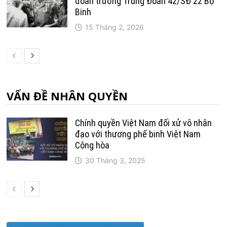
đoàn trưởng Trung Ðoàn 42/SÐ 22 Bộ
Binh
15 Tháng 2, 2026
VẤN ĐỀ NHÂN QUYỀN
Chính quyền Việt Nam đối xử vô nhân
đạo với thương phế binh Việt Nam
Cộng hòa
30 Tháng 3, 2025