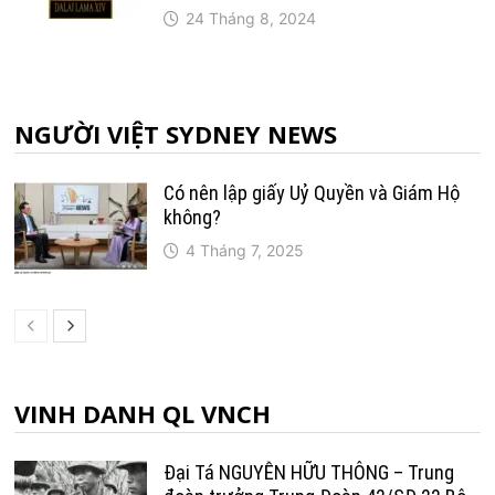
24 Tháng 8, 2024
NGƯỜI VIỆT SYDNEY NEWS
Có nên lập giấy Uỷ Quyền và Giám Hộ
không?
4 Tháng 7, 2025
VINH DANH QL VNCH
Đại Tá NGUYỄN HỮU THÔNG – Trung