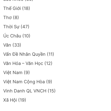
Thế Giới
(18)
Thơ
(8)
Thời Sự
(47)
Úc Châu
(10)
Văn
(33)
Vấn Đề Nhân Quyền
(11)
Văn Hóa – Văn Học
(12)
Việt Nam
(9)
Việt Nam Cộng Hòa
(9)
Vinh Danh QL VNCH
(15)
Xã Hội
(19)