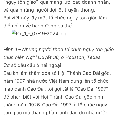
“ngụy tôn giáo”, qua mạng lưới các doanh nhân,
và qua những người đội lốt truyền thông.
Bài viết này lấy một tổ chức ngụy tôn giáo làm
điển hình về hành động cụ thể.
Hình 1 – Những người theo tổ chức nguỵ tôn giáo
thực hiện Nghị Quyết 36, ở Houston, Texas
Cơ sở đầu cầu ở hải ngoại
Sau khi âm thầm xóa sổ Hội Thánh Cao Đài gốc,
năm 1997 nhà nước Việt Nam dựng lên tổ chức
mạo danh Cao Đài, tôi gọi tắt là “Cao Đài 1997”
để phân biệt với Hội Thánh Cao Đài gốc hình
thành năm 1926. Cao Đài 1997 là tổ chức nguỵ
tôn giáo mà thành phần lãnh đạo do nhà nước