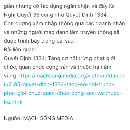
giản nhưng có tác dụng ngăn chặn và đẩy lùi
Nghị Quyết 36 cũng như Quyết Định 1334.
Con đường xâm nhập thông qua các doanh nhân
và những người mạo danh làm truyền thông sẽ
được trình bày trong bài sau.
Bài liên quan:
Quyết Định 1334: Tăng cơ hội trừng phạt giới
chức, quan chức cộng sản và thuộc hạ nằm
vùng
https://machsongmedia.org/vietnam/danch
u/2185-quyet-dinh-1334-tang-co-hoi-trung-
phat-gioi-chuc-quan-chuc-cong-san-va-thuoc-
ha.html
Nguồn: MẠCH SỐNG MEDIA