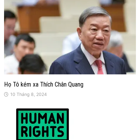
Họ Tô kém xa Thích Chân Quang
10 Tháng 8, 2024