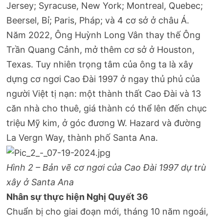
Jersey; Syracuse, New York; Montreal, Quebec;
Beersel, Bỉ; Paris, Pháp; và 4 cơ sở ở châu Á.
Năm 2022, Ông Huỳnh Long Vân thay thế Ông
Trần Quang Cảnh, mở thêm cơ sở ở Houston,
Texas. Tuy nhiên trọng tâm của ông ta là xây
dựng cơ ngơi Cao Đài 1997 ở ngay thủ phủ của
người Việt tị nạn: một thành thất Cao Đài và 13
căn nhà cho thuê, giá thành có thể lên đến chục
triệu Mỹ kim, ở góc đương W. Hazard và đường
La Vergn Way, thành phố Santa Ana.
Hình 2 – Bản vẽ cơ ngơi của Cao Đài 1997 dự trù
xây ở Santa Ana
Nhân sự thực hiện Nghị Quyết 36
Chuẩn bị cho giai đoạn mới, tháng 10 năm ngoái,