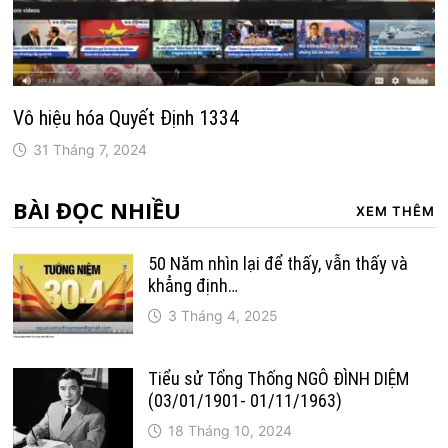
Vô hiệu hóa Quyết Định 1334
31 Tháng 7, 2024
BÀI ĐỌC NHIỀU
XEM THÊM
50 Năm nhìn lại để thấy, vẫn thấy và
khẳng định…
3 Tháng 4, 2025
Tiểu sử Tổng Thống NGÔ ĐÌNH DIỆM
(03/01/1901- 01/11/1963)
18 Tháng 10, 2024