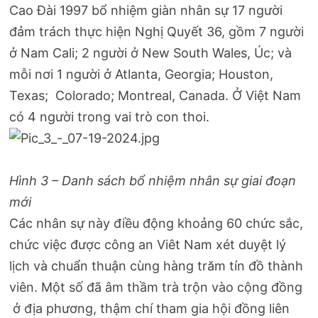
Cao Đài 1997 bổ nhiệm giàn nhân sự 17 người
đảm trách thực hiện Nghị Quyết 36, gồm 7 người
ở Nam Cali; 2 người ở New South Wales, Úc; và
mỗi nơi 1 người ở Atlanta, Georgia; Houston,
Texas; Colorado; Montreal, Canada. Ở Việt Nam
có 4 người trong vai trò con thoi.
Hình 3 – Danh sách bổ nhiệm nhân sự giai đoạn
mới
Các nhân sự này điều động khoảng 60 chức sắc,
chức việc được công an Viêt Nam xét duyệt lý
lịch và chuẩn thuận cùng hàng trăm tín đồ thành
viên. Một số đã âm thầm trà trộn vào cộng đồng
ở địa phương, thậm chí tham gia hội đồng liên