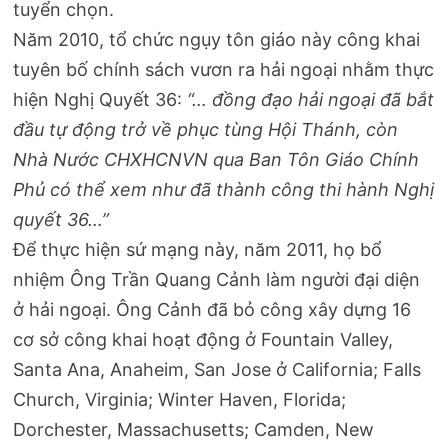
tuyển chọn.
Năm 2010, tổ chức ngụy tôn giáo này công khai
tuyên bố chính sách vươn ra hải ngoại nhằm thực
hiện Nghị Quyết 36:
“… đồng đạo hải ngoại đã bắt
đầu tự động trở về phục tùng Hội Thánh, còn
Nhà Nước CHXHCNVN qua Ban Tôn Giáo Chính
Phủ có thể xem như đã thành công thi hành Nghị
quyết 36…”
Để thực hiện sứ mạng này, năm 2011, họ bổ
nhiệm Ông Trần Quang Cảnh làm người đại diện
ở hải ngoại. Ông Cảnh đã bỏ công xây dựng 16
cơ sở công khai hoạt động ở Fountain Valley,
Santa Ana, Anaheim, San Jose ở California; Falls
Church, Virginia; Winter Haven, Florida;
Dorchester, Massachusetts; Camden, New