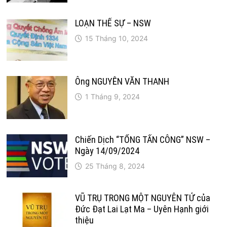
LOẠN THẾ SỰ – NSW
15 Tháng 10, 2024
Ông NGUYỄN VĂN THANH
1 Tháng 9, 2024
Chiến Dịch “TỔNG TẤN CÔNG” NSW –
Ngày 14/09/2024
25 Tháng 8, 2024
VŨ TRỤ TRONG MỘT NGUYÊN TỬ của
Đức Đạt Lai Lạt Ma – Uyên Hạnh giới
thiệu