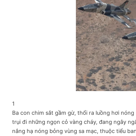
1
Ba con chim sắt gầm gừ, thổi ra luồng hơi nón
trụi đi những ngọn cỏ vàng cháy, đang ngây ngấ
nắng hạ nóng bỏng vùng sa mạc, thuộc tiểu ba