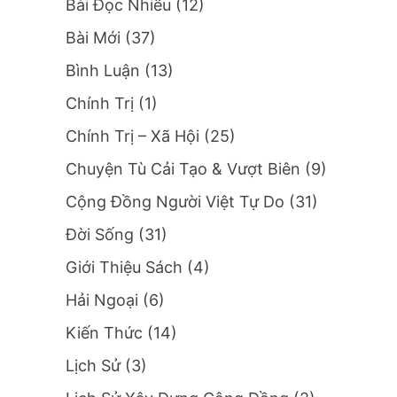
Bài Đọc Nhiều
(12)
Bài Mới
(37)
Bình Luận
(13)
Chính Trị
(1)
Chính Trị – Xã Hội
(25)
Chuyện Tù Cải Tạo & Vượt Biên
(9)
Cộng Đồng Người Việt Tự Do
(31)
Đời Sống
(31)
Giới Thiệu Sách
(4)
Hải Ngoại
(6)
Kiến Thức
(14)
Lịch Sử
(3)