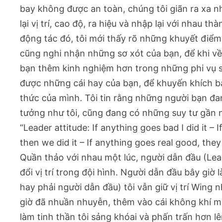
bay không được an toàn, chúng tôi giãn ra xa nh
lại vị trí, cao độ, ra hiệu và nhập lại với nhau 
động tác đó, tôi mới thấy rõ những khuyết điểm
cũng nghi nhận những sơ xót của bạn, để khi về 
bạn thêm kinh nghiệm hơn trong những phi vụ sa
được những cái hay của bạn, để khuyến khích b
thức của mình. Tôi tin rằng những người bạn đan
tưởng như tôi, cũng đang có những suy tư gần 
“Leader attitude: If anything goes bad I did it –
then we did it – If anything goes real good, they 
Quần thảo với nhau một lúc, người dẫn đầu (Lea
đổi vị trí trong đội hình. Người dẫn đầu bây giờ
hay phải người dẫn đầu) tôi vẫn giữ vị trí Wing
giờ đã nhuần nhuyễn, thêm vào cái không khí mát 
làm tinh thần tôi sảng khóai và phấn trấn hơn lê