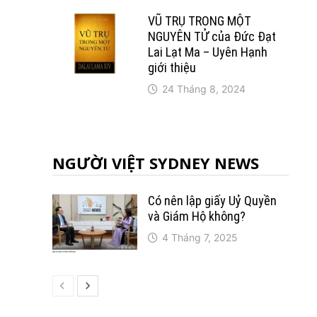
VŨ TRỤ TRONG MỘT
NGUYÊN TỬ của Đức Đạt
Lai Lạt Ma – Uyên Hạnh
giới thiệu
24 Tháng 8, 2024
NGƯỜI VIỆT SYDNEY NEWS
Có nên lập giấy Uỷ Quyền
và Giám Hộ không?
4 Tháng 7, 2025