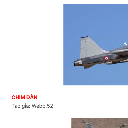
CHIM ĐÀN
Tác gỉa: Webb.52