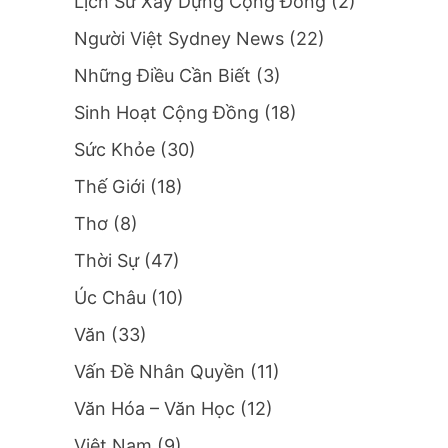
Lịch Sử Xây Dựng Cộng Đồng
(2)
Người Việt Sydney News
(22)
Những Điều Cần Biết
(3)
Sinh Hoạt Cộng Đồng
(18)
Sức Khỏe
(30)
Thế Giới
(18)
Thơ
(8)
Thời Sự
(47)
Úc Châu
(10)
Văn
(33)
Vấn Đề Nhân Quyền
(11)
Văn Hóa – Văn Học
(12)
Việt Nam
(9)