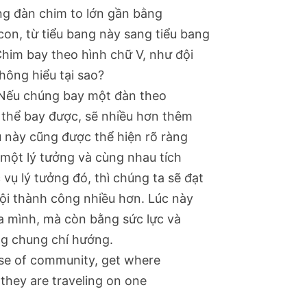
ng đàn chim to lớn gần bằng
on, từ tiểu bang này sang tiểu bang
 Chim bay theo hình chữ V, như đội
hông hiểu tại sao?
t. Nếu chúng bay một đàn theo
 thể bay được, sẽ nhiều hơn thêm
u này cũng được thể hiện rõ ràng
g một lý tưởng và cùng nhau tích
vụ lý tưởng đó, thì chúng ta sẽ đạt
ội thành công nhiều hơn. Lúc này
a mình, mà còn bằng sức lực và
g chung chí hướng.
se of community, get where
 they are traveling on one