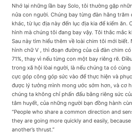
Nhớ lại những lần bay Solo, tôi thường gặp nhữ
nửa con người. Chúng bay từng đàn hằng trăm c
khác, từ lục địa này đến lục địa kia để kiếm ăn.
hình mà chúng tôi đang bay vậy. Tôi thắc mắc k
Sau này tìm hiểu thêm về loài chim tôi mới biế
hình chữ V , thì đoạn đường của cả đàn chim có
71%, thay vì nếu từng con một bay riêng rẽ. Điề
trong xã hội lòai người, là nếu chúng ta có cùn
cực góp công góp sức vào để thực hiện và phục 
được lý tưởng mình mong ước sớm hơn, và cơ h
chúng ta không chỉ phấn đấu bằng riêng sức củ
tâm huyết, của những người bạn đồng hành cùn
“People who share a common direction and sen
they are going more quickly and easily, because
another’s thrust.”