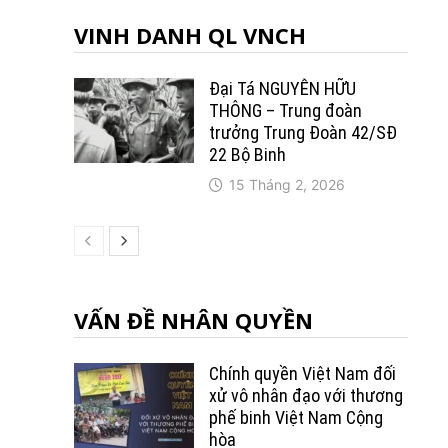
VINH DANH QL VNCH
Đại Tá NGUYỄN HỮU
THÔNG – Trung đoàn
trưởng Trung Ðoàn 42/SÐ
22 Bộ Binh
15 Tháng 2, 2026
VẤN ĐỀ NHÂN QUYỀN
Chính quyền Việt Nam đối
xử vô nhân đạo với thương
phế binh Việt Nam Cộng
hòa