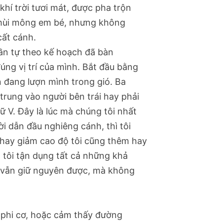
 khí trời tươi mát, được pha trộn
ư mùi mông em bé, nhưng không
cất cánh.
ần tự theo kế hoạch đã bàn
đúng vị trí của mình. Bắt đầu bằng
 đang lượn mình trong gió. Ba
 trung vào người bên trái hay phải
hữ V. Đây là lúc mà chúng tôi nhất
i dẫn đầu nghiêng cánh, thì tôi
 hay giảm cao độ tôi cũng thêm hay
 tôi tận dụng tất cả những khả
h vẫn giữ nguyên được, mà không
n phi cơ, hoặc cảm thấy đường