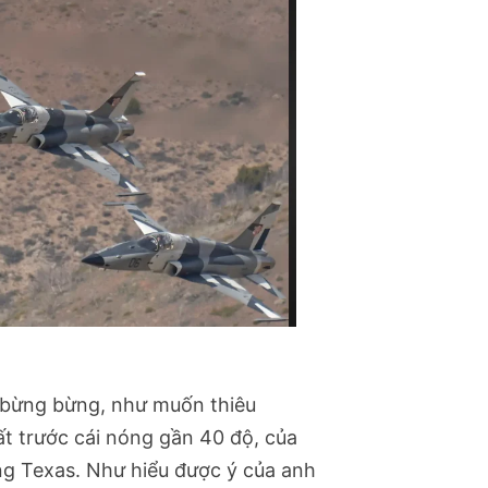
g bừng bừng, như muốn thiêu
t trước cái nóng gần 40 độ, của
ng Texas. Như hiểu được ý của anh