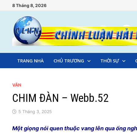
Skip
8 Tháng 8, 2026
to
content
TRANG NHÀ
CHỦ TRƯƠNG
THỜI SỰ
VĂN
CHIM ĐÀN – Webb.52
5 Tháng 3, 2025
Một giọng nói quen thuộc vang lên qua ống ngh