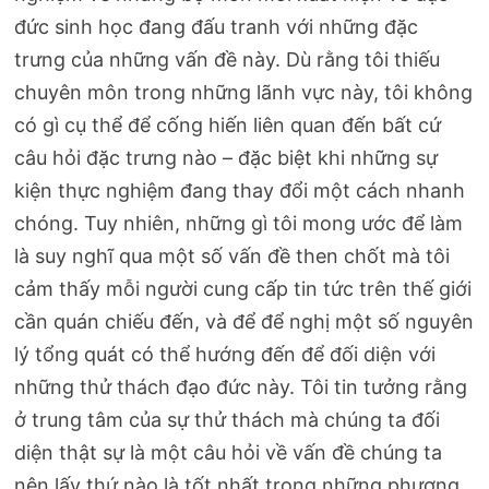
đức sinh học đang đấu tranh với những đặc
trưng của những vấn đề này. Dù rằng tôi thiếu
chuyên môn trong những lãnh vực này, tôi không
có gì cụ thể để cống hiến liên quan đến bất cứ
câu hỏi đặc trưng nào – đặc biệt khi những sự
kiện thực nghiệm đang thay đổi một cách nhanh
chóng. Tuy nhiên, những gì tôi mong ước để làm
là suy nghĩ qua một số vấn đề then chốt mà tôi
cảm thấy mỗi người cung cấp tin tức trên thế giới
cần quán chiếu đến, và để để nghị một số nguyên
lý tổng quát có thể hướng đến để đối diện với
những thử thách đạo đức này. Tôi tin tưởng rằng
ở trung tâm của sự thử thách mà chúng ta đối
diện thật sự là một câu hỏi về vấn đề chúng ta
nên lấy thứ nào là tốt nhất trong những phương