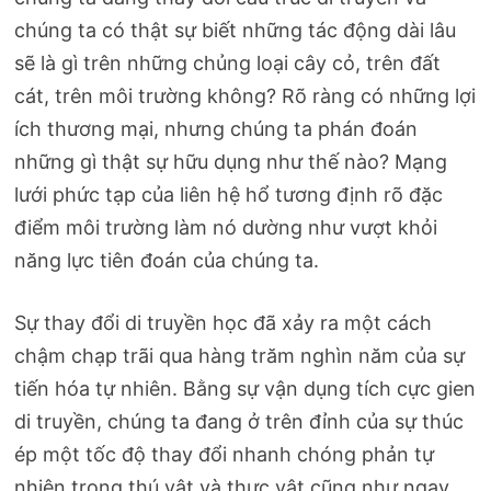
chúng ta có thật sự biết những tác động dài lâu
sẽ là gì trên những chủng loại cây cỏ, trên đất
cát, trên môi trường không? Rõ ràng có những lợi
ích thương mại, nhưng chúng ta phán đoán
những gì thật sự hữu dụng như thế nào? Mạng
lưới phức tạp của liên hệ hổ tương định rõ đặc
điểm môi trường làm nó dường như vượt khỏi
năng lực tiên đoán của chúng ta.
Sự thay đổi di truyền học đã xảy ra một cách
chậm chạp trãi qua hàng trăm nghìn năm của sự
tiến hóa tự nhiên. Bằng sự vận dụng tích cực gien
di truyền, chúng ta đang ở trên đỉnh của sự thúc
ép một tốc độ thay đổi nhanh chóng phản tự
nhiên trong thú vật và thực vật cũng như ngay