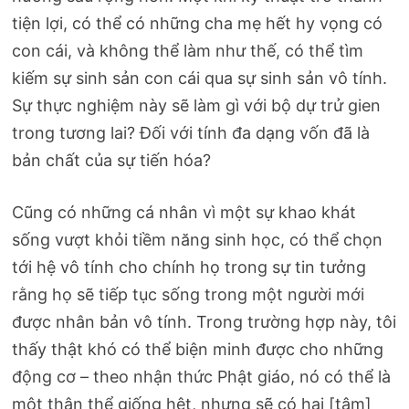
tiện lợi, có thể có những cha mẹ hết hy vọng có
con cái, và không thể làm như thế, có thể tìm
kiếm sự sinh sản con cái qua sự sinh sản vô tính.
Sự thực nghiệm này sẽ làm gì với bộ dự trử gien
trong tương lai? Đối với tính đa dạng vốn đã là
bản chất của sự tiến hóa?
Cũng có những cá nhân vì một sự khao khát
sống vượt khỏi tiềm năng sinh học, có thể chọn
tới hệ vô tính cho chính họ trong sự tin tưởng
rằng họ sẽ tiếp tục sống trong một người mới
được nhân bản vô tính. Trong trường hợp này, tôi
thấy thật khó có thể biện minh được cho những
động cơ – theo nhận thức Phật giáo, nó có thể là
một thân thể giống hệt, nhưng sẽ có hai [tâm]