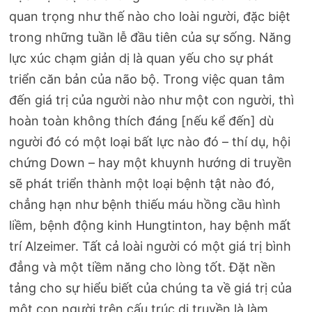
quan trọng như thế nào cho loài người, đặc biệt
trong những tuần lễ đầu tiên của sự sống. Năng
lực xúc chạm giản dị là quan yếu cho sự phát
triển căn bản của não bộ. Trong việc quan tâm
đến giá trị của người nào như một con người, thì
hoàn toàn không thích đáng [nếu kể đến] dù
người đó có một loại bất lực nào đó – thí dụ, hội
chứng Down – hay một khuynh hướng di truyền
sẽ phát triển thành một loại bệnh tật nào đó,
chẳng hạn như bệnh thiếu máu hồng cầu hình
liềm, bệnh động kinh Hungtinton, hay bệnh mất
trí Alzeimer. Tất cả loài người có một giá trị bình
đẳng và một tiềm năng cho lòng tốt. Đặt nền
tảng cho sự hiểu biết của chúng ta về giá trị của
một con người trên cấu trúc di truyền là làm