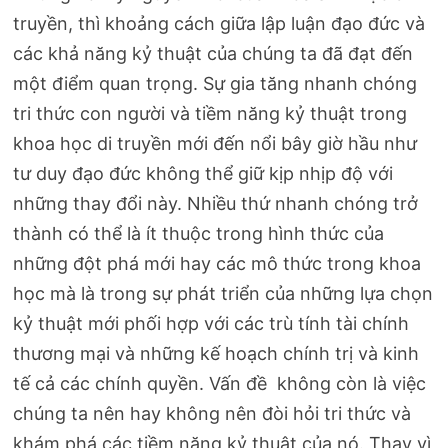
truyền, thì khoảng cách giữa lập luận đạo đức và
các khả năng kỷ thuật của chúng ta đã đạt đến
một điểm quan trọng. Sự gia tăng nhanh chóng
tri thức con người và tiềm năng kỷ thuật trong
khoa học di truyền mới đến nổi bây giờ hầu như
tư duy đạo đức không thể giữ kịp nhịp độ với
những thay đổi này. Nhiều thứ nhanh chóng trở
thành có thể là ít thuộc trong hình thức của
những đột phá mới hay các mô thức trong khoa
học mà là trong sự phát triển của những lựa chọn
kỷ thuật mới phối hợp với các trù tính tài chính
thương mại và những kế hoạch chính trị và kinh
tế cả các chính quyền. Vấn đề không còn là việc
chúng ta nên hay không nên đòi hỏi tri thức và
khám phá các tiềm năng kỷ thuật của nó. Thay vì