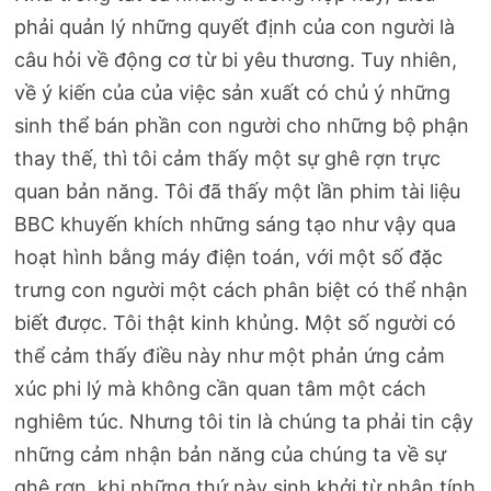
phải quản lý những quyết định của con người là
câu hỏi về động cơ từ bi yêu thương. Tuy nhiên,
về ý kiến của của việc sản xuất có chủ ý những
sinh thể bán phần con người cho những bộ phận
thay thế, thì tôi cảm thấy một sự ghê rợn trực
quan bản năng. Tôi đã thấy một lần phim tài liệu
BBC khuyến khích những sáng tạo như vậy qua
hoạt hình bằng máy điện toán, với một số đặc
trưng con người một cách phân biệt có thể nhận
biết được. Tôi thật kinh khủng. Một số người có
thể cảm thấy điều này như một phản ứng cảm
xúc phi lý mà không cần quan tâm một cách
nghiêm túc. Nhưng tôi tin là chúng ta phải tin cậy
những cảm nhận bản năng của chúng ta về sự
ghê rợn, khi những thứ này sinh khởi từ nhân tính