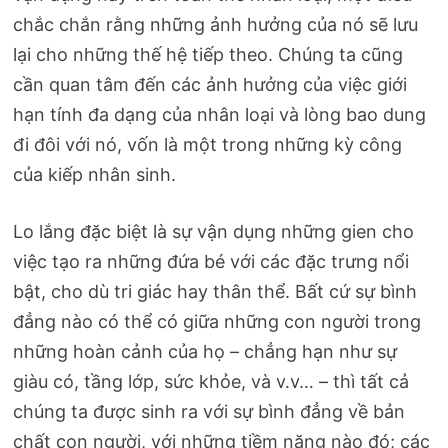
chắc chắn rằng những ảnh hưởng của nó sẽ lưu
lại cho những thế hệ tiếp theo. Chúng ta cũng
cần quan tâm đến các ảnh hưởng của việc giới
hạn tính đa dạng của nhân loại và lòng bao dung
đi đôi với nó, vốn là một trong những kỳ công
của kiếp nhân sinh.
Lo lắng đặc biệt là sự vận dụng những gien cho
việc tạo ra những đứa bé với các đặc trưng nổi
bật, cho dù tri giác hay thân thể. Bất cứ sự bình
đẳng nào có thể có giữa những con người trong
những hoàn cảnh của họ – chẳng hạn như sự
giàu có, tầng lớp, sức khỏe, và v.v… – thì tất cả
chúng ta được sinh ra với sự bình đẳng về bản
chất con người, với những tiềm năng nào đó; các