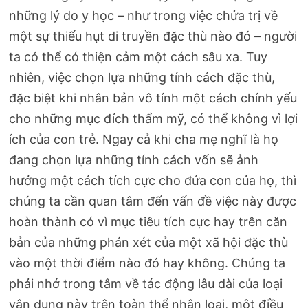
những lý do y học – như trong việc chửa trị về
một sự thiếu hụt di truyền đặc thù nào đó – người
ta có thể có thiện cảm một cách sâu xa. Tuy
nhiên, việc chọn lựa những tính cách đặc thù,
đặc biệt khi nhân bản vô tính một cách chính yếu
cho những mục đích thẩm mỹ, có thể không vì lợi
ích của con trẻ. Ngay cả khi cha mẹ nghĩ là họ
đang chọn lựa những tính cách vốn sẽ ảnh
hưởng một cách tích cực cho đứa con của họ, thì
chúng ta cần quan tâm đến vấn đề việc này được
hoàn thành có vì mục tiêu tích cực hay trên căn
bản của những phán xét của một xã hội đặc thù
vào một thời điểm nào đó hay không. Chúng ta
phải nhớ trong tâm về tác động lâu dài của loại
vận dụng này trên toàn thể nhân loại, một điều