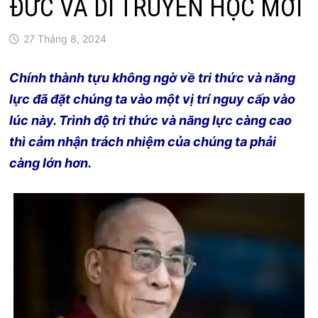
ĐỨC VÀ DI TRUYỀN HỌC MỚI
27 Tháng 8, 2024
Chính thành tựu không ngờ về tri thức và năng
lực đã đặt chúng ta vào một vị trí nguy cấp vào
lúc này. Trình độ tri thức và năng lực càng cao
thì cảm nhận trách nhiệm của chúng ta phải
càng lớn hơn.