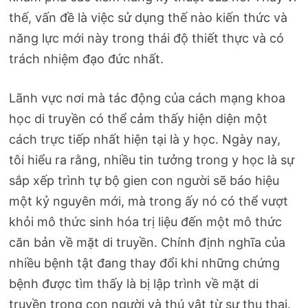
thế, vấn đề là việc sử dụng thế nào kiến thức và
năng lực mới này trong thái độ thiết thực và có
trách nhiệm đạo đức nhất.
Lãnh vực nơi mà tác động của cách mạng khoa
học di truyền có thể cảm thấy hiện diện một
cách trực tiếp nhất hiện tại là y học. Ngày nay,
tôi hiểu ra rằng, nhiều tin tưởng trong y học là sự
sắp xếp trình tự bộ gien con người sẽ báo hiệu
một kỷ nguyên mới, mà trong ấy nó có thể vượt
khỏi mô thức sinh hóa trị liệu đến một mô thức
căn bản về mặt di truyền. Chính định nghĩa của
nhiều bệnh tật đang thay đổi khi những chứng
bệnh được tìm thấy là bị lập trình về mặt di
truyền trong con người và thú vật từ sự thụ thai.