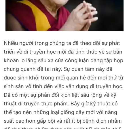
Nhiều người trong chúng ta đã theo dõi sự phát
triển về di truyền học mới đã tỉnh thức về sự băn
khoăn lo lắng sâu xa của công luận đang tập họp
chung quanh đề tài này. Sự quan tâm này đã
được sinh khởi trong mối quan hệ đến mọi thứ từ
sinh sản vô tính đến việc vận dụng di truyền học.
Đã có một sự phản đối kịch liệt sâu rộng về kỹ
thuật di truyền thực phẩm. Bây giờ kỷ thuật có
thể tạo nên những loại giống cây mới với năng
suất cao hơn gấp bội và rất ít bị bệnh dịch nhằm