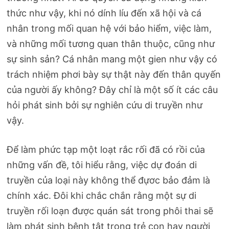
thức như vậy, khi nó dính líu đến xã hội và cá
nhân trong mối quan hệ với bảo hiểm, việc làm,
và những mối tương quan thân thuộc, cũng như
sự sinh sản? Cá nhân mang một gien như vậy có
trách nhiệm phơi bày sự thật này đến thân quyến
của người ấy không? Đây chỉ là một số ít các câu
hỏi phát sinh bởi sự nghiên cứu di truyền như
vậy.
Để làm phức tạp một loạt rắc rối đã có rồi của
những vấn đề, tôi hiểu rằng, việc dự đoán di
truyền của loại này không thể đựơc bảo đảm là
chính xác. Đôi khi chắc chắn rằng một sự di
truyền rối loạn được quán sát trong phôi thai sẽ
làm phát sinh bệnh tật trong trẻ con hay người