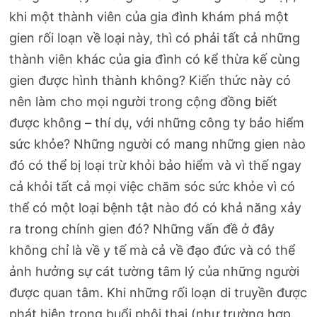
khi một thành viên của gia đình khám phá một
gien rối loạn về loại này, thì có phải tất cả những
thành viên khác của gia đình có kể thừa kế cùng
gien được hình thành không? Kiến thức này có
nên làm cho mọi người trong cộng đồng biết
được không – thí dụ, với những công ty bảo hiểm
sức khỏe? Những người có mang những gien nào
đó có thể bị loại trừ khỏi bảo hiểm và vì thế ngay
cả khỏi tất cả mọi việc chăm sóc sức khỏe vì có
thể có một loại bệnh tật nào đó có khả năng xảy
ra trong chính gien đó? Những vấn đề ở đây
không chỉ là về y tế mà cả về đạo đức và có thể
ảnh hưởng sự cát tường tâm lý của những người
được quan tâm. Khi những rối loạn di truyền được
phát hiện trong buổi phôi thai (như trường hợp