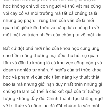
học không chỉ với con người và thú vật mà cũng
với cây cỏ và môi trường mà tất cả chúng ta là
những bộ phận. Trung tâm của vấn đề là mối
quan hệ giữa kiến thức và năng lực chúng ta về
một mặt và trách nhiệm của chúng ta về mặt kia.
Bất cứ đột phá mới nào của khoa học cung ứng
cho tiềm năng thương mại đều thu hút sự quan
tâm và đầu tư khổng lồ cả khu vực công cộng và
doanh nghiệp tư nhân. Ý nghĩa của tri thức khoa
học và phạm vi của các tiềm năng kỷ thuật thật
bao la mà những giới hạn duy nhất trên những gì
chúng ta làm có thể là các kết quả của trí tưởng
tượng không đầy đủ. Chính thành tựu không ngờ
về tri thức và năng lực đã đặt chúng ta vào một