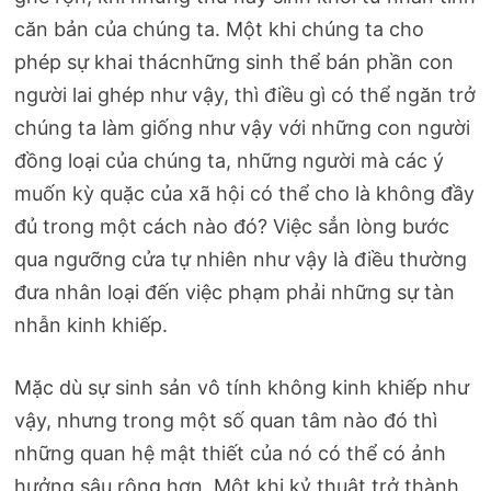
căn bản của chúng ta. Một khi chúng ta cho
phép sự khai thácnhững sinh thể bán phần con
người lai ghép như vậy, thì điều gì có thể ngăn trở
chúng ta làm giống như vậy với những con người
đồng loại của chúng ta, những người mà các ý
muốn kỳ quặc của xã hội có thể cho là không đầy
đủ trong một cách nào đó? Việc sẳn lòng bước
qua ngưỡng cửa tự nhiên như vậy là điều thường
đưa nhân loại đến việc phạm phải những sự tàn
nhẫn kinh khiếp.
Mặc dù sự sinh sản vô tính không kinh khiếp như
vậy, nhưng trong một số quan tâm nào đó thì
những quan hệ mật thiết của nó có thể có ảnh
hưởng sâu rộng hơn. Một khi kỷ thuật trở thành