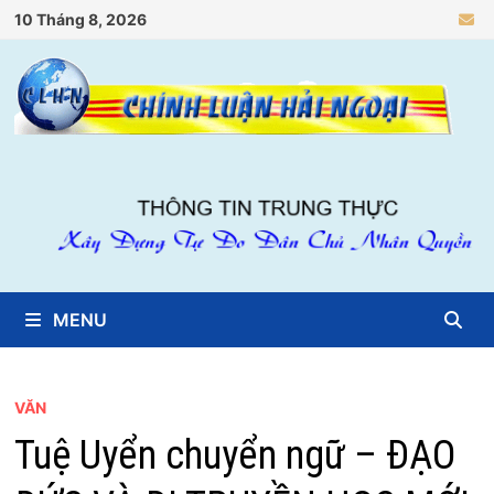
Skip
10 Tháng 8, 2026
to
content
MENU
VĂN
Tuệ Uyển chuyển ngữ – ĐẠO