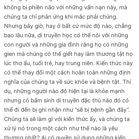
không bị phiền não với những vấn nạn này, mà
chúng ta chỉ phản ứng khi mắc phải chúng.
Nhưng bây giờ, hay ở bất cứ mức độ nào, chẳng
bao lâu nữa, di truyền học có thể nói với những
con người và những gia đình rằng họ có những
gien mà chúng có thể giết hay làm thương tật họ
lúc thơ ấu, tuổi trẻ, hay trung niên. Kiến thức này
có thể thay đổi một cách hoàn toàn những định
nghĩa của chúng ta về sức khỏe và bệnh tật. Thí
dụ, những người nào đó hiện tại là khỏe mạnh
nhưng có bẩm sinh di truyền đặc thù nào đó có
thể đi đến bị ghi nhận như “sẽ bị bệnh gần đây”.
Chúng ta sẽ làm gì với kiến thức ấy, và chúng ta
xử lý nó trong một cách như thế nào là yêu
thương nhất? Ai có quyền sử dụng những kiến