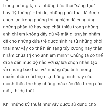
trong hướng tạo ra những bào thai “sáng tạo”
hay “lý tưởng” – thí dụ, những phôi thai đã được
chọn lựa trong phòng thí nghiệm để cung ứng
những phân tử hay hợp chất thiếu trong những
anh chị em không đầy đủ về mặt di truyền nhằm
để cho những đứa trẻ được sinh ra từ những phôi
thai như vậy có thể hiến tặng tủy xương hay thận
nhằm chửa trị cho anh em mình? Chúng ta có thể
đi xa đến mức độ nào với sự lựa chọn nhân tạo
về những bào thai với những đặc tính mong
muốn nhằm cải thiện sự thông minh hay sức
mạnh thân thể hay những màu sắc đặc trưng của
mắt, thí dụ thế?
Khi những kỷ thuật như vậy được sử dụng cho