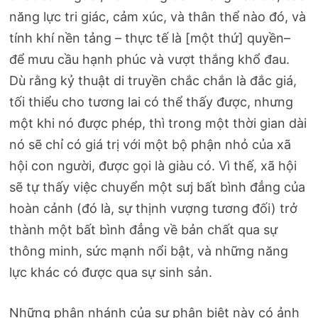
năng lực tri giác, cảm xúc, và thân thể nào đó, và
tính khí nền tảng – thực tế là [một thứ] quyền–
để mưu cầu hạnh phúc và vượt thắng khổ đau.
Dù rằng kỷ thuật di truyền chắc chắn là đắc giá,
tối thiểu cho tương lai có thể thấy được, nhưng
một khi nó được phép, thì trong một thời gian dài
nó sẽ chỉ có giá trị với một bộ phận nhỏ của xã
hội con người, được gọi là giàu có. Vì thế, xã hội
sẽ tự thấy việc chuyển một sưj bất bình đẳng của
hoàn cảnh (đó là, sự thịnh vượng tương đối) trở
thành một bất bình đẳng về bản chất qua sự
thông minh, sức mạnh nổi bật, và những năng
lực khác có được qua sự sinh sản.
Những phân nhánh của sự phân biệt này có ảnh