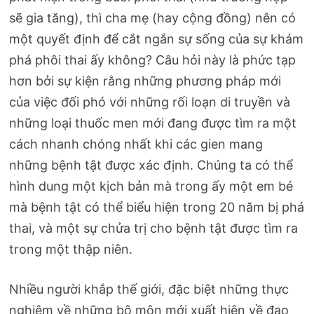
sẽ gia tăng), thì cha mẹ (hay cộng đồng) nên có
một quyết định để cắt ngắn sự sống của sự khám
phá phôi thai ấy không? Câu hỏi này là phức tạp
hơn bởi sự kiện rằng những phương pháp mới
của việc đối phó với những rối loạn di truyền và
những loại thuốc men mới đang được tìm ra một
cách nhanh chóng nhất khi các gien mang
những bệnh tật được xác định. Chúng ta có thể
hình dung một kịch bản mà trong ấy một em bé
mà bệnh tật có thể biểu hiện trong 20 năm bị phá
thai, và một sự chửa trị cho bệnh tật được tìm ra
trong một thập niên.
Nhiều người khắp thế giới, đặc biệt những thực
nghiệm về những bộ môn mới xuất hiện về đạo