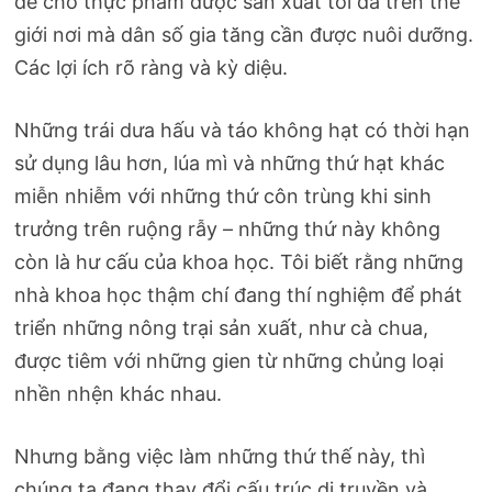
để cho thực phẩm được sản xuất tối đa trên thế
giới nơi mà dân số gia tăng cần được nuôi dưỡng.
Các lợi ích rõ ràng và kỳ diệu.
Những trái dưa hấu và táo không hạt có thời hạn
sử dụng lâu hơn, lúa mì và những thứ hạt khác
miễn nhiễm với những thứ côn trùng khi sinh
trưởng trên ruộng rẫy – những thứ này không
còn là hư cấu của khoa học. Tôi biết rằng những
nhà khoa học thậm chí đang thí nghiệm để phát
triển những nông trại sản xuất, như cà chua,
được tiêm với những gien từ những chủng loại
nhền nhện khác nhau.
Nhưng bằng việc làm những thứ thế này, thì
chúng ta đang thay đổi cấu trúc di truyền và