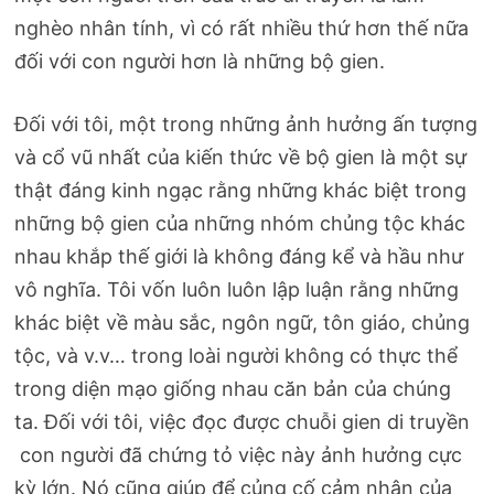
nghèo nhân tính, vì có rất nhiều thứ hơn thế nữa
đối với con người hơn là những bộ gien.
Đối với tôi, một trong những ảnh hưởng ấn tượng
và cổ vũ nhất của kiến thức về bộ gien là một sự
thật đáng kinh ngạc rằng những khác biệt trong
những bộ gien của những nhóm chủng tộc khác
nhau khắp thế giới là không đáng kể và hầu như
vô nghĩa. Tôi vốn luôn luôn lập luận rằng những
khác biệt về màu sắc, ngôn ngữ, tôn giáo, chủng
tộc, và v.v… trong loài người không có thực thể
trong diện mạo giống nhau căn bản của chúng
ta. Đối với tôi, việc đọc được chuỗi gien di truyền
con người đã chứng tỏ việc này ảnh hưởng cực
kỳ lớn. Nó cũng giúp để củng cố cảm nhận của