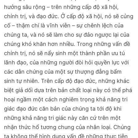
hưởng sâu rộng – trên những cấp độ xã hội,
chính trị, và đạo đức. Ở cấp độ xã hội, nó sẽ củng
cố – thậm chí là vĩnh viễn – sự chênh lệch của
chúng ta, và nó sẽ làm cho sự đảo ngược lại của
chúng khó khăn hơn nhiều. Trong những vấn đề
chính trị, nó sẽ nẩy sinh một thành phần ưu tú
lãnh đạo, của những người đòi hỏi quyền lực với
các dẫn chứng của một sự thượng đẳng bẩm
sinh tự nhiên. Trên cấp độ đạo đức, những khác
biệt giả dối dựa trên bản chất loại này có thể phá
hoại ngầm một cách nghiêm trọng khả năng tri
giác đạo đức căn bản của chúng ta tới độ khi
những khả năng tri giác này căn cứ trên một
nhận thức hổ tương chung của nhân loại. Chúng
ta không thể hình dung vấn đề những thực tiễn