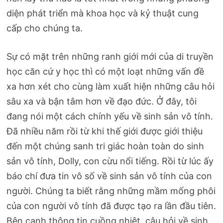
diện phát triển mà khoa học và kỷ thuật cung
cấp cho chúng ta.
Sự có mặt trên những ranh giới mới của di truyền
học căn cứ y học thì có một loạt những vấn đề
xa hơn xét cho cùng làm xuất hiện những câu hỏi
sâu xa và bận tâm hơn về đạo đức. Ở đây, tôi
đang nói một cách chính yếu về sinh sản vô tính.
Đã nhiều năm rồi từ khi thế giới được giới thiệu
đến một chúng sanh tri giác hoàn toàn do sinh
sản vô tính, Dolly, con cừu nổi tiếng. Rồi từ lúc ấy
báo chí đưa tin vô số về sinh sản vô tính của con
người. Chúng ta biết rằng những mầm mống phôi
của con người vô tính đã được tạo ra lần đầu tiên.
Bên cạnh thông tin cuồng nhiệt, câu hỏi về sinh