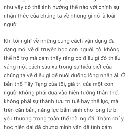
như vậy có thể ảnh hưởng thế nào với chính sự
nhận thức của chúng ta về những gì nó là loài
người.
Khi tôi nghĩ về những cung cách vận dụng đa
dạng mới về di truyền học con người, tôi không
thể hổ trợ mà cảm thấy rằng có điều gì đó thiếu
vắng một cách sâu xa trong sự hiểu biết của
chúng ta về điều gì để nuôi dưỡng lòng nhân ái. Ở
bản thổ Tây Tạng của tôi, giá trị của một con
người không phải dựa vào hiện tướng thân thể,
không phải sự thành tựu trí tuệ hay thể lực, mà
trên căn bản, năng lực bẩm sinh cho lòng từ bi
yêu thương trong toàn thể loài người. Thậm chí y
học hiện đại đã chứng minh vấn đề tình cảm