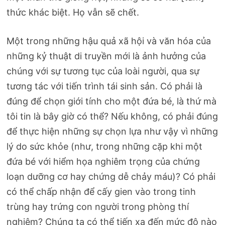
thức khác biệt. Họ vẫn sẽ chết.
Một trong những hậu quả xã hội và văn hóa của
những kỷ thuật di truyền mới là ảnh hưởng của
chúng với sự tương tục của loài người, qua sự
tương tác với tiến trình tái sinh sản. Có phải là
đúng để chọn giới tính cho một đứa bé, là thứ mà
tôi tin là bây giờ có thể? Nếu không, có phải đúng
để thực hiện những sự chọn lựa như vậy vì những
lý do sức khỏe (như, trong những cặp khi một
đứa bé với hiểm họa nghiêm trọng của chứng
loạn dưỡng cơ hay chứng dễ chảy máu)? Có phải
có thể chấp nhận để cấy gien vào trong tinh
trùng hay trứng con người trong phòng thí
nghiệm? Chúng ta có thể tiến xa đến mức độ nào