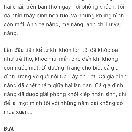
hai chái, trên bàn thờ ngay nơi phòng khách, tôi
đã nhìn thấy bình hoa tươi và những khung hình
còn mới. Ảnh ba nàng, mẹ nàng, anh chị Lư và…
nàng.
Lần đầu tiên kể từ khi khôn lớn tôi đã khóc òa
như trẻ thơ, khóc mùi mẫn cho đến khi không
còn nước mắt. Dì dượng Trang cho biết cả gia
đình Trang về quê nội Cai Lậy ăn Tết. Cả gia đình
nàng đã chết thảm giữa hai lằn đạn. Cả gia đình
nàng đã đưọc giải phóng khỏi kiếp nhân sinh, chỉ
để lại một mình tôi với những năm dài không có
mùa xuân…
Đ.N.