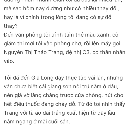
mà sao hôm nay dường như có nhiều thay đổi,
hay là vì chính trong lòng tôi đang có sự đổi
thay?
Đến văn phòng tôi trình tấm thẻ màu xanh, cô
giám thị mời tôi vào phòng chờ, rồi lên máy gọi:
Nguyễn Thị Thảo Trang, đệ nhị C3, có thân nhân
vào.
Tôi đã đến Gia Long dạy thực tập vài lần, nhưng
vẫn chưa biết cái giang sơn nội trú nằm ở đâu,
nên giả vờ làng chàng trước cửa phòng, hút cho
hết điếu thuốc đang cháy dở. Từ đó tôi nhìn thấy
Trang với tà áo dài trắng xuất hiện từ dãy lầu
nằm ngang ở mãi cuối sân.