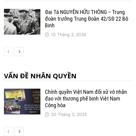
Đại Tá NGUYỄN HỮU THÔNG – Trung
đoàn trưởng Trung Ðoàn 42/SÐ 22 Bộ
Binh
15 Tháng 2, 2026
VẤN ĐỀ NHÂN QUYỀN
Chính quyền Việt Nam đối xử vô nhân
đạo với thương phế binh Việt Nam
Cộng hòa
30 Tháng 3, 2025