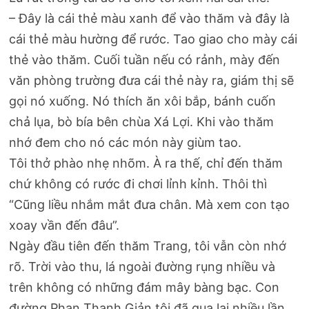
– Đây là cái thẻ màu xanh để vào thăm và đây là
cái thẻ màu hường để rước. Tao giao cho mày cái
thẻ vào thăm. Cuối tuần nếu có rảnh, mày đến
văn phòng trường đưa cái thẻ này ra, giám thị sẽ
gọi nó xuống. Nó thích ăn xôi bắp, bánh cuốn
chả lụa, bò bía bên chùa Xá Lợi. Khi vào thăm
nhớ đem cho nó các món này giùm tao.
Tôi thở phào nhẹ nhõm. À ra thế, chỉ đến thăm
chứ không có rước đi chơi lỉnh kỉnh. Thôi thì
“Cũng liều nhắm mắt đưa chân. Mà xem con tạo
xoay vần đến đâu”.
Ngày đầu tiên đến thăm Trang, tôi vẫn còn nhớ
rõ. Trời vào thu, lá ngoài đường rụng nhiều và
trên không có những đám mây bàng bạc. Con
đường Phan Thanh Giản tôi đã qua lại nhiều lần,