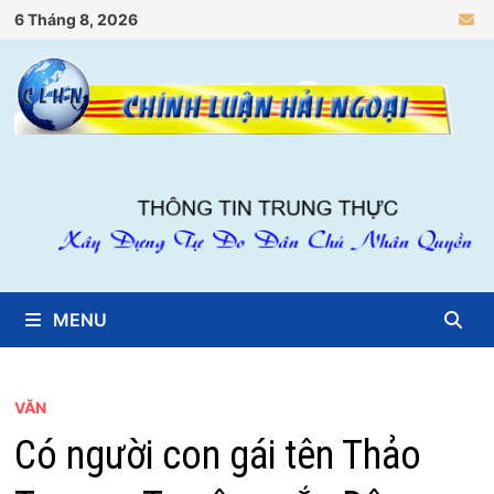
Skip
6 Tháng 8, 2026
to
content
MENU
VĂN
Có người con gái tên Thảo