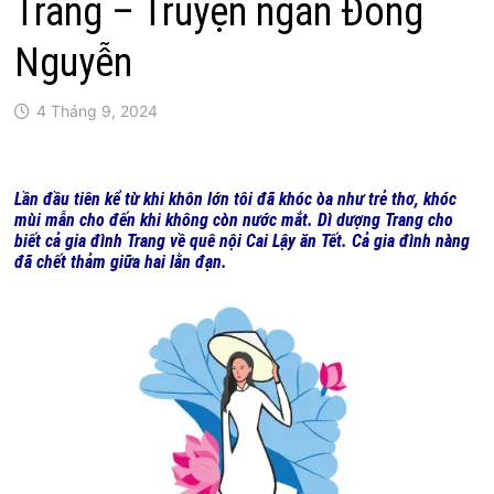
Trang – Truyện ngắn Đông
Nguyễn
4 Tháng 9, 2024
Lần đầu tiên kể từ khi khôn lớn tôi đã khóc òa như trẻ thơ, khóc
mùi mẫn cho đến khi không còn nước mắt. Dì dượng Trang cho
biết cả gia đình Trang về quê nội Cai Lậy ăn Tết. Cả gia đình nàng
đã chết thảm giữa hai lằn đạn.