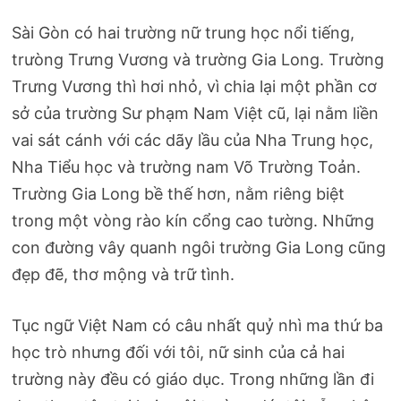
Sài Gòn có hai trường nữ trung học nổi tiếng,
trưòng Trưng Vương và trường Gia Long. Trường
Trưng Vương thì hơi nhỏ, vì chia lại một phần cơ
sở của trường Sư phạm Nam Việt cũ, lại nằm liền
vai sát cánh với các dãy lầu của Nha Trung học,
Nha Tiểu học và trường nam Võ Trường Toản.
Trường Gia Long bề thế hơn, nằm riêng biệt
trong một vòng rào kín cổng cao tường. Những
con đường vây quanh ngôi trường Gia Long cũng
đẹp đẽ, thơ mộng và trữ tình.
Tục ngữ Việt Nam có câu nhất quỷ nhì ma thứ ba
học trò nhưng đối với tôi, nữ sinh của cả hai
trường này đều có giáo dục. Trong những lần đi