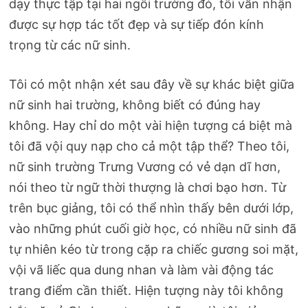
dạy thực tập tại hai ngôi trường đó, tôi vẫn nhận
được sự hợp tác tốt đẹp và sự tiếp đón kính
trọng từ các nữ sinh.
Tôi có một nhận xét sau đây về sự khác biệt giữa
nữ sinh hai trường, không biết có đúng hay
không. Hay chỉ do một vài hiện tượng cá biệt mà
tôi đã vội quy nạp cho cả một tập thể? Theo tôi,
nữ sinh trường Trưng Vương có vẻ dạn dĩ hơn,
nói theo từ ngữ thời thượng là chơi bạo hơn. Từ
trên bục giảng, tôi có thể nhìn thấy bên dưới lớp,
vào những phút cuối giờ học, có nhiều nữ sinh đã
tự nhiên kéo từ trong cặp ra chiếc gương soi mặt,
vội vã liếc qua dung nhan và làm vài động tác
trang điểm cần thiết. Hiện tượng này tôi không