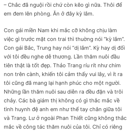
– Chắc đã nguội rồi chứ còn kẽo gì nữa. Thôi để
em đem lên phòng. Ăn ở đây kỳ lắm.
Con gái miền Nam khi mắc cỡ không chịu làm
việc gì trước mặt con trai thì thuờng nói “kỳ lắm”.
Con gái Bắc, Trung hay nói “dị lắm”. Kỳ hay dị đối
với tôi đều nghe dễ thương. Lần thăm nuôi đầu
tiên thật là tốt đẹp. Thảo Trang ríu rít như chim
non trên cành, khiến tôi cảm thấy vui lây, vì ít ra
tôi cũng đã mang lại hạnh phúc cho một người.
Những lần thăm nuôi sau diễn ra đều đặn và trôi
chảy. Các bà giám thị không có gì thắc mắc về
tình huynh đệ anh em như thể tay chân giữa tôi
và Trang. Lư ở ngoài Phan Thiết cũng không thắc
mắc về công tác thăm nuôi của tôi. Chỉ có riêng