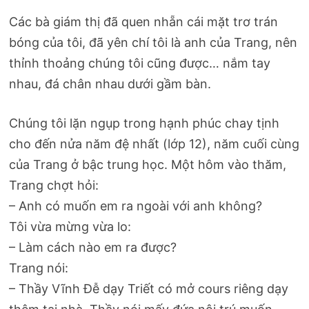
Các bà giám thị đã quen nhẵn cái mặt trơ trán
bóng của tôi, đã yên chí tôi là anh của Trang, nên
thỉnh thoảng chúng tôi cũng được… nắm tay
nhau, đá chân nhau dưới gầm bàn.
Chúng tôi lặn ngụp trong hạnh phúc chay tịnh
cho đến nửa năm đệ nhất (lớp 12), năm cuối cùng
của Trang ở bậc trung học. Một hôm vào thăm,
Trang chợt hỏi:
– Anh có muốn em ra ngoài với anh không?
Tôi vừa mừng vừa lo:
– Làm cách nào em ra được?
Trang nói:
– Thầy Vĩnh Đễ dạy Triết có mở cours riêng dạy