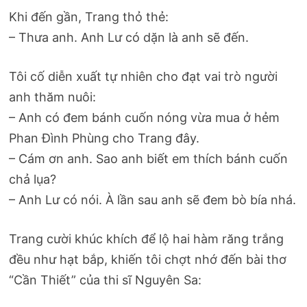
Khi đến gần, Trang thỏ thẻ:
– Thưa anh. Anh Lư có dặn là anh sẽ đến.
Tôi cố diễn xuất tự nhiên cho đạt vai trò người
anh thăm nuôi:
– Anh có đem bánh cuốn nóng vừa mua ở hẻm
Phan Đình Phùng cho Trang đây.
– Cám ơn anh. Sao anh biết em thích bánh cuốn
chả lụa?
– Anh Lư có nói. À lần sau anh sẽ đem bò bía nhá.
Trang cười khúc khích để lộ hai hàm răng trắng
đều như hạt bắp, khiến tôi chợt nhớ đến bài thơ
“Cần Thiết” của thi sĩ Nguyên Sa: