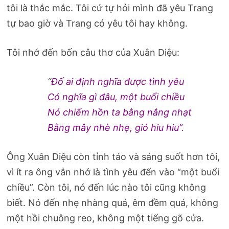
tôi là thắc mắc. Tôi cứ tự hỏi mình đã yêu Trang
tự bao giờ và Trang có yêu tôi hay không.
Tôi nhớ đến bốn câu thơ của Xuân Diệu:
“
Đố ai định nghĩa được tình yêu
Có nghĩa gì đâu, một buổi chiều
Nó chiếm hồn ta bằng nắng nhạt
Bằng mây nhè nhẹ, gió hiu hiu”.
Ông Xuân Diệu còn tỉnh táo và sáng suốt hơn tôi,
vì ít ra ông vẫn nhớ là tình yêu đến vào “một buổi
chiều”. Còn tôi, nó đến lúc nào tôi cũng không
biết. Nó đến nhẹ nhàng quá, êm đềm quá, không
một hồi chuông reo, không một tiếng gõ cửa.