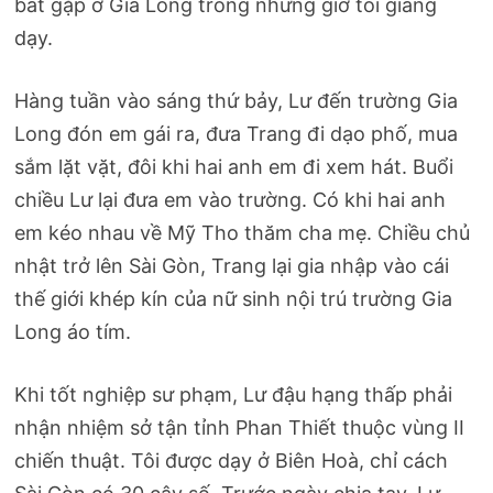
bắt gặp ở Gia Long trong những giờ tôi giảng
dạy.
Hàng tuần vào sáng thứ bảy, Lư đến trường Gia
Long đón em gái ra, đưa Trang đi dạo phố, mua
sắm lặt vặt, đôi khi hai anh em đi xem hát. Buổi
chiều Lư lại đưa em vào trường. Có khi hai anh
em kéo nhau về Mỹ Tho thăm cha mẹ. Chiều chủ
nhật trở lên Sài Gòn, Trang lại gia nhập vào cái
thế giới khép kín của nữ sinh nội trú trường Gia
Long áo tím.
Khi tốt nghiệp sư phạm, Lư đậu hạng thấp phải
nhận nhiệm sở tận tỉnh Phan Thiết thuộc vùng II
chiến thuật. Tôi được dạy ở Biên Hoà, chỉ cách