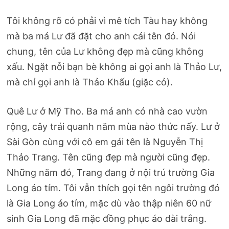
Tôi không rõ có phải vì mê tích Tàu hay không
mà ba má Lư đã đặt cho anh cái tên đó. Nói
chung, tên của Lư không đẹp mà cũng không
xấu. Ngặt nỗi bạn bè không ai gọi anh là Thảo Lư,
mà chỉ gọi anh là Thảo Khấu (giặc cỏ).
Quê Lư ở Mỹ Tho. Ba má anh có nhà cao vườn
rộng, cây trái quanh năm mùa nào thức nấy. Lư ở
Sài Gòn cùng với cô em gái tên là Nguyễn Thị
Thảo Trang. Tên cũng đẹp mà người cũng đẹp.
Những năm đó, Trang đang ở nội trú trường Gia
Long áo tím. Tôi vẫn thích gọi tên ngôi trường đó
là Gia Long áo tím, mặc dù vào thập niên 60 nữ
sinh Gia Long đã mặc đồng phục áo dài trắng.