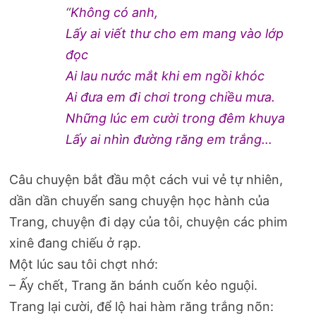
“
Không có anh,
Lấy ai viết thư cho em mang vào lớp
đọc
Ai lau nước mắt khi em ngồi khóc
Ai đưa em đi chơi trong chiều mưa.
Những lúc em cười trong đêm khuya
Lấy ai nhìn đường răng em trắng…
Câu chuyện bắt đầu một cách vui vẻ tự nhiên,
dần dần chuyển sang chuyện học hành của
Trang, chuyện đi dạy của tôi, chuyện các phim
xinê đang chiếu ở rạp.
Một lúc sau tôi chợt nhớ:
– Ấy chết, Trang ăn bánh cuốn kẻo nguội.
Trang lại cười, để lộ hai hàm răng trắng nõn: