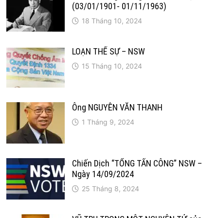
(03/01/1901- 01/11/1963)
18 Tháng 10, 2024
LOẠN THẾ SỰ – NSW
15 Tháng 10, 2024
Ông NGUYỄN VĂN THANH
1 Tháng 9, 2024
Chiến Dịch “TỔNG TẤN CÔNG” NSW –
Ngày 14/09/2024
25 Tháng 8, 2024