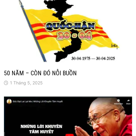
50 NĂM – CÒN ĐÓ NỖI BUỒN
1 Tháng 5, 2025