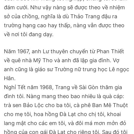
đám cưới. Như vậy nàng sẽ được theo về nhiệm
sở của chồng, nghĩa là dù Thảo Trang đậu ra
trường hạng cao hay thấp, nàng vẫn được theo
về nơi tôi đang dạy.
Năm 1967, anh Lư thuyên chuyển từ Phan Thiết
về quê nhà Mỹ Tho và anh đã lập gia đình. Vợ
anh cũng là giáo sư Trường nữ trung học Lê ngọc
Hân.
Nghỉ Tết năm 1968, Trang về Sài Gòn thăm gia
đình tôi. Nàng mang theo bao nhiêu là quà cáp:
trà sen Bảo Lộc cho ba tôi, cà phê Ban Mê Thuột
cho mẹ tôi, hoa hồng Đà Lạt cho chị tôi, khoai
lang mật cho các em tôi, và đôi má mơn mởn đỏ
hồng của con gái Đà Lạt cho riêng tôi. Sau đó tôi