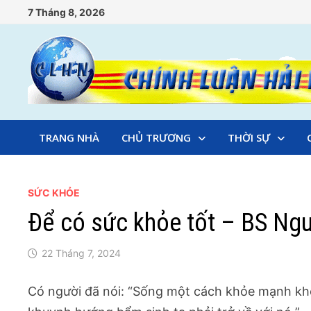
Skip
7 Tháng 8, 2026
to
content
TRANG NHÀ
CHỦ TRƯƠNG
THỜI SỰ
SỨC KHỎE
Để có sức khỏe tốt – BS Ng
22 Tháng 7, 2024
Có người đã nói: “Sống một cách khỏe mạnh khô