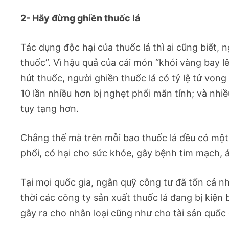
2- Hãy đừng ghiền thuốc lá
Tác dụng độc hại của thuốc lá thì ai cũng biết, 
thuốc”. Vì hậu quả của cái món “khói vàng bay 
hút thuốc, người ghiền thuốc lá có tỷ lệ tử vong 
10 lần nhiều hơn bị nghẹt phổi mãn tính; và nh
tụy tạng hơn.
Chẳng thế mà trên mỗi bao thuốc lá đều có một 
phổi, có hại cho sức khỏe, gây bệnh tim mạch, ả
Tại mọi quốc gia, ngân quỹ công tư đã tốn cả n
thời các công ty sản xuất thuốc lá đang bị kiện 
gây ra cho nhân loại cũng như cho tài sản quốc 