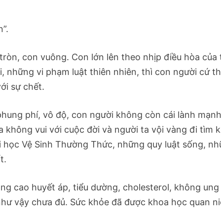
n”.
 tròn, con vuông. Con lớn lên theo nhịp điều hòa của 
 những vi phạm luật thiên nhiên, thì con người cứ t
ới sự chết.
hung phí, vô độ, con người không còn cái lành mạn
 không vui với cuộc đời và người ta vội vàng đi tìm 
ài học Vệ Sinh Thường Thức, những quy luật sống, n
t.
ng cao huyết áp, tiểu dường, cholesterol, không ung
 như vậy chưa đủ. Sức khỏe đã được khoa học quan n