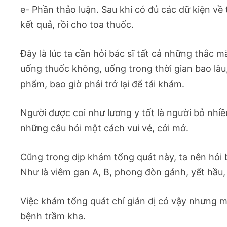
e- Phần thảo luận. Sau khi có đủ các dữ kiện về 
kết quả, rồi cho toa thuốc.
Đây là lúc ta cần hỏi bác sĩ tất cả những thắc 
uống thuốc không, uống trong thời gian bao lâ
phẩm, bao giờ phải trở lại để tái khám.
Người được coi như lương y tốt là người bỏ nhiề
những câu hỏi một cách vui vẻ, cởi mở.
Cũng trong dịp khám tổng quát này, ta nên hỏi
Như là viêm gan A, B, phong đòn gánh, yết hầu
Việc khám tổng quát chỉ giản dị có vậy nhưng ma
bệnh trầm kha.