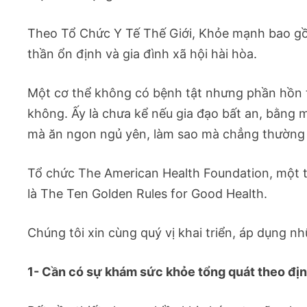
Theo Tổ Chức Y Tế Thế Giới, Khỏe mạnh bao gồm
thần ổn định và gia đình xã hội hài hòa.
Một cơ thể không có bệnh tật nhưng phần hồn th
không. Ấy là chưa kể nếu gia đạo bất an, bằng
mà ăn ngon ngủ yên, làm sao mà chẳng thường tr
Tổ chức The American Health Foundation, một tổ
là The Ten Golden Rules for Good Health.
Chúng tôi xin cùng quý vị khai triển, áp dụng n
1- Cần có sự khám sức khỏe tổng quát theo địn