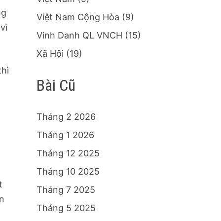
ng
Việt Nam Cộng Hòa
(9)
vì
Vinh Danh QL VNCH
(15)
Xã Hội
(19)
thì
Bài Cũ
Tháng 2 2026
Tháng 1 2026
h
Tháng 12 2025
Tháng 10 2025
t
Tháng 7 2025
ên
Tháng 5 2025