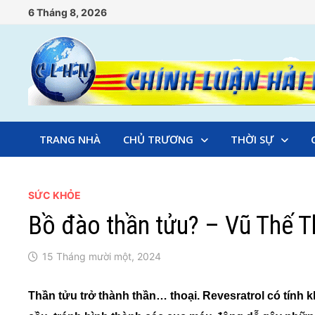
Skip
6 Tháng 8, 2026
to
content
TRANG NHÀ
CHỦ TRƯƠNG
THỜI SỰ
SỨC KHỎE
Bồ đào thần tửu? – Vũ Thế 
15 Tháng mười một, 2024
Thần tửu trở thành thần… thoại. Revesratrol có tính k