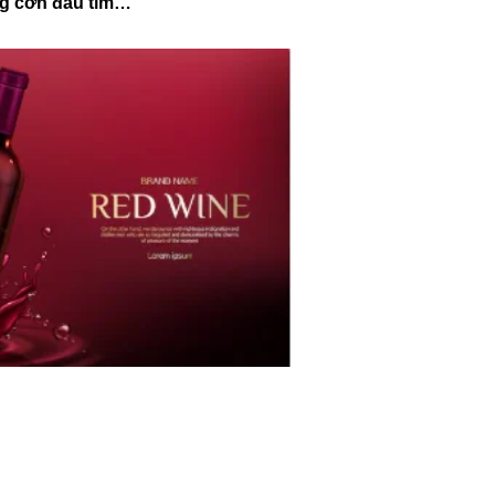
ng cơn đau tim…