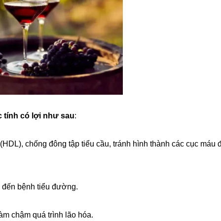
 tính có lợi như sau
:
t (HDL), chống đông tập tiểu cầu, tránh hình thành các cục máu
n đến bệnh tiểu đường.
làm chậm quá trình lão hóa.