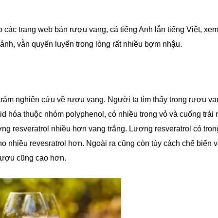
 các trang web bán rượu vang, cả tiếng Anh lẫn tiếng Việt, xe
thánh, vẫn quyến luyến trong lòng rất nhiều bợm nhậu.
 trăm nghiên cứu về rượu vang. Người ta tìm thấy trong rượu v
xid hóa thuộc nhóm polyphenol, có nhiều trong vỏ và cuống trái 
ng resveratrol nhiều hơn vang trắng. Lượng resveratrol có tron
ho nhiều revesratrol hơn. Ngoài ra cũng còn tùy cách chế biến 
g rượu cũng cao hơn.