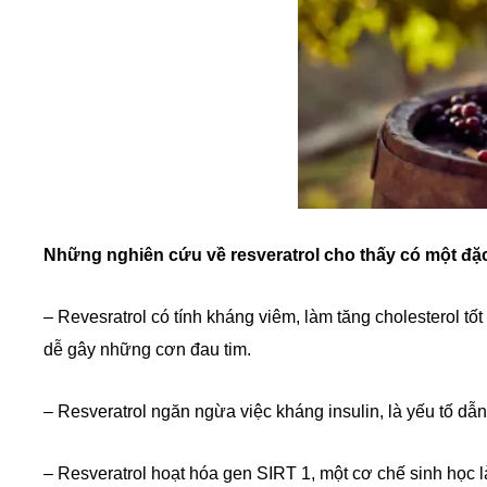
Những nghiên cứu về resveratrol cho thấy có một đặc
– Revesratrol có tính kháng viêm, làm tăng cholesterol tố
dễ gây những cơn đau tim.
– Resveratrol ngăn ngừa việc kháng insulin, là yếu tố dẫ
– Resveratrol hoạt hóa gen SIRT 1, một cơ chế sinh học 