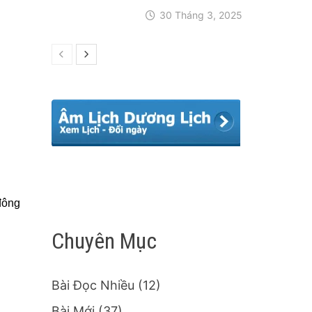
30 Tháng 3, 2025
 đông
Chuyên Mục
Bài Đọc Nhiều
(12)
Bài Mới
(37)