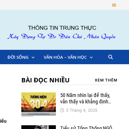
ĐỜI SỐNG
VĂN HÓA – VĂN HỌC
BÀI ĐỌC NHIỀU
XEM THÊM
50 Năm nhìn lại để thấy,
vẫn thấy và khẳng định…
3 Tháng 4, 2025
tiểu
Tiểu sử Tổng Thống NGÔ