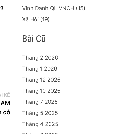
ng
Vinh Danh QL VNCH
(15)
Xã Hội
(19)
Bài Cũ
Tháng 2 2026
Tháng 1 2026
Tháng 12 2025
Tháng 10 2025
Bài
I KẾ
Tháng 7 2025
kế:
 NAM
 có
Tháng 5 2025
Tháng 4 2025