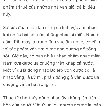
phẩm trí tuệ của những nhà văn giỏi đã bị tiêu
hủy.
Sự cực đoan còn lan sang cả lĩnh vực âm nhạc
khi nhiều bài hát của những nhạc sĩ miền Nam bị
cấm. Rất may là trong lĩnh vực âm nhạc, có cấm
thì tác phẩm vẫn tìm được con đường để sống
sót. Giờ đây, có bao nhiêu nhạc phẩm nhạc miền
Nam xưa được ưa chuộng trên khắp cả nước.
Một ví dụ là dòng nhạc Bolero vốn được coi là
nhạc vàng, là uỷ mị, phản động giờ vẫn được ưa
chuộng và ca hát rộng rãi.
Thực tế cho thấy dòng nhạc ấy không làm tâm
hồn của người Việt ủy mị đi, nhưng ngược lại bản