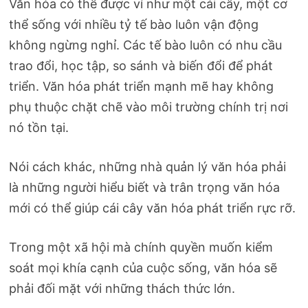
Văn hóa có thể được ví như một cái cây, một cơ
thể sống với nhiều tỷ tế bào luôn vận động
không ngừng nghỉ. Các tế bào luôn có nhu cầu
trao đổi, học tập, so sánh và biến đổi để phát
triển. Văn hóa phát triển mạnh mẽ hay không
phụ thuộc chặt chẽ vào môi trường chính trị nơi
nó tồn tại.
Nói cách khác, những nhà quản lý văn hóa phải
là những người hiểu biết và trân trọng văn hóa
mới có thể giúp cái cây văn hóa phát triển rực rỡ.
Trong một xã hội mà chính quyền muốn kiểm
soát mọi khía cạnh của cuộc sống, văn hóa sẽ
phải đối mặt với những thách thức lớn.