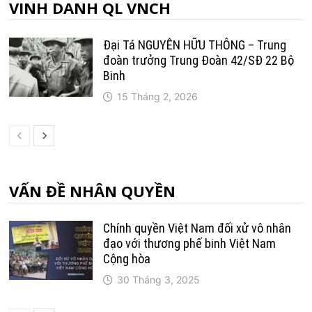
VINH DANH QL VNCH
Đại Tá NGUYỄN HỮU THÔNG – Trung
đoàn trưởng Trung Ðoàn 42/SÐ 22 Bộ
Binh
15 Tháng 2, 2026
VẤN ĐỀ NHÂN QUYỀN
Chính quyền Việt Nam đối xử vô nhân
đạo với thương phế binh Việt Nam
Cộng hòa
30 Tháng 3, 2025