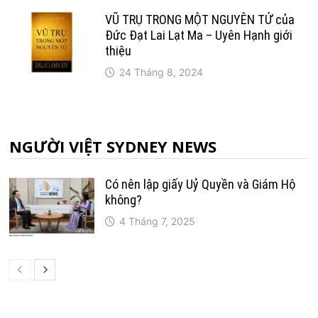
VŨ TRỤ TRONG MỘT NGUYÊN TỬ của
Đức Đạt Lai Lạt Ma – Uyên Hạnh giới
thiệu
24 Tháng 8, 2024
NGƯỜI VIỆT SYDNEY NEWS
Có nên lập giấy Uỷ Quyền và Giám Hộ
không?
4 Tháng 7, 2025