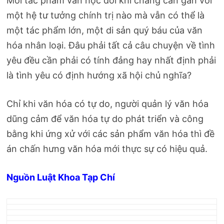
Mỗi tác phẩm văn học đôi khi chẳng cần gắn với
một hệ tư tưởng chính trị nào mà vẫn có thể là
một tác phẩm lớn, một di sản quý báu của văn
hóa nhân loại. Đâu phải tất cả câu chuyện về tình
yêu đều cần phải có tính đảng hay nhất định phải
là tình yêu có định hướng xã hội chủ nghĩa?
Chỉ khi văn hóa có tự do, người quản lý văn hóa
dũng cảm để văn hóa tự do phát triển và công
bằng khi ứng xử với các sản phẩm văn hóa thì đề
án chấn hưng văn hóa mới thực sự có hiệu quả.
Nguồn Luật Khoa Tạp Chí