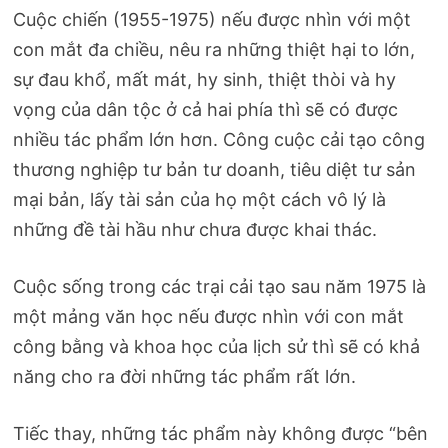
Cuộc chiến (1955-1975) nếu được nhìn với một
con mắt đa chiều, nêu ra những thiệt hại to lớn,
sự đau khổ, mất mát, hy sinh, thiệt thòi và hy
vọng của dân tộc ở cả hai phía thì sẽ có được
nhiều tác phẩm lớn hơn. Công cuộc cải tạo công
thương nghiệp tư bản tư doanh, tiêu diệt tư sản
mại bản, lấy tài sản của họ một cách vô lý là
những đề tài hầu như chưa được khai thác.
Cuộc sống trong các trại cải tạo sau năm 1975 là
một mảng văn học nếu được nhìn với con mắt
công bằng và khoa học của lịch sử thì sẽ có khả
năng cho ra đời những tác phẩm rất lớn.
Tiếc thay, những tác phẩm này không được “bên