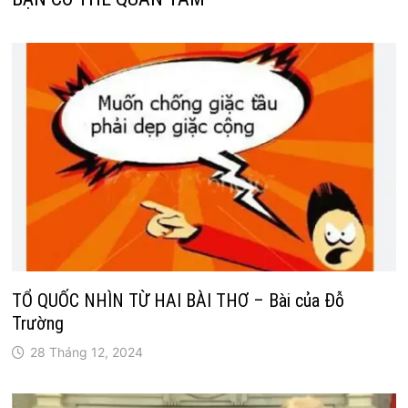
TỔ QUỐC NHÌN TỪ HAI BÀI THƠ – Bài của Đỗ
Trường
28 Tháng 12, 2024