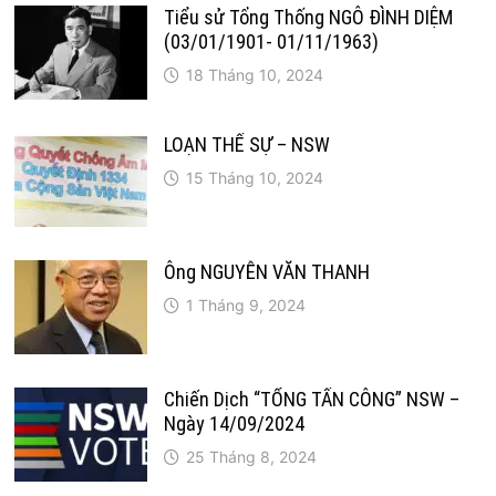
Tiểu sử Tổng Thống NGÔ ĐÌNH DIỆM
(03/01/1901- 01/11/1963)
18 Tháng 10, 2024
LOẠN THẾ SỰ – NSW
15 Tháng 10, 2024
Ông NGUYỄN VĂN THANH
1 Tháng 9, 2024
Chiến Dịch “TỔNG TẤN CÔNG” NSW –
Ngày 14/09/2024
25 Tháng 8, 2024