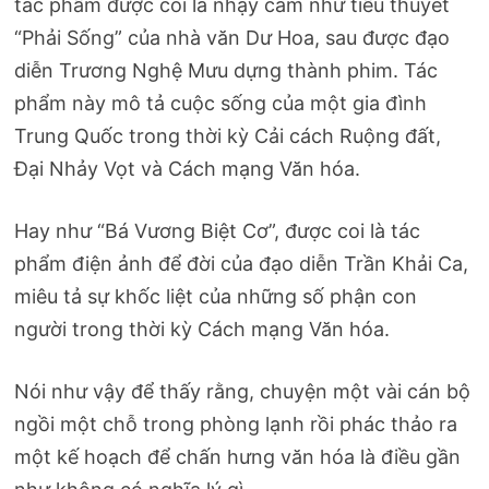
tác phẩm được coi là nhạy cảm như tiểu thuyết
“Phải Sống” của nhà văn Dư Hoa, sau được đạo
diễn Trương Nghệ Mưu dựng thành phim. Tác
phẩm này mô tả cuộc sống của một gia đình
Trung Quốc trong thời kỳ Cải cách Ruộng đất,
Đại Nhảy Vọt và Cách mạng Văn hóa.
Hay như “Bá Vương Biệt Cơ”, được coi là tác
phẩm điện ảnh để đời của đạo diễn Trần Khải Ca,
miêu tả sự khốc liệt của những số phận con
người trong thời kỳ Cách mạng Văn hóa.
Nói như vậy để thấy rằng, chuyện một vài cán bộ
ngồi một chỗ trong phòng lạnh rồi phác thảo ra
một kế hoạch để chấn hưng văn hóa là điều gần