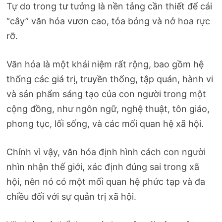
Tự do trong tư tưởng là nền tảng cần thiết để cái
“cây” văn hóa vươn cao, tỏa bóng và nở hoa rực
rỡ.
Văn hóa là một khái niệm rất rộng, bao gồm hệ
thống các giá trị, truyền thống, tập quán, hành vi
và sản phẩm sáng tạo của con người trong một
cộng đồng, như ngôn ngữ, nghệ thuật, tôn giáo,
phong tục, lối sống, và các mối quan hệ xã hội.
Chính vì vậy, văn hóa định hình cách con người
nhìn nhận thế giới, xác định đúng sai trong xã
hội, nên nó có một mối quan hệ phức tạp và đa
chiều đối với sự quản trị xã hội.