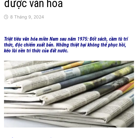
được văn hoá
8 Tháng 9, 2024
Triệt tiêu văn hóa miền Nam sau năm 1975: Đốt sách, cầm tù trí
thức, độc chiếm xuất bản. Những thiệt hại không thể phục hồi,
kéo lùi nền tri thức của đất nước.