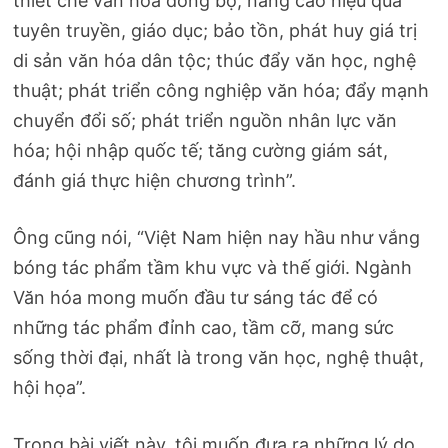
thiết chế văn hóa đồng bộ; nâng cao hiệu quả
tuyên truyền, giáo dục; bảo tồn, phát huy giá trị
di sản văn hóa dân tộc; thúc đẩy văn học, nghệ
thuật; phát triển công nghiệp văn hóa; đẩy mạnh
chuyển đổi số; phát triển nguồn nhân lực văn
hóa; hội nhập quốc tế; tăng cường giám sát,
đánh giá thực hiện chương trình”.
Ông cũng nói, “Việt Nam hiện nay hầu như vắng
bóng tác phẩm tầm khu vực và thế giới. Ngành
Văn hóa mong muốn đầu tư sáng tác để có
những tác phẩm đỉnh cao, tầm cỡ, mang sức
sống thời đại, nhất là trong văn học, nghệ thuật,
hội họa”.
Trong bài viết này, tôi muốn đưa ra những lý do