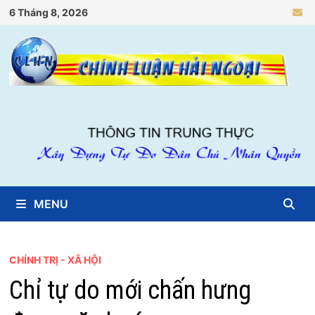
Skip
6 Tháng 8, 2026
to
content
MENU
CHÍNH TRỊ - XÃ HỘI
Chỉ tự do mới chấn hưng