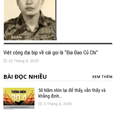
Việt cộng đại bịp về cái gọi là “Địa Đạo Củ Chi”
22 Tháng 4, 2025
BÀI ĐỌC NHIỀU
XEM THÊM
50 Năm nhìn lại để thấy, vẫn thấy và
khẳng định…
3 Tháng 4, 2025