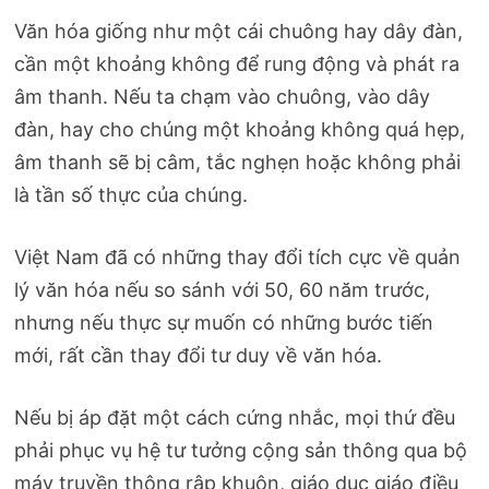
Văn hóa giống như một cái chuông hay dây đàn,
cần một khoảng không để rung động và phát ra
âm thanh. Nếu ta chạm vào chuông, vào dây
đàn, hay cho chúng một khoảng không quá hẹp,
âm thanh sẽ bị câm, tắc nghẹn hoặc không phải
là tần số thực của chúng.
Việt Nam đã có những thay đổi tích cực về quản
lý văn hóa nếu so sánh với 50, 60 năm trước,
nhưng nếu thực sự muốn có những bước tiến
mới, rất cần thay đổi tư duy về văn hóa.
Nếu bị áp đặt một cách cứng nhắc, mọi thứ đều
phải phục vụ hệ tư tưởng cộng sản thông qua bộ
máy truyền thông rập khuôn, giáo dục giáo điều