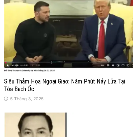
Siêu Thảm Họa Ngoại Giao: Năm Phút Nảy Lửa Tại
Tòa Bạch Ốc
5 Tháng 3, 2025