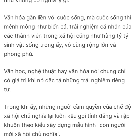
như không có nghĩa lý gì.
Văn hóa gắn liền với cuộc sống, mà cuộc sống thì
mênh mông như biển cả, trải nghiệm cá nhân của
các thành viên trong xã hội cũng như hàng tỷ tỷ
sinh vật sống trong ấy, vô cùng rộng lớn và
phong phú.
Văn học, nghệ thuật hay văn hóa nói chung chỉ
có giá trị khi nó đặc tả những trải nghiệm riêng
tư.
Trong khi ấy, những người cầm quyền của chế độ
xã hội chủ nghĩa lại luôn kêu gọi tính đảng và rập
khuôn theo kiểu xây dựng mẫu hình “con người
mới xã hội chủ nghĩa”.