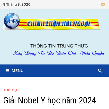
Skip
9 Tháng 8, 2026
to
content
MENU
THỜI SỰ
Giải Nobel Y học năm 2024