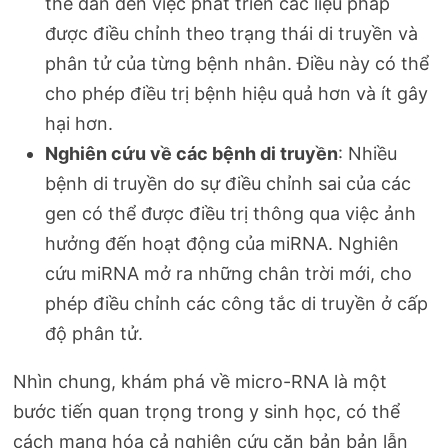
thể dẫn đến việc phát triển các liệu pháp
được điều chỉnh theo trạng thái di truyền và
phân tử của từng bệnh nhân. Điều này có thể
cho phép điều trị bệnh hiệu quả hơn và ít gây
hại hơn.
Nghiên cứu về các bệnh di truyền
: Nhiều
bệnh di truyền do sự điều chỉnh sai của các
gen có thể được điều trị thông qua việc ảnh
hưởng đến hoạt động của miRNA. Nghiên
cứu miRNA mở ra những chân trời mới, cho
phép điều chỉnh các công tắc di truyền ở cấp
độ phân tử.
Nhìn chung, khám phá về micro-RNA là một
bước tiến quan trọng trong y sinh học, có thể
cách mạng hóa cả nghiên cứu căn bản bản lẫn