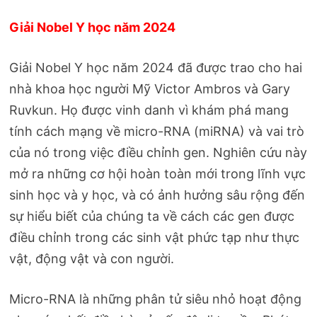
Giải Nobel Y học năm 2024
Giải Nobel Y học năm 2024 đã được trao cho hai
nhà khoa học người Mỹ Victor Ambros và Gary
Ruvkun. Họ được vinh danh vì khám phá mang
tính cách mạng về micro-RNA (miRNA) và vai trò
của nó trong việc điều chỉnh gen. Nghiên cứu này
mở ra những cơ hội hoàn toàn mới trong lĩnh vực
sinh học và y học, và có ảnh hưởng sâu rộng đến
sự hiểu biết của chúng ta về cách các gen được
điều chỉnh trong các sinh vật phức tạp như thực
vật, động vật và con người.
Micro-RNA là những phân tử siêu nhỏ hoạt động