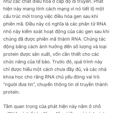
như các chất điều hòa ở cấp độ di truyền. Phát
hiện này mang tính cách mạng vì nó tiết lộ một
cấu trúc mới trong việc điều hòa gen sau khi
phiên mã. Điều này có nghĩa là các phân tử RNA
nhỏ này kiểm soát hoạt động của các gen sau khi
chúng đã được phiên mã thành RNA. Chúng tác
động bằng cách ảnh hưởng đến số lượng và loại
protein được sản xuất, vốn cần thiết cho các
chức năng của tế bào. Trước đó, quá trình này
chỉ được hiểu một cách chưa đầy đủ, và các nhà
khoa học cho rằng RNA chủ yếu đóng vai trò
“người đưa tin”, chuyển thông tin di truyền thành
protein.
Tầm quan trọng của phát hiện này nằm ở chỗ