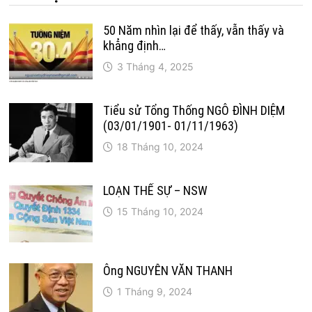
50 Năm nhìn lại để thấy, vẫn thấy và
khẳng định…
3 Tháng 4, 2025
Tiểu sử Tổng Thống NGÔ ĐÌNH DIỆM
(03/01/1901- 01/11/1963)
18 Tháng 10, 2024
LOẠN THẾ SỰ – NSW
15 Tháng 10, 2024
Ông NGUYỄN VĂN THANH
1 Tháng 9, 2024