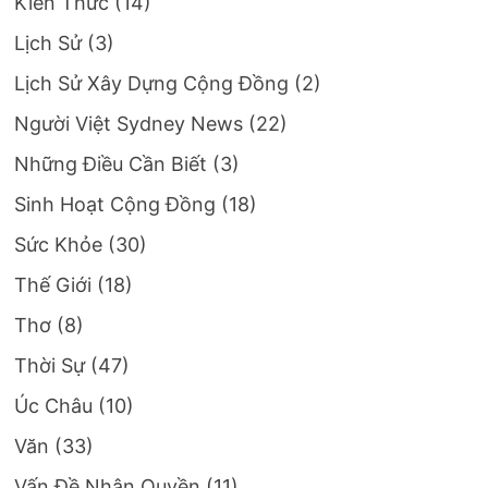
Kiến Thức
(14)
Lịch Sử
(3)
Lịch Sử Xây Dựng Cộng Đồng
(2)
Người Việt Sydney News
(22)
Những Điều Cần Biết
(3)
Sinh Hoạt Cộng Đồng
(18)
Sức Khỏe
(30)
Thế Giới
(18)
Thơ
(8)
Thời Sự
(47)
Úc Châu
(10)
Văn
(33)
Vấn Đề Nhân Quyền
(11)