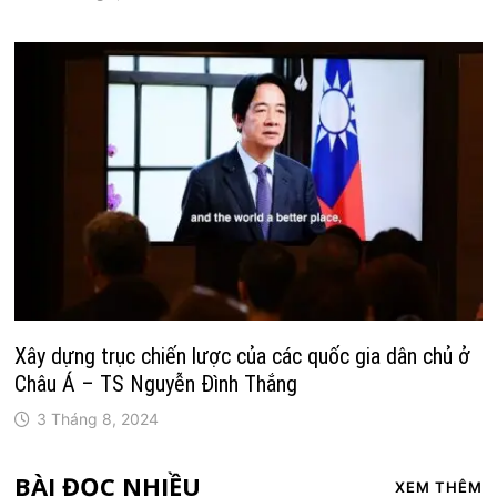
Xây dựng trục chiến lược của các quốc gia dân chủ ở
Châu Á – TS Nguyễn Đình Thắng
3 Tháng 8, 2024
BÀI ĐỌC NHIỀU
XEM THÊM