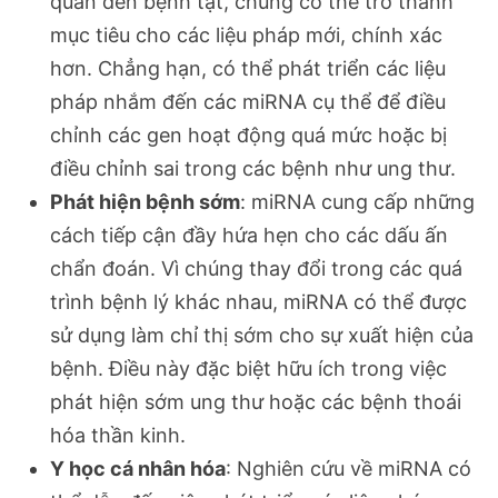
quan đến bệnh tật, chúng có thể trở thành
mục tiêu cho các liệu pháp mới, chính xác
hơn. Chẳng hạn, có thể phát triển các liệu
pháp nhắm đến các miRNA cụ thể để điều
chỉnh các gen hoạt động quá mức hoặc bị
điều chỉnh sai trong các bệnh như ung thư.
Phát hiện bệnh sớm
: miRNA cung cấp những
cách tiếp cận đầy hứa hẹn cho các dấu ấn
chẩn đoán. Vì chúng thay đổi trong các quá
trình bệnh lý khác nhau, miRNA có thể được
sử dụng làm chỉ thị sớm cho sự xuất hiện của
bệnh. Điều này đặc biệt hữu ích trong việc
phát hiện sớm ung thư hoặc các bệnh thoái
hóa thần kinh.
Y học cá nhân hóa
: Nghiên cứu về miRNA có