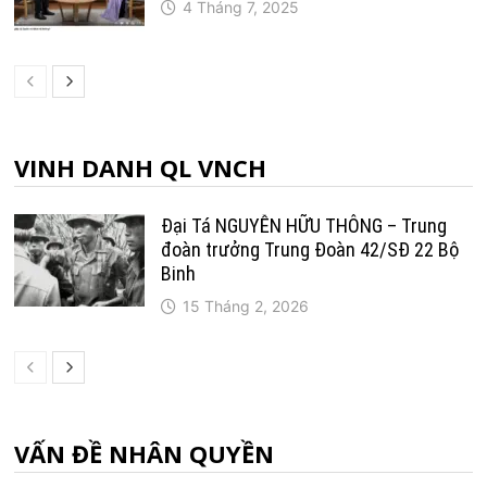
4 Tháng 7, 2025
VINH DANH QL VNCH
Đại Tá NGUYỄN HỮU THÔNG – Trung
đoàn trưởng Trung Ðoàn 42/SÐ 22 Bộ
Binh
15 Tháng 2, 2026
VẤN ĐỀ NHÂN QUYỀN