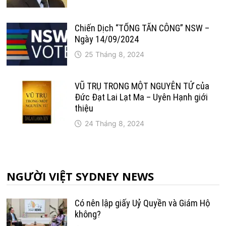
Chiến Dịch “TỔNG TẤN CÔNG” NSW –
Ngày 14/09/2024
25 Tháng 8, 2024
VŨ TRỤ TRONG MỘT NGUYÊN TỬ của
Đức Đạt Lai Lạt Ma – Uyên Hạnh giới
thiệu
24 Tháng 8, 2024
NGƯỜI VIỆT SYDNEY NEWS
Có nên lập giấy Uỷ Quyền và Giám Hộ
không?