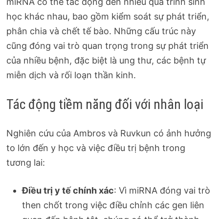
miRNA có thể tác động đến nhiều quá trình sinh
học khác nhau, bao gồm kiểm soát sự phát triển,
phân chia và chết tế bào. Những cấu trúc này
cũng đóng vai trò quan trọng trong sự phát triển
của nhiều bệnh, đặc biệt là ung thư, các bệnh tự
miễn dịch và rối loạn thần kinh.
Tác động tiềm năng đối với nhân loại
Nghiên cứu của Ambros và Ruvkun có ảnh hưởng
to lớn đến y học và việc điều trị bệnh trong
tương lai:
Điều trị y tế chính xác
: Vì miRNA đóng vai trò
then chốt trong việc điều chỉnh các gen liên