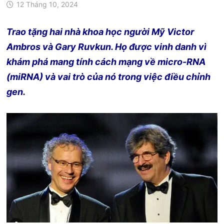
12 Tháng 10, 2024
Trao tặng hai nhà khoa học người Mỹ Victor
Ambros và Gary Ruvkun. Họ được vinh danh vì
khám phá mang tính cách mạng về micro-RNA
(miRNA) và vai trò của nó trong việc điều chỉnh
gen.