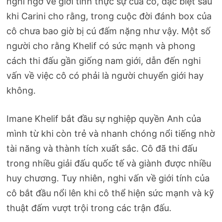
nghi ngờ về giới tính thực sự của cô, đặc biệt sau
khi Carini cho rằng, trong cuộc đời đánh box của
cô chưa bao giờ bị cú đấm nặng như vậy. Một số
người cho rằng Khelif có sức mạnh và phong
cách thi đấu gần giống nam giới, dẫn đến nghi
vấn về việc cô có phải là người chuyển giới hay
không.
Imane Khelif bắt đầu sự nghiệp quyền Anh của
mình từ khi còn trẻ và nhanh chóng nổi tiếng nhờ
tài năng và thành tích xuất sắc. Cô đã thi đấu
trong nhiều giải đấu quốc tế và giành được nhiều
huy chương. Tuy nhiên, nghi vấn về giới tính của
cô bắt đầu nổi lên khi cô thể hiện sức mạnh và kỹ
thuật đấm vượt trội trong các trận đấu.