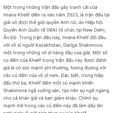
Một trong những trận đấu gây tranh cãi của
Imane Khelif diễn ra vào năm 2023, là trận đấu tại
giải vô địch thế giới quyền Anh nữ, do Hiệp hội
Quyền Anh Quốc tế (IBA) tổ chức tại New Delhi,
Ấn Độ. Trong trận đấu này, Imane Khelif đối đầu
với võ sĩ người Kazakhstan, Dariga Shakimova,
một trong những võ sĩ hàng đầu của giải. Một số
cú đấm của Khelif trong trận đấu này được đánh
giá là có sức mạnh phi thường, tương đương với
các cú đấm của võ sĩ nam. Đặc biệt, trong hiệp
đấu thứ ba, Khelif đấm một cú mạnh khiến
Shakimova ngã xuống sàn, tạo nên sự ngỡ ngàng
cho cả khán giả và ban giám khảo. Chính sự
mạnh mẽ trong các cú đấm này đã làm dấy lên