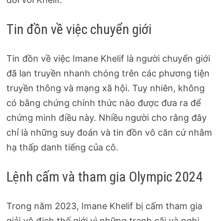
Tin đồn về việc chuyển giới
Tin đồn về việc Imane Khelif là người chuyển giới
đã lan truyền nhanh chóng trên các phương tiện
truyền thông và mạng xã hội. Tuy nhiên, không
có bằng chứng chính thức nào được đưa ra để
chứng minh điều này. Nhiều người cho rằng đây
chỉ là những suy đoán và tin đồn vô căn cứ nhằm
hạ thấp danh tiếng của cô.
Lệnh cấm và tham gia Olympic 2024
Trong năm 2023, Imane Khelif bị cấm tham gia
giải vô địch thế giới vì những tranh cãi và nghi