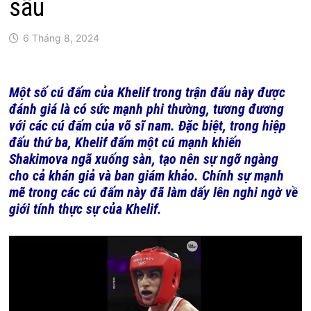
sầu
6 Tháng 8, 2024
Một số cú đấm của Khelif trong trận đấu này được
đánh giá là có sức mạnh phi thường, tương đương
với các cú đấm của võ sĩ nam. Đặc biệt, trong hiệp
đấu thứ ba, Khelif đấm một cú mạnh khiến
Shakimova ngã xuống sàn, tạo nên sự ngỡ ngàng
cho cả khán giả và ban giám khảo. Chính sự mạnh
mẽ trong các cú đấm này đã làm dấy lên nghi ngờ về
giới tính thực sự của Khelif.