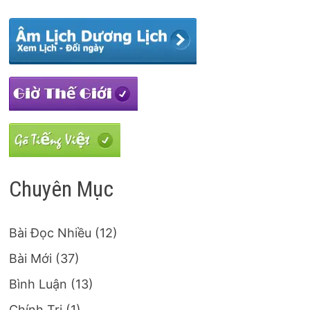
Chuyên Mục
Bài Đọc Nhiều
(12)
Bài Mới
(37)
Bình Luận
(13)
Chính Trị
(1)