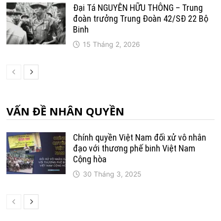
Đại Tá NGUYỄN HỮU THÔNG – Trung
đoàn trưởng Trung Ðoàn 42/SÐ 22 Bộ
Binh
15 Tháng 2, 2026
VẤN ĐỀ NHÂN QUYỀN
Chính quyền Việt Nam đối xử vô nhân
đạo với thương phế binh Việt Nam
Cộng hòa
30 Tháng 3, 2025