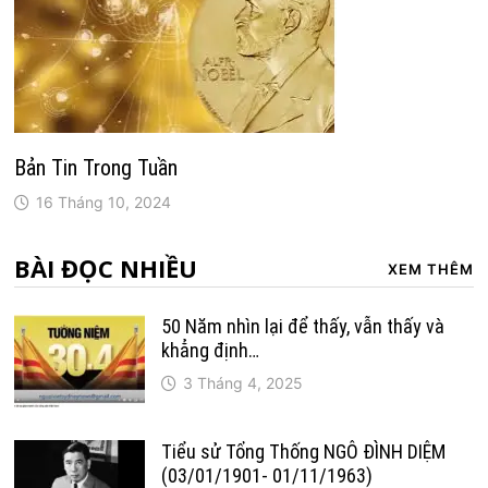
Bản Tin Trong Tuần
16 Tháng 10, 2024
BÀI ĐỌC NHIỀU
XEM THÊM
50 Năm nhìn lại để thấy, vẫn thấy và
khẳng định…
3 Tháng 4, 2025
Tiểu sử Tổng Thống NGÔ ĐÌNH DIỆM
(03/01/1901- 01/11/1963)