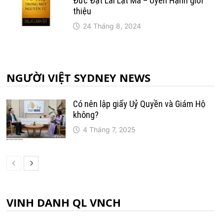
Đức Đạt Lai Lạt Ma – Uyên Hạnh giới
thiệu
24 Tháng 8, 2024
NGƯỜI VIỆT SYDNEY NEWS
Có nên lập giấy Uỷ Quyền và Giám Hộ
không?
4 Tháng 7, 2025
VINH DANH QL VNCH