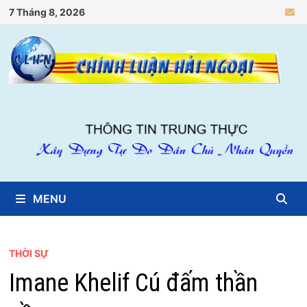
Skip
7 Tháng 8, 2026
to
content
MENU
THỜI SỰ
Imane Khelif Cú đấm thần