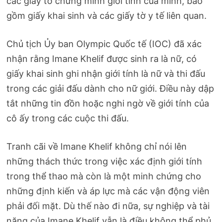
các giấy tờ chứng minh giới tính của mình, bao
gồm giấy khai sinh và các giấy tờ y tế liên quan.
Chủ tịch Ủy ban Olympic Quốc tế (IOC) đã xác
nhận rằng Imane Khelif được sinh ra là nữ, có
giấy khai sinh ghi nhận giới tính là nữ và thi đấu
trong các giải đấu dành cho nữ giới. Điều này dập
tắt những tin đồn hoặc nghi ngờ về giới tính của
cô ấy trong các cuộc thi đấu.
Tranh cãi về Imane Khelif không chỉ nói lên
những thách thức trong việc xác định giới tính
trong thể thao mà còn là một minh chứng cho
những định kiến và áp lực mà các vận động viên
phải đối mặt. Dù thế nào đi nữa, sự nghiệp và tài
năng của Imane Khelif vẫn là điều không thể phủ