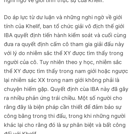
nghi ngờ về giới tính thực sự của Khelif.
Do áp lực từ dư luận và những nghi ngờ về giới
tính của Khelif, ban tổ chức giải vô địch thế giới
IBA quyết định tiến hành kiểm soát và cuối cùng
đưa ra quyết định cấm cô tham gia giải đấu này
với lý do nhiễm sắc thể XY được tìm thấy trong
người của cô. Tuy nhiên theo y học, nhiễm sắc
thể XY được tìm thấy trong nam giới hoặc ngược
lại nhiễm sác XX trong nam giới không phải là
chuyện hiếm gặp. Quyết định cùa IBA này đã gây
ra nhiều phản ứng trái chiều. Một số người cho
rằng đây là biện pháp cần thiết để đảm bảo sự
công bằng trong thi đấu, trong khi những người
khác lại cho rằng đó là sự phân biệt và bất công
đối với Khelif.