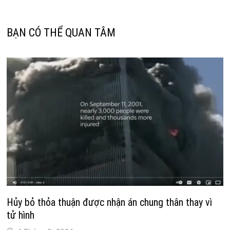
viết
BẠN CÓ THỂ QUAN TÂM
Hủy bỏ thỏa thuận được nhận án chung thân thay vì
tử hình