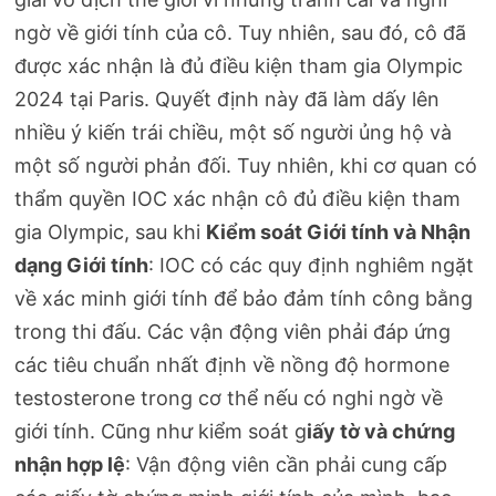
ngờ về giới tính của cô. Tuy nhiên, sau đó, cô đã
được xác nhận là đủ điều kiện tham gia Olympic
2024 tại Paris. Quyết định này đã làm dấy lên
nhiều ý kiến trái chiều, một số người ủng hộ và
một số người phản đối. Tuy nhiên, khi cơ quan có
thẩm quyền IOC xác nhận cô đủ điều kiện tham
gia Olympic, sau khi
Kiểm soát Giới tính và Nhận
dạng Giới tính
: IOC có các quy định nghiêm ngặt
về xác minh giới tính để bảo đảm tính công bằng
trong thi đấu. Các vận động viên phải đáp ứng
các tiêu chuẩn nhất định về nồng độ hormone
testosterone trong cơ thể nếu có nghi ngờ về
giới tính. Cũng như kiểm soát g
iấy tờ và chứng
nhận hợp lệ
: Vận động viên cần phải cung cấp