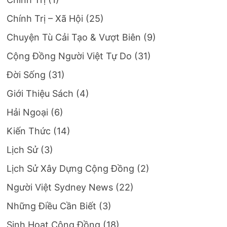
Chính Trị – Xã Hội
(25)
Chuyện Tù Cải Tạo & Vượt Biên
(9)
Cộng Đồng Người Việt Tự Do
(31)
Đời Sống
(31)
Giới Thiệu Sách
(4)
Hải Ngoại
(6)
Kiến Thức
(14)
Lịch Sử
(3)
Lịch Sử Xây Dựng Cộng Đồng
(2)
Người Việt Sydney News
(22)
Những Điều Cần Biết
(3)
Sinh Hoạt Cộng Đồng
(18)