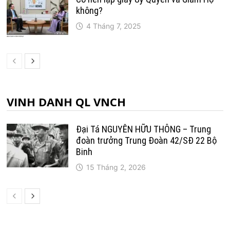
không?
4 Tháng 7, 2025
VINH DANH QL VNCH
Đại Tá NGUYỄN HỮU THÔNG – Trung
đoàn trưởng Trung Ðoàn 42/SÐ 22 Bộ
Binh
15 Tháng 2, 2026