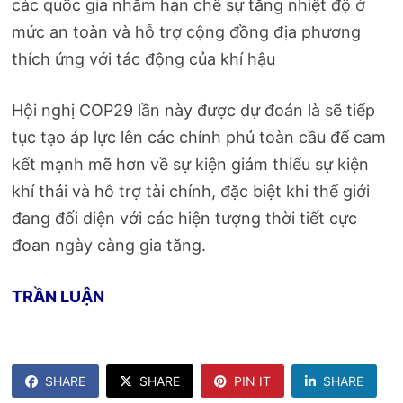
các quốc gia nhằm hạn chế sự tăng nhiệt độ ở
mức an toàn và hỗ trợ cộng đồng địa phương
thích ứng với tác động của khí hậu​
Hội nghị COP29 lần này được dự đoán là sẽ tiếp
tục tạo áp lực lên các chính phủ toàn cầu để cam
kết mạnh mẽ hơn về sự kiện giảm thiểu sự kiện
khí thải và hỗ trợ tài chính, đặc biệt khi thế giới
đang đối diện với các hiện tượng thời tiết cực
đoan ngày càng gia tăng.
TRẦN LUẬN
SHARE
SHARE
PIN IT
SHARE