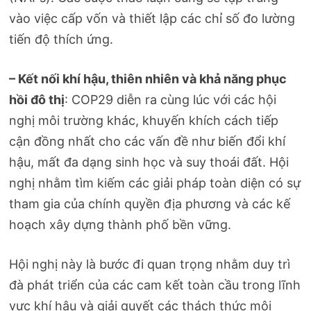
vào việc cấp vốn và thiết lập các chỉ số đo lường
tiến độ thích ứng​.
– Kết nối khí hậu, thiên nhiên và khả năng phục
hồi đô thị
: COP29 diễn ra cùng lúc với các hội
nghị môi trường khác, khuyến khích cách tiếp
cận đồng nhất cho các vấn đề như biến đổi khí
hậu, mất đa dạng sinh học và suy thoái đất. Hội
nghị nhằm tìm kiếm các giải pháp toàn diện có sự
tham gia của chính quyền địa phương và các kế
hoạch xây dựng thành phố bền vững.​
Hội nghị này là bước đi quan trọng nhằm duy trì
đà phát triển của các cam kết toàn cầu trong lĩnh
vực khí hậu và giải quyết các thách thức môi