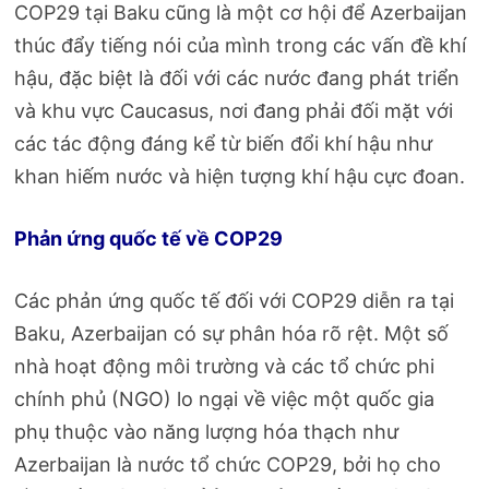
COP29 tại Baku cũng là một cơ hội để Azerbaijan
thúc đẩy tiếng nói của mình trong các vấn đề khí
hậu, đặc biệt là đối với các nước đang phát triển
và khu vực Caucasus, nơi đang phải đối mặt với
các tác động đáng kể từ biến đổi khí hậu như
khan hiếm nước và hiện tượng khí hậu cực đoan.
Phản ứng quốc tế về COP29
Các phản ứng quốc tế đối với COP29 diễn ra tại
Baku, Azerbaijan có sự phân hóa rõ rệt. Một số
nhà hoạt động môi trường và các tổ chức phi
chính phủ (NGO) lo ngại về việc một quốc gia
phụ thuộc vào năng lượng hóa thạch như
Azerbaijan là nước tổ chức COP29, bởi họ cho