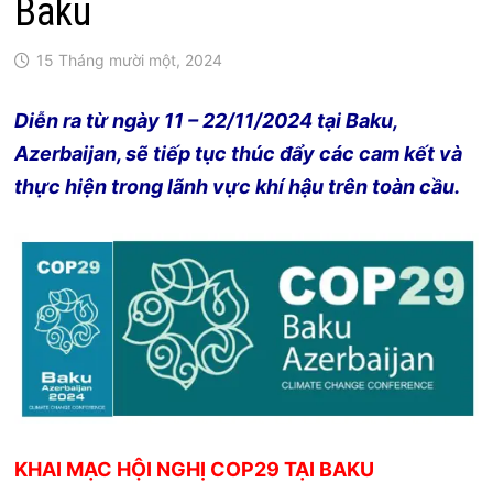
Baku
15 Tháng mười một, 2024
Diễn ra từ ngày 11 – 22/11/2024 tại Baku,
Azerbaijan, sẽ tiếp tục thúc đẩy các cam kết và
thực hiện trong lãnh vực khí hậu trên toàn cầu.
KHAI MẠC HỘI NGHỊ COP29 TẠI BAKU