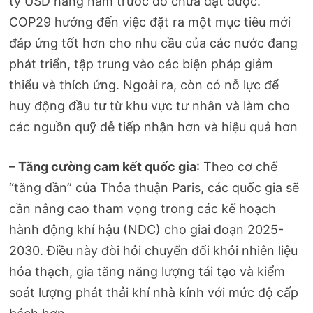
tỷ USD hàng năm trước đó chưa đạt được.
COP29 hướng đến việc đặt ra một mục tiêu mới
đáp ứng tốt hơn cho nhu cầu của các nước đang
phát triển, tập trung vào các biện pháp giảm
thiểu và thích ứng. Ngoài ra, còn có nỗ lực để
huy động đầu tư từ khu vực tư nhân và làm cho
các nguồn quỹ dễ tiếp nhận hơn và hiệu quả hơn​
– Tăng cường cam kết quốc gia
: Theo cơ chế
“tăng dần” của Thỏa thuận Paris, các quốc gia sẽ
cần nâng cao tham vọng trong các kế hoạch
hành động khí hậu (NDC) cho giai đoạn 2025-
2030. Điều này đòi hỏi chuyển đổi khỏi nhiên liệu
hóa thạch, gia tăng năng lượng tái tạo và kiểm
soát lượng phát thải khí nhà kính với mức độ cấp