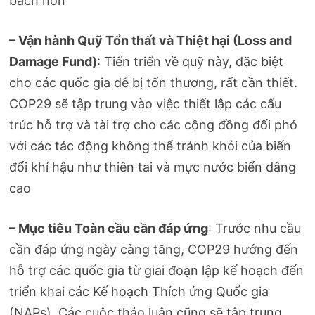
bách hơn​
– Vận hành Quỹ Tổn thất và Thiệt hại (Loss and
Damage Fund)
: Tiến triển về quỹ này, đặc biệt
cho các quốc gia dễ bị tổn thương, rất cần thiết.
COP29 sẽ tập trung vào việc thiết lập các cấu
trúc hỗ trợ và tài trợ cho các cộng đồng đối phó
với các tác động không thể tránh khỏi của biến
đổi khí hậu như thiên tai và mực nước biển dâng
cao​
– Mục tiêu Toàn cầu cần đáp ứng
: Trước nhu cầu
cần đáp ứng ngày càng tăng, COP29 hướng đến
hỗ trợ các quốc gia từ giai đoạn lập kế hoạch đến
triển khai các Kế hoạch Thích ứng Quốc gia
(NAPs). Các cuộc thảo luận cũng sẽ tập trung