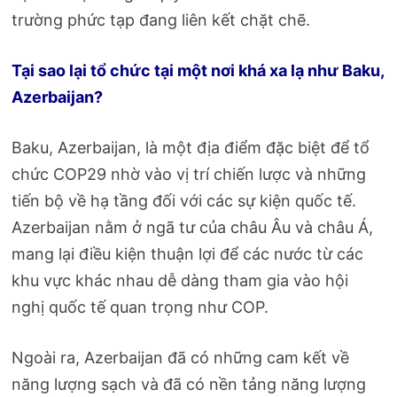
trường phức tạp đang liên kết chặt chẽ.
Tại sao lại tổ chức tại một nơi khá xa lạ như Baku,
Azerbaijan?
Baku, Azerbaijan, là một địa điểm đặc biệt để tổ
chức COP29 nhờ vào vị trí chiến lược và những
tiến bộ về hạ tầng đối với các sự kiện quốc tế.
Azerbaijan nằm ở ngã tư của châu Âu và châu Á,
mang lại điều kiện thuận lợi để các nước từ các
khu vực khác nhau dễ dàng tham gia vào hội
nghị quốc tế quan trọng như COP.
Ngoài ra, Azerbaijan đã có những cam kết về
năng lượng sạch và đã có nền tảng năng lượng