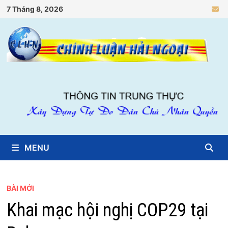
Skip
7 Tháng 8, 2026
to
content
MENU
BÀI MỚI
Khai mạc hội nghị COP29 tại