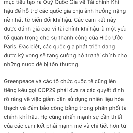
mục tiêu tạo ra Quỹ Quốc Gia về Tài chính Khí
hậu để hỗ trợ các quốc gia chịu ảnh hưởng nặng
nề nhất từ biến đổi khí hậu. Các cam kết này
được đánh giá cao vì tài chính khí hậu là một yếu
tố quan trọng cho sự thành công của Hiệp Ước
Paris. Đặc biệt, các quốc gia phát triển đang
được kỳ vọng sẽ tăng cường hỗ trợ tài chính cho
những nước dễ bị tổn thương.​
Greenpeace và các tổ chức quốc tế cũng lên
tiếng kêu gọi COP29 phải đưa ra các quyết định
rõ ràng về việc giảm dần sử dụng nhiên liệu hóa
thạch và đảm bảo công bằng trong phân phối tài
chính khí hậu. Họ cũng nhấn mạnh sự cần thiết
của các cam kết phải mạnh mẽ và chi tiết hơn từ