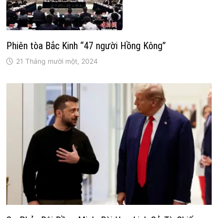
Phiên tòa Bắc Kinh “47 người Hồng Kông”
21 Tháng mười một, 2024