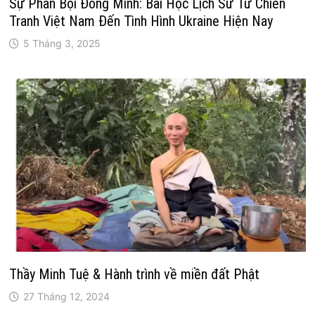
Sự Phản Bội Đồng Minh: Bài Học Lịch Sử Từ Chiến
Tranh Việt Nam Đến Tình Hình Ukraine Hiện Nay
5 Tháng 3, 2025
Thầy Minh Tuệ & Hành trình về miền đất Phật
27 Tháng 12, 2024