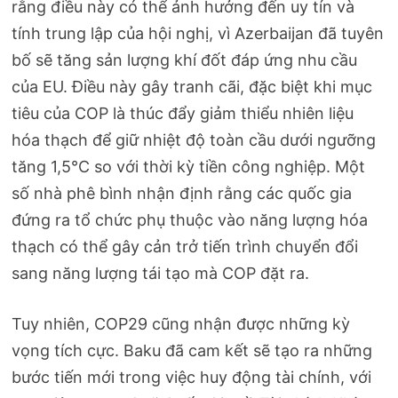
rằng điều này có thể ảnh hưởng đến uy tín và
tính trung lập của hội nghị, vì Azerbaijan đã tuyên
bố sẽ tăng sản lượng khí đốt đáp ứng nhu cầu
của EU. Điều này gây tranh cãi, đặc biệt khi mục
tiêu của COP là thúc đẩy giảm thiểu nhiên liệu
hóa thạch để giữ nhiệt độ toàn cầu dưới ngưỡng
tăng 1,5°C so với thời kỳ tiền công nghiệp. Một
số nhà phê bình nhận định rằng các quốc gia
đứng ra tổ chức phụ thuộc vào năng lượng hóa
thạch có thể gây cản trở tiến trình chuyển đổi
sang năng lượng tái tạo mà COP đặt ra.
Tuy nhiên, COP29 cũng nhận được những kỳ
vọng tích cực. Baku đã cam kết sẽ tạo ra những
bước tiến mới trong việc huy động tài chính, với