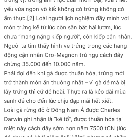
yếu vừa ngon vô kể: không có trứng không có
ẩm thực.[2] Loài người lịch nghiệm đầy mình với
món trứng kể từ lúc còn săn bắt hái lượm, lúc
chưa “mang nặng kiếp người”, còn kiếp cận nhân.
Người ta tìm thấy hình vẽ trứng trong các hang
động cận nhân Cro-Magnon trú ngụ cách đây
chừng 35.000 đến 10.000 năm.
Phải đợi đến khi gà được thuần hóa, trứng mới
trở thành món ăn thường nhật – vì gà đẻ mà bị
lấy trứng thì cứ đẻ hoài. Thực ra là kéo dài mùa
sanh đẻ cho đến lúc chịu đạp mái hết xiết.
Loài gà rừng đỏ ở Đông Nam Á được Charles
Darwin ghi nhận là “kê tổ”, được thuần hóa tại
miệt này cách đây sớm hơn năm 7500 tCN (lúc