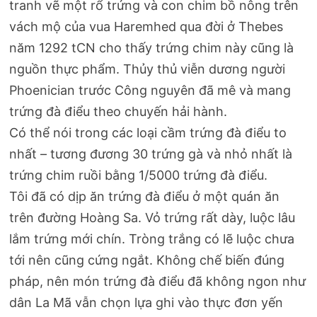
tranh vẽ một rổ trứng và con chim bồ nông trên
vách mộ của vua Haremhed qua đời ở Thebes
năm 1292 tCN cho thấy trứng chim này cũng là
nguồn thực phẩm. Thủy thủ viễn dương người
Phoenician trước Công nguyên đã mê và mang
trứng đà điểu theo chuyến hải hành.
Có thể nói trong các loại cầm trứng đà điểu to
nhất – tương đương 30 trứng gà và nhỏ nhất là
trứng chim ruồi bằng 1/5000 trứng đà điểu.
Tôi đã có dịp ăn trứng đà điểu ở một quán ăn
trên đường Hoàng Sa. Vỏ trứng rất dày, luộc lâu
lắm trứng mới chín. Tròng trắng có lẽ luộc chưa
tới nên cũng cứng ngắt. Không chế biến đúng
pháp, nên món trứng đà điểu đã không ngon như
dân La Mã vẫn chọn lựa ghi vào thực đơn yến