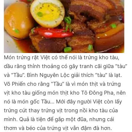
Món trứng rặt Việt có thể nói là trứng kho tàu,
dầu rằng thỉnh thoảng có gây tranh cãi giữa “tàu”
và “Tầu”. Bình Nguyên Lộc giải thích “tàu” là lạt.
Võ Phiến cho rằng “Tầu” là vì món thịt và trứng
vịt kho tàu giống món thịt kho Tô Đông Pha, nên
nó là món gốc Tầu… Mới đây người Việt còn lấy
trứng cút thay trứng vịt trong nồi kho tàu của
mình. Quả là tiện để gắp một đũa, nhưng cái
thơm và béo của trứng vịt vẫn đậm đà hơn.