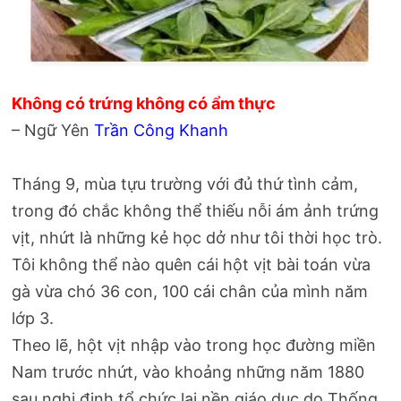
Không có trứng không có ẩm thực
– Ngữ Yên
Trần Công Khanh
Tháng 9, mùa tựu trường với đủ thứ tình cảm,
trong đó chắc không thể thiếu nỗi ám ảnh trứng
vịt, nhứt là những kẻ học dở như tôi thời học trò.
Tôi không thể nào quên cái hột vịt bài toán vừa
gà vừa chó 36 con, 100 cái chân của mình năm
lớp 3.
Theo lẽ, hột vịt nhập vào trong học đường miền
Nam trước nhứt, vào khoảng những năm 1880
sau nghị định tổ chức lại nền giáo dục do Thống