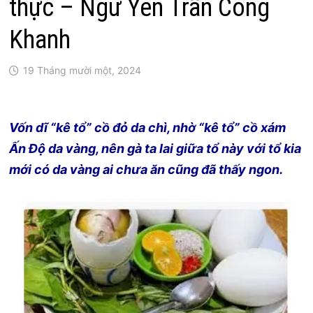
thực – Ngữ Yên Trần Công
Khanh
19 Tháng mười một, 2024
Vốn dĩ “kê tổ” cồ đỏ da chì, nhờ “kê tổ” cồ xám
Ấn Độ da vàng, nên gà ta lai giữa tổ này với tổ kia
mới có da vàng ai chưa ăn cũng đã thấy ngon.