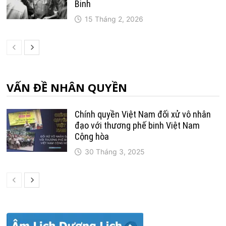
Binh
15 Tháng 2, 2026
VẤN ĐỀ NHÂN QUYỀN
Chính quyền Việt Nam đối xử vô nhân
đạo với thương phế binh Việt Nam
Cộng hòa
30 Tháng 3, 2025