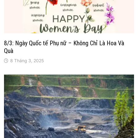
8/3: Ngày Quốc tế Phụ nữ – Không Chỉ Là Hoa Và
Quà
8 Tháng 3, 2025