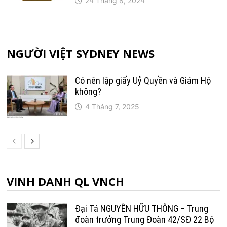
24 Tháng 8, 2024
NGƯỜI VIỆT SYDNEY NEWS
Có nên lập giấy Uỷ Quyền và Giám Hộ
không?
4 Tháng 7, 2025
VINH DANH QL VNCH
Đại Tá NGUYỄN HỮU THÔNG – Trung
đoàn trưởng Trung Ðoàn 42/SÐ 22 Bộ