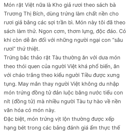
Món rặt Việt nữa là Kho giả rươi theo sách bà
Trương Thị Bích, dùng trứng làm chất nền cho
rươi giả bằng các sợi trần bì. Món này tôi đã theo
sách làm thử. Ngon cơm, thơm lựng, độc đáo. Có
khi còn dễ ăn đối với những người ngại con “sâu
rươi” thứ thiệt.
Trứng bắc thảo rặt Tàu thường ăn với dưa món
theo thói quen của người Việt khá phổ biến, ăn
với cháo trắng theo kiểu người Tiều được xưng
tụng. May mắn thay người Việt không du nhập
món trứng đồng tử đản luộc bằng nước tiểu con
nít (đồng tử) mà nhiều người Tàu tự hào về nền
văn hóa có món này.
Đặc biệt, món trứng vịt lộn thường được xếp
hạng bét trong các bảng đánh giá ẩm thực thế