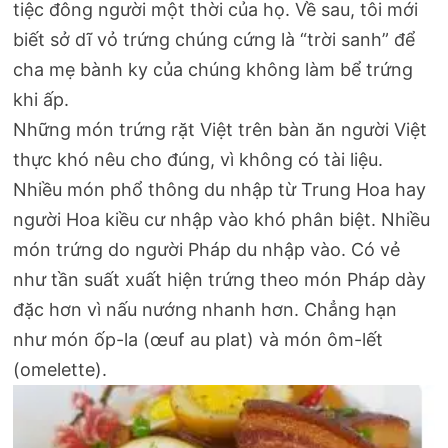
tiệc đông người một thời của họ. Về sau, tôi mới
biết sở dĩ vỏ trứng chúng cứng là “trời sanh” để
cha mẹ bành ky của chúng không làm bể trứng
khi ấp.
Những món trứng rặt Việt trên bàn ăn người Việt
thực khó nêu cho đúng, vì không có tài liệu.
Nhiều món phổ thông du nhập từ Trung Hoa hay
người Hoa kiều cư nhập vào khó phân biệt. Nhiều
món trứng do người Pháp du nhập vào. Có vẻ
như tần suất xuất hiện trứng theo món Pháp dày
đặc hơn vì nấu nướng nhanh hơn. Chẳng hạn
như món ốp-la (œuf au plat) và món ôm-lết
(omelette).