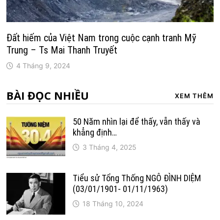
Đất hiếm của Việt Nam trong cuộc cạnh tranh Mỹ
Trung – Ts Mai Thanh Truyết
4 Tháng 9, 2024
BÀI ĐỌC NHIỀU
XEM THÊM
50 Năm nhìn lại để thấy, vẫn thấy và
khẳng định…
3 Tháng 4, 2025
Tiểu sử Tổng Thống NGÔ ĐÌNH DIỆM
(03/01/1901- 01/11/1963)
18 Tháng 10, 2024