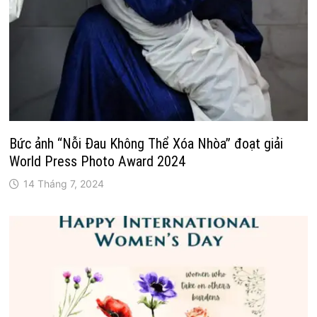
Bức ảnh “Nỗi Đau Không Thể Xóa Nhòa” đoạt giải
World Press Photo Award 2024
14 Tháng 7, 2024