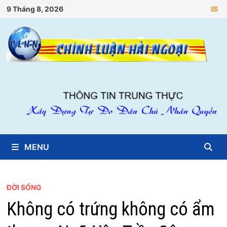
Skip
9 Tháng 8, 2026
to
content
MENU
ĐỜI SỐNG
Không có trứng không có ẩm