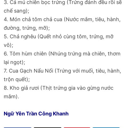
3. Cá mú chiên bọc trứng (Trứng đánh đều rồi sẽ
chế sang);
4. Món chả tôm chả cua (Nước mắm, tiêu, hành,
đường, trứng, mỡ);
5. Chả nghêu (Quết nhỏ cùng tôm, trứng, mỡ
vô);
6. Tôm hùm chiên (Nhúng trứng mà chiên, thơm
lại ngọt);
7. Cua Gạch Nấu Nổi (Trứng với muối, tiêu, hành,
trộn quết);
8. Kho giả rươi (Thịt trứng gia vào gừng nước
mắm).
Ngữ Yên Trần Công Khanh