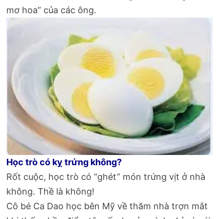
mơ hoa” của các ông.
Học trò có kỵ trứng không?
Rốt cuộc, học trò có “ghét” món trứng vịt ở nhà
không. Thề là không!
Cô bé Ca Dao học bên Mỹ về thăm nhà trợn mắt