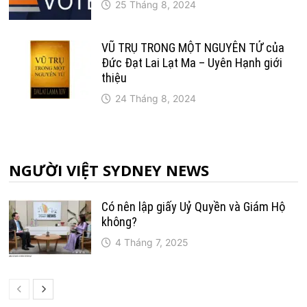
25 Tháng 8, 2024
VŨ TRỤ TRONG MỘT NGUYÊN TỬ của
Đức Đạt Lai Lạt Ma – Uyên Hạnh giới
thiệu
24 Tháng 8, 2024
NGƯỜI VIỆT SYDNEY NEWS
Có nên lập giấy Uỷ Quyền và Giám Hộ
không?
4 Tháng 7, 2025