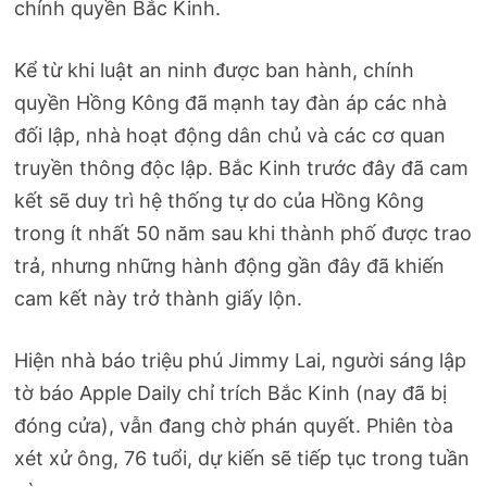
chính quyền Bắc Kinh.
Kể từ khi luật an ninh được ban hành, chính
quyền Hồng Kông đã mạnh tay đàn áp các nhà
đối lập, nhà hoạt động dân chủ và các cơ quan
truyền thông độc lập. Bắc Kinh trước đây đã cam
kết sẽ duy trì hệ thống tự do của Hồng Kông
trong ít nhất 50 năm sau khi thành phố được trao
trả, nhưng những hành động gần đây đã khiến
cam kết này trở thành giấy lộn.
Hiện nhà báo triệu phú Jimmy Lai, người sáng lập
tờ báo Apple Daily chỉ trích Bắc Kinh (nay đã bị
đóng cửa), vẫn đang chờ phán quyết. Phiên tòa
xét xử ông, 76 tuổi, dự kiến sẽ tiếp tục trong tuần