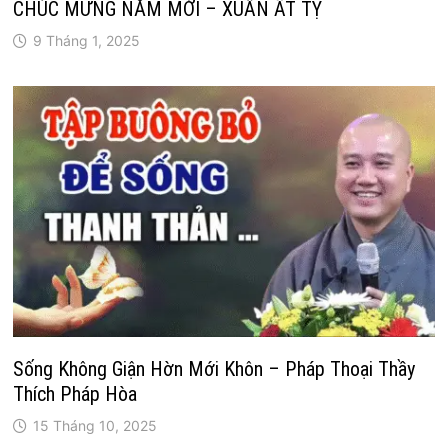
CHÚC MỪNG NĂM MỚI – XUÂN ẤT TỴ
9 Tháng 1, 2025
Sống Không Giận Hờn Mới Khôn – Pháp Thoại Thầy
Thích Pháp Hòa
15 Tháng 10, 2025