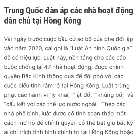
Trung Quốc đàn áp các nhà hoạt động
dân chủ tại Hồng Kông
Vài ngày trước cuộc bầu cử sơ bộ của phe đối lập
vào năm 2020, cái gọi là “Luật An ninh Quốc gia”
đã có hiệu lực. Luật này, nền tảng cho các cáo
buộc chống lại 47 nhà hoạt động, được chính
quyền Bắc Kinh thông qua để đối phó với các
cuộc biểu tình rầm rộ tại Hồng Kông. Luật trừng
phạt các hành vi “ly khai,” “lật đổ,” “khủng bố,” và
“cấu kết với các thế lực nước ngoài.” Theo các
nhà phê bình, luật được cố tình soạn thảo một
cách mơ hồ để chính quyền có thể bắt giữ bất kỳ
ai chỉ trích tình hình chính trị tại Hồng Kông hoặc