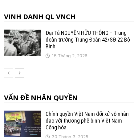
VINH DANH QL VNCH
Đại Tá NGUYỄN HỮU THÔNG – Trung
đoàn trưởng Trung Ðoàn 42/SÐ 22 Bộ
Binh
15 Tháng 2, 2026
VẤN ĐỀ NHÂN QUYỀN
Chính quyền Việt Nam đối xử vô nhân
đạo với thương phế binh Việt Nam
Cộng hòa
30 Tháng 3, 2025