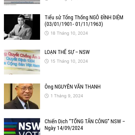
Tiểu sử Tổng Thống NGÔ ĐÌNH DIỆM
(03/01/1901- 01/11/1963)
18 Tháng 10, 2024
LOẠN THẾ SỰ – NSW
15 Tháng 10, 2024
Ông NGUYỄN VĂN THANH
1 Tháng 9, 2024
Chiến Dịch “TỔNG TẤN CÔNG” NSW –
Ngày 14/09/2024