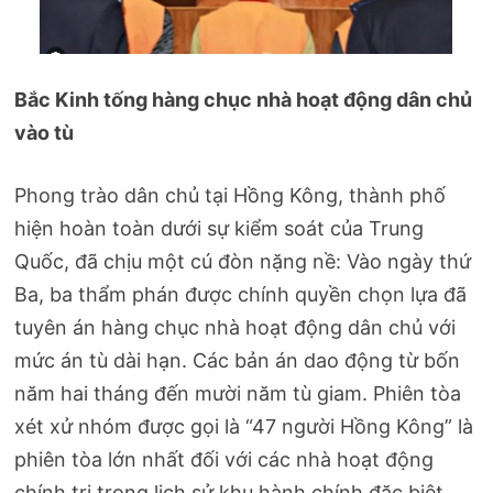
Bắc Kinh tống hàng chục nhà hoạt động dân chủ
vào tù
Phong trào dân chủ tại Hồng Kông, thành phố
hiện hoàn toàn dưới sự kiểm soát của Trung
Quốc, đã chịu một cú đòn nặng nề: Vào ngày thứ
Ba, ba thẩm phán được chính quyền chọn lựa đã
tuyên án hàng chục nhà hoạt động dân chủ với
mức án tù dài hạn. Các bản án dao động từ bốn
năm hai tháng đến mười năm tù giam. Phiên tòa
xét xử nhóm được gọi là “47 người Hồng Kông” là
phiên tòa lớn nhất đối với các nhà hoạt động
chính trị trong lịch sử khu hành chính đặc biệt