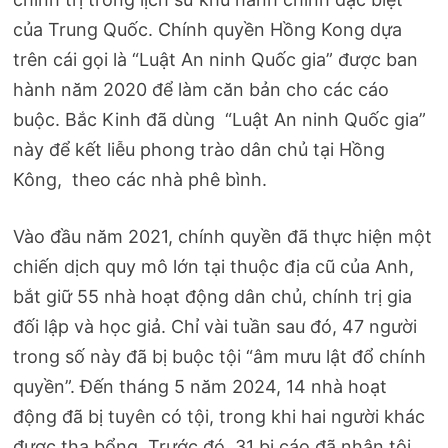
của Trung Quốc. Chính quyền Hồng Kong dựa
trên cái gọi là “Luật An ninh Quốc gia” được ban
hành năm 2020 để làm căn bản cho các cáo
buộc. Bắc Kinh đã dùng “Luật An ninh Quốc gia”
này để kết liễu phong trào dân chủ tại Hồng
Kông, theo các nhà phê bình.
Vào đầu năm 2021, chính quyền đã thực hiện một
chiến dịch quy mô lớn tại thuộc địa cũ của Anh,
bắt giữ 55 nhà hoạt động dân chủ, chính trị gia
đối lập và học giả. Chỉ vài tuần sau đó, 47 người
trong số này đã bị buộc tội “âm mưu lật đổ chính
quyền”. Đến tháng 5 năm 2024, 14 nhà hoạt
động đã bị tuyên có tội, trong khi hai người khác
được tha bổng. Trước đó, 31 bị cáo đã nhận tội