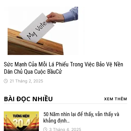
Sức Mạnh Của Mỗi Lá Phiếu Trong Việc Bảo Vệ Nền
Dân Chủ Qua Cuộc BầuCử
21 Tháng 2, 2025
BÀI ĐỌC NHIỀU
XEM THÊM
50 Năm nhìn lại để thấy, vẫn thấy và
khẳng định…
3 Tháng 4, 2025