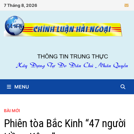
Skip
7 Tháng 8, 2026
to
content
MENU
BÀI MỚI
Phiên tòa Bắc Kinh “47 người