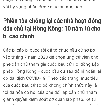
với hy vọng nhận được mức án nhẹ hơn.
Phiên tòa chống lại các nhà hoạt động
dân chủ tại Hồng Kông: 10 năm tù cho
bị cáo chính
Các bị cáo bị buộc tội đã tổ chức bầu cử sơ bộ
vào tháng 7 năm 2020 để chọn ứng cử viên cho
phe dân chủ tham gia cuộc bầu cử Hội đồng Lập
pháp Hồng Kông – cuộc bầu cử sau đó bị hoãn lại
do đại dịch COVID-19. Theo cáo trạng, mục tiêu
của cuộc bầu cử sơ bộ không chính thức này là
tối đa hóa cơ hội của phe đối lập dân chủ nhằm
giành quyền kiểm soát cơ quan lập pháp. Kể từ