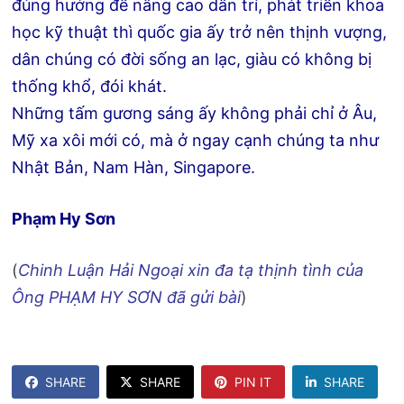
đúng hướng để nâng cao dân trí, phát triển khoa
học kỹ thuật thì quốc gia ấy trở nên thịnh vượng,
dân chúng có đời sống an lạc, giàu có không bị
thống khổ, đói khát.
Những tấm gương sáng ấy không phải chỉ ở Âu,
Mỹ xa xôi mới có, mà ở ngay cạnh chúng ta như
Nhật Bản, Nam Hàn, Singapore.
Phạm Hy Sơn
(
Chinh Luận Hải Ngoại xin đa tạ thịnh tình của
Ông PHẠM HY SƠN đã gửi bài
)
SHARE
SHARE
PIN IT
SHARE