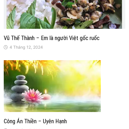
Vũ Thế Thành – Em là người Việt gốc ruốc
4 Tháng 12, 2024
Công Án Thiền – Uyên Hạnh