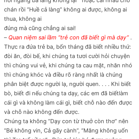
nói ngang ba làng không lại “ hoặc cãi nhau cho
chán rồi “Huề cả làng” không ai được, không ai
thua, không ai
đúng mà cũng chẳng ai sai!
–
Quan niệm sai lầm
“trẻ con đã biết gì mà dạy”
.
Thực ra đứa trẻ ba, bốn tháng đã biết nhiều thứ:
đòi ăn, đòi bế, khi chúng ta tươi cười hỏi chuyện
thì chúng vui vẻ, khi chúng ta cau mặt, nhăn nhó
thì chúng khóc và điều rõ ràng nhất là chúng
phân biệt được người lạ, người quen. . . . Khi biết
bò, biết đi nếu chúng ta dạy, các em đã biếtlàm
cái gì và không làm cái gì, biết chỗ nào đến được
và chỗ nào không đến được.
Chúng ta không “Dạy con từ thuở còn thơ” nên
“Bé không vin, Cả gãy cành”, “Măng không uốn