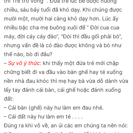
thì Tre trổ vồng” . Đứa trẻ lúc bé được nuông
chiều, sáu bảy tuổi đã khó dạy. Khi chúng được
mười một, mười hai càng khó dạy hơn. Lúc ấy
nhiều bậc cha mẹ buông xuôi để “ Đời cua cua
máy, đời cáy cáy đào“, “Đói thì đầu gối phải bò“,
nhưng vấn đề là có đào được không và bò như
thế nào, bò đi đâu?
–
Sự vô ý thức
: khi thấy một đứa trẻ mới chập
chững biết đi va đầu vào bàn ghế hay té xuống
nền nhà đau khóc thì mẹ hay bà vừa dỗ dành vừa
lấy tay đánh cái bàn, cái ghế hoặc đánh xuống
đất:
– Cái bàn (ghế) này hư làm em đau nhé.
– Cái đất này hư làm em té . . . .
Đúng ra khi vỗ về, an ủi các em chúng ta nên nói: