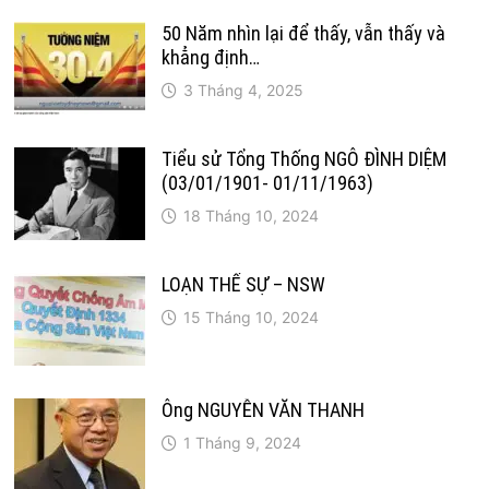
50 Năm nhìn lại để thấy, vẫn thấy và
khẳng định…
3 Tháng 4, 2025
Tiểu sử Tổng Thống NGÔ ĐÌNH DIỆM
(03/01/1901- 01/11/1963)
18 Tháng 10, 2024
LOẠN THẾ SỰ – NSW
15 Tháng 10, 2024
Ông NGUYỄN VĂN THANH
1 Tháng 9, 2024