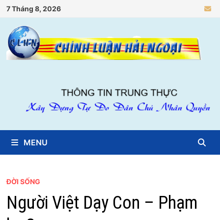
Skip
7 Tháng 8, 2026
to
content
MENU
ĐỜI SỐNG
Người Việt Dạy Con – Phạm