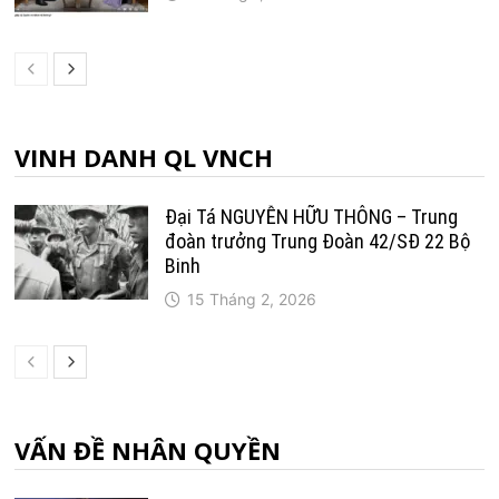
VINH DANH QL VNCH
Đại Tá NGUYỄN HỮU THÔNG – Trung
đoàn trưởng Trung Ðoàn 42/SÐ 22 Bộ
Binh
15 Tháng 2, 2026
VẤN ĐỀ NHÂN QUYỀN