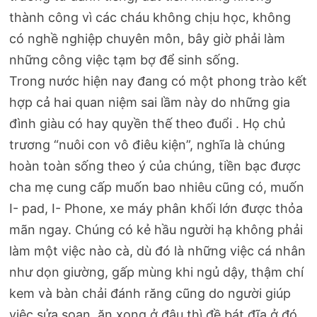
thành công vì các cháu không chịu học, không
có nghề nghiệp chuyên môn, bây giờ phải làm
những công việc tạm bợ để sinh sống.
Trong nước hiện nay đang có một phong trào kết
hợp cả hai quan niệm sai lầm này do những gia
đình giàu có hay quyền thế theo đuổi . Họ chủ
trương “nuôi con vô điêu kiện”, nghĩa là chúng
hoàn toàn sống theo ý của chúng, tiền bạc được
cha mẹ cung cấp muốn bao nhiêu cũng có, muốn
I- pad, I- Phone, xe máy phân khối lớn được thỏa
mãn ngay. Chúng có kẻ hầu người hạ không phải
làm một việc nào cà, dù đó là những việc cá nhân
như dọn giường, gấp mùng khi ngủ dậy, thậm chí
kem và bàn chải đánh răng cũng do người giúp
việc sửa soạn, ăn xong ở đâu thì đề bát đĩa ở đó.