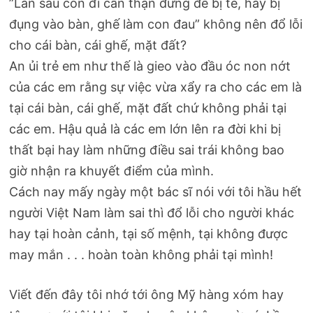
”Lần sau con đi cẩn thận đừng để bị té, hay bị
đụng vào bàn, ghế làm con đau” không nên đổ lỗi
cho cái bàn, cái ghế, mặt đất?
An ủi trẻ em như thế là gieo vào đầu óc non nớt
của các em rằng sự việc vừa xẩy ra cho các em là
tại cái bàn, cái ghế, mặt đất chứ không phải tại
các em. Hậu quả là các em lớn lên ra đời khi bị
thất bại hay làm những điều sai trái không bao
giờ nhận ra khuyết điểm của mình.
Cách nay mấy ngày một bác sĩ nói với tôi hầu hết
người Việt Nam làm sai thì đổ lỗi cho người khác
hay tại hoàn cảnh, tại số mệnh, tại không được
may mắn . . . hoàn toàn không phải tại mình!
Viết đến đây tôi nhớ tới ông Mỹ hàng xóm hay