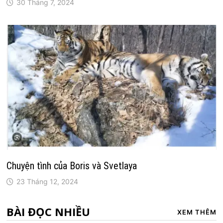
30 Tháng 7, 2024
Chuyện tình của Boris và Svetlaya
23 Tháng 12, 2024
BÀI ĐỌC NHIỀU
XEM THÊM