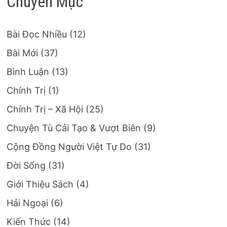
Chuyên Mục
Bài Đọc Nhiều
(12)
Bài Mới
(37)
Bình Luận
(13)
Chính Trị
(1)
Chính Trị – Xã Hội
(25)
Chuyện Tù Cải Tạo & Vượt Biên
(9)
Cộng Đồng Người Việt Tự Do
(31)
Đời Sống
(31)
Giới Thiệu Sách
(4)
Hải Ngoại
(6)
Kiến Thức
(14)