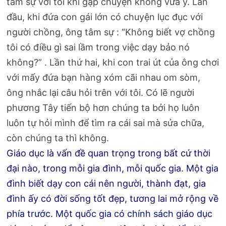
tâm sự với tôi khi gặp chuyện không vừa ý. Lần
đầu, khi đứa con gái lớn có chuyện lục đục với
người chồng, ông tâm sự : “Không biết vợ chồng
tôi có điều gì sai lầm trong việc dạy bảo nó
không?” . Lần thứ hai, khi con trai út của ông chơi
với mấy đứa bạn hàng xóm cãi nhau om sòm,
ông nhắc lại câu hỏi trên với tôi. Có lẽ người
phương Tây tiến bộ hơn chúng ta bởi họ luôn
luôn tự hỏi mình để tìm ra cái sai mà sửa chữa,
còn chúng ta thì không.
Giáo dục là vấn đề quan trọng trong bất cứ thời
đại nào, trong mỗi gia đình, mỗi quốc gia. Một gia
đình biết dạy con cái nên người, thành đạt, gia
đình ấy có đời sống tốt đẹp, tương lai mở rộng về
phía trước. Một quốc gia có chính sách giáo dục