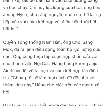
bánh xe, sau đó đâm sầm vào cuối đường băng
và bốc cháy. Chỉ huy lực lượng cứu hỏa, ông Lee
Jeong Hyun, cho rằng nguyên nhân có thể là “sự
tiếp xúc với chim kết hợp với điều kiện thời tiết
bất lợi.”
Quyền Tổng thống Nam Hàn, ông Choi Sang
Mok, đã ra lệnh điều động toàn bộ lực lượng cứu
nạn. Ông cũng triệu tập cuộc họp khẩn cấp với
các thành viên Nội Các. Hãng hàng không Jeju
Air đã xin lỗi về tai nạn và cam kết hợp tác điều
tra. “Chúng tôi sẽ làm mọi cách để đối phó với
thảm kịch này,” Hãng cho biết trên các mạng xã
hội.
Đây là vụ tai nạn chết người đầu tiên trong lịch sử