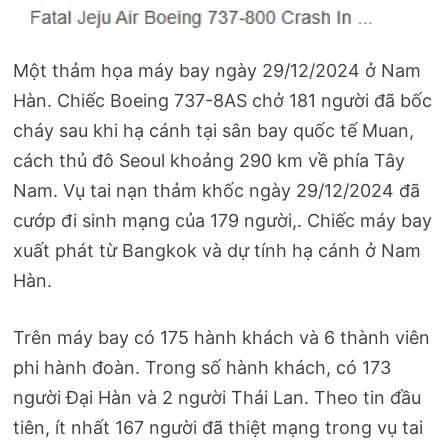
Một thảm họa máy bay ngày 29/12/2024 ở Nam
Hàn. Chiếc Boeing 737-8AS chở 181 người đã bốc
cháy sau khi hạ cánh tại sân bay quốc tế Muan,
cách thủ đô Seoul khoảng 290 km về phía Tây
Nam. Vụ tai nạn thảm khốc ngày 29/12/2024 đã
cướp đi sinh mạng của 179 người,. Chiếc máy bay
xuất phát từ Bangkok và dự tính hạ cánh ở Nam
Hàn.
Trên máy bay có 175 hành khách và 6 thành viên
phi hành đoàn. Trong số hành khách, có 173
người Đại Hàn và 2 người Thái Lan. Theo tin đầu
tiên, ít nhất 167 người đã thiệt mạng trong vụ tai