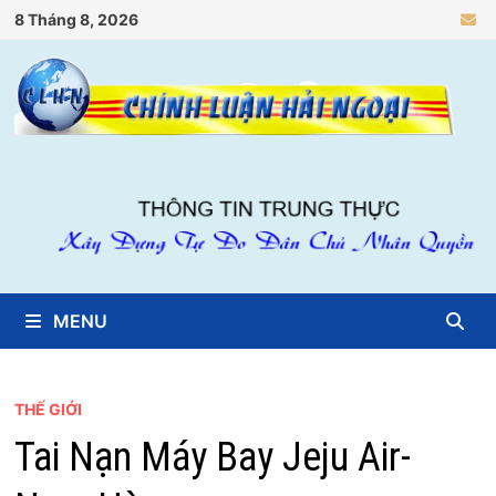
Skip
8 Tháng 8, 2026
to
content
MENU
THẾ GIỚI
Tai Nạn Máy Bay Jeju Air-