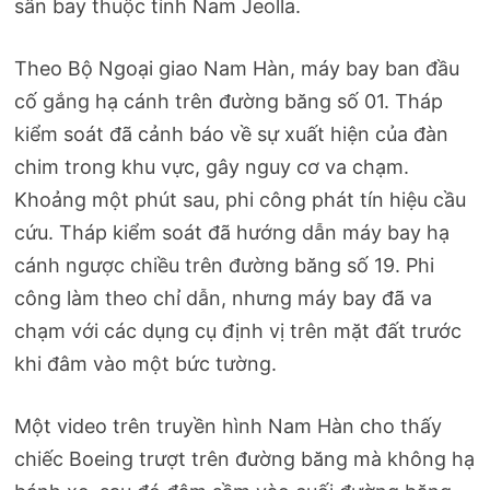
sân bay thuộc tỉnh Nam Jeolla.
Theo Bộ Ngoại giao Nam Hàn, máy bay ban đầu
cố gắng hạ cánh trên đường băng số 01. Tháp
kiểm soát đã cảnh báo về sự xuất hiện của đàn
chim trong khu vực, gây nguy cơ va chạm.
Khoảng một phút sau, phi công phát tín hiệu cầu
cứu. Tháp kiểm soát đã hướng dẫn máy bay hạ
cánh ngược chiều trên đường băng số 19. Phi
công làm theo chỉ dẫn, nhưng máy bay đã va
chạm với các dụng cụ định vị trên mặt đất trước
khi đâm vào một bức tường.
Một video trên truyền hình Nam Hàn cho thấy
chiếc Boeing trượt trên đường băng mà không hạ