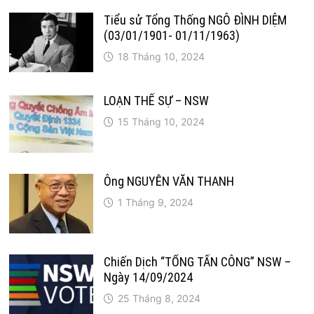
Tiểu sử Tổng Thống NGÔ ĐÌNH DIỆM
(03/01/1901- 01/11/1963)
18 Tháng 10, 2024
LOẠN THẾ SỰ – NSW
15 Tháng 10, 2024
Ông NGUYỄN VĂN THANH
1 Tháng 9, 2024
Chiến Dịch “TỔNG TẤN CÔNG” NSW –
Ngày 14/09/2024
25 Tháng 8, 2024