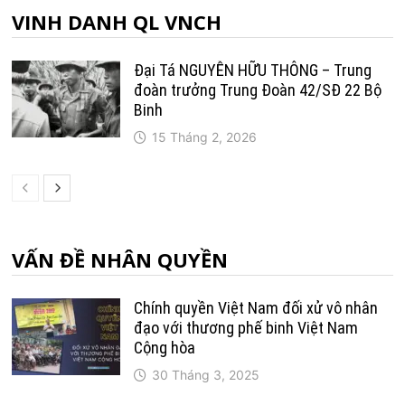
VINH DANH QL VNCH
Đại Tá NGUYỄN HỮU THÔNG – Trung
đoàn trưởng Trung Ðoàn 42/SÐ 22 Bộ
Binh
15 Tháng 2, 2026
VẤN ĐỀ NHÂN QUYỀN
Chính quyền Việt Nam đối xử vô nhân
đạo với thương phế binh Việt Nam
Cộng hòa
30 Tháng 3, 2025