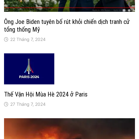
Ông Joe Biden tuyên bố rút khỏi chiến dịch tranh cử
tổng thống Mỹ
22 Tháng 7, 2024
Thế Vận Hội Mùa Hè 2024 ở Paris
27 Tháng 7, 2024