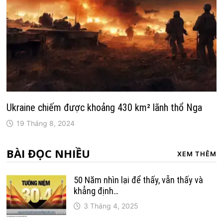
Ukraine chiếm được khoảng 430 km² lãnh thổ Nga
19 Tháng 8, 2024
BÀI ĐỌC NHIỀU
XEM THÊM
50 Năm nhìn lại để thấy, vẫn thấy và
khẳng định…
3 Tháng 4, 2025