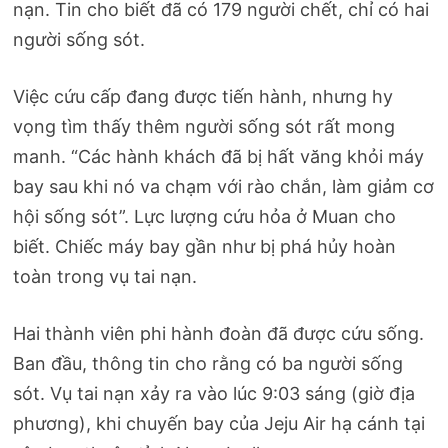
nạn. Tin cho biết đã có 179 người chết, chỉ có hai
người sống sót.
Việc cứu cấp đang được tiến hành, nhưng hy
vọng tìm thấy thêm người sống sót rất mong
manh. “Các hành khách đã bị hất văng khỏi máy
bay sau khi nó va chạm với rào chắn, làm giảm cơ
hội sống sót”. Lực lượng cứu hỏa ở Muan cho
biết. Chiếc máy bay gần như bị phá hủy hoàn
toàn trong vụ tai nạn.
Hai thành viên phi hành đoàn đã được cứu sống.
Ban đầu, thông tin cho rằng có ba người sống
sót. Vụ tai nạn xảy ra vào lúc 9:03 sáng (giờ địa
phương), khi chuyến bay của Jeju Air hạ cánh tại