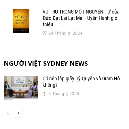
VŨ TRỤ TRONG MỘT NGUYÊN TỬ của
Đức Đạt Lai Lạt Ma – Uyên Hạnh giới
thiệu
24 Tháng 8, 2024
NGƯỜI VIỆT SYDNEY NEWS
Có nên lập giấy Uỷ Quyền và Giám Hộ
không?
4 Tháng 7, 2025