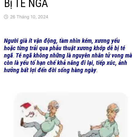
Bị TÉ NGÃ
26 Tháng 10, 2024
Người già ít vận động, tầm nhìn kém, xương yếu
hoặc từng trải qua phẫu thuật xương khớp dễ bị té
ngã
.
Té ngã không những là nguyên nhân tử vong mà
còn là yếu tố hạn chế khả năng đi lại, tiếp xúc, ảnh
hưởng bất lợi đến đời sống hàng ngày
.