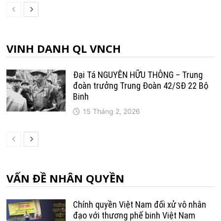
VINH DANH QL VNCH
Đại Tá NGUYỄN HỮU THÔNG – Trung
đoàn trưởng Trung Ðoàn 42/SÐ 22 Bộ
Binh
15 Tháng 2, 2026
VẤN ĐỀ NHÂN QUYỀN
Chính quyền Việt Nam đối xử vô nhân
đạo với thương phế binh Việt Nam