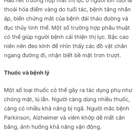
Hầu hết trường hợp mất thị lực ở người lớn tuổi là
thoái hóa điểm vàng do tuổi tác, bệnh tăng nhãn
áp, biến chứng mắt của bệnh đái tháo đường và
đục thủy tinh thể. Một số trường hợp phẫu thuật
có thể giúp người bệnh cải thiện thị lực. Bậc cao
niên nên đeo kính để nhìn thấy các đồ vật chắn
ngang đường đi, nhận biết bề mặt trơn trượt.
Thuốc và bệnh lý
Một số loại thuốc có thể gây ra tác dụng phụ như
chóng mặt, lú lẫn. Người càng dùng nhiều thuốc,
càng có nhiều khả năng bị ngã. Người mắc bệnh
Parkinson, Alzheimer và viêm khớp dễ mất cân
bằng, ảnh hưởng khả năng vận động.