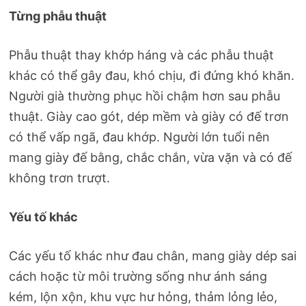
Từng phẫu thuật
Phẫu thuật thay khớp háng và các phẫu thuật
khác có thể gây đau, khó chịu, đi đứng khó khăn.
Người già thường phục hồi chậm hơn sau phẫu
thuật. Giày cao gót, dép mềm và giày có đế trơn
có thể vấp ngã, đau khớp. Người lớn tuổi nên
mang giày đế bằng, chắc chắn, vừa vặn và có đế
không trơn trượt.
Yếu tố khác
Các yếu tố khác như đau chân, mang giày dép sai
cách hoặc từ môi trường sống như ánh sáng
kém, lộn xộn, khu vực hư hỏng, thảm lỏng lẻo,