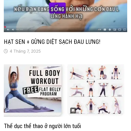
HẠT SEN + GỪNG DIỆT SẠCH ĐAU LƯNG!
4 Tháng 7, 2025
Thể dục thể thao ở người lớn tuổi