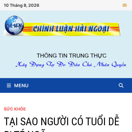
Skip
10 Tháng 8, 2026
to
content
MENU
SỨC KHỎE
TẠI SAO NGƯỜI CÓ TUỔI DỄ