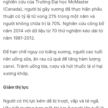
nghiên cứu của Trường Đại học McMaster
(Canada), người bị gãy xương đã thực hiện phẫu
thuật có tỷ lệ tử vong 21% trong một năm và
người không chữa trị là 70%. Nghiên cứu công bố
năm 2014 với dữ liệu từ 70 thử nghiệm kéo dài từ
năm 1981-2012.
Để hạn chế nguy cơ loãng xương, người cao tuổi
nên uống sữa, ăn rau củ quả để tăng hàm lượng
canxi. Tránh uống bia, rượu và hút thuốc lá vì hại
xương khớp.
Giảm thị lực
Người có thị lực kém dễ bị trượt, vấp và té ngã.