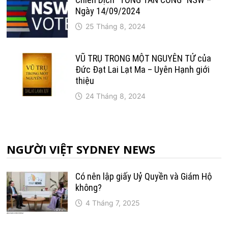
Ngày 14/09/2024
25 Tháng 8, 2024
VŨ TRỤ TRONG MỘT NGUYÊN TỬ của
Đức Đạt Lai Lạt Ma – Uyên Hạnh giới
thiệu
24 Tháng 8, 2024
NGƯỜI VIỆT SYDNEY NEWS
Có nên lập giấy Uỷ Quyền và Giám Hộ
không?
4 Tháng 7, 2025