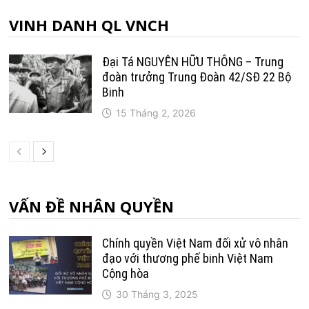
VINH DANH QL VNCH
Đại Tá NGUYỄN HỮU THÔNG – Trung
đoàn trưởng Trung Ðoàn 42/SÐ 22 Bộ
Binh
15 Tháng 2, 2026
VẤN ĐỀ NHÂN QUYỀN
Chính quyền Việt Nam đối xử vô nhân
đạo với thương phế binh Việt Nam
Cộng hòa
30 Tháng 3, 2025