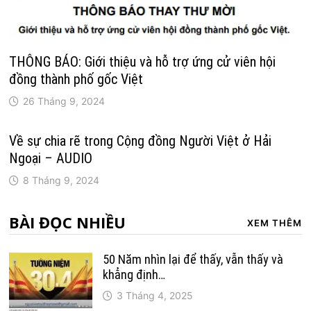
THÔNG BÁO: Giới thiệu và hỗ trợ ứng cử viên hội
đồng thành phố gốc Việt
26 Tháng 9, 2024
Về sự chia rẽ trong Cộng đồng Người Việt ở Hải
Ngoại – AUDIO
8 Tháng 9, 2024
BÀI ĐỌC NHIỀU
XEM THÊM
50 Năm nhìn lại để thấy, vẫn thấy và
khẳng định…
3 Tháng 4, 2025