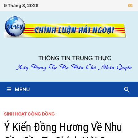
Skip
9 Tháng 8, 2026
to
content
MENU
SINH HOẠT CỘNG ĐỒNG
Ý Kiến Đồng Hương Về Nhu