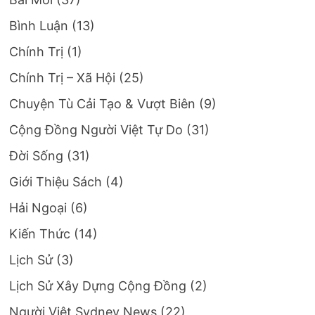
Bình Luận
(13)
Chính Trị
(1)
Chính Trị – Xã Hội
(25)
Chuyện Tù Cải Tạo & Vượt Biên
(9)
Cộng Đồng Người Việt Tự Do
(31)
Đời Sống
(31)
Giới Thiệu Sách
(4)
Hải Ngoại
(6)
Kiến Thức
(14)
Lịch Sử
(3)
Lịch Sử Xây Dựng Cộng Đồng
(2)
Người Việt Sydney News
(22)