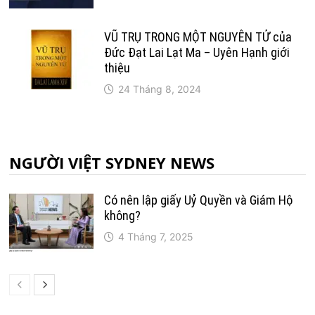
VŨ TRỤ TRONG MỘT NGUYÊN TỬ của
Đức Đạt Lai Lạt Ma – Uyên Hạnh giới
thiệu
24 Tháng 8, 2024
NGƯỜI VIỆT SYDNEY NEWS
Có nên lập giấy Uỷ Quyền và Giám Hộ
không?
4 Tháng 7, 2025