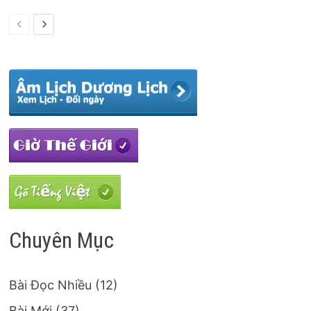
Chuyên Mục
Bài Đọc Nhiều
(12)
Bài Mới
(37)