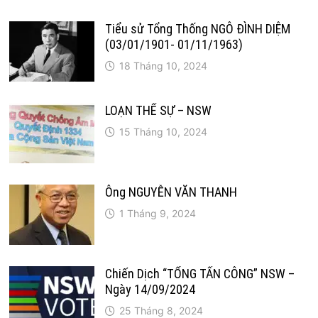
Tiểu sử Tổng Thống NGÔ ĐÌNH DIỆM
(03/01/1901- 01/11/1963)
18 Tháng 10, 2024
LOẠN THẾ SỰ – NSW
15 Tháng 10, 2024
Ông NGUYỄN VĂN THANH
1 Tháng 9, 2024
Chiến Dịch “TỔNG TẤN CÔNG” NSW –
Ngày 14/09/2024
25 Tháng 8, 2024