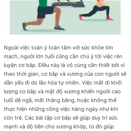
Ngoài việc toàn ý toàn tâm với sức khỏe tim
mạch, người lớn tuổi cũng cần chú ý tới việc rèn
luyện cơ bắp. Điều này là vô cùng cần thiết bởi vì
theo thời gian, cơ bắp và xương của con người sẽ
dần yếu đi do lão hóa tự nhiên. Việc mất đi khối
lượng cơ bắp và mật độ xương khiến người cao
tuổi dễ ngã, mất thăng bằng, hoặc không thể
thực hiện những công việc hàng ngày như khi
còn trẻ. Các bài tập cơ bắp sẽ giúp duy trì sức
mạnh và độ bền cho xương khớp, từ đó giúp