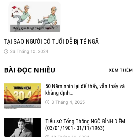
TẠI SAO NGƯỜI CÓ TUỔI DỄ Bị TÉ NGÃ
26 Tháng 10, 2024
BÀI ĐỌC NHIỀU
XEM THÊM
50 Năm nhìn lại để thấy, vẫn thấy và
khẳng định…
3 Tháng 4, 2025
Tiểu sử Tổng Thống NGÔ ĐÌNH DIỆM
(03/01/1901- 01/11/1963)