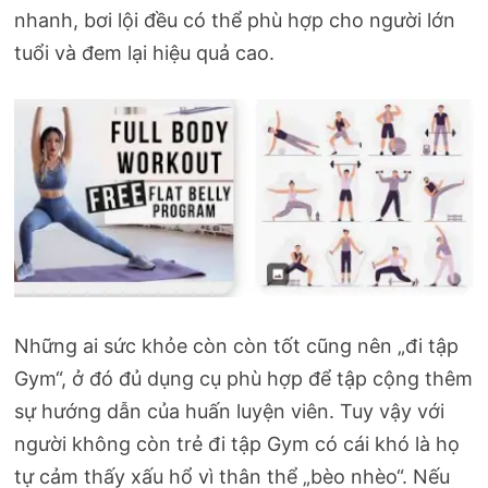
nhanh, bơi lội đều có thể phù hợp cho người lớn
tuổi và đem lại hiệu quả cao.
Những ai sức khỏe còn còn tốt cũng nên „đi tập
Gym“, ở đó đủ dụng cụ phù hợp để tập cộng thêm
sự hướng dẫn của huấn luyện viên. Tuy vậy với
người không còn trẻ đi tập Gym có cái khó là họ
tự cảm thấy xấu hổ vì thân thể „bèo nhèo“. Nếu