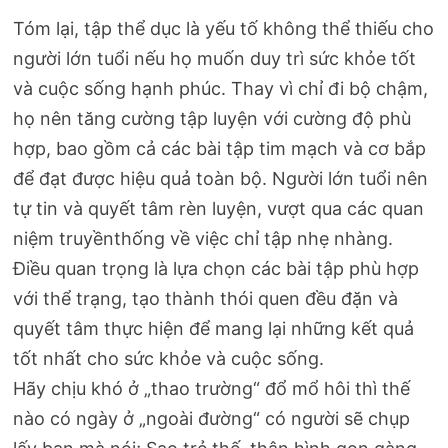
Tóm lại, tập thể dục là yếu tố không thể thiếu cho
người lớn tuổi nếu họ muốn duy trì sức khỏe tốt
và cuộc sống hạnh phúc. Thay vì chỉ đi bộ chậm,
họ nên tăng cường tập luyện với cường độ phù
hợp, bao gồm cả các bài tập tim mạch và cơ bắp
để đạt được hiệu quả toàn bộ. Người lớn tuổi nên
tự tin và quyết tâm rèn luyện, vượt qua các quan
niệm truyềnthống về việc chỉ tập nhẹ nhàng.
Điều quan trọng là lựa chọn các bài tập phù hợp
với thể trạng, tạo thành thói quen đều đặn và
quyết tâm thực hiện để mang lại những kết quả
tốt nhất cho sức khỏe và cuộc sống.
Hãy chịu khó ở „thao trường“ đổ mổ hôi thì thế
nào có ngày ở „ngoài đường“ có người sẽ chụp