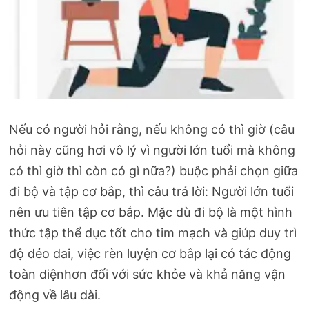
Nếu có người hỏi rằng, nếu không có thì giờ (câu
hỏi này cũng hơi vô lý vì người lớn tuổi mà không
có thì giờ thì còn có gì nữa?) buộc phải chọn giữa
đi bộ và tập cơ bắp, thì câu trả lời: Người lớn tuổi
nên ưu tiên tập cơ bắp. Mặc dù đi bộ là một hình
thức tập thể dục tốt cho tim mạch và giúp duy trì
độ dẻo dai, việc rèn luyện cơ bắp lại có tác động
toàn diệnhơn đối với sức khỏe và khả năng vận
động về lâu dài.