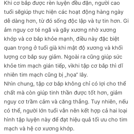
Khi cơ bắp được rèn luyện đều đặn, người cao
tuổi sẽgiúp thực hiện các hoạt động hàng ngày
dễ dàng hơn, từ đó sống độc lập và tự tin hơn. Gi
ảm nguy cơ té ngã và gãy xương nhờ xương
khớp và cơ bắp khỏe mạnh, điều này đặc biệt
quan trọng ở tuổi già khi mật độ xương và khối
lượng cơ bắp suy giảm. Ngoài ra cũng giúp sức
khỏe tim mạch gián tiếp, vìkhi tập cơ bắp thì dĩ
nhiên tim mạch cũng bị „họa“ lây.
Nhìn chung, tập cơ bắp không chỉ có lợi cho thể
chất mà còn giúp tinh thần được tốt hơn, giảm
nguy cơ trầm cảm và căng thẳng. Tuy nhiên, nếu
có thể, người lớn tuổi vẫn nên kết hợp cả hai loại
hình tập luyện này để đạt hiệu quả tối ưu cho tim
mạch và hệ cơ xương khớp.