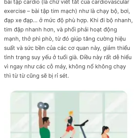
bài tập cardio (là chữ viết tắt của cardiovascular
exercise – bài tập tim mạch) như là chạy bộ, bơi,
đạp xe đạp… ở mức độ phù hợp. Khi đi bộ nhanh,
tim đập nhanh hơn, và phổi phải hoạt động
mạnh, thở phì phò, từ đó giúp tăng cường hiệu
suất và sức bền của các cơ quan này, giảm thiểu
tình trạng suy yếu ở tuổi già. Điều này rất dễ hiểu
vì ngay như các cỗ máy, không nổ không chạy
thì từ từ cũng sẽ bị rỉ sét.