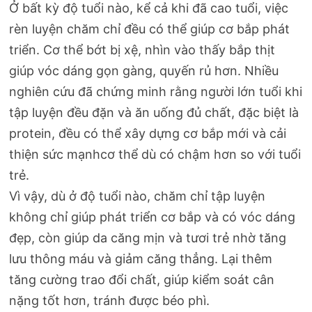
Ở bất kỳ độ tuổi nào, kể cả khi đã cao tuổi, việc
rèn luyện chăm chỉ đều có thể giúp cơ bắp phát
triển. Cơ thể bớt bị xệ, nhìn vào thấy bắp thịt
giúp vóc dáng gọn gàng, quyến rủ hơn. Nhiều
nghiên cứu đã chứng minh rằng người lớn tuổi khi
tập luyện đều đặn và ăn uống đủ chất, đặc biệt là
protein, đều có thể xây dựng cơ bắp mới và cải
thiện sức mạnhcơ thể dù có chậm hơn so với tuổi
trẻ.
Vì vậy, dù ở độ tuổi nào, chăm chỉ tập luyện
không chỉ giúp phát triển cơ bắp và có vóc dáng
đẹp, còn giúp da căng mịn và tươi trẻ nhờ tăng
lưu thông máu và giảm căng thẳng. Lại thêm
tăng cường trao đổi chất, giúp kiểm soát cân
nặng tốt hơn, tránh được béo phì.