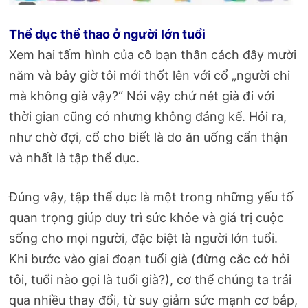
Thể dục thể thao ở người lớn tuổi
Xem hai tấm hình của cô bạn thân cách đây mười
năm và bây giờ tôi mới thốt lên với cổ „người chi
mà không già vậy?“ Nói vậy chứ nét già đi với
thời gian cũng có nhưng không đáng kể. Hỏi ra,
như chờ đợi, cổ cho biết là do ăn uống cẩn thận
và nhất là tập thể dục.
Đúng vậy, tập thể dục là một trong những yếu tố
quan trọng giúp duy trì sức khỏe và giá trị cuộc
sống cho mọi người, đặc biệt là người lớn tuổi.
Khi bước vào giai đoạn tuổi già (đừng cắc cớ hỏi
tôi, tuổi nào gọi là tuổi già?), cơ thể chúng ta trải
qua nhiều thay đổi, từ suy giảm sức mạnh cơ bắp,