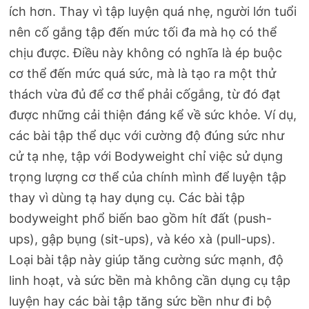
ích hơn. Thay vì tập luyện quá nhẹ, người lớn tuổi
nên cố gắng tập đến mức tối đa mà họ có thể
chịu được. Điều này không có nghĩa là ép buộc
cơ thể đến mức quá sức, mà là tạo ra một thử
thách vừa đủ để cơ thể phải cốgắng, từ đó đạt
được những cải thiện đáng kể về sức khỏe. Ví dụ,
các bài tập thể dục với cường độ đúng sức như
cử tạ nhẹ, tập với Bodyweight chỉ việc sử dụng
trọng lượng cơ thể của chính mình để luyện tập
thay vì dùng tạ hay dụng cụ. Các bài tập
bodyweight phổ biến bao gồm hít đất (push-
ups), gập bụng (sit-ups), và kéo xà (pull-ups).
Loại bài tập này giúp tăng cường sức mạnh, độ
linh hoạt, và sức bền mà không cần dụng cụ tập
luyện hay các bài tập tăng sức bền như đi bộ