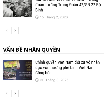
đoàn trưởng Trung Ðoàn 42/SÐ 22 Bộ
Binh
15 Tháng 2, 2026
VẤN ĐỀ NHÂN QUYỀN
Chính quyền Việt Nam đối xử vô nhân
đạo với thương phế binh Việt Nam
Cộng hòa
30 Tháng 3, 2025