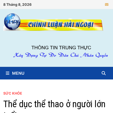
Skip
8 Tháng 8, 2026
to
content
MENU
SỨC KHỎE
Thể dục thể thao ở người lớn