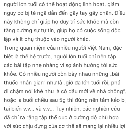
người lớn tuổi có thể hoạt động linh hoạt, giảm
nguy cơ bị té ngã dẫn đến gãy tay gãy chân. Điều
này không chỉ giúp họ duy trì sức khỏe mà còn
tăng cường sự tự tin, giúp họ có cuộc sống độc
lập và ít phụ thuộc vào người khác.
Trong quan niệm của nhiều người Việt Nam, đặc
biệt là thế hệ trước, người lớn tuổi chỉ nên tập
các bài tập nhẹ nhàng vì sợ ảnh hưởng tới sức
khỏe. Có nhiều người còn bày nhau những „bài
thuốc nhân gian“ như là „giờ đã lớn tuổi rồi, phải
đi chậm nói khẻ như là cô dâu mới về nhà chồng“,
hoặc là buổi chiều sau 5g thì đừng nên tắm kẻo bị
tai biến v.v… và v.v… Tuy nhiên, các nghiên cứu
đã chỉ ra rằng tập thể dục ở cường độ phù hợp
với sức chịu đựng của cơ thể sẽ mang lại nhiều lợi