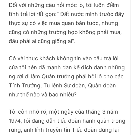
Đối với những câu hỏi móc lò, tôi luôn điềm
tĩnh trả lời rất gọn:” Đất nước mình trước đây
thực sự có việc mua quan bán tước, nhưng
cũng có những trường hợp không phải mua,
đâu phải ai cũng giống ai”.
Có vài thực khách không tin vào câu trả lời
của tôi nên đã mạnh dạn kể đích danh những
người đi làm Quận trưởng phải hối lộ cho các
Tỉnh Trưởng, Tư lệnh Sư đoàn, Quân đoàn
như thế nào và bao nhiêu?
Tôi còn nhớ rõ, một ngày của tháng 3 năm
1974, tôi đang dẫn tiểu đoàn hành quân trong
rừng, anh lính truyền tin Tiểu đoàn dừng lại