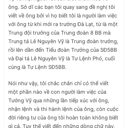
ông. Sở dĩ các bạn tôi quay sang đề nghị tôi
viết về ông bởi vì họ biết tôi là người làm việc
với ông từ khi mới ra trường Đà Lạt, từ là một
Trung đội trưởng của Trung đoàn 8 BB mà
Trung tá Lê Nguyên Vỹ là Trung đoàn trưởng,
rồi lên dần đến Tiểu đoàn Trưởng của SĐ5BB
và Đại tá Lê Nguyên Vỹ là Tư Lệnh Phó, cuối
cùng là Tư Lệnh SĐ5BB.
Nói như vậy, tôi chắc chắn chỉ có thể viết
một phần nào về con người làm việc của
Tướng Vỹ qua những lần tiếp xúc với ông,
nhận lệnh và thi hành lệnh của ông, còn cuộc
đời riêng tư của ông tôi hoàn toàn không biết
gì cả. Tuy thế viết đến những dòng chữ này,