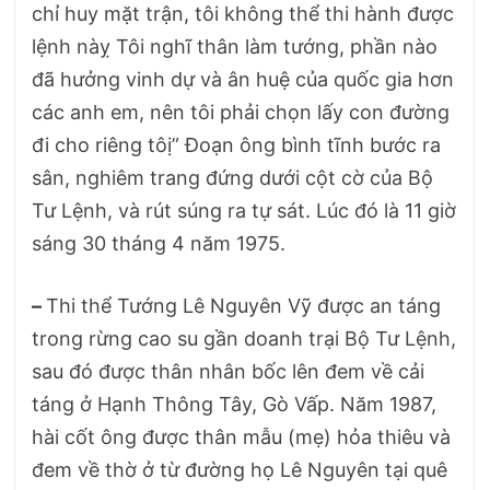
chỉ huy mặt trận, tôi không thể thi hành được
lệnh nàỵ Tôi nghĩ thân làm tướng, phần nào
đã hưởng vinh dự và ân huệ của quốc gia hơn
các anh em, nên tôi phải chọn lấy con đường
đi cho riêng tôị” Đoạn ông bình tĩnh bước ra
sân, nghiêm trang đứng dưới cột cờ của Bộ
Tư Lệnh, và rút súng ra tự sát. Lúc đó là 11 giờ
sáng 30 tháng 4 năm 1975.
–
Thi thể Tướng Lê Nguyên Vỹ được an táng
trong rừng cao su gần doanh trại Bộ Tư Lệnh,
sau đó được thân nhân bốc lên đem về cải
táng ở Hạnh Thông Tây, Gò Vấp. Năm 1987,
hài cốt ông được thân mẫu (mẹ) hỏa thiêu và
đem về thờ ở từ đường họ Lê Nguyên tại quê