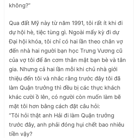
không?”
Qua đất Mỹ này từ năm 1991, tôi rất ít khi đi
dự hội hè, tiệc tùng gì. Ngoài mấy kỳ đi dự
Đại hội khóa, tôi chỉ có hai lần theo chân vợ
đến nhà hai người bạn học Trưng Vương cũ
của vợ tôi để ăn cơm thân mật bạn bè và tân
gia. Nhưng cả hai lần mỗi khi chủ nhà giới
thiệu đến tôi và nhắc rằng trước đây tôi đã
làm Quận trưởng thì đều bị các thực khách
khác cười ồ lên, có người còn muốn làm bẽ
mặt tôi hơn bằng cách đặt câu hỏi:
“Tôi hỏi thật anh Hải đi làm Quận trưởng
trước đây, anh phải đóng hụi chết bao nhiêu
tiền vậy?