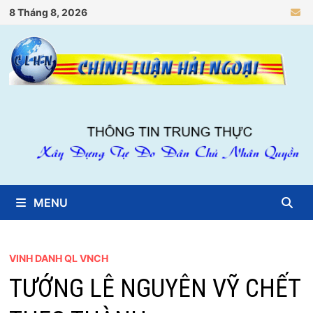
Skip
8 Tháng 8, 2026
to
content
MENU
VINH DANH QL VNCH
TƯỚNG LÊ NGUYÊN VỸ CHẾT