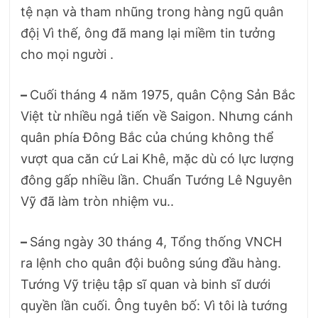
tệ nạn và tham nhũng trong hàng ngũ quân
độị Vì thế, ông đã mang lại miềm tin tưởng
cho mọi người .
–
Cuối tháng 4 năm 1975, quân Cộng Sản Bắc
Việt từ nhiều ngả tiến về Saigon. Nhưng cánh
quân phía Đông Bắc của chúng không thể
vượt qua căn cứ Lai Khê, mặc dù có lực lượng
đông gấp nhiều lần. Chuẩn Tướng Lê Nguyên
Vỹ đã làm tròn nhiệm vu..
–
Sáng ngày 30 tháng 4, Tổng thống VNCH
ra lệnh cho quân đội buông súng đầu hàng.
Tướng Vỹ triệu tập sĩ quan và binh sĩ dưới
quyền lần cuối. Ông tuyên bố: Vì tôi là tướng