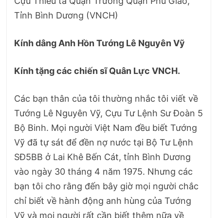
Cựu Thiếu tá Quận Trưởng Quận Phú Giáo,
Tỉnh Bình Dương (VNCH)
Kính dâng Anh Hồn Tướng Lê Nguyên Vỹ
Kính tặng các chiến sĩ Quân Lực VNCH.
Các bạn thân của tôi thường nhắc tôi viết về
Tướng Lê Nguyên Vỹ, Cựu Tư Lệnh Sư Đoàn 5
Bộ Binh. Mọi người Việt Nam đều biết Tướng
Vỹ đã tự sát để đền nợ nước tại Bộ Tư Lệnh
SĐ5BB ở Lai Khê Bến Cát, tỉnh Bình Dương
vào ngày 30 tháng 4 năm 1975. Nhưng các
bạn tôi cho rằng đến bây giờ mọi người chắc
chỉ biết về hành động anh hùng của Tướng
Vỹ và mọi người rất cần biết thêm nữa về