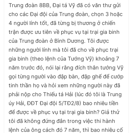
Trung đoàn 8BB, Đại tá Vỹ đã có văn thư gửi
cho các Đại đội của Trung đoàn, chọn 3 hoặc
4 người lính tốt, đã từng bị thương ở chiến
trận được ưu tiên về phục vụ tại trại gia binh
của Trung đoàn ở Bình Dương. Tôi được
những người lính mà tôi đã cho về phục trại
gia binh (theo lệnh của Tướng Vỹ) khoảng 7
năm trước đó, nói lại rằng đích thân tướng Vỹ
gọi từng người vào đập bàn, đập ghế để cướp
tinh thần họ và hỏi xem những người này đã
phải nộp cho Thiếu tá Hải (lúc đó tôi là Trung
úy Hải, ĐĐT Đại đội 5/TĐ2/8) bao nhiêu tiền
để được về phục vụ tại trại gia binh? Giả thử
tôi đã không đứng đắn trong việc thi hành
lệnh của ông cách đó 7 năm, thì bao nhiêu cố