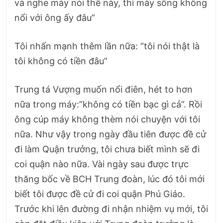
và nghe mày nói thế này, thì mày sống không
nổi với ông ấy đâu”
Tôi nhấn mạnh thêm lần nữa: “tôi nói thật là
tôi không có tiền đâu”
Trung tá Vượng muốn nổi điên, hét to hơn
nữa trong máy:”không có tiền bạc gì cả”. Rồi
ông cúp máy không thèm nói chuyện với tôi
nữa. Như vậy trong ngày đầu tiên được đề cử
đi làm Quận trưởng, tôi chưa biết mình sẽ đi
coi quận nào nữa. Vài ngày sau được trực
thăng bốc về BCH Trung đoàn, lúc đó tôi mới
biết tôi được đề cử đi coi quận Phú Giáo.
Trước khi lên đường đi nhận nhiệm vụ mới, tôi