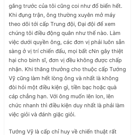
gắng trước của tôi cũng coi như đổ biển hết.
Khi đụng trận, ông thường xuyên mở máy
theo dõi tới cấp Trung đội, Đại đội để xem
chúng tôi điều động quân như thế nào. Làm
việc dưới quyền ông, các đơn vị phải luôn sẵn
sàng ở vị trí chiến đấu, mọi bất cNn gây thiệt
hại cho binh sĩ, đơn vị đều không được chấp
nhận. Khi thăng thưởng cho thuộc cấp Tướng
Vỹ cũng làm hết lòng ông và nhất là không
đòi hỏi một điều kiện gì, tiền bạc hoặc quà
cáp chẳng hạn. Với ông muốn lên lon, lên
chức nhanh thì điều kiện duy nhất là phải làm
việc giỏi và đánh giặc giỏi.
Tướng Vỹ là cấp chỉ huy về chiến thuật rất