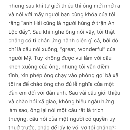
nhưng sau khi tự giới thiệu thì ông mới nhớ ra
và nói với mấy người bạn cùng khóa của tôi
rằng “anh Hải cũng là người hùng ở trận An
Lộc đấy”. Sau khi nghe ông nói vậy, tôi thật
chẳng có tí phản ứng hãnh diện gì cả, bởi đó
chỉ là câu nói xuông, “great, wonderful” của
người Mỹ. Tuy không được vui lắm với câu
khen xuông của ông, nhưng tôi vẫn điềm
tĩnh, xin phép ông chạy vào phòng gọi bà xã
tôi ra để chào ông cho đủ lễ nghĩa của một
đàn em đối với đàn anh. Sau vài câu giới thiệu
và chào hỏi xã giao, không hiểu ngẫu hứng
làm sao, ông lại nói một câu rất là trịch
thượng, câu nói của một người có quyền uy
thuở trước, chắc để lấy le với vợ tôi chăng?: