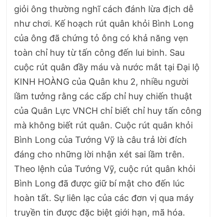
giỏi ông thường nghĩ cách đánh lừa địch dễ
như chơi. Kế hoạch rút quân khỏi Bình Long
của ông đã chứng tỏ ông có khả năng vẹn
toàn chỉ huy từ tấn công đến lui binh. Sau
cuộc rút quân đầy máu và nước mắt tại Đại lộ
KINH HOÀNG của Quân khu 2, nhiều người
lầm tưởng rằng các cấp chỉ huy chiến thuật
của Quân Lực VNCH chỉ biết chỉ huy tấn công
mà không biết rút quân. Cuộc rút quân khỏi
Bình Long của Tướng Vỹ là câu trả lời đích
đáng cho những lời nhận xét sai lầm trên.
Theo lệnh của Tướng Vỹ, cuộc rút quân khỏi
Bình Long đã được giữ bí mật cho đến lúc
hoàn tất. Sự liên lạc của các đơn vị qua máy
truyền tin được đặc biệt giới hạn, mã hóa.