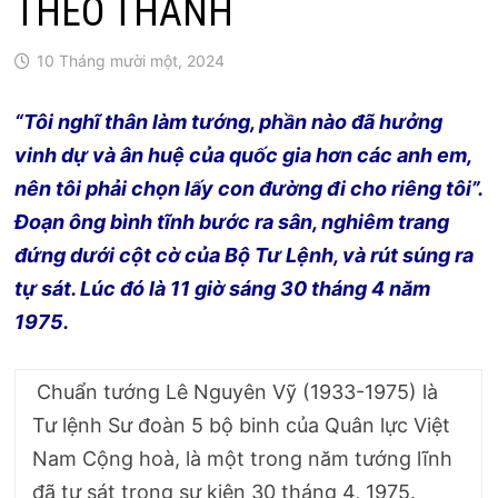
THEO THÀNH
10 Tháng mười một, 2024
“Tôi nghĩ thân làm tướng, phần nào đã hưởng
vinh dự và ân huệ của quốc gia hơn các anh em,
nên tôi phải chọn lấy con đường đi cho riêng tôi”.
Đoạn ông bình tĩnh bước ra sân, nghiêm trang
đứng dưới cột cờ của Bộ Tư Lệnh, và rút súng ra
tự sát. Lúc đó là 11 giờ sáng 30 tháng 4 năm
1975.
Chuẩn tướng Lê Nguyên Vỹ (1933-1975) là
Tư lệnh Sư đoàn 5 bộ binh của Quân lực Việt
Nam Cộng hoà, là một trong năm tướng lĩnh
đã tự sát trong sự kiện 30 tháng 4, 1975.