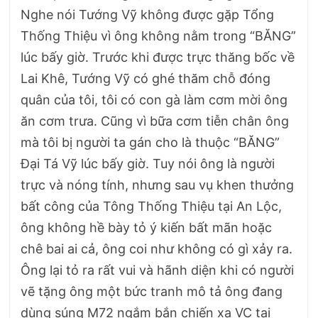
Nghe nói Tướng Vỹ không được gặp Tổng
Thống Thiệu vì ông không nằm trong “BĂNG”
lúc bấy giờ. Trước khi được trực thăng bốc về
Lai Khê, Tướng Vỹ có ghé thăm chỗ đóng
quân của tôi, tôi có con gà làm cơm mời ông
ăn cơm trưa. Cũng vì bữa cơm tiễn chân ông
mà tôi bị người ta gán cho là thuộc “BĂNG”
Đại Tá Vỹ lúc bấy giờ. Tuy nói ông là người
trực và nóng tính, nhưng sau vụ khen thưởng
bất công của Tông Thống Thiệu tại An Lộc,
ông không hề bày tỏ ý kiến bất mãn hoặc
chê bai ai cả, ông coi như không có gì xảy ra.
Ông lại tỏ ra rất vui và hãnh diện khi có người
vẽ tặng ông một bức tranh mô tả ông đang
dùng súng M72 ngắm bắn chiến xa VC tại