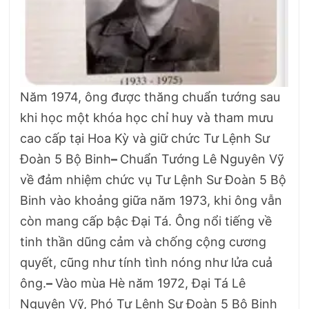
Năm 1974, ông được thăng chuẩn tướng sau
khi học một khóa học chỉ huy và tham mưu
cao cấp tại Hoa Kỳ và giữ chức Tư Lệnh Sư
Đoàn 5 Bộ Binh
–
Chuẩn Tướng Lê Nguyên Vỹ
về đảm nhiệm chức vụ Tư Lệnh Sư Đoàn 5 Bộ
Binh vào khoảng giữa năm 1973, khi ông vẫn
còn mang cấp bậc Đại Tá. Ông nổi tiếng về
tinh thần dũng cảm và chống cộng cương
quyết, cũng như tính tình nóng như lửa cuả
ông.
–
Vào mùa Hè năm 1972, Đại Tá Lê
Nguyên Vỹ, Phó Tư Lệnh Sư Đoàn 5 Bộ Binh