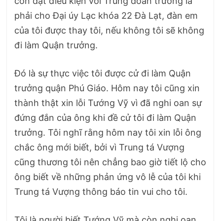
còn đặt điều kiện với Trung đoàn trưởng là
phải cho Đại úy Lạc khóa 22 Đà Lạt, đàn em
của tôi được thay tôi, nếu không tôi sẽ không
đi làm Quận trưởng.
Đó là sự thực việc tôi được cử đi làm Quận
trưởng quận Phú Giáo. Hôm nay tôi cũng xin
thành thật xin lỗi Tướng Vỹ vì đã nghi oan sự
đứng đắn của ông khi đề cử tôi đi làm Quận
trưởng. Tôi nghĩ rằng hôm nay tôi xin lỗi ông
chắc ông mới biết, bởi vì Trung tá Vượng
cũng thương tôi nên chẳng bao giờ tiết lộ cho
ông biết về những phản ứng vô lễ của tôi khi
Trung tá Vượng thông báo tin vui cho tôi.
Tôi là người biết Tướng Vỹ mà còn nghi oan