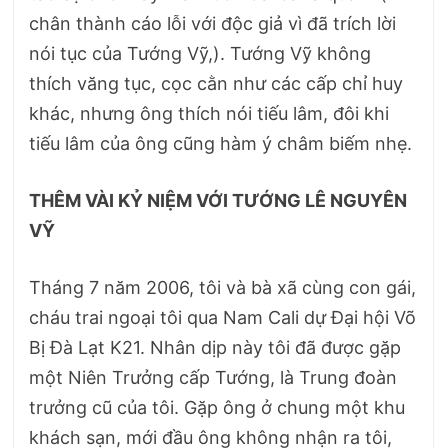
chân thành cáo lỗi với độc giả vì đã trích lời
nói tục của Tướng Vỹ,). Tướng Vỹ không
thích văng tục, cọc cằn như các cấp chỉ huy
khác, nhưng ông thích nói tiếu lâm, đôi khi
tiếu lâm của ông cũng hàm ý châm biếm nhẹ.
THÊM VÀI KỶ NIỆM VỚI TƯỚNG LÊ NGUYÊN
VỸ
Tháng 7 năm 2006, tôi và bà xã cùng con gái,
cháu trai ngoại tôi qua Nam Cali dự Đại hội Võ
Bị Đà Lạt K21. Nhân dịp này tôi đã được gặp
một Niên Trưởng cấp Tướng, là Trung đoàn
trưởng cũ của tôi. Gặp ông ở chung một khu
khách sạn, mới đầu ông không nhận ra tôi,