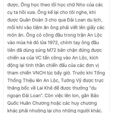
được. Ông học theo lối học chữ Nho của các
cụ ta hồi xưa. Ông kể lại cho tôi nghe, khi
được Quân Đoàn 3 cho qua Đài Loan du lịch,
mỗi khi vào tiệm ăn ông phải viết lên giấy các
món ăn. Ông có công đầu trong trận An Lộc
vào mùa hè đỏ lửa 1972, chính tay ông đầu
tiên đã dùng súng M72 bắn chặn đứng được
chiến xa của VC tấn công vào An Lộc, kích
động lại tinh thần chiến đấu của các đơn vị
tham chiến VNCH lúc bấy giờ. Trước khi Tổng
Thống Thiệu lên An Lộc, Tướng Vỹ được trực
thăng bốc về Lai Khê để được thưởng “du
ngoạn Đài Loan”. Còn việc lên lon, gắn Bảo
Quốc Huân Chương hoặc các huy chương
khác phải nhường lại cho những người khác.