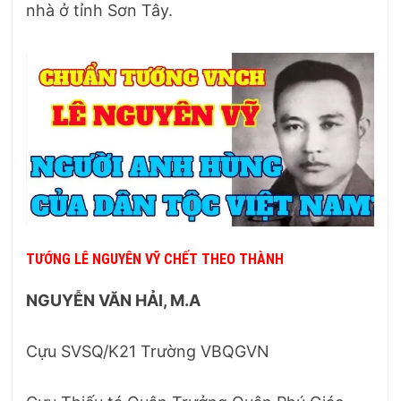
nhà ở tỉnh Sơn Tây.
TƯỚNG LÊ NGUYÊN VỸ CHẾT THEO THÀNH
NGUYỄN VĂN HẢI, M.A
Cựu SVSQ/K21 Trường VBQGVN