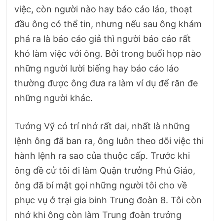
việc, còn người nào hay báo cáo láo, thoạt
đầu ông có thể tin, nhưng nếu sau ông khám
phá ra là báo cáo giả thì người báo cáo rất
khó làm việc với ông. Bởi trong buổi họp nào
những người lười biếng hay báo cáo láo
thường được ông đưa ra làm ví dụ để răn đe
những người khác.
Tướng Vỹ có trí nhớ rất dai, nhất là những
lệnh ông đã ban ra, ông luôn theo dõi việc thi
hành lệnh ra sao của thuộc cấp. Trước khi
ông đề cử tôi đi làm Quận trưởng Phú Giáo,
ông đã bí mật gọi những người tôi cho về
phục vụ ở trại gia binh Trung đoàn 8. Tôi còn
nhớ khi ông còn làm Trung đoàn trưởng