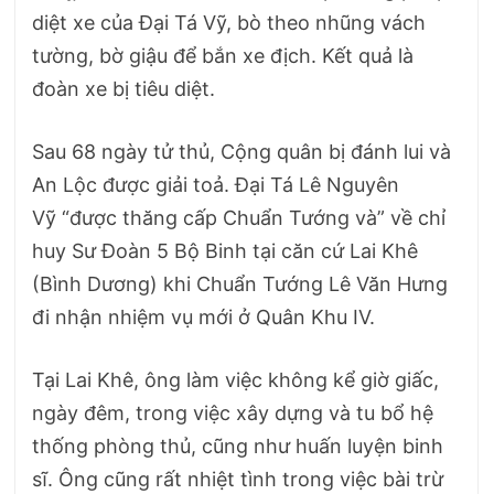
diệt xe của Đại Tá Vỹ, bò theo nhũng vách
tường, bờ giậu để bắn xe địch. Kết quả là
đoàn xe bị tiêu diệt.
Sau 68 ngày tử thủ, Cộng quân bị đánh lui và
An Lộc được giải toả. Đại Tá Lê Nguyên
Vỹ “được thăng cấp Chuẩn Tướng và” về chỉ
huy Sư Đoàn 5 Bộ Binh tại căn cứ Lai Khê
(Bình Dương) khi Chuẩn Tướng Lê Văn Hưng
đi nhận nhiệm vụ mới ở Quân Khu IV.
Tại Lai Khê, ông làm việc không kể giờ giấc,
ngày đêm, trong việc xây dựng và tu bổ hệ
thống phòng thủ, cũng như huấn luyện binh
sĩ. Ông cũng rất nhiệt tình trong việc bài trừ