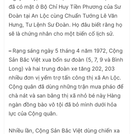
đã có mặt ở Bộ Chỉ Huy Tiền Phương của Sư
Đoàn tại An Lộc cùng Chuẩn Tướng Lê Văn
Hưng, Tư Lệnh Sư Đoàn. Họ đâu biết rằng họ
sẽ là chứng nhân cho một biến cố lịch sử.
–
Rạng sáng ngày 5 tháng 4 năm 1972, Cộng
Sản Bắc Việt xua bốn sư đoàn (5, 7, 9 và Bình
Long) và hai trung đoàn xe tăng 202, 203
nhiều đơn vị yểm trợ tấn công thị xã An Lộc.
Cộng quân đã dùng những trận mưa pháo để
chà nát và san bằng thị xã nhỏ bé nàỵ Hàng
ngàn đồng bào vô tội đã bỏ mình dưới hỏa
lực của Cộng quân.
Nhiều lần, Cộng Sản Bắc Việt dùng chiến xa