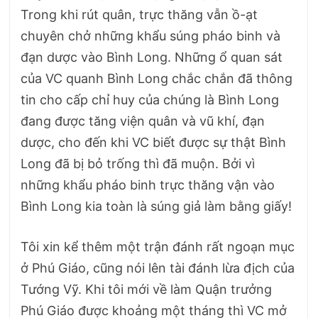
Trong khi rút quân, trực thăng vẫn ồ-ạt
chuyên chở những khẩu súng pháo binh và
đạn dược vào Bình Long. Những ổ quan sát
của VC quanh Bình Long chắc chắn đã thông
tin cho cấp chỉ huy của chúng là Bình Long
đang được tăng viện quân và vũ khí, đạn
dược, cho đến khi VC biết được sự thật Bình
Long đã bị bỏ trống thì đã muộn. Bởi vì
những khẩu pháo binh trực thăng vận vào
Bình Long kia toàn là súng giả làm bằng giấy!
Tôi xin kể thêm một trận đánh rất ngoạn mục
ở Phú Giáo, cũng nói lên tài đánh lừa địch của
Tướng Vỹ. Khi tôi mới về làm Quận trưởng
Phú Giáo được khoảng một tháng thì VC mở