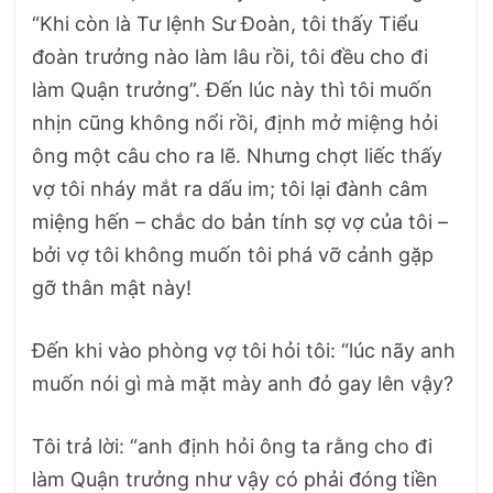
“Khi còn là Tư lệnh Sư Đoàn, tôi thấy Tiểu
đoàn trưởng nào làm lâu rồi, tôi đều cho đi
làm Quận trưởng”. Đến lúc này thì tôi muốn
nhịn cũng không nổi rồi, định mở miệng hỏi
ông một câu cho ra lẽ. Nhưng chợt liếc thấy
vợ tôi nháy mắt ra dấu im; tôi lại đành câm
miệng hến – chắc do bản tính sợ vợ của tôi –
bởi vợ tôi không muốn tôi phá vỡ cảnh gặp
gỡ thân mật này!
Đến khi vào phòng vợ tôi hỏi tôi: “lúc nãy anh
muốn nói gì mà mặt mày anh đỏ gay lên vậy?
Tôi trả lời: “anh định hỏi ông ta rằng cho đi
làm Quận trưởng như vậy có phải đóng tiền