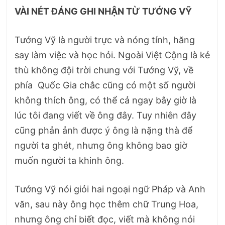
VÀI NÉT ĐÁNG GHI NHẬN TỪ TƯỚNG VỸ
Tướng Vỹ là người trực và nóng tính, hăng
say làm việc và học hỏi. Ngoài Việt Cộng là kẻ
thù không đội trời chung với Tướng Vỹ, về
phía Quốc Gia chắc cũng có một số người
không thích ông, có thể cả ngay bây giờ là
lúc tôi đang viết về ông đây. Tuy nhiên đây
cũng phản ảnh được ý ông là nặng thà để
người ta ghét, nhưng ông không bao giờ
muốn người ta khinh ông.
Tướng Vỹ nói giỏi hai ngoại ngữ Pháp và Anh
văn, sau này ông học thêm chữ Trung Hoa,
nhưng ông chỉ biết đọc, viết mà không nói