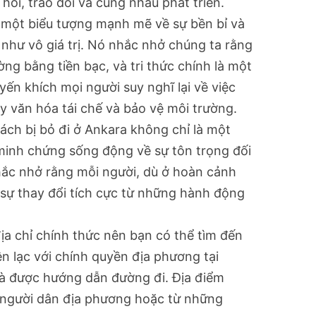
hỏi, trao đổi và cùng nhau phát triển.
 một biểu tượng mạnh mẽ về sự bền bỉ và
 như vô giá trị. Nó nhắc nhở chúng ta rằng
ng bằng tiền bạc, và tri thức chính là một
ến khích mọi người suy nghĩ lại về việc
ẩy văn hóa tái chế và bảo vệ môi trường.
sách bị bỏ đi ở Ankara không chỉ là một
minh chứng sống động về sự tôn trọng đối
 nhắc nhở rằng mỗi người, dù ở hoàn cảnh
 sự thay đổi tích cực từ những hành động
a chỉ chính thức nên bạn có thể tìm đến
n lạc với chính quyền địa phương tại
và được hướng dẫn đường đi. Địa điểm
 người dân địa phương hoặc từ những