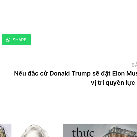
SHARE
BÀ
Nếu đắc cử Donald Trump sẽ đặt Elon Mu
vị trí quyền lực