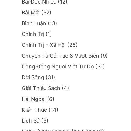
Bài Đọc Nhiều
(12)
Bài Mới
(37)
Bình Luận
(13)
Chính Trị
(1)
Chính Trị – Xã Hội
(25)
Chuyện Tù Cải Tạo & Vượt Biên
(9)
Cộng Đồng Người Việt Tự Do
(31)
Đời Sống
(31)
Giới Thiệu Sách
(4)
Hải Ngoại
(6)
Kiến Thức
(14)
Lịch Sử
(3)