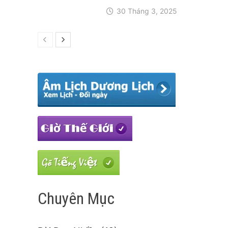
30 Tháng 3, 2025
Chuyên Mục