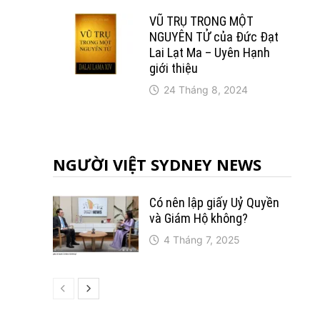
VŨ TRỤ TRONG MỘT
NGUYÊN TỬ của Đức Đạt
Lai Lạt Ma – Uyên Hạnh
giới thiệu
24 Tháng 8, 2024
NGƯỜI VIỆT SYDNEY NEWS
Có nên lập giấy Uỷ Quyền
và Giám Hộ không?
4 Tháng 7, 2025