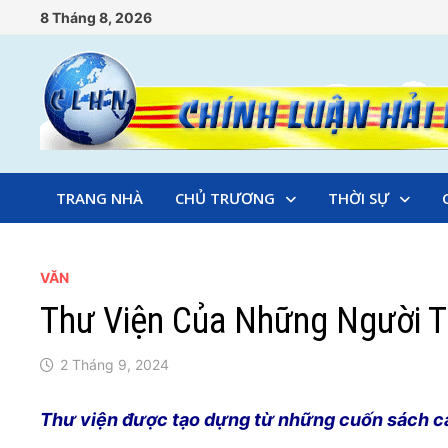
Skip
8 Tháng 8, 2026
to
content
TRANG NHÀ
CHỦ TRƯƠNG
THỜI SỰ
VĂN
Thư Viện Của Những Người 
2 Tháng 9, 2024
Thư viện được tạo dựng từ những cuốn sách các 