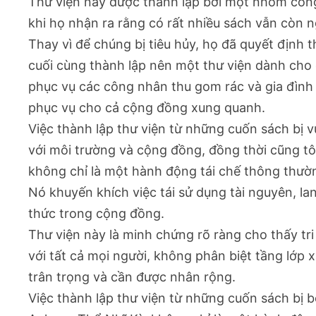
Thư viện này được thành lập bởi một nhóm công
khi họ nhận ra rằng có rất nhiều sách vẫn còn n
Thay vì để chúng bị tiêu hủy, họ đã quyết định 
cuối cùng thành lập nên một thư viện dành cho
phục vụ các công nhân thu gom rác và gia đình
phục vụ cho cả cộng đồng xung quanh.
Việc thành lập thư viện từ những cuốn sách bị v
với môi trường và cộng đồng, đồng thời cũng tôn
không chỉ là một hành động tái chế thông thườ
Nó khuyến khích việc tái sử dụng tài nguyên, lan 
thức trong cộng đồng.
Thư viện này là minh chứng rõ ràng cho thấy tri
với tất cả mọi người, không phân biệt tầng lớp 
trân trọng và cần được nhân rộng.
Việc thành lập thư viện từ những cuốn sách bị 