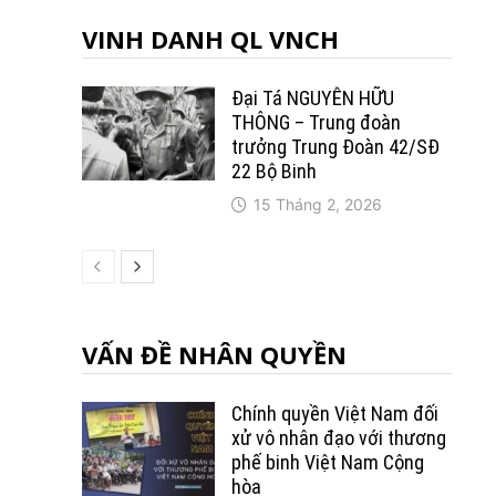
VINH DANH QL VNCH
Đại Tá NGUYỄN HỮU
THÔNG – Trung đoàn
trưởng Trung Ðoàn 42/SÐ
22 Bộ Binh
15 Tháng 2, 2026
VẤN ĐỀ NHÂN QUYỀN
Chính quyền Việt Nam đối
xử vô nhân đạo với thương
phế binh Việt Nam Cộng
hòa