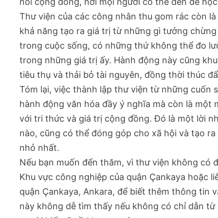
nối cộng đồng, nơi mọi người có thể đến để học 
Thư viện của các công nhân thu gom rác còn là
khả năng tạo ra giá trị từ những gì tưởng chừng
trong cuộc sống, có những thứ không thể đo lườ
trong những giá trị ấy. Hành động này cũng khuy
tiêu thụ và thải bỏ tài nguyên, đồng thời thúc đ
Tóm lại, việc thành lập thư viện từ những cuốn 
hành động văn hóa đầy ý nghĩa mà còn là một 
với tri thức và giá trị cộng đồng. Đó là một lời
nào, cũng có thể đóng góp cho xã hội và tạo ra
nhỏ nhất.
Nếu bạn muốn đến thăm, vì thư viện không có đị
Khu vực công nghiệp của quận Çankaya hoặc liê
quận Çankaya, Ankara, để biết thêm thông tin 
này không dễ tìm thấy nếu không có chỉ dẫn từ