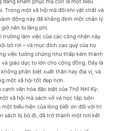
ng đáng khâm phục mà còn là một biểu
. Trong một xã hội mà đôi khi vật chất và
n, hành động này đã khẳng định một chân lý
giờ nên bị lãng phí.
i trường làm việc của các công nhân này
 hội bỏ rơi – và mục đích cao quý của họ
 công việc tưởng chừng như thấp kém thành
 và giáo dục to lớn cho cộng đồng. Đây là
 không phân biệt xuất thân hay địa vị, và
ng một xã hội tốt đẹp hơn.
 cạnh văn hóa đặc biệt của Thổ Nhĩ Kỳ:
 một xã hội mà sách vở và học tập luôn
 một biểu hiện của lòng biết ơn đối với tri
 sách bị bỏ đi, đã trở thành một nơi kết