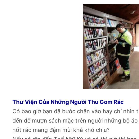
Thư Viện Của Những Người Thu Gom Rác
Có bao giờ bạn đã bước chân vào hay chỉ nhìn 
đến để mượn sách mặc trên người những bộ áo
hốt rác mang đậm mùi khá khó chịu?