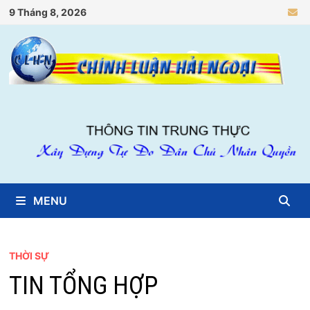
Skip
9 Tháng 8, 2026
to
content
MENU
THỜI SỰ
TIN TỔNG HỢP