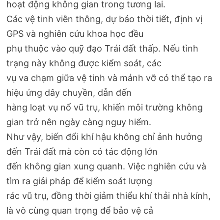
hoạt động không gian trong tương lai.
Các vệ tinh viễn thông, dự báo thời tiết, định vị
GPS và nghiên cứu khoa học đều
phụ thuộc vào quỹ đạo Trái đất thấp. Nếu tình
trạng này không được kiểm soát, các
vụ va chạm giữa vệ tinh và mảnh vỡ có thể tạo ra
hiệu ứng dây chuyền, dẫn đến
hàng loạt vụ nổ vũ trụ, khiến môi trường không
gian trở nên ngày càng nguy hiểm.
Như vậy, biến đổi khí hậu không chỉ ảnh hưởng
đến Trái đất mà còn có tác động lớn
đến không gian xung quanh. Việc nghiên cứu và
tìm ra giải pháp để kiểm soát lượng
rác vũ trụ, đồng thời giảm thiểu khí thải nhà kính,
là vô cùng quan trọng để bảo vệ cả