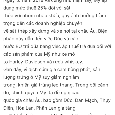
Ngay từ năm 2018 và cũng như hiện nay, Mỹ áp
dụng mức thuế 25% đối với sắt
thép với nhôm nhập khẩu, gây ảnh hưởng trầm
trọng đến các doanh nghiệp chuyên
về sắt thép xây dựng và xe hơi tại châu Âu. Biện
pháp này dẫn đến việc Đức và các
nước EU trả đũa bằng việc áp thuế trả đũa đối với
các sản phẩm của Mỹ như xe mô
tô Harley-Davidson và rượu whiskey.
Gần đây, vì dịch cúm gia cầm bùng phát, sản
lượng trứng ở Mỹ suy giảm nghiêm
trọng, khiến giá trứng leo thang. Trong bối cảnh
đó, chính quyền Mỹ đã đề nghị các
quốc gia châu Âu, bao gồm Đức, Đan Mạch, Thụy
Điển, Hòa Lan, Phần Lan gia tăng