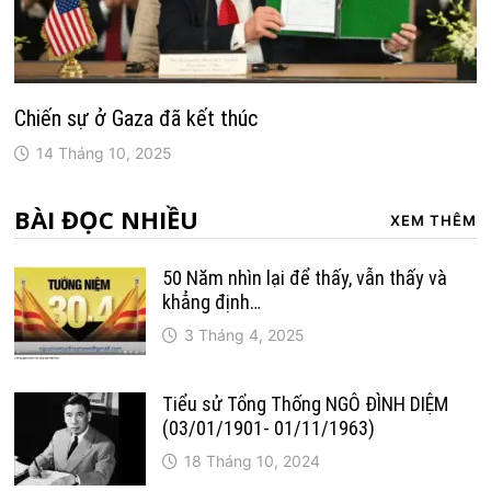
Chiến sự ở Gaza đã kết thúc
14 Tháng 10, 2025
BÀI ĐỌC NHIỀU
XEM THÊM
50 Năm nhìn lại để thấy, vẫn thấy và
khẳng định…
3 Tháng 4, 2025
Tiểu sử Tổng Thống NGÔ ĐÌNH DIỆM
(03/01/1901- 01/11/1963)
18 Tháng 10, 2024