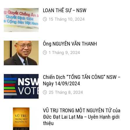
LOẠN THẾ SỰ – NSW
15 Tháng 10, 2024
Ông NGUYỄN VĂN THANH
1 Tháng 9, 2024
Chiến Dịch “TỔNG TẤN CÔNG” NSW –
Ngày 14/09/2024
25 Tháng 8, 2024
VŨ TRỤ TRONG MỘT NGUYÊN TỬ của
Đức Đạt Lai Lạt Ma – Uyên Hạnh giới
thiệu