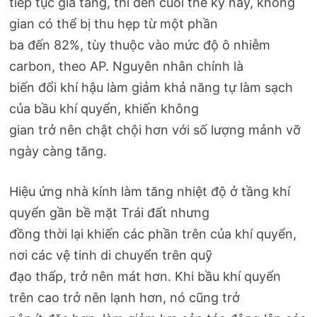
tiếp tục gia tăng, thì đến cuối thế kỷ này, không
gian có thể bị thu hẹp từ một phần
ba đến 82%, tùy thuộc vào mức độ ô nhiễm
carbon, theo AP. Nguyên nhân chính là
biến đổi khí hậu làm giảm khả năng tự làm sạch
của bầu khí quyển, khiến không
gian trở nên chật chội hơn với số lượng mảnh vỡ
ngày càng tăng.
Hiệu ứng nhà kính làm tăng nhiệt độ ở tầng khí
quyển gần bề mặt Trái đất nhưng
đồng thời lại khiến các phần trên của khí quyển,
nơi các vệ tinh di chuyển trên quỹ
đạo thấp, trở nên mát hơn. Khi bầu khí quyển
trên cao trở nên lạnh hơn, nó cũng trở