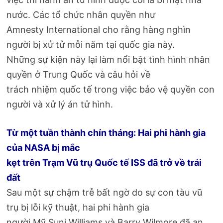
nước. Các tổ chức nhân quyền như
Amnesty International cho rằng hàng nghìn
người bị xử tử mỗi năm tại quốc gia này.
Những sự kiện này lại làm nổi bật tình hình nhân
quyền ở Trung Quốc và câu hỏi về
trách nhiệm quốc tế trong việc bảo vệ quyền con
người và xử lý án tử hình.
Từ một tuần thành chín tháng: Hai phi hành gia
của NASA bị mắc
kẹt trên Trạm Vũ trụ Quốc tế ISS đã trở về trái
đất
Sau một sự chậm trễ bất ngờ do sự con tàu vũ
trụ bị lỗi kỹ thuật, hai phi hành gia
người Mỹ Suni Williams và Barry Wilmore đã an