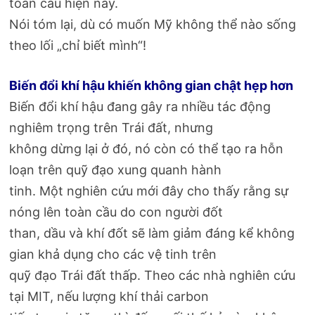
toàn cầu hiện nay.
Nói tóm lại, dù có muốn Mỹ không thể nào sống
theo lối „chỉ biết mình“!
Biến đổi khí hậu khiến không gian chật hẹp hơn
Biến đổi khí hậu đang gây ra nhiều tác động
nghiêm trọng trên Trái đất, nhưng
không dừng lại ở đó, nó còn có thể tạo ra hỗn
loạn trên quỹ đạo xung quanh hành
tinh. Một nghiên cứu mới đây cho thấy rằng sự
nóng lên toàn cầu do con người đốt
than, dầu và khí đốt sẽ làm giảm đáng kể không
gian khả dụng cho các vệ tinh trên
quỹ đạo Trái đất thấp. Theo các nhà nghiên cứu
tại MIT, nếu lượng khí thải carbon