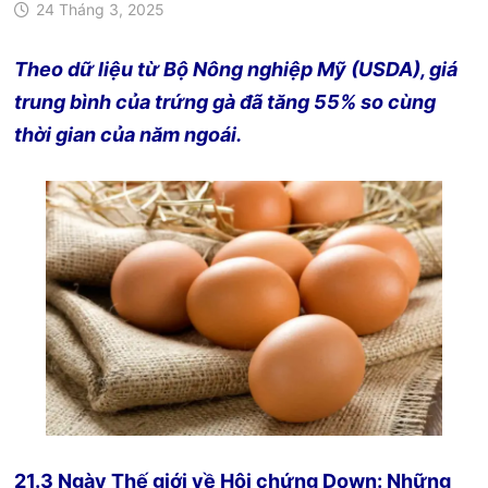
24 Tháng 3, 2025
Theo dữ liệu từ Bộ Nông nghiệp Mỹ (USDA), giá
trung bình của trứng gà đã tăng 55% so cùng
thời gian của năm ngoái.
21.3 Ngày Thế giới về Hội chứng Down: Những