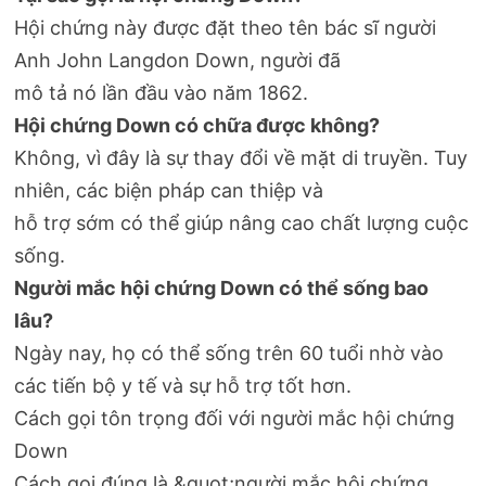
Hội chứng này được đặt theo tên bác sĩ người
Anh John Langdon Down, người đã
mô tả nó lần đầu vào năm 1862.
Hội chứng Down có chữa được không?
Không, vì đây là sự thay đổi về mặt di truyền. Tuy
nhiên, các biện pháp can thiệp và
hỗ trợ sớm có thể giúp nâng cao chất lượng cuộc
sống.
Người mắc hội chứng Down có thể sống bao
lâu?
Ngày nay, họ có thể sống trên 60 tuổi nhờ vào
các tiến bộ y tế và sự hỗ trợ tốt hơn.
Cách gọi tôn trọng đối với người mắc hội chứng
Down
Cách gọi đúng là &quot;người mắc hội chứng