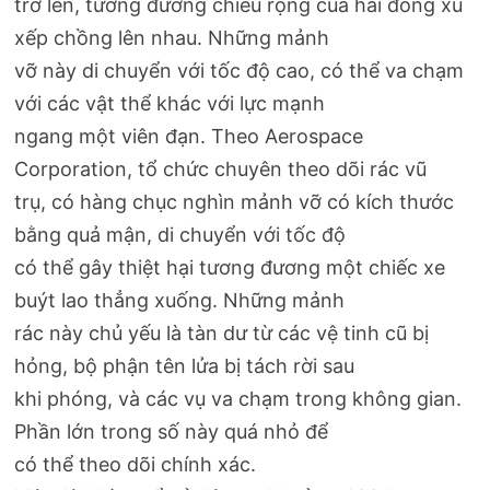
trở lên, tương đương chiều rộng của hai đồng xu
xếp chồng lên nhau. Những mảnh
vỡ này di chuyển với tốc độ cao, có thể va chạm
với các vật thể khác với lực mạnh
ngang một viên đạn. Theo Aerospace
Corporation, tổ chức chuyên theo dõi rác vũ
trụ, có hàng chục nghìn mảnh vỡ có kích thước
bằng quả mận, di chuyển với tốc độ
có thể gây thiệt hại tương đương một chiếc xe
buýt lao thẳng xuống. Những mảnh
rác này chủ yếu là tàn dư từ các vệ tinh cũ bị
hỏng, bộ phận tên lửa bị tách rời sau
khi phóng, và các vụ va chạm trong không gian.
Phần lớn trong số này quá nhỏ để
có thể theo dõi chính xác.