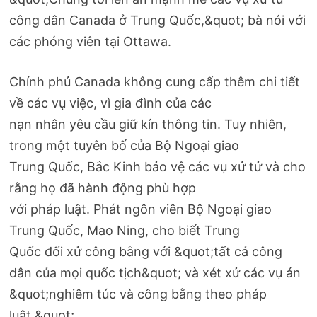
công dân Canada ở Trung Quốc,&quot; bà nói với
các phóng viên tại Ottawa.
Chính phủ Canada không cung cấp thêm chi tiết
về các vụ việc, vì gia đình của các
nạn nhân yêu cầu giữ kín thông tin. Tuy nhiên,
trong một tuyên bố của Bộ Ngoại giao
Trung Quốc, Bắc Kinh bảo vệ các vụ xử tử và cho
rằng họ đã hành động phù hợp
với pháp luật. Phát ngôn viên Bộ Ngoại giao
Trung Quốc, Mao Ning, cho biết Trung
Quốc đối xử công bằng với &quot;tất cả công
dân của mọi quốc tịch&quot; và xét xử các vụ án
&quot;nghiêm túc và công bằng theo pháp
luật.&quot;