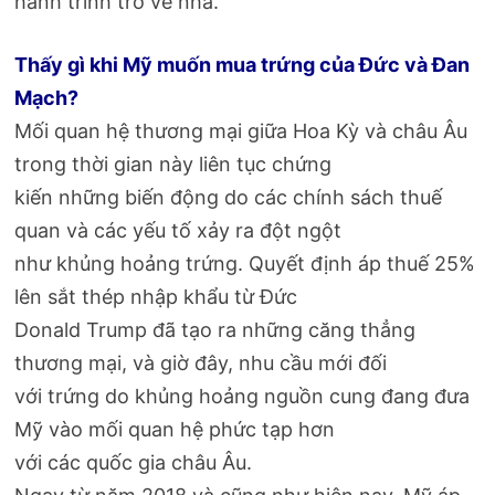
hành trình trở về nhà.
Thấy gì khi Mỹ muốn mua trứng của Đức và Đan
Mạch?
Mối quan hệ thương mại giữa Hoa Kỳ và châu Âu
trong thời gian này liên tục chứng
kiến những biến động do các chính sách thuế
quan và các yếu tố xảy ra đột ngột
như khủng hoảng trứng. Quyết định áp thuế 25%
lên sắt thép nhập khẩu từ Đức
Donald Trump đã tạo ra những căng thẳng
thương mại, và giờ đây, nhu cầu mới đối
với trứng do khủng hoảng nguồn cung đang đưa
Mỹ vào mối quan hệ phức tạp hơn
với các quốc gia châu Âu.