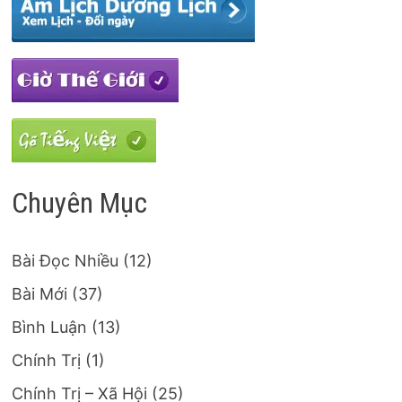
Chuyên Mục
Bài Đọc Nhiều
(12)
Bài Mới
(37)
Bình Luận
(13)
Chính Trị
(1)
Chính Trị – Xã Hội
(25)