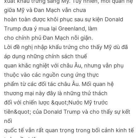
xuất khẩu trứng sang Mỹ. Tuy nhiên, mối quan hệ
giữa Mỹ và Đan Mạch vẫn chưa
hoàn toàn được khôi phục sau sự kiện Donald
Trump đưa ý mua lại Greenland, làm
cho chính phủ Đan Mạch nỗi giận.
Lời đề nghị nhập khẩu trứng cho thấy Mỹ dù đã
áp dụng những chính sách thuế
quan khắc nghiệt với châu Âu, nhưng vẫn phụ
thuộc vào các nguồn cung ứng thực
phẩm từ các đối tác châu Âu. Mối quan hệ
thương mại này đây là những thử thách
đối với chiến lược &quot;Nước Mỹ trước
tiên&quot; của Donald Trump và cho thấy sự kết
nối
quốc tế vẫn rất quan trọng trong bối cảnh kinh tế