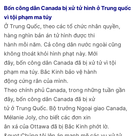
Bốn công dân Canada bị xử tử hình ở Trung quốc
vì tội phạm ma túy
Ở Trung Quốc, theo các tổ chức nhân quyền,
hàng nghìn bản án tử hình được thi
hành mỗi năm. Cả công dân nước ngoài cũng
không thoát khỏi hình phạt này. Mới
đây, bốn công dân Canada đã bị xử tử vì tội
phạm ma túy. Bắc Kinh bảo vệ hành
động cứng rắn của mình.
Theo chính phủ Canada, trong những tuần gần
đây, bốn công dân Canada đã bị xử
tử ở Trung Quốc. Bộ trưởng Ngoại giao Canada,
Mélanie Joly, cho biết các đơn xin
ân xá của Ottawa đã bị Bắc Kinh phớt lờ.
&quot;Chúng tôi lên án mạnh mẽ các vụ xử tử