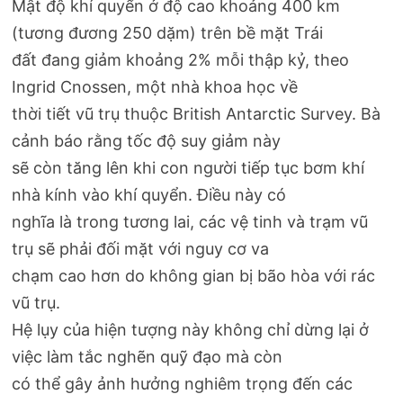
Mật độ khí quyển ở độ cao khoảng 400 km
(tương đương 250 dặm) trên bề mặt Trái
đất đang giảm khoảng 2% mỗi thập kỷ, theo
Ingrid Cnossen, một nhà khoa học về
thời tiết vũ trụ thuộc British Antarctic Survey. Bà
cảnh báo rằng tốc độ suy giảm này
sẽ còn tăng lên khi con người tiếp tục bơm khí
nhà kính vào khí quyển. Điều này có
nghĩa là trong tương lai, các vệ tinh và trạm vũ
trụ sẽ phải đối mặt với nguy cơ va
chạm cao hơn do không gian bị bão hòa với rác
vũ trụ.
Hệ lụy của hiện tượng này không chỉ dừng lại ở
việc làm tắc nghẽn quỹ đạo mà còn
có thể gây ảnh hưởng nghiêm trọng đến các