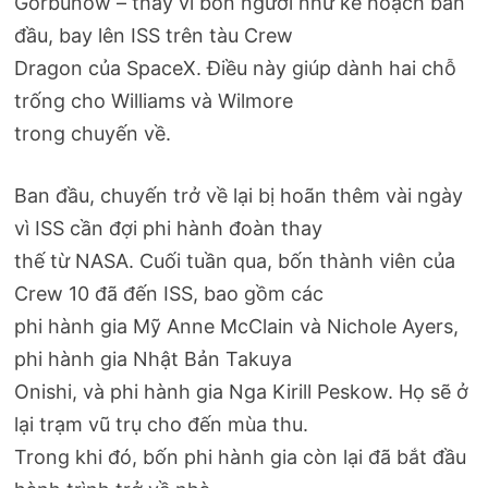
Gorbunow – thay vì bốn người như kế hoạch ban
đầu, bay lên ISS trên tàu Crew
Dragon của SpaceX. Điều này giúp dành hai chỗ
trống cho Williams và Wilmore
trong chuyến về.
Ban đầu, chuyến trở về lại bị hoãn thêm vài ngày
vì ISS cần đợi phi hành đoàn thay
thế từ NASA. Cuối tuần qua, bốn thành viên của
Crew 10 đã đến ISS, bao gồm các
phi hành gia Mỹ Anne McClain và Nichole Ayers,
phi hành gia Nhật Bản Takuya
Onishi, và phi hành gia Nga Kirill Peskow. Họ sẽ ở
lại trạm vũ trụ cho đến mùa thu.
Trong khi đó, bốn phi hành gia còn lại đã bắt đầu