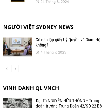
24 Tháng 8, 2024
NGƯỜI VIỆT SYDNEY NEWS
Có nên lập giấy Uỷ Quyền và Giám Hộ
không?
4 Tháng 7, 2025
VINH DANH QL VNCH
Đại Tá NGUYỄN HỮU THÔNG – Trung
đoàn trưởng Trung Ðoàn 42/SÐ 22 Bộ