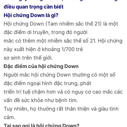
điều quan trọng cần biết
Hội chứng Down là gì?
Hội chứng Down (Tam nhiễm sắc thể 21) là một
đặc điểm di truyền, trong đó người
mắc có thêm một nhiễm sắc thể số 21. Hội chứng
này xuất hiện ở khoảng 1/700 trẻ
sơ sinh trên thế giới.
Đặc điểm của hội chứng Down
Người mắc hội chứng Down thường có một số
đặc điểm ngoại hình đặc trưng, phát
triển trí tuệ chậm hơn và có nguy cơ cao mắc các
vấn đề sức khỏe như bệnh tim.
Tuy nhiên, họ thường rất thân thiện và giàu tình
cảm.
Tại sao gọi là hội chứng Down?