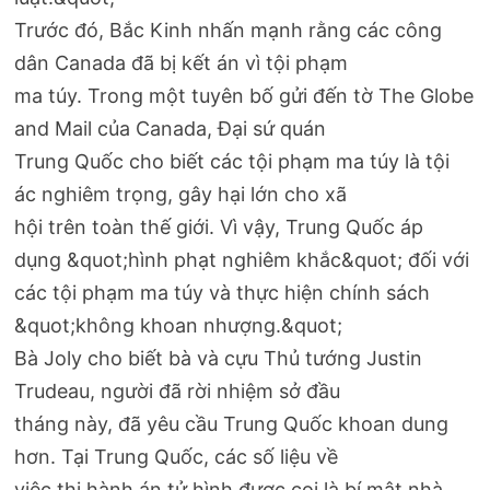
Trước đó, Bắc Kinh nhấn mạnh rằng các công
dân Canada đã bị kết án vì tội phạm
ma túy. Trong một tuyên bố gửi đến tờ The Globe
and Mail của Canada, Đại sứ quán
Trung Quốc cho biết các tội phạm ma túy là tội
ác nghiêm trọng, gây hại lớn cho xã
hội trên toàn thế giới. Vì vậy, Trung Quốc áp
dụng &quot;hình phạt nghiêm khắc&quot; đối với
các tội phạm ma túy và thực hiện chính sách
&quot;không khoan nhượng.&quot;
Bà Joly cho biết bà và cựu Thủ tướng Justin
Trudeau, người đã rời nhiệm sở đầu
tháng này, đã yêu cầu Trung Quốc khoan dung
hơn. Tại Trung Quốc, các số liệu về
việc thi hành án tử hình được coi là bí mật nhà