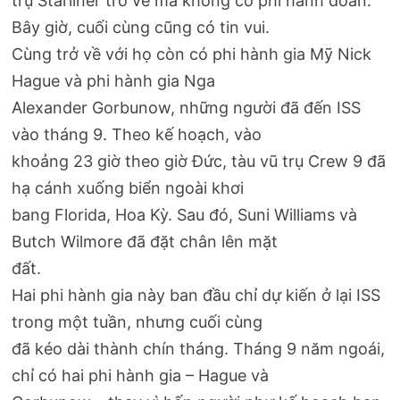
trụ Starliner trở về mà không có phi hành đoàn.
Bây giờ, cuối cùng cũng có tin vui.
Cùng trở về với họ còn có phi hành gia Mỹ Nick
Hague và phi hành gia Nga
Alexander Gorbunow, những người đã đến ISS
vào tháng 9. Theo kế hoạch, vào
khoảng 23 giờ theo giờ Đức, tàu vũ trụ Crew 9 đã
hạ cánh xuống biển ngoài khơi
bang Florida, Hoa Kỳ. Sau đó, Suni Williams và
Butch Wilmore đã đặt chân lên mặt
đất.
Hai phi hành gia này ban đầu chỉ dự kiến ở lại ISS
trong một tuần, nhưng cuối cùng
đã kéo dài thành chín tháng. Tháng 9 năm ngoái,
chỉ có hai phi hành gia – Hague và