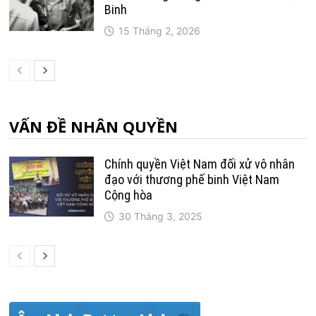
Binh
15 Tháng 2, 2026
VẤN ĐỀ NHÂN QUYỀN
Chính quyền Việt Nam đối xử vô nhân
đạo với thương phế binh Việt Nam
Cộng hòa
30 Tháng 3, 2025