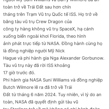
toàn trở về Trái Đất sau hơn chín
tháng trên Trạm Vũ trụ Quốc tế ISS. Họ trở về
bằng tàu vũ trụ Crew Dragon của
công ty hàng không vũ trụ SpaceX, hạ cánh
xuống biển ngoài khơi Florida, theo hình
ảnh phát trực tiếp từ NASA. Đồng hành cùng họ
là đồng nghiệp người Mỹ Nick
Hague và phi hành gia Nga Alexander Gorbunow.
Tàu vũ trụ này đã rời ISS khoảng
17 giờ trước đó.
Phi hành gia NASA Suni Williams và đồng nghiệp
Butch Wilmore lẽ ra đã trở về Trái
Đất từ tháng 6 năm 2024. Tuy nhiên, vì lý do an
toàn, NASA đã quyết định gửi tàu vũ