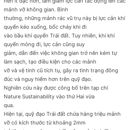
nên ít đặc hơn, làm giảm lực cản tác động lên các
mảnh vỡ không gian. Bình
thường, những mảnh rác vũ trụ này bị lực cản khí
quyển kéo xuống, bốc cháy khi đi
vào bầu khí quyển Trái đất. Tuy nhiên, khi khí
quyển mỏng đi, lực cản cũng suy
giảm, dẫn đến việc không gian trở nên kém tự
làm sạch, tạo điều kiện cho các mảnh
vỡ và vệ tinh cũ tích tụ, gây ra tình trạng đông
đúc và nguy hiểm hơn trên quỹ đạo.
Nghiên cứu này được công bố trên tạp chí
Nature Sustainability vào thứ Hai vừa
qua.
Hiện tại, quỹ đạo Trái đất chứa hàng triệu mảnh
vỡ có kích thước từ khoảng 2mm