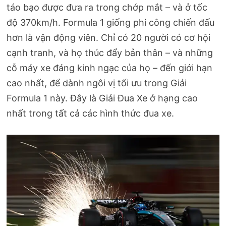
táo bạo được đưa ra trong chớp mắt – và ở tốc
độ 370km/h. Formula 1 giống phi công chiến đấu
hơn là vận động viên. Chỉ có 20 người có cơ hội
cạnh tranh, và họ thúc đẩy bản thân – và những
cỗ máy xe đáng kinh ngạc của họ – đến giới hạn
cao nhất, để dành ngôi vị tối ưu trong Giải
Formula 1 này. Đây là Giải Đua Xe ở hạng cao
nhất trong tất cả các hình thức đua xe.