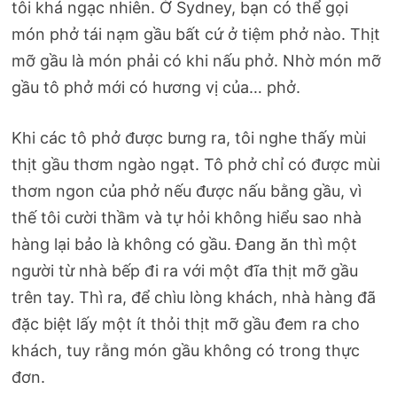
tôi khá ngạc nhiên. Ở Sydney, bạn có thể gọi
món phở tái nạm gầu bất cứ ở tiệm phở nào. Thịt
mỡ gầu là món phải có khi nấu phở. Nhờ món mỡ
gầu tô phở mới có hương vị của… phở.
Khi các tô phở được bưng ra, tôi nghe thấy mùi
thịt gầu thơm ngào ngạt. Tô phở chỉ có được mùi
thơm ngon của phở nếu được nấu bằng gầu, vì
thế tôi cười thầm và tự hỏi không hiểu sao nhà
hàng lại bảo là không có gầu. Đang ăn thì một
người từ nhà bếp đi ra với một đĩa thịt mỡ gầu
trên tay. Thì ra, để chìu lòng khách, nhà hàng đã
đặc biệt lấy một ít thỏi thịt mỡ gầu đem ra cho
khách, tuy rằng món gầu không có trong thực
đơn.