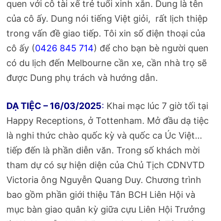
quen với cô tài xế trẻ tuổi xinh xắn. Dung là tên
của cô ấy. Dung nói tiếng Việt giỏi, rất lịch thiệp
trong vấn đề giao tiếp. Tôi xin số điện thoại của
cô ấy (
0426 845 714
) để cho bạn bè người quen
có du lịch đến Melbourne cần xe, cần nhà trọ sẽ
được Dung phụ trách và hướng dẫn.
DẠ TIỆC – 16/03/2025
:
Khai mạc lúc 7 giờ tối tại
Happy Receptions, ở Tottenham. Mở đầu dạ tiệc
là nghi thức chào quốc kỳ và quốc ca Úc Việt…
tiếp đến là phần diễn văn. Trong số khách mời
tham dự có sự hiện diện của Chủ Tịch CDNVTD
Victoria ông Nguyễn Quang Duy. Chương trình
bao gồm phần giới thiệu Tân BCH Liên Hội và
mục bàn giao quân kỳ giữa cựu Liên Hội Trưởng