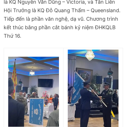
là KQ Nguyễn Văn Dũng – Victoria, và Tân Liên
Hội Trưởng là KQ Đỗ Quang Thẩm – Queensland.
Tiếp đến là phần văn nghệ, dạ vũ. Chương trình
kết thúc bằng phần cắt bánh kỷ niệm ĐHKQLB
Thứ 16.