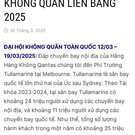
KHÔNG QUÂN LIÊN BANG
2025
26 Tháng 3, 2025
ĐẠI HỘI KHÔNG QUÂN TOÀN QUỐC 12/03 –
19/03/2025
:
Đáp chuyến bay nội địa của Hãng
Hàng Không Qantas chúng tôi đến Phi Trường
Tullamarine tại Melbourne. Tullamarine là sân bay
quốc tế lớn thứ hai của Úc sau Sydney. Theo Tài
khóa 2023-2024, tại sân bay Tullamarine có
khoảng 24 triệu người xử dụng các chuyến bay
nội địa, và khoảng 11 triệu người xử dụng các
chuyến bay quốc tế. Như thế, tổng số lượng
hành khách trong một năm có khoảng 35 triệu