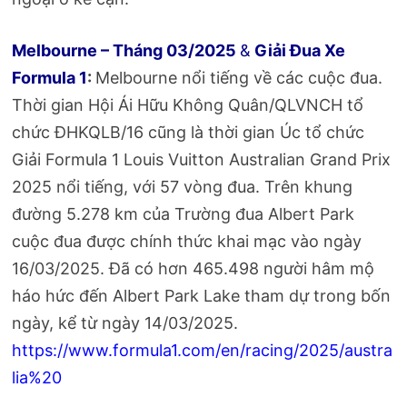
Melbourne – Tháng 03/2025
&
Giải Đua Xe
Formula 1
:
Melbourne nổi tiếng về các cuộc đua.
Thời gian Hội Ái Hữu Không Quân/QLVNCH tổ
chức ĐHKQLB/16 cũng là thời gian Úc tổ chức
Giải Formula 1 Louis Vuitton Australian Grand Prix
2025 nổi tiếng, với 57 vòng đua. Trên khung
đường 5.278 km của Trường đua Albert Park
cuộc đua được chính thức khai mạc vào ngày
16/03/2025. Đã có hơn 465.498 người hâm mộ
háo hức đến Albert Park Lake tham dự trong bốn
ngày, kể từ ngày 14/03/2025.
https://www.formula1.com/en/racing/2025/austra
lia%20