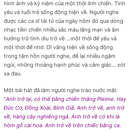
hình ảnh và kỷ niệm của một thời lính chiến. Tình
yêu và tuổi trẻ sống động hiện về. Người nghe
được các ca sĩ tài tử của ngày hôm đó qua dòng
nhạc tiền chiến nhiều sắc màu lãng mạn và âm
hưởng trữ tình dìu trở về …một thời để yêu và
một thời để nhớ. Dĩ vãng hiện về sống động
trong tâm hồn người nghe, để lại nhiều ngậm
ngùi, những thoáng hạnh phúc và cảm giác… xót
xa đau.
Một bài hát đã làm người nghe trào nước mắt:
“
Anh trở lại, có thể bằng chiến thắng Pleime. Hay
Ðức Cơ, Ðồng Xoài, Bình Giã. Anh trở về, anh trở
về, hàng cây nghiêng ngả. Anh trở về có khi là
hòm gỗ cài hoa. Anh trở về trên chiếc băng ca.