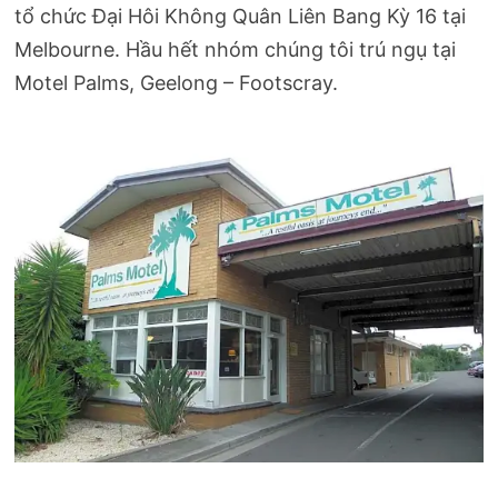
tổ chức Đại Hôi Không Quân Liên Bang Kỳ 16 tại
Melbourne. Hầu hết nhóm chúng tôi trú ngụ tại
Motel Palms, Geelong – Footscray.