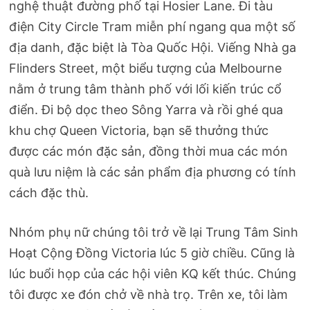
nghệ thuật đường phố tại Hosier Lane. Đi tàu
điện City Circle Tram miễn phí ngang qua một số
địa danh, đặc biệt là Tòa Quốc Hội. Viếng Nhà ga
Flinders Street, một biểu tượng của Melbourne
nằm ở trung tâm thành phố với lối kiến trúc cổ
điển. Đi bộ dọc theo Sông Yarra và rồi ghé qua
khu chợ Queen Victoria, bạn sẽ thưởng thức
được các món đặc sản, đồng thời mua các món
quà lưu niệm là các sản phẩm địa phương có tính
cách đặc thù.
Nhóm phụ nữ chúng tôi trở về lại Trung Tâm Sinh
Hoạt Cộng Đồng Victoria lúc 5 giờ chiều. Cũng là
lúc buổi họp của các hội viên KQ kết thúc. Chúng
tôi được xe đón chở về nhà trọ. Trên xe, tôi làm