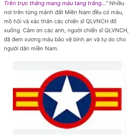
Trên trực thăng mang màu tang trắng..
.”
Nhiều
nơi trên từng mảnh đất Miền Nam đều có máu,
mồ hôi và xác thân các chiến sĩ QLVNCH đổ
xuống
.
Cảm ơn các anh, người chiến sĩ QLVNCH,
đã đem xương máu bảo vệ bình an và tự do cho
người dân miền Nam.