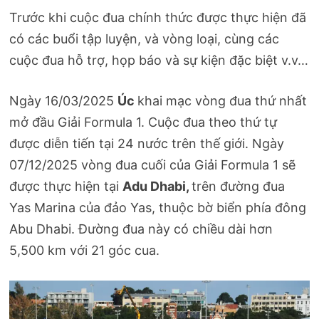
Trước khi cuộc đua chính thức được thực hiện đã
có các buổi tập luyện, và vòng loại, cùng các
cuộc đua hỗ trợ, họp báo và sự kiện đặc biệt v.v…
Ngày 16/03/2025
Úc
khai mạc vòng đua thứ nhất
mở đầu Giải Formula 1. Cuộc đua theo thứ tự
được diễn tiến tại 24 nước trên thế giới. Ngày
07/12/2025 vòng đua cuối của Giải Formula 1 sẽ
được thực hiện tại
Adu Dhabi,
trên đường đua
Yas Marina của đảo Yas, thuộc bờ biển phía đông
Abu Dhabi. Đường đua này có chiều dài hơn
5,500 km với 21 góc cua.