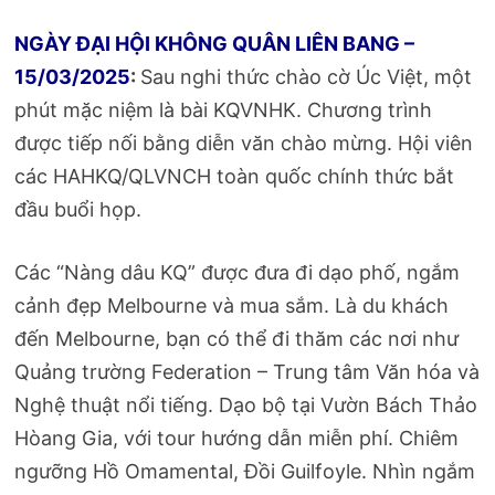
NGÀY ĐẠI HỘI KHÔNG QUÂN LIÊN BANG –
15/03/2025
:
Sau nghi thức chào cờ Úc Việt, một
phút mặc niệm là bài KQVNHK. Chương trình
được tiếp nối bằng diễn văn chào mừng. Hội viên
các HAHKQ/QLVNCH toàn quốc chính thức bắt
đầu buổi họp.
Các “Nàng dâu KQ” được đưa đi dạo phố, ngắm
cảnh đẹp Melbourne và mua sắm. Là du khách
đến Melbourne, bạn có thể đi thăm các nơi như
Quảng trường Federation – Trung tâm Văn hóa và
Nghệ thuật nổi tiếng. Dạo bộ tại Vườn Bách Thảo
Hòang Gia, với tour hướng dẫn miễn phí. Chiêm
ngưỡng Hồ Omamental, Đồi Guilfoyle. Nhìn ngắm