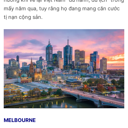
mấy năm qua, tuy rằng họ đang mang căn cước
tị nạn cộng sản.
MELBOURNE