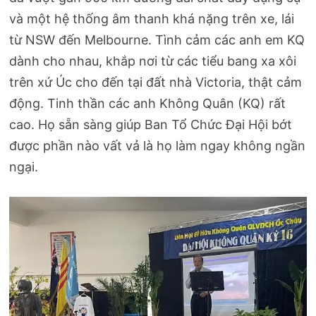
và một hệ thống âm thanh khá nặng trên xe, lái
từ NSW đến Melbourne. Tình cảm các anh em KQ
dành cho nhau, khắp nơi từ các tiểu bang xa xôi
trên xứ Úc cho đến tại đất nhà Victoria, thật cảm
động. Tinh thần các anh Không Quân (KQ) rất
cao. Họ sẵn sàng giúp Ban Tổ Chức Đại Hội bớt
được phần nào vất vả là họ làm ngay không ngần
ngại.