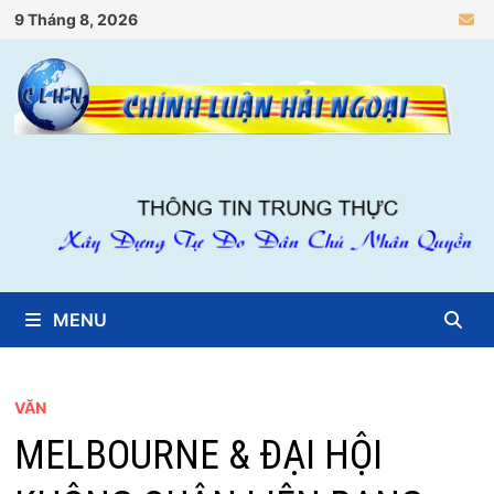
Skip
9 Tháng 8, 2026
to
content
MENU
VĂN
MELBOURNE & ĐẠI HỘI