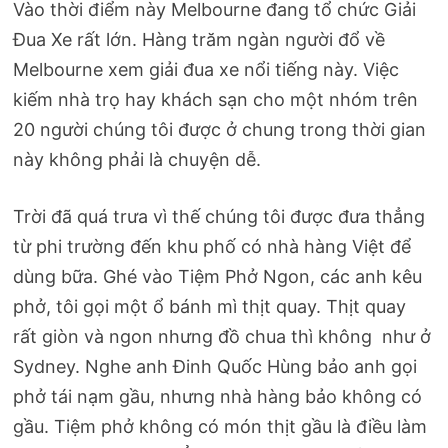
Vào thời điểm này Melbourne đang tổ chức Giải
Đua Xe rất lớn. Hàng trăm ngàn người đổ về
Melbourne xem giải đua xe nổi tiếng này. Việc
kiếm nhà trọ hay khách sạn cho một nhóm trên
20 người chúng tôi được ở chung trong thời gian
này không phải là chuyện dễ.
Trời đã quá trưa vì thế chúng tôi được đưa thẳng
từ phi trường đến khu phố có nhà hàng Việt để
dùng bữa. Ghé vào Tiệm Phở Ngon, các anh kêu
phở, tôi gọi một ổ bánh mì thịt quay. Thịt quay
rất giòn và ngon nhưng đồ chua thì không như ở
Sydney. Nghe anh Đinh Quốc Hùng bảo anh gọi
phở tái nạm gầu, nhưng nhà hàng bảo không có
gầu. Tiệm phở không có món thịt gầu là điều làm