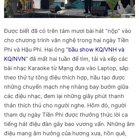
Được biết đã có trên tám mươi bài hát “nộp” vào
cho chương trình văn nghệ trong hai ngày Tiền
Phi và Hậu Phi. Hai ông “
bầu show KQ/VNH và
KQ/NVN
” đã mất hai tuần để tìm, tải và xếp các
bài nhạc Karaoke từ Mạng đưa vào Laptop, sắp
theo thứ tự tông điệu thích hợp, hầu tạo được
những chuyển mạch nhẹ nhàng bay bướm giữa
các điệu nhạc, đem lại những giây phút thanh
thản thích thú cho người nghe. Hôm đó, người
tham dự ngày Tiền Phi được thưởng thức lời ca
tiếng hát điệu đàn gây bao vương vấn. Những âm
điệu mang âm hưởng của hương xưa, hồn quê,