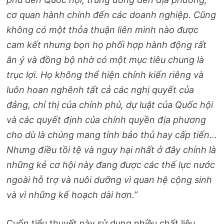
cơ quan hành chính đến các doanh nghiệp. Cũng
không có một thỏa thuận liên minh nào được
cam kết nhưng bọn họ phối hợp hành động rất
ăn ý và đồng bộ nhờ có một mục tiêu chung là
trục lợi. Họ không thể hiện chính kiến riêng và
luôn hoan nghênh tất cả các nghị quyết của
đảng, chỉ thị của chính phủ, dự luật của Quốc hội
và các quyết định của chính quyền địa phương
cho dù là chúng mang tính bảo thủ hay cấp tiến…
Nhưng điều tồi tệ và nguy hại nhất ở đây chính là
những kẻ cơ hội này đang được các thế lực nước
ngoài hỗ trợ và nuôi dưỡng vì quan hệ cộng sinh
và vì những kế hoạch dài hơn.”
Cuốn tiểu thuyết này sử dụng nhiều chất liệu