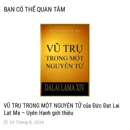
BẠN CÓ THỂ QUAN TÂM
VŨ TRỤ TRONG MỘT NGUYÊN TỬ của Đức Đạt Lai
Lạt Ma – Uyên Hạnh giới thiệu
24 Tháng 8, 2024