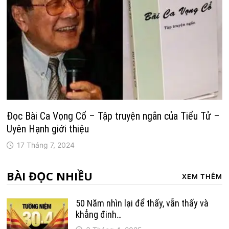
Đọc Bài Ca Vọng Cổ – Tập truyện ngắn của Tiểu Tử –
Uyên Hạnh giới thiệu
17 Tháng 7, 2024
BÀI ĐỌC NHIỀU
XEM THÊM
50 Năm nhìn lại để thấy, vẫn thấy và
khẳng định…