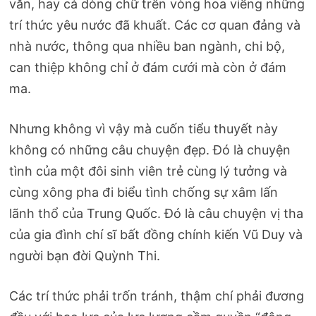
văn, hay cả dòng chữ trên vòng hoa viếng những
trí thức yêu nước đã khuất. Các cơ quan đảng và
nhà nước, thông qua nhiều ban ngành, chi bộ,
can thiệp không chỉ ở đám cưới mà còn ở đám
ma.
Nhưng không vì vậy mà cuốn tiểu thuyết này
không có những câu chuyện đẹp. Đó là chuyện
tình của một đôi sinh viên trẻ cùng lý tưởng và
cùng xông pha đi biểu tình chống sự xâm lấn
lãnh thổ của Trung Quốc. Đó là câu chuyện vị tha
của gia đình chí sĩ bất đồng chính kiến Vũ Duy và
người bạn đời Quỳnh Thi.
Các trí thức phải trốn tránh, thậm chí phải đương