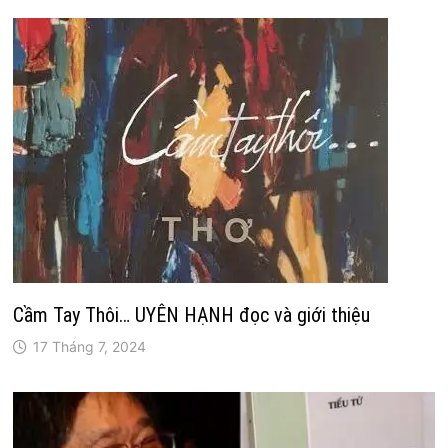
Cầm Tay Thôi… UYÊN HẠNH đọc và giới thiệu
17 Tháng 7, 2024