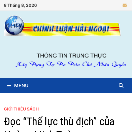
Skip
8 Tháng 8, 2026
to
content
MENU
GIỚI THIỆU SÁCH
Đọc “Thế lực thù địch” của