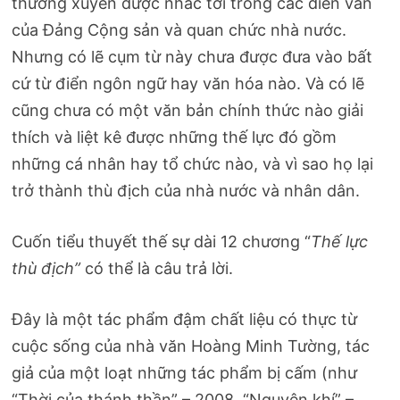
thường xuyên được nhắc tới trong các diễn văn
của Đảng Cộng sản và quan chức nhà nước.
Nhưng có lẽ cụm từ này chưa được đưa vào bất
cứ từ điển ngôn ngữ hay văn hóa nào. Và có lẽ
cũng chưa có một văn bản chính thức nào giải
thích và liệt kê được những thế lực đó gồm
những cá nhân hay tổ chức nào, và vì sao họ lại
trở thành thù địch của nhà nước và nhân dân.
Cuốn tiểu thuyết thế sự dài 12 chương “
Thế lực
thù địch”
có thể là câu trả lời.
Đây là một tác phẩm đậm chất liệu có thực từ
cuộc sống của nhà văn Hoàng Minh Tường, tác
giả của một loạt những tác phẩm bị cấm (như
“Thời của thánh thần” – 2008, “Nguyên khí” –