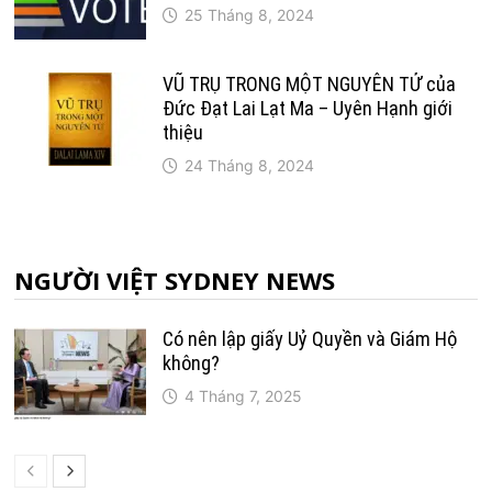
25 Tháng 8, 2024
VŨ TRỤ TRONG MỘT NGUYÊN TỬ của
Đức Đạt Lai Lạt Ma – Uyên Hạnh giới
thiệu
24 Tháng 8, 2024
NGƯỜI VIỆT SYDNEY NEWS
Có nên lập giấy Uỷ Quyền và Giám Hộ
không?
4 Tháng 7, 2025