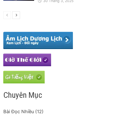
30 Tháng 3, 2025
Chuyên Mục
Bài Đọc Nhiều
(12)