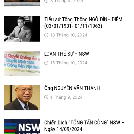
3 Tháng 4, 2025
Tiểu sử Tổng Thống NGÔ ĐÌNH DIỆM
(03/01/1901- 01/11/1963)
18 Tháng 10, 2024
LOẠN THẾ SỰ – NSW
15 Tháng 10, 2024
Ông NGUYỄN VĂN THANH
1 Tháng 9, 2024
Chiến Dịch “TỔNG TẤN CÔNG” NSW –
Ngày 14/09/2024