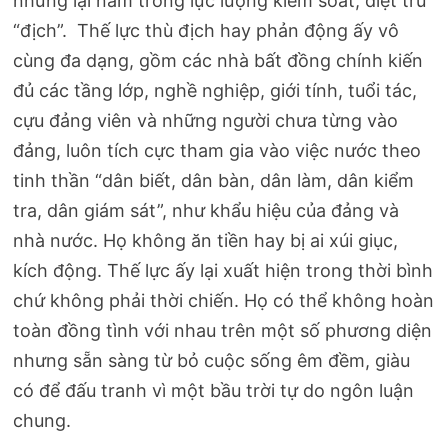
nhưng lại nằm trong lực lượng kiểm soát, diệt trừ
“địch”. Thế lực thù địch hay phản động ấy vô
cùng đa dạng, gồm các nhà bất đồng chính kiến
đủ các tầng lớp, nghề nghiệp, giới tính, tuổi tác,
cựu đảng viên và những người chưa từng vào
đảng, luôn tích cực tham gia vào việc nước theo
tinh thần “dân biết, dân bàn, dân làm, dân kiểm
tra, dân giám sát”, như khẩu hiệu của đảng và
nhà nước. Họ không ăn tiền hay bị ai xúi giục,
kích động. Thế lực ấy lại xuất hiện trong thời bình
chứ không phải thời chiến. Họ có thể không hoàn
toàn đồng tình với nhau trên một số phương diện
nhưng sẵn sàng từ bỏ cuộc sống êm đềm, giàu
có để đấu tranh vì một bầu trời tự do ngôn luận
chung.