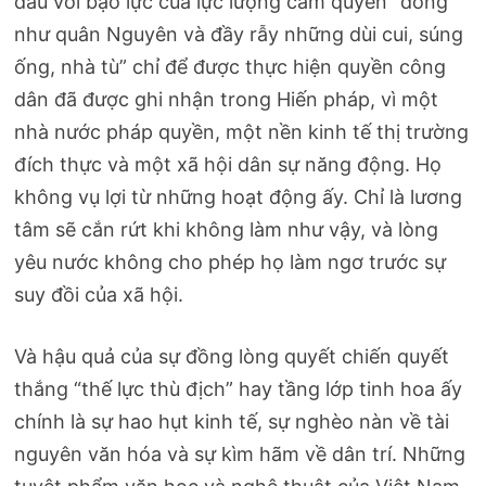
đầu với bạo lực của lực lượng cầm quyền “đông
như quân Nguyên và đầy rẫy những dùi cui, súng
ống, nhà tù” chỉ để được thực hiện quyền công
dân đã được ghi nhận trong Hiến pháp, vì một
nhà nước pháp quyền, một nền kinh tế thị trường
đích thực và một xã hội dân sự năng động. Họ
không vụ lợi từ những hoạt động ấy. Chỉ là lương
tâm sẽ cắn rứt khi không làm như vậy, và lòng
yêu nước không cho phép họ làm ngơ trước sự
suy đồi của xã hội.
Và hậu quả của sự đồng lòng quyết chiến quyết
thắng “thế lực thù địch” hay tầng lớp tinh hoa ấy
chính là sự hao hụt kinh tế, sự nghèo nàn về tài
nguyên văn hóa và sự kìm hãm về dân trí. Những