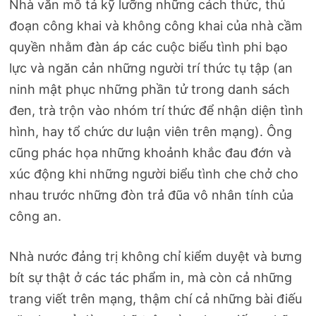
Nhà văn mô tả kỹ lưỡng những cách thức, thủ
đoạn công khai và không công khai của nhà cầm
quyền nhằm đàn áp các cuộc biểu tình phi bạo
lực và ngăn cản những người trí thức tụ tập (an
ninh mật phục những phần tử trong danh sách
đen, trà trộn vào nhóm trí thức để nhận diện tình
hình, hay tổ chức dư luận viên trên mạng). Ông
cũng phác họa những khoảnh khắc đau đớn và
xúc động khi những người biểu tình che chở cho
nhau trước những đòn trả đũa vô nhân tính của
công an.
Nhà nước đảng trị không chỉ kiểm duyệt và bưng
bít sự thật ở các tác phẩm in, mà còn cả những
trang viết trên mạng, thậm chí cả những bài điếu