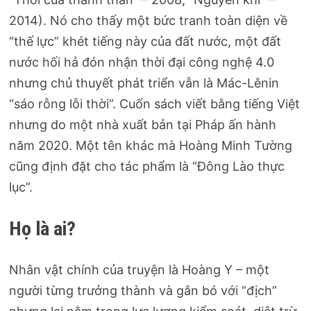
2014). Nó cho thấy một bức tranh toàn diện về
“thế lực” khét tiếng này của đất nước, một đất
nước hối hả đón nhận thời đại công nghệ 4.0
nhưng chủ thuyết phát triển vẫn là Mác-Lênin
“sáo rỗng lỗi thời”. Cuốn sách viết bằng tiếng Việt
nhưng do một nhà xuất bản tại Pháp ấn hành
năm 2020. Một tên khác mà Hoàng Minh Tường
cũng định đặt cho tác phẩm là “Đông Lào thực
lục”.
Họ là ai?
Nhân vật chính của truyện là Hoàng Y – một
người từng trưởng thành và gắn bó với “địch”