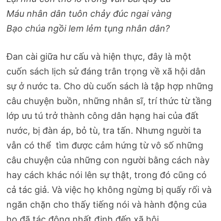
Máu nhân dân tuôn chảy đúc ngai vàng
Bạo chúa ngồi lem lẻm tụng nhân dân?
Đan cài giữa hư cấu và hiện thực, đây là một
cuốn sách lịch sử đáng trân trọng về xã hội dân
sự ở nước ta. Cho dù cuốn sách là tập hợp những
câu chuyện buồn, những nhân sĩ, trí thức từ tầng
lớp ưu tú trở thành công dân hạng hai của đất
nước, bị đàn áp, bỏ tù, tra tấn. Nhưng người ta
vẫn có thể tìm được cảm hứng từ vô số những
câu chuyện của những con người bằng cách này
hay cách khác nói lên sự thật, trong đó cũng có
cả tác giả. Và việc họ không ngừng bị quấy rối và
ngăn chặn cho thấy tiếng nói và hành động của
họ đã tác động nhất định đến xã hội.