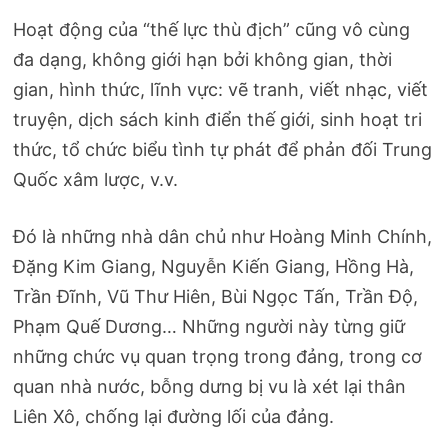
Hoạt động của “thế lực thù địch” cũng vô cùng
đa dạng, không giới hạn bởi không gian, thời
gian, hình thức, lĩnh vực: vẽ tranh, viết nhạc, viết
truyện, dịch sách kinh điển thế giới, sinh hoạt tri
thức, tổ chức biểu tình tự phát để phản đối Trung
Quốc xâm lược, v.v.
Đó là những nhà dân chủ như Hoàng Minh Chính,
Đặng Kim Giang, Nguyễn Kiến Giang, Hồng Hà,
Trần Đĩnh, Vũ Thư Hiên, Bùi Ngọc Tấn, Trần Độ,
Phạm Quế Dương… Những người này từng giữ
những chức vụ quan trọng trong đảng, trong cơ
quan nhà nước, bỗng dưng bị vu là xét lại thân
Liên Xô, chống lại đường lối của đảng.