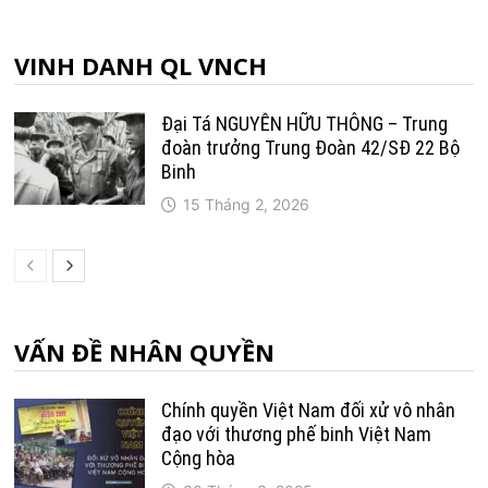
VINH DANH QL VNCH
Đại Tá NGUYỄN HỮU THÔNG – Trung
đoàn trưởng Trung Ðoàn 42/SÐ 22 Bộ
Binh
15 Tháng 2, 2026
VẤN ĐỀ NHÂN QUYỀN
Chính quyền Việt Nam đối xử vô nhân
đạo với thương phế binh Việt Nam
Cộng hòa