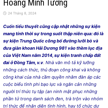
Hoàng Minh Tường
24 Tháng 8, 2024
Cuốn tiểu thuyết cũng cập nhật những sự kiện
mang tính thời sự trong suốt thập niên qua: đó là
sự kiện Trung Quốc công bố đường lưỡi bò và
đưa giàn khoan Hải Dương 981 vào thềm lục địa
của Việt Nam năm 2014, sự kiện tranh chấp đất
đai ở Đồng Tâm, v.v
.
Nhà văn mô tả kỹ lưỡng
những cách thức, thủ đoạn công khai và không
công khai của nhà cầm quyền nhằm đàn áp các
cuộc biểu tình phi bạo lực và ngăn cản những
người trí thức tụ tập (an ninh mật phục những
phần tử trong danh sách đen, trà trộn vào nhóm
trí thức để nhận diện tình hình, hay tổ chức dư