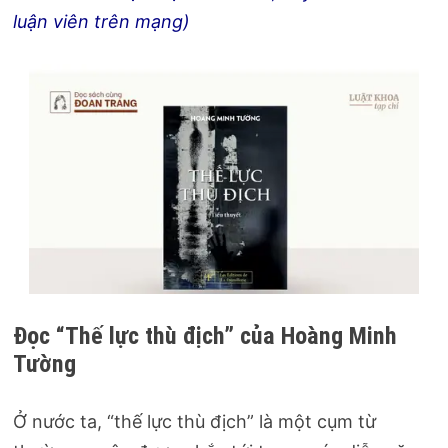
luận viên trên mạng)
Đọc “Thế lực thù địch” của Hoàng Minh
Tường
Ở nước ta, “thế lực thù địch” là một cụm từ