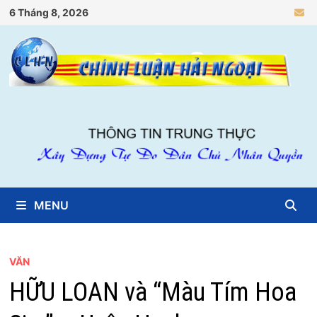
Skip
6 Tháng 8, 2026
to
content
MENU
VĂN
HỮU LOAN và “Màu Tím Hoa