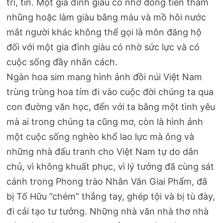
trí, tín. Một gia đình giàu có nhờ đồng tiền tham
nhũng hoặc làm giàu bằng máu và mồ hôi nước
mắt người khác không thể gọi là môn đăng hộ
đối với một gia đình giàu có nhờ sức lực và có
cuộc sống đầy nhân cách.
Ngàn hoa sim mang hình ảnh đồi núi Việt Nam
trùng trùng hoa tím đi vào cuộc đời chúng ta qua
con đường văn học, đến với ta bằng một tình yêu
mà ai trong chúng ta cũng mơ, còn là hình ảnh
một cuộc sống nghèo khổ lao lực mà ông và
những nhà đấu tranh cho Việt Nam tự do dân
chủ, vì không khuất phục, vì lý tưởng đã cùng sát
cánh trong Phong trào Nhân Văn Giai Phẩm, đã
bị Tố Hữu ”chém” thẳng tay, ghép tội và bị tù đày,
đi cải tạo tư tưởng. Những nhà văn nhà thơ nhà