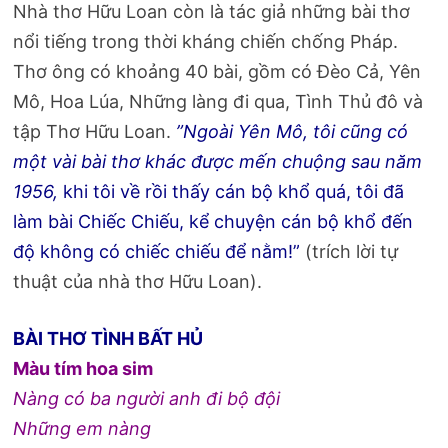
Nhà thơ Hữu Loan còn là tác giả những bài thơ
nổi tiếng trong thời kháng chiến chống Pháp.
Thơ ông có khoảng 40 bài, gồm có Đèo Cả, Yên
Mô, Hoa Lúa, Những làng đi qua, Tình Thủ đô và
tập Thơ Hữu Loan.
”Ngoài Yên Mô, tôi cũng có
một vài bài thơ khác được mến chuộng sau năm
1956,
khi tôi về rồi thấy cán bộ khổ quá, tôi đã
làm bài Chiếc Chiếu, kể chuyện cán bộ khổ đến
độ không có chiếc chiếu để nằm!”
(trích lời tự
thuật của nhà thơ Hữu Loan).
BÀI THƠ TÌNH BẤT HỦ
Màu tím hoa sim
Nàng có ba người anh đi bộ đội
Những em nàng