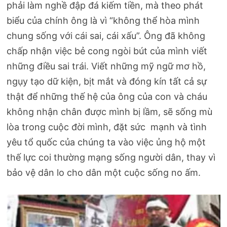
phải làm nghề đập đá kiếm tiền, mà theo phát
biểu của chính ông là vì “không thể hòa mình
chung sống với cái sai, cái xấu”. Ông đã không
chấp nhận việc bẻ cong ngòi bút của mình viết
những điều sai trái. Viết những mỹ ngữ mơ hồ,
ngụy tạo dữ kiện, bịt mắt và đóng kín tất cả sự
thật để những thế hệ của ông của con và cháu
không nhận chân được mình bị lầm, sẽ sống mù
lòa trong cuộc đời mình, đặt sức mạnh và tình
yêu tổ quốc của chúng ta vào việc ủng hộ một
thế lực coi thường mạng sống người dân, thay vì
bảo vệ dân lo cho dân một cuộc sống no ấm.