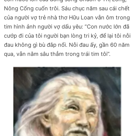
Nông Cống cuốn trôi. Sáu chục năm sau cái chết
của người vợ trẻ nhà thơ Hữu Loan vẫn ôm trong
tim hình ảnh người vợ dấu yêu: ”Con nước lớn đã
cướp đi của tôi người bạn lòng tri kỷ, để lại tôi nỗi
đau không gì bù đắp nổi. Nỗi đau ấy, gần 60 năm
qua, vẫn nằm sâu thẳm trong trái tim tôi”.