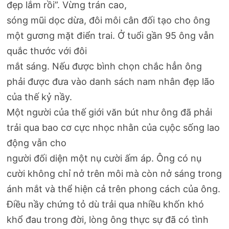
đẹp lắm rồi”. Vừng trán cao,
sóng mũi dọc dừa, đôi môi cân đối tạo cho ông
một gương mặt điển trai. Ở tuổi gần 95 ông vẫn
quắc thước với đôi
mắt sáng. Nếu được bình chọn chắc hẳn ông
phải được đưa vào danh sách nam nhân đẹp lão
của thế kỷ nầy.
Một người của thế giới văn bút như ông đã phải
trải qua bao cơ cực nhọc nhằn của cụộc sống lao
động vẫn cho
người đối diện một nụ cười ấm áp. Ông có nụ
cười không chỉ nở trên môi mà còn nở sáng trong
ánh mắt và thể hiện cả trên phong cách của ông.
Điều nầy chứng tỏ dù trải qua nhiều khốn khó
khổ đau trong đời, lòng ông thực sự đã có tình