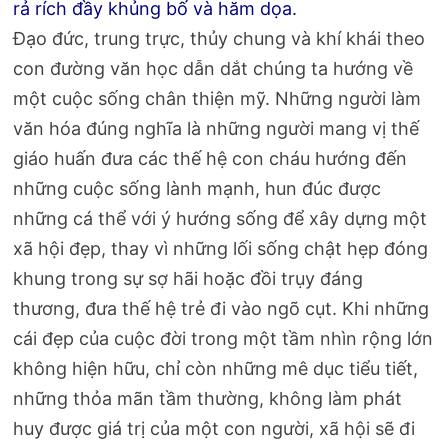
rả rích đầy khủng bố và hăm dọa.
Đạo đức, trung trực, thủy chung và khí khái theo
con đường văn học dẫn dắt chúng ta hướng về
một cuộc sống chân thiện mỹ. Những người làm
văn hóa đúng nghĩa là những người mang vị thế
giáo huấn đưa các thế hệ con cháu hướng đến
những cuộc sống lành mạnh, hun đúc được
những cá thể với ý hướng sống để xây dựng một
xã hội đẹp, thay vì những lối sống chật hẹp đóng
khung trong sự sợ hãi hoặc đồi trụy đáng
thương, đưa thế hệ trẻ đi vào ngõ cụt. Khi những
cái đẹp của cuộc đời trong một tầm nhìn rộng lớn
không hiện hữu, chỉ còn những mê dục tiểu tiết,
những thỏa mãn tầm thường, không làm phát
huy được giá trị của một con người, xã hội sẽ đi