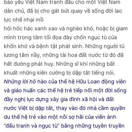
báo yêu Việt Nam tranh đấu cho một Việt Nam
dân chủ, đã bị cho gát bút quay về sống đời lao
lực nhể nhại mồ
hôi hốc hác xanh xao và nghèo khó, hoặc bị giam
mình trong tăm tối đọa đày chốn ngục tù của
khốn khó và bệnh tật phát sinh. Những người tù
lương tâm nầy, những tài hoa đất nước từ đó đã
hết đường phát huy. Những sĩ khí những bất
khuất những kiên cường bị dập tắt tiếng nói.
Những lời hô
hào của thế hệ Hữu Loan động viên
và giáo huấn các thế hệ trẻ tiếp nối một đời sống
đầy nghị lực dựng xây gia đình xã hội và đất
nước Việt bị dập tắt, thay vào đó nhà cầm quyền
du thế hệ trẻ vào một nỗi sợ hãi của viễn ảnh
”đấu tranh và ngục tù” bằng những tuyên truyền