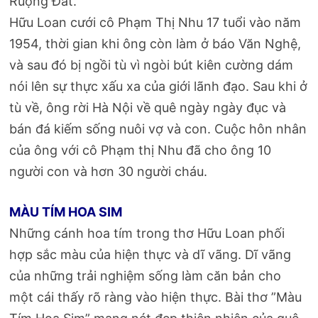
Ruộng Đất.
Hữu Loan cưới cô Phạm Thị Nhu 17 tuổi vào năm
1954, thời gian khi ông còn làm ở báo Văn Nghệ,
và sau đó bị ngồi tù vì ngòi bút kiên cường dám
nói lên sự thực xấu xa của giới lãnh đạo. Sau khi ở
tù về, ông rời Hà Nội về quê ngày ngày đục và
bán đá kiếm sống nuôi vợ và con. Cuộc hôn nhân
của ông với cô Phạm thị Nhu đã cho ông 10
người con và hơn 30 người cháu.
MÀU TÍM HOA SIM
Những cánh hoa tím trong thơ Hữu Loan phối
hợp sắc màu của hiện thực và dĩ vãng. Dĩ vãng
của những trải nghiệm sống làm căn bản cho
một cái thấy rõ ràng vào hiện thực. Bài thơ ”Màu