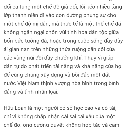
dối ca tụng một chế độ giả dối, lôi kéo nhiều tầng
lớp thanh niên đi vào con đường phụng sự cho
một chế độ mị dân, mà thực tế là một thể chế đã
không ngần ngại chôn vùi tinh hoa dân tộc giữa
bốn bức tường đá, hoặc trong cuộc sống đầy đày
ải gian nan trên những thửa ruộng cằn cổi của
các vùng núi đồi đầy chướng khí. Thay vì giúp
dân tự do phát triển tài năng và khả năng của họ
để cùng chung xây dựng và bồi đắp một đất
nước Việt Nam thịnh vượng hòa bình trong bình
đẳng và tình nhân lọai.
Hữu Loan là một người có sở học cao và có tài,
chỉ vì không chấp nhận cái sai cái xấu của một
chế độ, ông cương quyết không hợp tác và cam