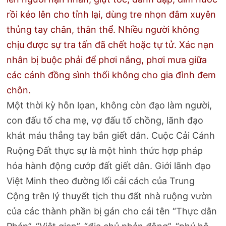
rồi kéo lên cho tỉnh lại, dùng tre nhọn đâm xuyên
thủng tay chân, thân thể. Nhiều người không
chịu được sự tra tấn đã chết hoặc tự tử. Xác nạn
nhân bị buộc phải để phơi nắng, phơi mưa giữa
các cánh đồng sình thối không cho gia đình đem
chôn.
Một thời kỳ hỗn lọan, không còn đạo làm người,
con đấu tố cha mẹ, vợ đấu tố chồng, lãnh đạo
khát máu thẳng tay bắn giết dân. Cuộc Cải Cánh
Ruộng Đất thực sự là một hình thức hợp pháp
hóa hành động cướp đất giết dân. Giới lãnh đạo
Việt Minh theo đường lối cải cách của Trung
Cộng trên lý thuyết tịch thu đất nhà ruộng vườn
của các thành phần bị gán cho cái tên “Thực dân