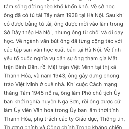
tâm sống đời nghèo khổ khốn khó. Về sở học
ông đã có tú tài Tây năm 1938 tại Hà Nội. Sau khi
có được bằng tú tài, ông được mời vào làm trong
Sở Dây thép Hà Nội, nhưng ông từ chối và đi dạy
học. Về ngành văn bút ông đã từng cộng tác với
các tập san văn học xuất bản tại Hà Nội. Về tình
yêu tổ quốc nghĩa vụ dân sự ông tham gia Mặt
trận Bình Dân, rồi Mặt trận Việt Minh tại thị xã
Thanh Hóa, và năm 1943, ông gây dựng phong
trào Việt Minh ở quê nhà. Khi cuộc Cách mạng
tháng Tám 1945 nổ ra, ông làm Phó chủ tịch Ủy
ban khởi nghĩa huyện Nga Sơn, rồi ông được cử
làm Ủy viên Văn hóa trong Ủy ban lâm thời tỉnh
Thanh Hóa, phụ trách các ty Giáo dục, Thông tin,
Thương chính và Công chính.Trong kháng chiến