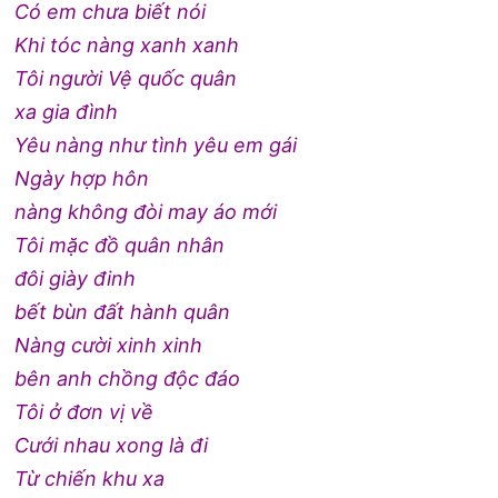
Có em chưa biết nói
Khi tóc nàng xanh xanh
Tôi người Vệ quốc quân
xa gia đình
Yêu nàng như tình yêu em gái
Ngày hợp hôn
nàng không đòi may áo mới
Tôi mặc đồ quân nhân
đôi giày đinh
bết bùn đất hành quân
Nàng cười xinh xinh
bên anh chồng độc đáo
Tôi ở đơn vị về
Cưới nhau xong là đi
Từ chiến khu xa