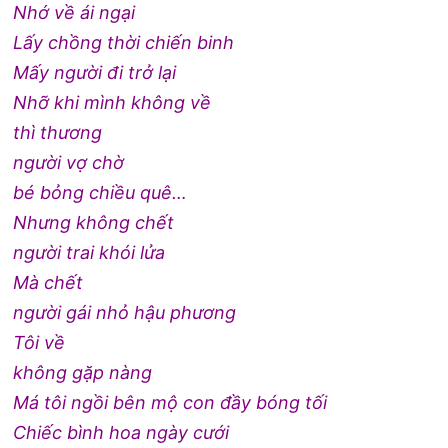
Nhớ về ái ngại
Lấy chồng thời chiến binh
Mấy người đi trở lại
Nhỡ khi mình không về
thì thương
người vợ chờ
bé bỏng chiều quê…
Nhưng không chết
người trai khói lửa
Mà chết
người gái nhỏ hậu phương
Tôi về
không gặp nàng
Má tôi ngồi bên mộ con đầy bóng tối
Chiếc bình hoa ngày cưới