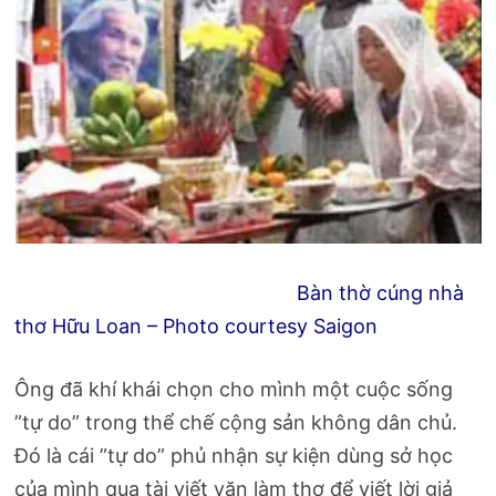
Bàn thờ cúng nhà
thơ Hữu Loan – Photo courtesy Saigon
Ông đã khí khái chọn cho mình một cuộc sống
”tự do” trong thể chế cộng sản không dân chủ.
Đó là cái ”tự do” phủ nhận sự kiện dùng sở học
của mình qua tài viết văn làm thơ để viết lời giả