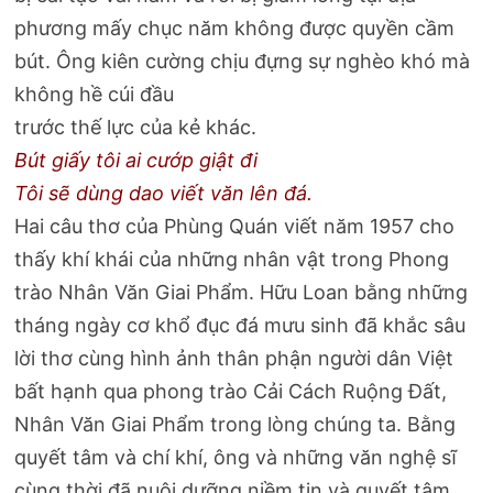
phương mấy chục năm không được quyền cầm
bút. Ông kiên cường chịu đựng sự nghèo khó mà
không hề cúi đầu
trước thế lực của kẻ khác.
Bút giấy tôi ai cướp giật đi
Tôi sẽ dùng dao viết văn lên đá.
Hai câu thơ của Phùng Quán viết năm 1957 cho
thấy khí khái của những nhân vật trong Phong
trào Nhân Văn Giai Phẩm. Hữu Loan bằng những
tháng ngày cơ khổ đục đá mưu sinh đã khắc sâu
lời thơ cùng hình ảnh thân phận người dân Việt
bất hạnh qua phong trào Cải Cách Ruộng Đất,
Nhân Văn Giai Phẩm trong lòng chúng ta. Bằng
quyết tâm và chí khí, ông và những văn nghệ sĩ
cùng thời đã nuôi dưỡng niềm tin và quyết tâm