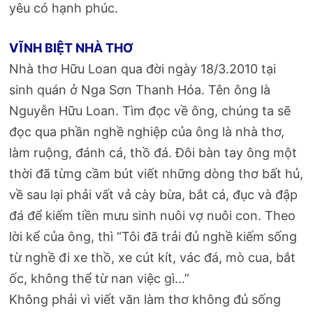
yêu có hạnh phúc.
VĨNH BIỆT NHÀ THƠ
Nhà thơ Hữu Loan qua đời ngày 18/3.2010 tại
sinh quán ở Nga Sơn Thanh Hóa. Tên ông là
Nguyễn Hữu Loan. Tìm đọc về ông, chúng ta sẽ
đọc qua phần nghề nghiệp của ông là nhà thơ,
làm ruộng, đánh cá, thồ đá. Đôi bàn tay ông một
thời đã từng cầm bút viết những dòng thơ bất hủ,
về sau lại phải vất vả cày bừa, bắt cá, đục và đập
đá để kiếm tiền mưu sinh nuôi vợ nuôi con. Theo
lời kể của ông, thì “Tôi đã trải đủ nghề kiếm sống
từ nghề đi xe thồ, xe cút kít, vác đá, mò cua, bắt
ốc, không thể từ nan việc gì…”
Không phải vì viết văn làm thơ không đủ sống