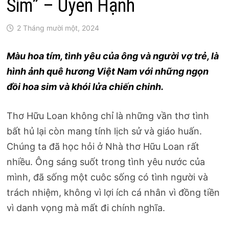
Sim” – Uyên Hạnh
2 Tháng mười một, 2024
Màu hoa tím, tình yêu của ông và người vợ trẻ, là
hình ảnh quê hương Việt Nam với những ngọn
đồi hoa sim và khói lửa chiến chinh.
Thơ Hữu Loan không chỉ là những vần thơ tình
bất hủ lại còn mang tính lịch sử và giáo huấn.
Chúng ta đã học hỏi ở Nhà thơ Hữu Loan rất
nhiều. Ông sáng suốt trong tình yêu nước của
mình, đã sống một cuôc sống có tình người và
trách nhiệm, không vì lợi ích cá nhân vì đồng tiền
vì danh vọng mà mất đi chính nghĩa.