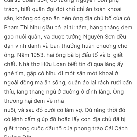
trách, biết quân đội đói khổ chỉ ăn toàn khoai
sắn, không có gạo ăn nên ông địa chủ bố của cô
Phạm Thị Nhu giầu có lại từ tâm, hằng tháng đem
gạo nuôi quân, và được tướng Nguyễn Sơn đều
đặn vinh danh và ban thưởng huân chương cho
ông. Năm 1953, hai ông bà bị đấu tố và bị giết
chết. Nhà thơ Hữu Loan biết tin đi qua làng ấy
ghé tìm, gặp cô Nhu đi mót sắn mót khoai ở
ngoài đồng mà ăn sống, quần áo lại rách rưới bẩn
thỉu, lang thang ngủ ở đường ở đình làng. Ông
thương hại đem về nhà
nuôi, và sau đó cưới cô làm vợ. Dù rằng thời đó
có lệnh cấm giúp đỡ hoặc lấy con địa chủ đã bị
giết trong cuộc đấu tố của phong trào Cải Cách