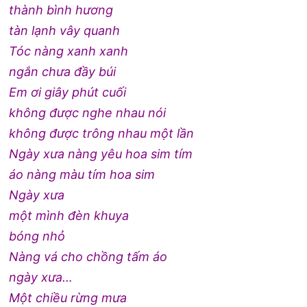
thành bình hương
tàn lạnh vây quanh
Tóc nàng xanh xanh
ngắn chưa đầy búi
Em ơi giây phút cuối
không được nghe nhau nói
không được trông nhau một lần
Ngày xưa nàng yêu hoa sim tím
áo nàng màu tím hoa sim
Ngày xưa
một mình đèn khuya
bóng nhỏ
Nàng vá cho chồng tấm áo
ngày xưa…
Một chiều rừng mưa