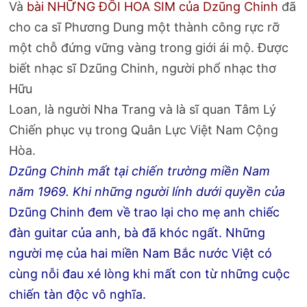
Và
bài NHỮNG ĐỒI HOA SIM của Dzũng Chinh
đã
cho ca sĩ Phương Dung một thành công rực rỡ
một chỗ đứng vững vàng trong giới ái mộ. Được
biết nhạc sĩ Dzũng Chinh, người phổ nhạc thơ
Hữu
Loan, là người Nha Trang và là sĩ quan Tâm Lý
Chiến phục vụ trong Quân Lực Việt Nam Cộng
Hòa.
Dzũng Chinh mất tại chiến trường miền Nam
năm 1969. Khi những người lính dưới quyền của
Dzũng Chinh đem về trao lại cho mẹ anh chiếc
đàn guitar của anh, bà đã khóc ngất. Những
người mẹ của hai miền Nam Bắc nước Việt có
cùng nỗi đau xé lòng khi mất con từ những cuộc
chiến tàn độc vô nghĩa.