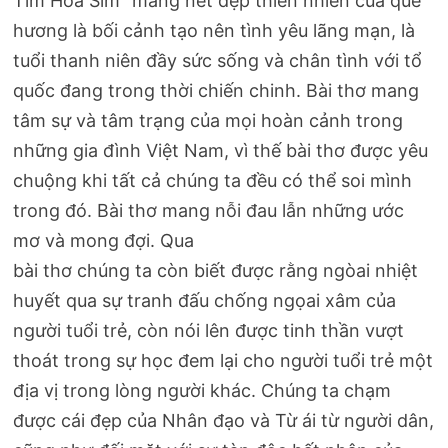
Tím Hoa Sim” mang nét đẹp thiên nhiên của quê
hương là bối cảnh tạo nên tình yêu lãng mạn, là
tuổi thanh niên đầy sức sống và chân tình với tổ
quốc đang trong thời chiến chinh. Bài thơ mang
tâm sự và tâm trạng của mọi hoàn cảnh trong
những gia đình Việt Nam, vì thế bài thơ được yêu
chuộng khi tất cả chúng ta đều có thể soi mình
trong đó. Bài thơ mang nỗi đau lẫn những ước
mơ và mong đợi. Qua
bài thơ chúng ta còn biết được rằng ngòai nhiệt
huyết qua sự tranh đấu chống ngọai xâm của
người tuổi trẻ, còn nói lên được tinh thần vượt
thoát trong sự học đem lại cho người tuổi trẻ một
địa vị trong lòng người khác. Chúng ta chạm
được cái đẹp của Nhân đạo và Từ ái từ người dân,