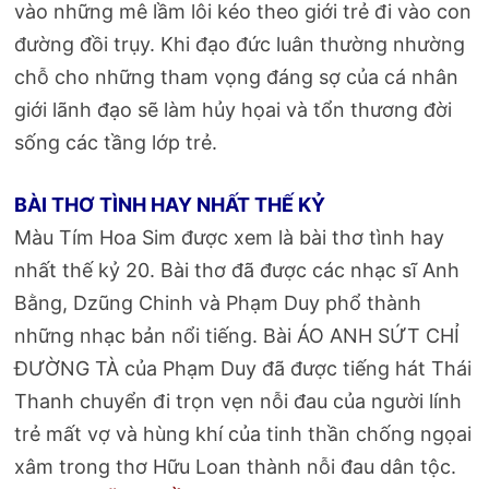
vào những mê lầm lôi kéo theo giới trẻ đi vào con
đường đồi trụy. Khi đạo đức luân thường nhường
chỗ cho những tham vọng đáng sợ của cá nhân
giới lãnh đạo sẽ làm hủy họai và tổn thương đời
sống các tầng lớp trẻ.
BÀI THƠ TÌNH HAY NHẤT THẾ KỶ
Màu Tím Hoa Sim được xem là bài thơ tình hay
nhất thế kỷ 20. Bài thơ đã được các nhạc sĩ Anh
Bằng, Dzũng Chinh và Phạm Duy phổ thành
những nhạc bản nổi tiếng. Bài ÁO ANH SỨT CHỈ
ĐƯỜNG TÀ của Phạm Duy đã được tiếng hát Thái
Thanh chuyển đi trọn vẹn nỗi đau của người lính
trẻ mất vợ và hùng khí của tinh thần chống ngọai
xâm trong thơ Hữu Loan thành nỗi đau dân tộc.